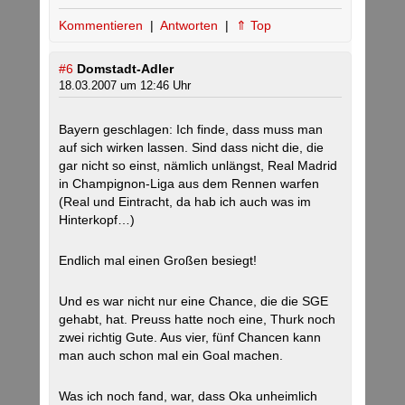
Kommentieren
|
Antworten
|
⇑ Top
#6
Domstadt-Adler
18.03.2007 um 12:46 Uhr
Bayern geschlagen: Ich finde, dass muss man
auf sich wirken lassen. Sind dass nicht die, die
gar nicht so einst, nämlich unlängst, Real Madrid
in Champignon-Liga aus dem Rennen warfen
(Real und Eintracht, da hab ich auch was im
Hinterkopf…)
Endlich mal einen Großen besiegt!
Und es war nicht nur eine Chance, die die SGE
gehabt, hat. Preuss hatte noch eine, Thurk noch
zwei richtig Gute. Aus vier, fünf Chancen kann
man auch schon mal ein Goal machen.
Was ich noch fand, war, dass Oka unheimlich