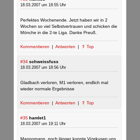
18.03.2007 um 18:55 Uhr
Perfektes Wochenende. Jetzt haben wir in 2
Wochen so viel Selbstvertrauen und schicken die
Mönche in die 2-te Liga. Danke Preuß.
Kommentieren
|
Antworten
|
⇑ Top
#34
schweissfuss
18.03.2007 um 18:56 Uhr
Gladbach verloren, M1 verloren, endlich mal
wieder normale Ergebnisse
Kommentieren
|
Antworten
|
⇑ Top
#35
hamlet1
18.03.2007 um 19:11 Uhr
Mannomann, noch länger konnte Vizekusen uns