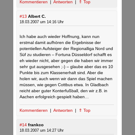
Kommentieren
|
Antworten
|
⇑ Top
#13
Albert C.
18.03.2007 um 14:16 Uhr
Ich habe auch wieder Hoffnung, kann nun
erstmal damit aufhören die Ergebnisse der
potentiellen Aufsteiger der Regionalliga Nord und
Süf zu studieren – Fortuna Düsseldorf schafft es
eh wieder nicht, aber gegen die haben wir immer
sehr gut ausgesehen ;-) – glaube aber das es 10
Punkte bis zum Klassenerhalt sind. Aber die
holen wir, auch wenn wir dann das Spiel machen
müssen, wie gegen Cottbus etwa. In Gladbach
reicht aber guter Konterfußball, den wir z.B. in
Aachen erfolgreich gespielt haben…
Kommentieren
|
Antworten
|
⇑ Top
#14
frankco
18.03.2007 um 14:27 Uhr