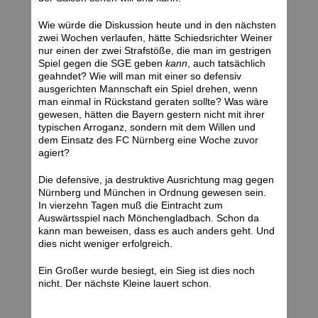
Wie würde die Diskussion heute und in den nächsten
zwei Wochen verlaufen, hätte Schiedsrichter Weiner
nur einen der zwei Strafstöße, die man im gestrigen
Spiel gegen die SGE geben
kann
, auch tatsächlich
geahndet? Wie will man mit einer so defensiv
ausgerichten Mannschaft ein Spiel drehen, wenn
man einmal in Rückstand geraten sollte? Was wäre
gewesen, hätten die Bayern gestern nicht mit ihrer
typischen Arroganz, sondern mit dem Willen und
dem Einsatz des FC Nürnberg eine Woche zuvor
agiert?
Die defensive, ja destruktive Ausrichtung mag gegen
Nürnberg und München in Ordnung gewesen sein.
In vierzehn Tagen muß die Eintracht zum
Auswärtsspiel nach Mönchengladbach. Schon da
kann man beweisen, dass es auch anders geht. Und
dies nicht weniger erfolgreich.
Ein Großer wurde besiegt, ein Sieg ist dies noch
nicht. Der nächste Kleine lauert schon.