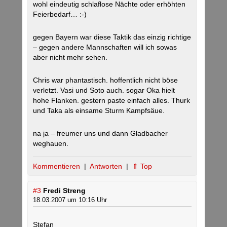
wohl eindeutig schlaflose Nächte oder erhöhten
Feierbedarf… :-)
gegen Bayern war diese Taktik das einzig richtige
– gegen andere Mannschaften will ich sowas
aber nicht mehr sehen.
Chris war phantastisch. hoffentlich nicht böse
verletzt. Vasi und Soto auch. sogar Oka hielt
hohe Flanken. gestern paste einfach alles. Thurk
und Taka als einsame Sturm Kampfsäue.
na ja – freumer uns und dann Gladbacher
weghauen.
Kommentieren
|
Antworten
|
⇑ Top
#3
Fredi Streng
18.03.2007 um 10:16 Uhr
Stefan