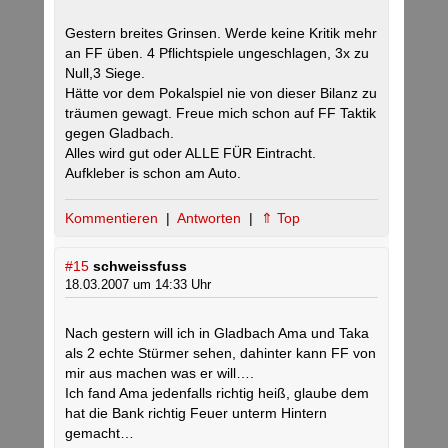
Gestern breites Grinsen. Werde keine Kritik mehr
an FF üben. 4 Pflichtspiele ungeschlagen, 3x zu
Null,3 Siege.
Hätte vor dem Pokalspiel nie von dieser Bilanz zu
träumen gewagt. Freue mich schon auf FF Taktik
gegen Gladbach.
Alles wird gut oder ALLE FÜR Eintracht.
Aufkleber is schon am Auto.
Kommentieren
|
Antworten
|
⇑ Top
#15
schweissfuss
18.03.2007 um 14:33 Uhr
Nach gestern will ich in Gladbach Ama und Taka
als 2 echte Stürmer sehen, dahinter kann FF von
mir aus machen was er will….
Ich fand Ama jedenfalls richtig heiß, glaube dem
hat die Bank richtig Feuer unterm Hintern
gemacht…