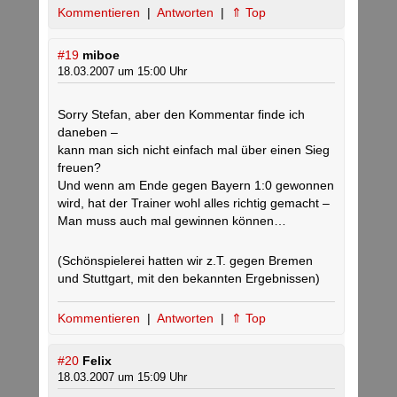
Kommentieren
|
Antworten
|
⇑ Top
#19
miboe
18.03.2007 um 15:00 Uhr
Sorry Stefan, aber den Kommentar finde ich
daneben –
kann man sich nicht einfach mal über einen Sieg
freuen?
Und wenn am Ende gegen Bayern 1:0 gewonnen
wird, hat der Trainer wohl alles richtig gemacht –
Man muss auch mal gewinnen können…
(Schönspielerei hatten wir z.T. gegen Bremen
und Stuttgart, mit den bekannten Ergebnissen)
Kommentieren
|
Antworten
|
⇑ Top
#20
Felix
18.03.2007 um 15:09 Uhr