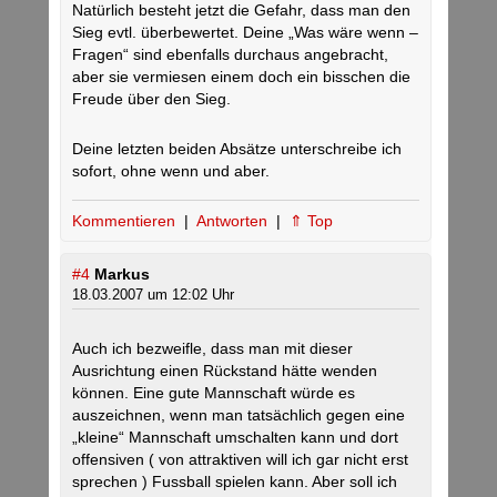
Natürlich besteht jetzt die Gefahr, dass man den
Sieg evtl. überbewertet. Deine „Was wäre wenn –
Fragen“ sind ebenfalls durchaus angebracht,
aber sie vermiesen einem doch ein bisschen die
Freude über den Sieg.
Deine letzten beiden Absätze unterschreibe ich
sofort, ohne wenn und aber.
Kommentieren
|
Antworten
|
⇑ Top
#4
Markus
18.03.2007 um 12:02 Uhr
Auch ich bezweifle, dass man mit dieser
Ausrichtung einen Rückstand hätte wenden
können. Eine gute Mannschaft würde es
auszeichnen, wenn man tatsächlich gegen eine
„kleine“ Mannschaft umschalten kann und dort
offensiven ( von attraktiven will ich gar nicht erst
sprechen ) Fussball spielen kann. Aber soll ich