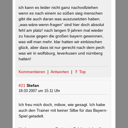
ich kann es leider nicht ganz nachvollziehen
wenn es nach einem so süßen sieg menschen
gibt die auch daran was auszusetzten haben.
„was-wäre-wenn-fragen“ sind hier doch absolut
fehl am platz! nach langen 9 jahren mal wieder
zu hause gegen die großen bayern gewonnen,
was will man mehr. klar hatten wir einbisschen
glück, aber dass ist nur gerecht nach dem pech
was wir in wolfsburg, leverkusen und nürnberg
hatten!
Kommentieren
|
Antworten
|
⇑ Top
#21
Stefan
18.03.2007 um 15:11 Uhr
Ich freu mich doch, miboe, wie gesagt. Ich habe
auch den Trainer mit keiner Silbe für das Bayern-
Spiel getadelt.