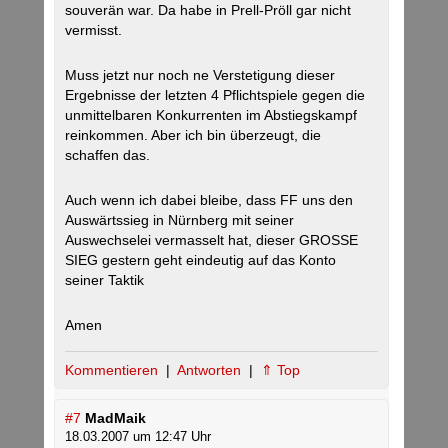
souverän war. Da habe in Prell-Pröll gar nicht
vermisst.
Muss jetzt nur noch ne Verstetigung dieser
Ergebnisse der letzten 4 Pflichtspiele gegen die
unmittelbaren Konkurrenten im Abstiegskampf
reinkommen. Aber ich bin überzeugt, die
schaffen das.
Auch wenn ich dabei bleibe, dass FF uns den
Auswärtssieg in Nürnberg mit seiner
Auswechselei vermasselt hat, dieser GROSSE
SIEG gestern geht eindeutig auf das Konto
seiner Taktik
Amen
Kommentieren
|
Antworten
|
⇑ Top
#7
MadMaik
18.03.2007 um 12:47 Uhr