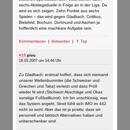
sechs Abstiegsduelle in Folge an in der Liga. Da
wird es sich zeigen. Zehn Punkte aus sechs
Spielen – das wird gegen Gladbach, Cottbus,
Bielefeld, Bochum, Dortmund und Aachen ja
hoffentlich eine machbare Aufgabe sein.
Kommentieren
|
Antworten
|
⇑ Top
#18
pivu
18.03.2007 um 14:44 Uhr
Zu Gladbach: erstmal hoffen, dass sich niemand
unserer Weltenbummler (die Schweizer und
Griechen und Taka) verletzt und dass Pröll
wieder fit wird (Stichwort Abschläge und Okas
sonstige Fußballkunst). Ich bin unschlüssig, was
das System angeht, Streit fühlt sich IMO im 442
nicht so wohl. Aber das ist ja positiv, dass wir
personell und taktisch Alternativen haben und
unberechenbar sind.