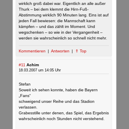
wirklich groß dabei war. Eigentlich an alle außer
Thurk – bei dem klemmt die Hirn-Fuß-
Abstimmung wirklich 90 Minuten lang. Eins ist auf
jeden Fall bewiesen: die Mannschaft kann
kämpfen – und das zählt im Moment. Und
wegschenken – so wie in der Vergangenheit –
werden sie wahrscheinlich so schnell nicht mehr.
Kommentieren
|
Antworten
|
⇑ Top
#11
Achim
18.03.2007 um 14:05 Uhr
Stefan
Soweit ich sehen konnte, haben die Bayern
„Fans“
schweigend unser Reihe und das Stadion
verlassen.
Grabesstille unter denen, das Spiel, das Ergebnis
wahrscheinlich noch Stunden nicht verstehend.