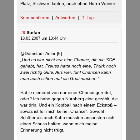
Platz, Stichwort laufen, auch ohne Herrn Weiner.
Kommentieren
|
Antworten
|
⇑ Top
#9
Stefan
18.03.2007 um 13:44 Uhr
@Domstadt-Adler [6]
„Und es war nicht nur eine Chance, die die SGE
gehabt, hat. Preuss hatte noch eine, Thurk noch
zwei richtig Gute. Aus vier, fünf Chancen kann
man auch schon mal ein Goal machen.“
Hat je niemand von nur einer Chance geredet,
oder? Ich habe gegen Nürnberg eine gezählt, die
war drin. Und ein Kopfball nach einem Eckstoß –
sowas ist für mich keine „Chance“. Sowohl
Schäfer als auch Kahn mussten ansonsten nicht
einen Schuss halten, wenn mich meine
Erinnerung nicht trügt.