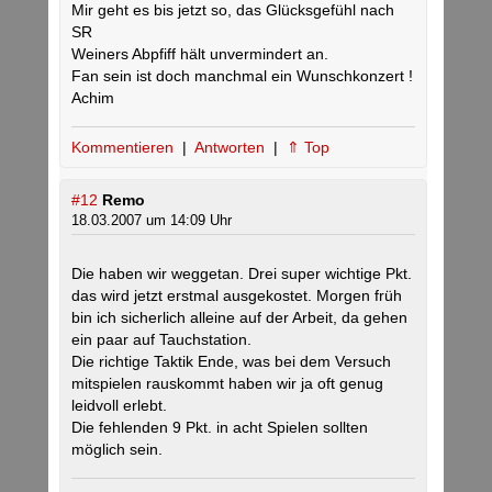
Mir geht es bis jetzt so, das Glücksgefühl nach
SR
Weiners Abpfiff hält unvermindert an.
Fan sein ist doch manchmal ein Wunschkonzert !
Achim
Kommentieren
|
Antworten
|
⇑ Top
#12
Remo
18.03.2007 um 14:09 Uhr
Die haben wir weggetan. Drei super wichtige Pkt.
das wird jetzt erstmal ausgekostet. Morgen früh
bin ich sicherlich alleine auf der Arbeit, da gehen
ein paar auf Tauchstation.
Die richtige Taktik Ende, was bei dem Versuch
mitspielen rauskommt haben wir ja oft genug
leidvoll erlebt.
Die fehlenden 9 Pkt. in acht Spielen sollten
möglich sein.