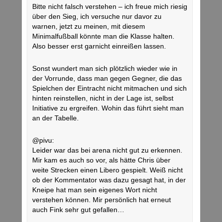
Bitte nicht falsch verstehen – ich freue mich riesig
über den Sieg, ich versuche nur davor zu
warnen, jetzt zu meinen, mit diesem
Minimalfußball könnte man die Klasse halten.
Also besser erst garnicht einreißen lassen.
Sonst wundert man sich plötzlich wieder wie in
der Vorrunde, dass man gegen Gegner, die das
Spielchen der Eintracht nicht mitmachen und sich
hinten reinstellen, nicht in der Lage ist, selbst
Initiative zu ergreifen. Wohin das führt sieht man
an der Tabelle.
@pivu:
Leider war das bei arena nicht gut zu erkennen.
Mir kam es auch so vor, als hätte Chris über
weite Strecken einen Libero gespielt. Weiß nicht
ob der Kommentator was dazu gesagt hat, in der
Kneipe hat man sein eigenes Wort nicht
verstehen können. Mir persönlich hat erneut
auch Fink sehr gut gefallen…