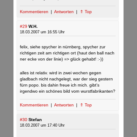
Kommentieren
|
Antworten
|
⇑ Top
#29
W.H.
18.03.2007 um 16:55 Uhr
felix, siehe spycher in nürnberg, spycher zur
richtigen zeit am richtigen ort (haut den ball nach
ner ecke von der linie) => glück gehabt! :-))
alles ist relativ. wird in zwei wochen gegen
gladbach nicht nachgelegt, war der sieg gestern
fürn popo. bis dahin freue ich mich. gibt’s
irgendwo ein schönes bild vom wurstfabrikanten?
Kommentieren
|
Antworten
|
⇑ Top
#30
Stefan
18.03.2007 um 17:40 Uhr