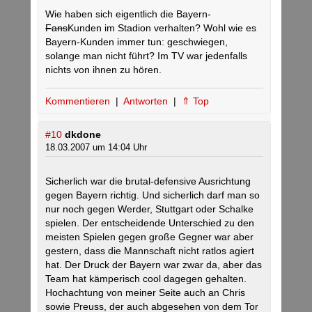
Wie haben sich eigentlich die Bayern-
Fans
Kunden im Stadion verhalten? Wohl wie es
Bayern-Kunden immer tun: geschwiegen,
solange man nicht führt? Im TV war jedenfalls
nichts von ihnen zu hören.
Kommentieren
|
Antworten
|
⇑ Top
#10
dkdone
18.03.2007 um 14:04 Uhr
Sicherlich war die brutal-defensive Ausrichtung
gegen Bayern richtig. Und sicherlich darf man so
nur noch gegen Werder, Stuttgart oder Schalke
spielen. Der entscheidende Unterschied zu den
meisten Spielen gegen große Gegner war aber
gestern, dass die Mannschaft nicht ratlos agiert
hat. Der Druck der Bayern war zwar da, aber das
Team hat kämperisch cool dagegen gehalten.
Hochachtung von meiner Seite auch an Chris
sowie Preuss, der auch abgesehen von dem Tor