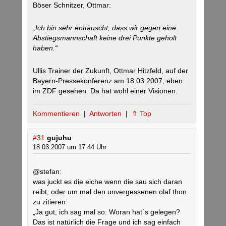
Böser Schnitzer, Ottmar:
„Ich bin sehr enttäuscht, dass wir gegen eine
Abstiegsmannschaft keine drei Punkte geholt
haben.“
Ullis Trainer der Zukunft, Ottmar Hitzfeld, auf der
Bayern-Pressekonferenz am 18.03.2007, eben
im ZDF gesehen. Da hat wohl einer Visionen.
Kommentieren
|
Antworten
|
⇑ Top
#31
gujuhu
18.03.2007 um 17:44 Uhr
@stefan:
was juckt es die eiche wenn die sau sich daran
reibt, oder um mal den unvergessenen olaf thon
zu zitieren:
„Ja gut, ich sag mal so: Woran hat´s gelegen?
Das ist natürlich die Frage und ich sag einfach