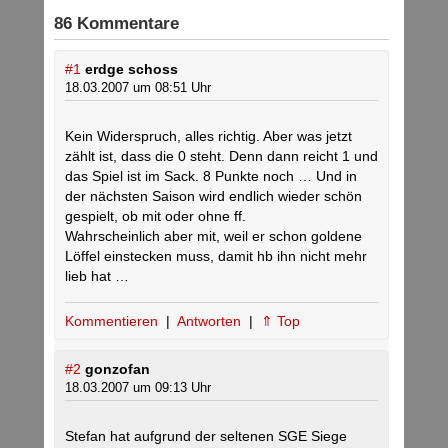
86 Kommentare
#1
erdge schoss
18.03.2007 um 08:51 Uhr
Kein Widerspruch, alles richtig. Aber was jetzt
zählt ist, dass die 0 steht. Denn dann reicht 1 und
das Spiel ist im Sack. 8 Punkte noch … Und in
der nächsten Saison wird endlich wieder schön
gespielt, ob mit oder ohne ff.
Wahrscheinlich aber mit, weil er schon goldene
Löffel einstecken muss, damit hb ihn nicht mehr
lieb hat …
Kommentieren
|
Antworten
|
⇑ Top
#2
gonzofan
18.03.2007 um 09:13 Uhr
Stefan hat aufgrund der seltenen SGE Siege