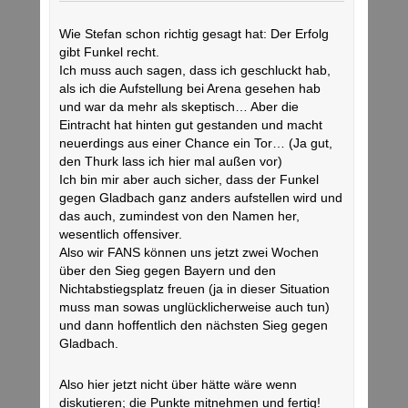
Wie Stefan schon richtig gesagt hat: Der Erfolg
gibt Funkel recht.
Ich muss auch sagen, dass ich geschluckt hab,
als ich die Aufstellung bei Arena gesehen hab
und war da mehr als skeptisch… Aber die
Eintracht hat hinten gut gestanden und macht
neuerdings aus einer Chance ein Tor… (Ja gut,
den Thurk lass ich hier mal außen vor)
Ich bin mir aber auch sicher, dass der Funkel
gegen Gladbach ganz anders aufstellen wird und
das auch, zumindest von den Namen her,
wesentlich offensiver.
Also wir FANS können uns jetzt zwei Wochen
über den Sieg gegen Bayern und den
Nichtabstiegsplatz freuen (ja in dieser Situation
muss man sowas unglücklicherweise auch tun)
und dann hoffentlich den nächsten Sieg gegen
Gladbach.
Also hier jetzt nicht über hätte wäre wenn
diskutieren; die Punkte mitnehmen und fertig!