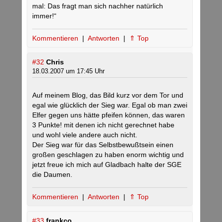
mal: Das fragt man sich nachher natürlich
immer!“
Kommentieren
|
Antworten
|
⇑ Top
#32
Chris
18.03.2007 um 17:45 Uhr
Auf meinem Blog, das Bild kurz vor dem Tor und
egal wie glücklich der Sieg war. Egal ob man zwei
Elfer gegen uns hätte pfeifen können, das waren
3 Punkte! mit denen ich nicht gerechnet habe
und wohl viele andere auch nicht.
Der Sieg war für das Selbstbewußtsein einen
großen geschlagen zu haben enorm wichtig und
jetzt freue ich mich auf Gladbach halte der SGE
die Daumen.
Kommentieren
|
Antworten
|
⇑ Top
#33
frankco