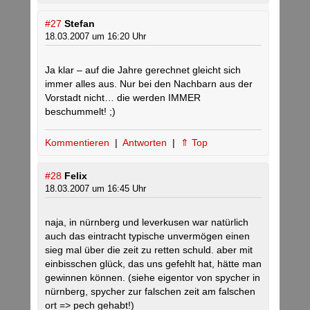
#27
Stefan
18.03.2007 um 16:20 Uhr
Ja klar – auf die Jahre gerechnet gleicht sich
immer alles aus. Nur bei den Nachbarn aus der
Vorstadt nicht… die werden IMMER
beschummelt! ;)
Kommentieren
|
Antworten
|
⇑ Top
#28
Felix
18.03.2007 um 16:45 Uhr
naja, in nürnberg und leverkusen war natürlich
auch das eintracht typische unvermögen einen
sieg mal über die zeit zu retten schuld. aber mit
einbisschen glück, das uns gefehlt hat, hätte man
gewinnen können. (siehe eigentor von spycher in
nürnberg, spycher zur falschen zeit am falschen
ort => pech gehabt!)