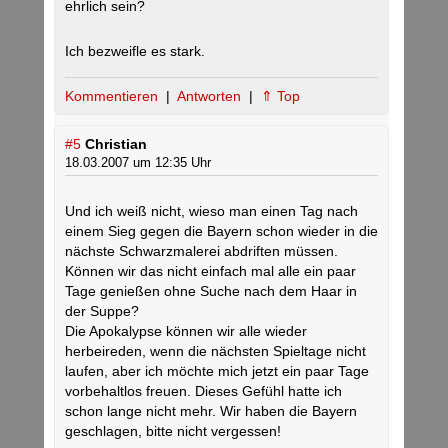
ehrlich sein?
Ich bezweifle es stark.
Kommentieren
|
Antworten
|
⇑ Top
#5
Christian
18.03.2007 um 12:35 Uhr
Und ich weiß nicht, wieso man einen Tag nach
einem Sieg gegen die Bayern schon wieder in die
nächste Schwarzmalerei abdriften müssen.
Können wir das nicht einfach mal alle ein paar
Tage genießen ohne Suche nach dem Haar in
der Suppe?
Die Apokalypse können wir alle wieder
herbeireden, wenn die nächsten Spieltage nicht
laufen, aber ich möchte mich jetzt ein paar Tage
vorbehaltlos freuen. Dieses Gefühl hatte ich
schon lange nicht mehr. Wir haben die Bayern
geschlagen, bitte nicht vergessen!