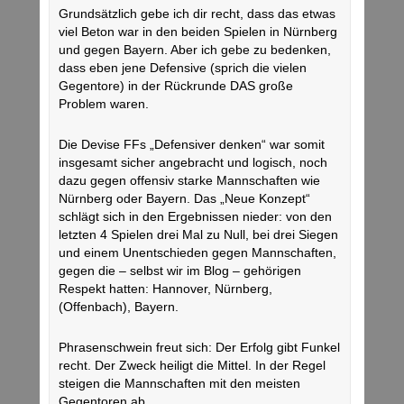
Grundsätzlich gebe ich dir recht, dass das etwas
viel Beton war in den beiden Spielen in Nürnberg
und gegen Bayern. Aber ich gebe zu bedenken,
dass eben jene Defensive (sprich die vielen
Gegentore) in der Rückrunde DAS große
Problem waren.
Die Devise FFs „Defensiver denken“ war somit
insgesamt sicher angebracht und logisch, noch
dazu gegen offensiv starke Mannschaften wie
Nürnberg oder Bayern. Das „Neue Konzept“
schlägt sich in den Ergebnissen nieder: von den
letzten 4 Spielen drei Mal zu Null, bei drei Siegen
und einem Unentschieden gegen Mannschaften,
gegen die – selbst wir im Blog – gehörigen
Respekt hatten: Hannover, Nürnberg,
(Offenbach), Bayern.
Phrasenschwein freut sich: Der Erfolg gibt Funkel
recht. Der Zweck heiligt die Mittel. In der Regel
steigen die Mannschaften mit den meisten
Gegentoren ab.