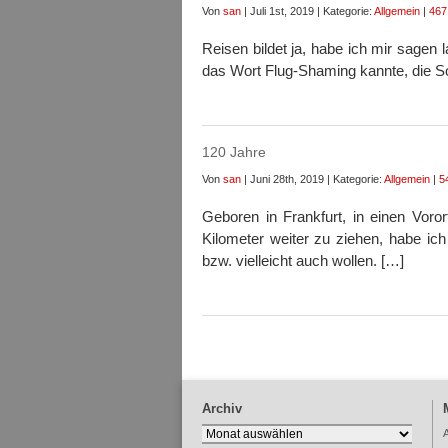
Von
san
| Juli 1st, 2019 | Kategorie:
Allgemein
|
467
Reisen bildet ja, habe ich mir sagen 
das Wort Flug-Shaming kannte, die S
120 Jahre
Von
san
| Juni 28th, 2019 | Kategorie:
Allgemein
|
5
Geboren in Frankfurt, in einen Vor
Kilometer weiter zu ziehen, habe ich
bzw. vielleicht auch wollen. […]
Archiv
Archiv