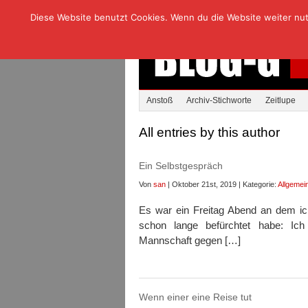
Diese Website benutzt Cookies. Wenn du die Website weiter nutzt
Anstoß
Archiv-Stichworte
Zeitlupe
All entries by this author
Ein Selbstgespräch
Von
san
| Oktober 21st, 2019 | Kategorie:
Allgemei
Es war ein Freitag Abend an dem ic
schon lange befürchtet habe: Ich
Mannschaft gegen […]
Wenn einer eine Reise tut