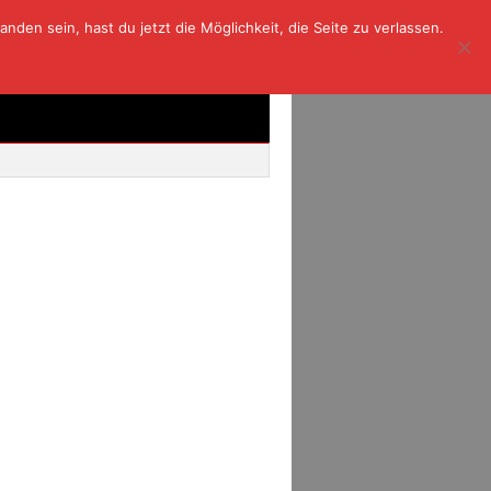
den sein, hast du jetzt die Möglichkeit, die Seite zu verlassen.