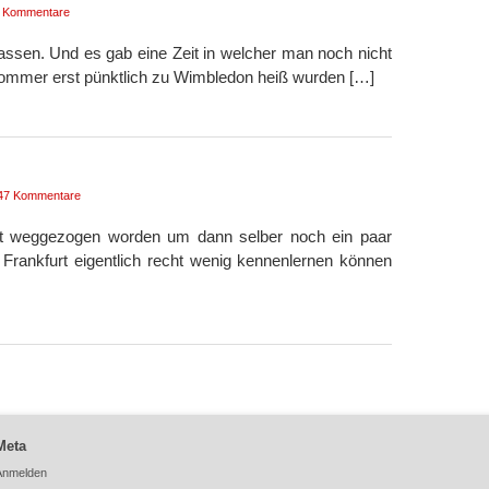
 Kommentare
lassen. Und es gab eine Zeit in welcher man noch nicht
ommer erst pünktlich zu Wimbledon heiß wurden […]
47 Kommentare
ort weggezogen worden um dann selber noch ein paar
 Frankfurt eigentlich recht wenig kennenlernen können
Meta
Anmelden