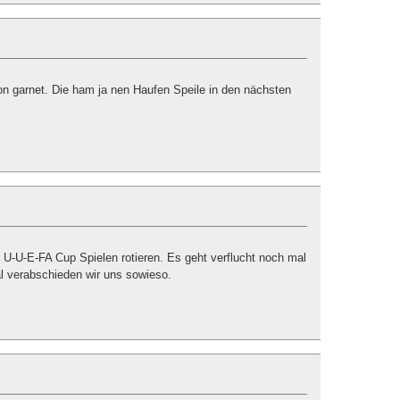
ion garnet. Die ham ja nen Haufen Speile in den nächsten
n U-U-E-FA Cup Spielen rotieren. Es geht verflucht noch mal
al verabschieden wir uns sowieso.