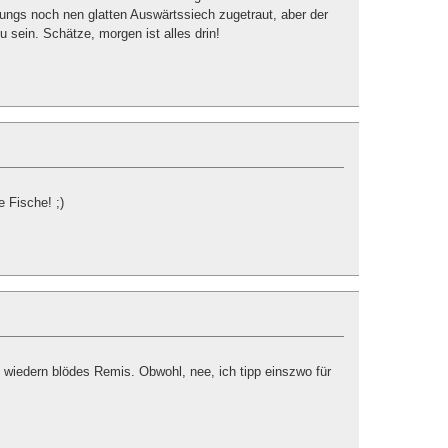
 Jungs noch nen glatten Auswärtssiech zugetraut, aber der
 sein. Schätze, morgen ist alles drin!
e Fische! ;)
 wiedern blödes Remis. Obwohl, nee, ich tipp einszwo für