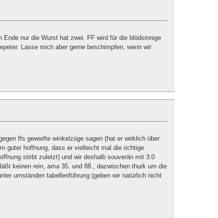
n Ende nur die Wurst hat zwei. FF wird für die blödsinnige
sepeter. Lasse mich aber gerne beschimpfen, wenn wir
gegen ffs gewiefte winkelzüge sagen (hat er wirklich über
em guter hoffnung, dass er vielleicht mal die richtige
hoffnung stirbt zuletzt) und wir deshalb souverän mit 3:0
 läßt keinen rein, ama 35. und 88., dazwischen thurk um die
unter umständen tabellenführung (geben wir natürlich nicht