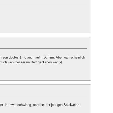
ich son doofes 1 : 0 auch aufm Schirm. Aber wahrscheinlich
nd ich wohl besser im Bett geblieben wär ;-)
ler. Ist zwar schwierig, aber bei der jetzigen Spielweise