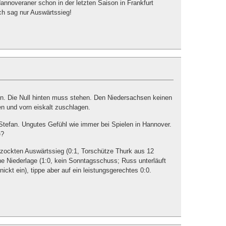
nnoveraner schon in der letzten Saison in Frankfurt
Ich sag nur Auswärtssieg!
. Die Null hinten muss stehen. Den Niedersachsen keinen
n und vorn eiskalt zuschlagen.
Stefan. Ungutes Gefühl wie immer bei Spielen in Hannover.
e?
gezockten Auswärtssieg (0:1, Torschütze Thurk aus 12
he Niederlage (1:0, kein Sonntagsschuss; Russ unterläuft
ickt ein), tippe aber auf ein leistungsgerechtes 0:0.