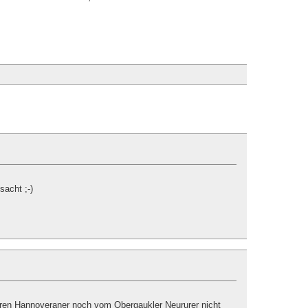
sacht ;-)
leeren Hannoveraner noch vom Obergaukler Neururer nicht