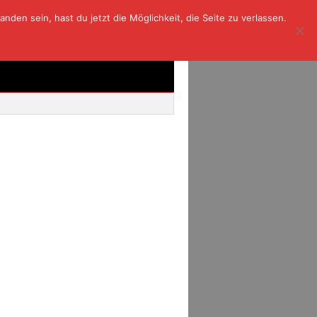
den sein, hast du jetzt die Möglichkeit, die Seite zu verlassen.