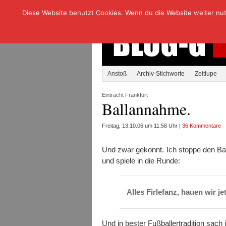
Diese Website benutzt Cookies. Wenn du die Website weiter nutzt
Anstoß
Archiv-Stichworte
Zeitlupe
Eintracht Frankfurt
Ballannahme.
Freitag, 13.10.06 um 11:58 Uhr |
36 Kommentare
Und zwar gekonnt. Ich stoppe den Ba
und spiele in die Runde:
Alles Firlefanz, hauen wir j
Und in bester Fußballertradition sac