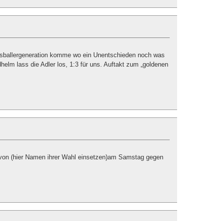
ssballergeneration komme wo ein Unentschieden noch was
dhelm lass die Adler los, 1:3 für uns. Auftakt zum „goldenen
von (hier Namen ihrer Wahl einsetzen)am Samstag gegen