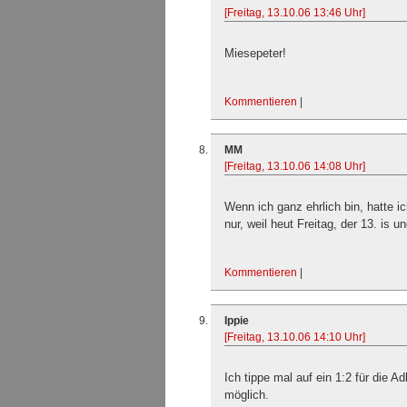
[Freitag, 13.10.06 13:46 Uhr]
Miesepeter!
Kommentieren
|
MM
[Freitag, 13.10.06 14:08 Uhr]
Wenn ich ganz ehrlich bin, hatte 
nur, weil heut Freitag, der 13. is u
Kommentieren
|
Ippie
[Freitag, 13.10.06 14:10 Uhr]
Ich tippe mal auf ein 1:2 für die Ad
möglich.