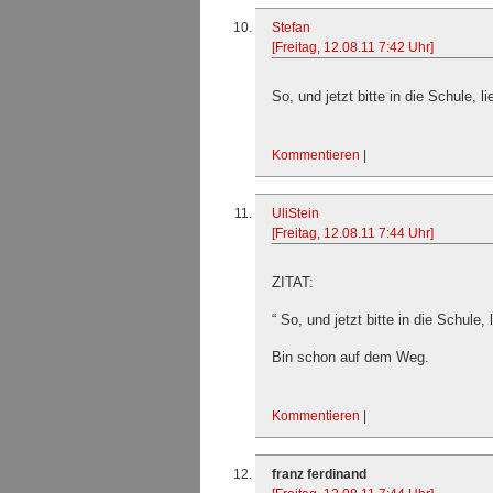
Stefan
[Freitag, 12.08.11 7:42 Uhr]
So, und jetzt bitte in die Schule, li
Kommentieren
|
UliStein
[Freitag, 12.08.11 7:44 Uhr]
ZITAT:
“ So, und jetzt bitte in die Schule, 
Bin schon auf dem Weg.
Kommentieren
|
franz ferdinand