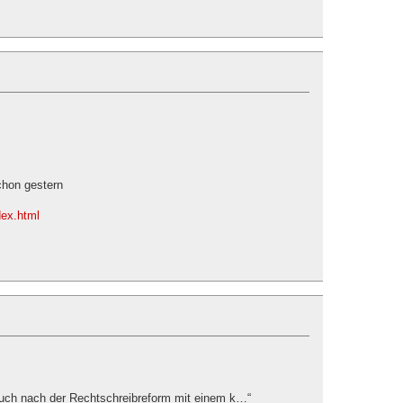
chon gestern
ndex.html
auch nach der Rechtschreibreform mit einem k…“