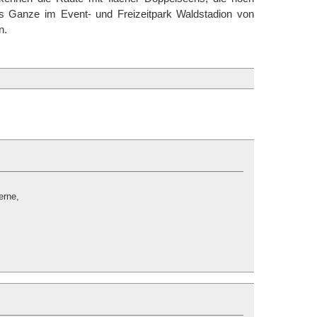
as Ganze im Event- und Freizeitpark Waldstadion von
n.
erne,