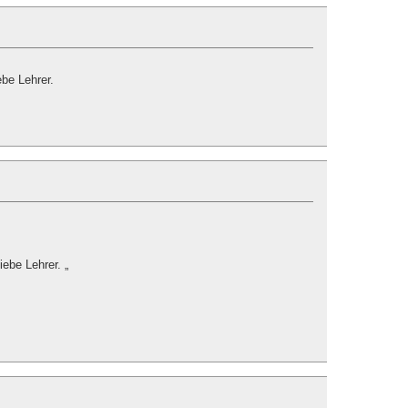
ebe Lehrer.
liebe Lehrer. „