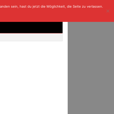
den sein, hast du jetzt die Möglichkeit, die Seite zu verlassen.