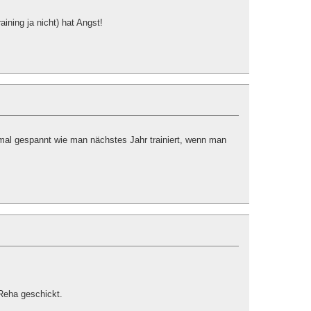
ining ja nicht) hat Angst!
mal gespannt wie man nächstes Jahr trainiert, wenn man
 Reha geschickt.