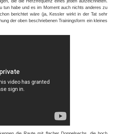
gen, die die Herzfrequenz eines jeden aufzeichneten.
 zu tun habe und es im Moment auch nichts anderes zu
chon berichtet wäre (ja, Kessler wirkt in der Tat sehr
chung der oben beschriebenen Trainingsform ein kleines
ennen die Raute mit flacher Doppelsechs, die hoch