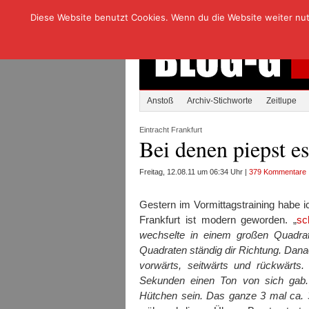
Diese Website benutzt Cookies. Wenn du die Website weiter nutzt
Anstoß
Archiv-Stichworte
Zeitlupe
Eintracht Frankfurt
Bei denen piepst es
Freitag, 12.08.11 um 06:34 Uhr |
379 Kommentare
Gestern im Vormittagstraining habe 
Frankfurt ist modern geworden. „
sc
wechselte in einem großen Quadrat
Quadraten ständig dir Richtung. Danac
vorwärts, seitwärts und rückwärts.
Sekunden einen Ton von sich gab.
Hütchen sein. Das ganze 3 mal ca. 