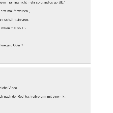
eim Training nicht mehr so grandios abfällt.“
 erst mal fit werden „
nnschaft trainieren.
s wären mal so 1,2
skriegen. Oder ?
eiche Video.
uch nach der Rechtschreibreform mit einem k…