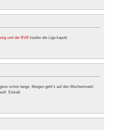
urg und der BVB
kaufen die Liga kaputt.
igens schon lange. Morgen geht’s auf den Wochenmarkt
uft. Eiskalt.