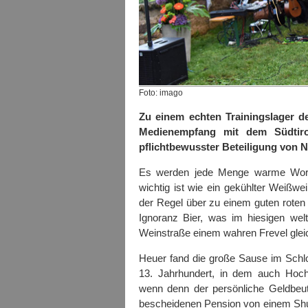
Foto: imago
Zu einem echten Trainingslager de
Medienempfang mit dem Südtir
pflichtbewusster Beteiligung von 
Es werden jede Menge warme Worte
wichtig ist wie ein gekühlter Weißw
der Regel über zu einem guten rote
Ignoranz Bier, was im hiesigen wel
Weinstraße einem wahren Frevel gle
Heuer fand die große Sause im Schl
13. Jahrhundert, in dem auch Hochz
wenn denn der persönliche Geldbeut
bescheidenen Pension von einem Shu