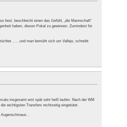
 liest, beschleicht einen das Gefühl, „die Mannschaft“
egenheit haben, diesen Pokal zu gewinnen. Zumindest für
erüchtet…….und man bemüht sich um Vallejo, schreibt
ercato insgesamt erst spät sehr heiß laufen. Nach der WM
die wichtigsten Transfers rechtzeitig eingetütet.
ein Augenschmaus…