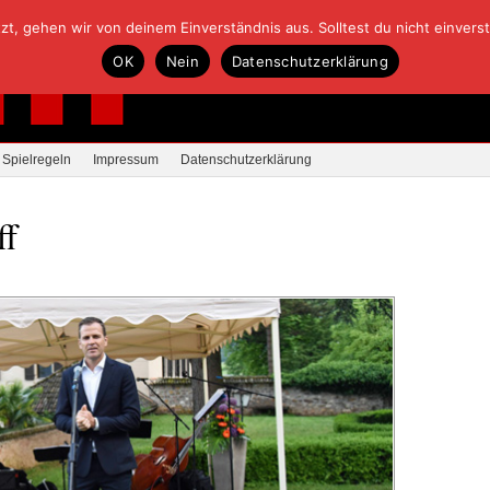
, gehen wir von deinem Einverständnis aus. Solltest du nicht einverstan
OK
Nein
Datenschutzerklärung
Spielregeln
Impressum
Datenschutzerklärung
ff