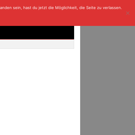
den sein, hast du jetzt die Möglichkeit, die Seite zu verlassen.