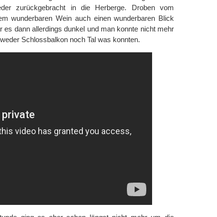
eder zurückgebracht in die Herberge. Droben vom
em wunderbaren Wein auch einen wunderbaren Blick
ar es dann allerdings dunkel und man konnte nicht mehr
r weder Schlossbalkon noch Tal was konnten.