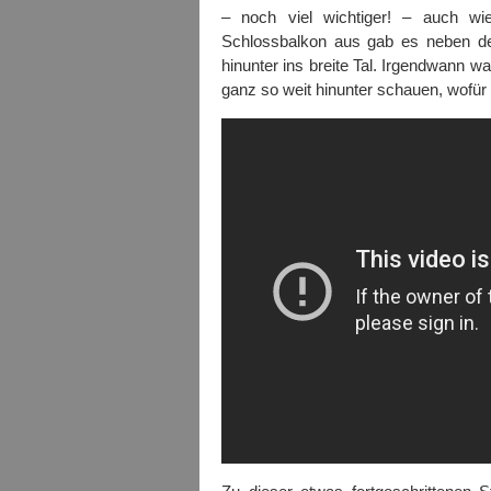
– noch viel wichtiger! – auch wi
Schlossbalkon aus gab es neben d
hinunter ins breite Tal. Irgendwann w
ganz so weit hinunter schauen, wofü