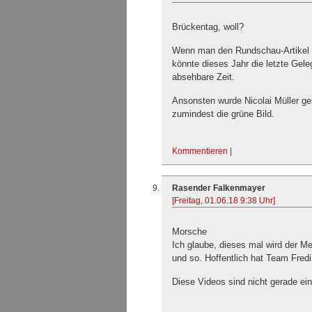
Brückentag, woll?
Wenn man den Rundschau-Artikel so
könnte dieses Jahr die letzte Gel
absehbare Zeit.
Ansonsten wurde Nicolai Müller g
zumindest die grüne Bild.
Kommentieren
|
Rasender Falkenmayer
[Freitag, 01.06.18 9:38 Uhr]
Morsche
Ich glaube, dieses mal wird der M
und so. Hoffentlich hat Team Fredi 
Diese Videos sind nicht gerade 