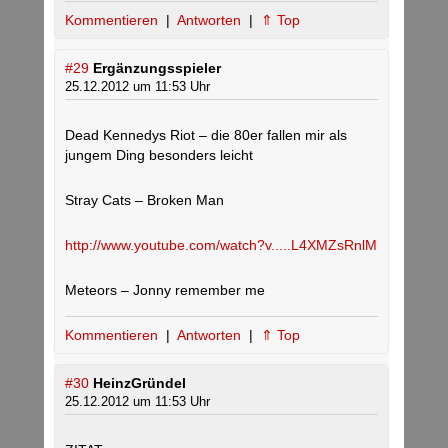
Kommentieren
|
Antworten
|
⇑ Top
#29
Ergänzungsspieler
25.12.2012 um 11:53 Uhr
Dead Kennedys Riot – die 80er fallen mir als
jungem Ding besonders leicht
Stray Cats – Broken Man
http://www.youtube.com/watch?v.....L4XMZsRnlM
Meteors – Jonny remember me
Kommentieren
|
Antworten
|
⇑ Top
#30
HeinzGründel
25.12.2012 um 11:53 Uhr