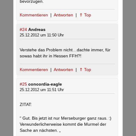
bevorzugen.
Kommentieren
|
Antworten
|
⇑ Top
#24
Andreas
25.12.2012 um 11:50 Uhr
Verstehe das Problem nicht…dachte immer, für
sowas habt ihr in Hessen FFH?!
Kommentieren
|
Antworten
|
⇑ Top
#25
concordia-eagle
25.12.2012 um 11:51 Uhr
ZITAT:
“ Gut. Bis jetzt ist nur Merseburger ganz raus. :)
Verwunderlicherweise kommt die Murmel der
Sache an nächsten. „