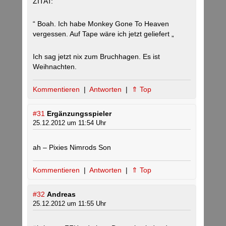
ZITAT:
“ Boah. Ich habe Monkey Gone To Heaven
vergessen. Auf Tape wäre ich jetzt geliefert „
Ich sag jetzt nix zum Bruchhagen. Es ist
Weihnachten.
Kommentieren
|
Antworten
|
⇑ Top
#31
Ergänzungsspieler
25.12.2012 um 11:54 Uhr
ah – Pixies Nimrods Son
Kommentieren
|
Antworten
|
⇑ Top
#32
Andreas
25.12.2012 um 11:55 Uhr