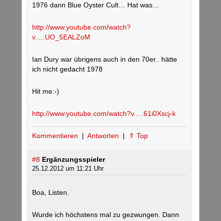
1976 dann Blue Oyster Cult… Hat was…
http://www.youtube.com/watch?
v.....UO_5EALZoM
Ian Dury war übrigens auch in den 70er.. hätte
ich nicht gedacht 1978
Hit me:-)
http://www.youtube.com/watch?v.....61i0Xscj-k
Kommentieren
|
Antworten
|
⇑ Top
#8
Ergänzungsspieler
25.12.2012 um 11:21 Uhr
Boa, Listen.
Wurde ich höchstens mal zu gezwungen. Dann