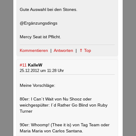
Gute Auswahl bei den Stones.
@Ergänzungsdings
Mercy Seat ist Pflicht.
Kommentieren
|
Antworten
|
⇑ Top
#11
KalleW
25.12.2012 um 11:28 Uhr
Meine Vorschläge:
80er: I Can´t Wait von Nu Shooz oder
weichgespülter: I´d Rather Go Blind von Ruby
Turner
90er: Whoomp! (Thee it is) von Tag Team oder
Maria Maria von Carlos Santana.