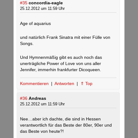
#35
concordia-eagle
25.12.2012 um 11:59 Uhr
Age of aquarius
und natürlich Frank Sinatra mit einer Fülle von
Songs.
Und Hymnenmäßig gibt es auch noch das
unerträgliche Power of Love von uns aller
Jennifer, immerhin frankfurter Dicoqueen.
Kommentieren
|
Antworten
|
⇑ Top
#36
Andreas
25.12.2012 um 11:59 Uhr
Nee…aber ich dachte, die sind in Hessen
verantwortlich für das Beste der 80er, 90er und
das Beste von heute?!