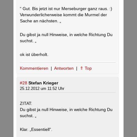
“ Gut. Bis jetzt ist nur Merseburger ganz raus. :)
Verwunderlicherweise kommt die Murmel der
Sache an nächsten. „
Du gibst ja null Hinweise, in welche Richtung Du
suchst. „
ok ist überholt.
Kommentieren
|
Antworten
|
⇑ Top
#28
Stefan Krieger
25.12.2012 um 11:52 Uhr
ZITAT:
Du gibst ja null Hinweise, in welche Richtung Du
suchst. „
Klar. „Essentiell“.