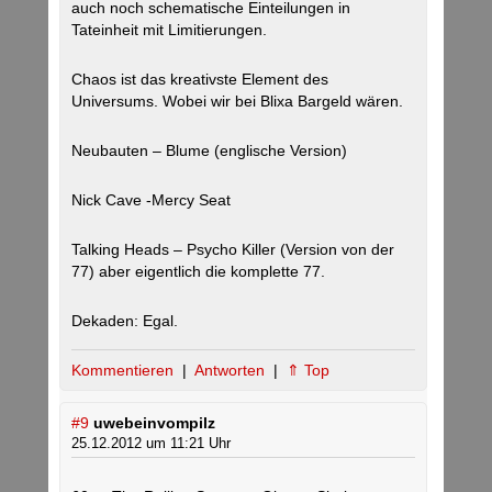
auch noch schematische Einteilungen in
Tateinheit mit Limitierungen.
Chaos ist das kreativste Element des
Universums. Wobei wir bei Blixa Bargeld wären.
Neubauten – Blume (englische Version)
Nick Cave -Mercy Seat
Talking Heads – Psycho Killer (Version von der
77) aber eigentlich die komplette 77.
Dekaden: Egal.
Kommentieren
|
Antworten
|
⇑ Top
#9
uwebeinvompilz
25.12.2012 um 11:21 Uhr