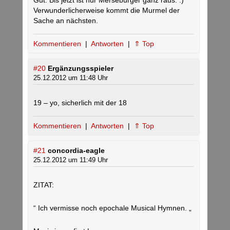
Gut. Bis jetzt ist nur Merseburger ganz raus. :)
Verwunderlicherweise kommt die Murmel der
Sache an nächsten.
Kommentieren
|
Antworten
|
⇑ Top
#20
Ergänzungsspieler
25.12.2012 um 11:48 Uhr
19 – yo, sicherlich mit der 18
Kommentieren
|
Antworten
|
⇑ Top
#21
concordia-eagle
25.12.2012 um 11:49 Uhr
ZITAT:
“ Ich vermisse noch epochale Musical Hymnen. „