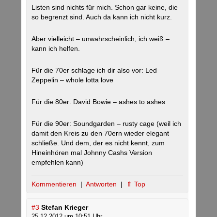
Listen sind nichts für mich. Schon gar keine, die
so begrenzt sind. Auch da kann ich nicht kurz.
Aber vielleicht – unwahrscheinlich, ich weiß –
kann ich helfen.
Für die 70er schlage ich dir also vor: Led
Zeppelin – whole lotta love
Für die 80er: David Bowie – ashes to ashes
Für die 90er: Soundgarden – rusty cage (weil ich
damit den Kreis zu den 70ern wieder elegant
schließe. Und dem, der es nicht kennt, zum
Hineinhören mal Johnny Cashs Version
empfehlen kann)
Kommentieren
|
Antworten
|
⇑ Top
#3
Stefan Krieger
25.12.2012 um 10:51 Uhr