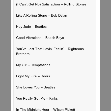
(I Can’t Get No) Satisfaction – Rolling Stones
Like A Rolling Stone – Bob Dylan
Hey Jude – Beatles
Good Vibrations – Beach Boys
You’ve Lost That Lovin‘ Feelin‘ – Righteous
Brothers
My Girl – Temptations
Light My Fire – Doors
She Loves You – Beatles
You Really Got Me – Kinks
In The Midnight Hour – Wilson Pickett