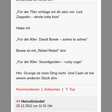
„Für die 70er schlage ich dir also vor: Led
Zeppelin – whole lotta love“
Habe ich
„Für die 80er: David Bowie – ashes to ashes“
Bowie ist mit „Rebel Rebel“ drin
„Für die 90er: Soundgarden – rusty cage“
Hm. Grunge ist mein Ding nicht. Und Cash ist mit
einem anderen Stück drin.
Kommentieren
|
Antworten
|
⇑ Top
#4
HeinzGründel
25.12.2012 um 11:01 Uhr