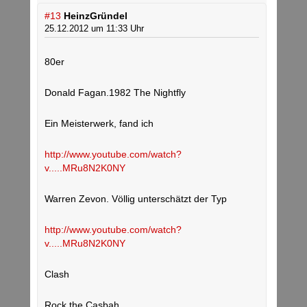
#13
HeinzGründel
25.12.2012 um 11:33 Uhr
80er
Donald Fagan.1982 The Nightfly
Ein Meisterwerk, fand ich
http://www.youtube.com/watch?
v.....MRu8N2K0NY
Warren Zevon. Völlig unterschätzt der Typ
http://www.youtube.com/watch?
v.....MRu8N2K0NY
Clash
Rock the Casbah