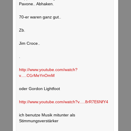
Pavone.. Abhaken.
70-er waren ganz gut..
Zb.
Jim Croce..
.
http://www.youtube.com/watch?
v.....O1rMeYnOmM
oder Gordon Lightfoot
http://www.youtube.com/watch?v.....8rR7E6NfY4
ich benutze Musik mitunter als
Stimmungsverstärker