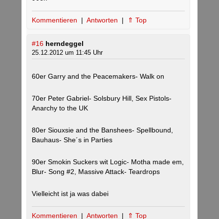
Kommentieren
|
Antworten
|
⇑ Top
#16
herndeggel
25.12.2012 um 11:45 Uhr
60er Garry and the Peacemakers- Walk on
70er Peter Gabriel- Solsbury Hill, Sex Pistols-
Anarchy to the UK
80er Siouxsie and the Banshees- Spellbound,
Bauhaus- She´s in Parties
90er Smokin Suckers wit Logic- Motha made em,
Blur- Song #2, Massive Attack- Teardrops
Vielleicht ist ja was dabei
Kommentieren
|
Antworten
|
⇑ Top