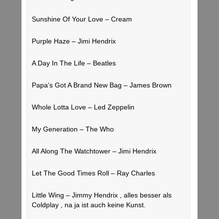
Sunshine Of Your Love – Cream
Purple Haze – Jimi Hendrix
A Day In The Life – Beatles
Papa’s Got A Brand New Bag – James Brown
Whole Lotta Love – Led Zeppelin
My Generation – The Who
All Along The Watchtower – Jimi Hendrix
Let The Good Times Roll – Ray Charles
Little Wing – Jimmy Hendrix , alles besser als
Coldplay , na ja ist auch keine Kunst.