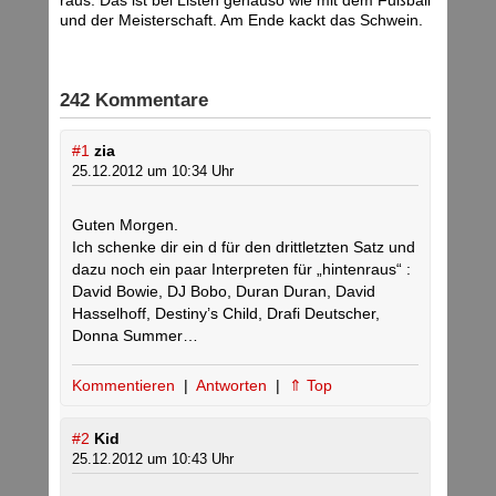
raus. Das ist bei Listen genauso wie mit dem Fußball
und der Meisterschaft. Am Ende kackt das Schwein.
242 Kommentare
#1
zia
25.12.2012 um 10:34 Uhr
Guten Morgen.
Ich schenke dir ein d für den drittletzten Satz und
dazu noch ein paar Interpreten für „hintenraus“ :
David Bowie, DJ Bobo, Duran Duran, David
Hasselhoff, Destiny’s Child, Drafi Deutscher,
Donna Summer…
Kommentieren
|
Antworten
|
⇑ Top
#2
Kid
25.12.2012 um 10:43 Uhr