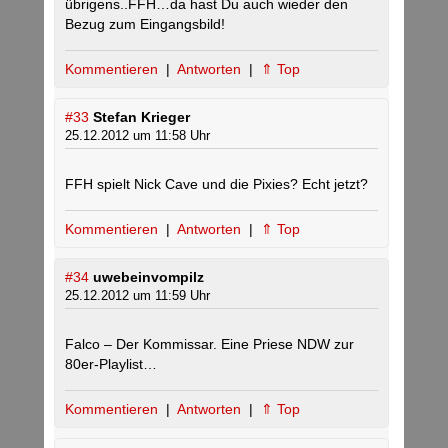
übrigens..FFH…da hast Du auch wieder den
Bezug zum Eingangsbild!
Kommentieren
|
Antworten
|
⇑ Top
#33
Stefan Krieger
25.12.2012 um 11:58 Uhr
FFH spielt Nick Cave und die Pixies? Echt jetzt?
Kommentieren
|
Antworten
|
⇑ Top
#34
uwebeinvompilz
25.12.2012 um 11:59 Uhr
Falco – Der Kommissar. Eine Priese NDW zur
80er-Playlist…
Kommentieren
|
Antworten
|
⇑ Top