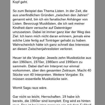
Kopf geht.
So zum Beispiel das Thema Listen. In der Zeit, die
aus unerfindlichen Gründen „zwischen den Jahren“
genannt wird, bin ich ein fanatischer Anhänger von
Listen. Bevorzugt Musiklisten, die ich seit meiner
Kindheit dann versuche auf Datenträger
umzusetzen. Dabei ist immer ganz klar der Weg das
Ziel. Ich kann mich nicht daran erinnern, jemals eine
solche Liste fertig auf Tonträger gehabt zu haben.
Wahrscheinlich hätte ich ganz schnell das Interesse
an diesen Zwischenjahreslisten verloren.
Heuer ist die Vorgabe: Jeweils zehn Musikstücke aus
den 1960ern, 1970er, 1980ern und 1990ern zu
sammeln. Dabei darf ein Interpret nur einmal
vorkommen, über den gesamten Zeitraum. Macht 40
Stücke von 40 Interpreten. Weitere Vorgabe: Es
müssen essentielle Musikstücke sein.
Womit Saga raus wäre.
Gar nicht so leicht, Herrschaften. 19 habe ich
bereits, die 1960er sind komplett. Eng wird es hinten