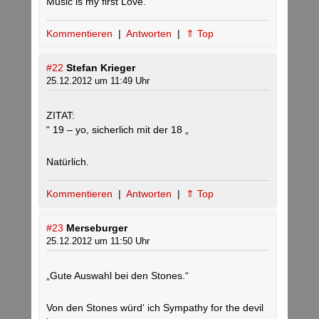
Music is my first Love.
Kommentieren
|
Antworten
|
⇑ Top
#22
Stefan Krieger
25.12.2012 um 11:49 Uhr
ZITAT:
“ 19 – yo, sicherlich mit der 18 „
Natürlich.
Kommentieren
|
Antworten
|
⇑ Top
#23
Merseburger
25.12.2012 um 11:50 Uhr
„Gute Auswahl bei den Stones.“
Von den Stones würd‘ ich Sympathy for the devil