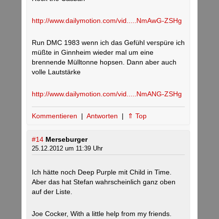
http://www.dailymotion.com/vid.....NmAwG-ZSHg
Run DMC 1983 wenn ich das Gefühl verspüre ich
müßte in Ginnheim wieder mal um eine
brennende Mülltonne hopsen. Dann aber auch
volle Lautstärke
http://www.dailymotion.com/vid.....NmANG-ZSHg
Kommentieren
|
Antworten
|
⇑ Top
#14
Merseburger
25.12.2012 um 11:39 Uhr
Ich hätte noch Deep Purple mit Child in Time.
Aber das hat Stefan wahrscheinlich ganz oben
auf der Liste.
Joe Cocker, With a little help from my friends.