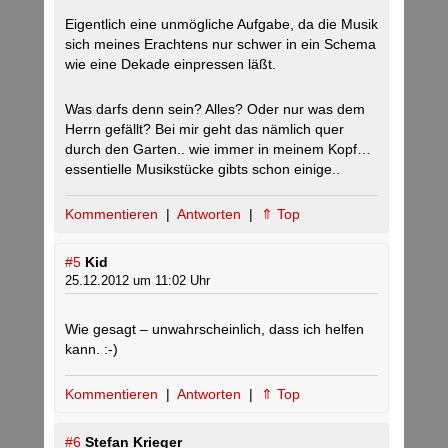
Eigentlich eine unmögliche Aufgabe, da die Musik
sich meines Erachtens nur schwer in ein Schema
wie eine Dekade einpressen läßt.
Was darfs denn sein? Alles? Oder nur was dem
Herrn gefällt? Bei mir geht das nämlich quer
durch den Garten.. wie immer in meinem Kopf…
essentielle Musikstücke gibts schon einige..
Kommentieren
|
Antworten
|
⇑ Top
#5
Kid
25.12.2012 um 11:02 Uhr
Wie gesagt – unwahrscheinlich, dass ich helfen
kann. :-)
Kommentieren
|
Antworten
|
⇑ Top
#6
Stefan Krieger