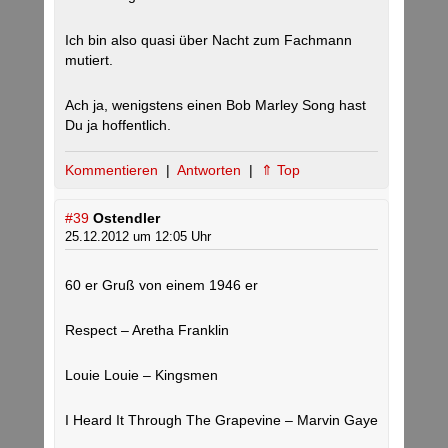
Ich bin also quasi über Nacht zum Fachmann
mutiert.
Ach ja, wenigstens einen Bob Marley Song hast
Du ja hoffentlich.
Kommentieren
|
Antworten
|
⇑ Top
#39
Ostendler
25.12.2012 um 12:05 Uhr
60 er Gruß von einem 1946 er
Respect – Aretha Franklin
Louie Louie – Kingsmen
I Heard It Through The Grapevine – Marvin Gaye