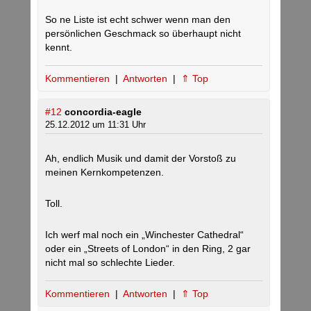
So ne Liste ist echt schwer wenn man den
persönlichen Geschmack so überhaupt nicht
kennt.
Kommentieren
|
Antworten
|
⇑ Top
#12
concordia-eagle
25.12.2012 um 11:31 Uhr
Ah, endlich Musik und damit der Vorstoß zu
meinen Kernkompetenzen.
Toll.
Ich werf mal noch ein „Winchester Cathedral“
oder ein „Streets of London“ in den Ring, 2 gar
nicht mal so schlechte Lieder.
Kommentieren
|
Antworten
|
⇑ Top