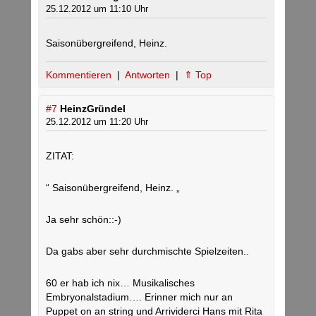
25.12.2012 um 11:10 Uhr
Saisonübergreifend, Heinz.
Kommentieren
|
Antworten
|
⇑ Top
#7
HeinzGründel
25.12.2012 um 11:20 Uhr
ZITAT:
“ Saisonübergreifend, Heinz. „
Ja sehr schön::-)
Da gabs aber sehr durchmischte Spielzeiten..
60 er hab ich nix… Musikalisches
Embryonalstadium…. Erinner mich nur an
Puppet on an string und Arrividerci Hans mit Rita