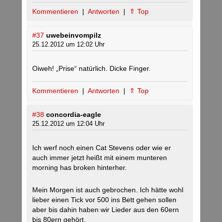
Kommentieren
|
Antworten
|
⇑ Top
#37
uwebeinvompilz
25.12.2012 um 12:02 Uhr
Oiweh! „Prise“ natürlich. Dicke Finger.
Kommentieren
|
Antworten
|
⇑ Top
#38
concordia-eagle
25.12.2012 um 12:04 Uhr
Ich werf noch einen Cat Stevens oder wie er
auch immer jetzt heißt mit einem munteren
morning has broken hinterher.
Mein Morgen ist auch gebrochen. Ich hätte wohl
lieber einen Tick vor 500 ins Bett gehen sollen
aber bis dahin haben wir Lieder aus den 60ern
bis 80ern gehört.