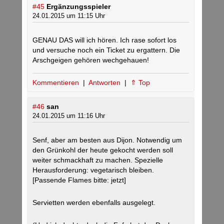
#45
Ergänzungsspieler
24.01.2015 um 11:15 Uhr
GENAU DAS will ich hören. Ich rase sofort los
und versuche noch ein Ticket zu ergattern. Die
Arschgeigen gehören wechgehauen!
Kommentieren
|
Antworten
|
⇑ Top
#46
san
24.01.2015 um 11:16 Uhr
Senf, aber am besten aus Dijon. Notwendig um
den Grünkohl der heute gekocht werden soll
weiter schmackhaft zu machen. Spezielle
Herausforderung: vegetarisch bleiben.
[Passende Flames bitte: jetzt]
Servietten werden ebenfalls ausgelegt.