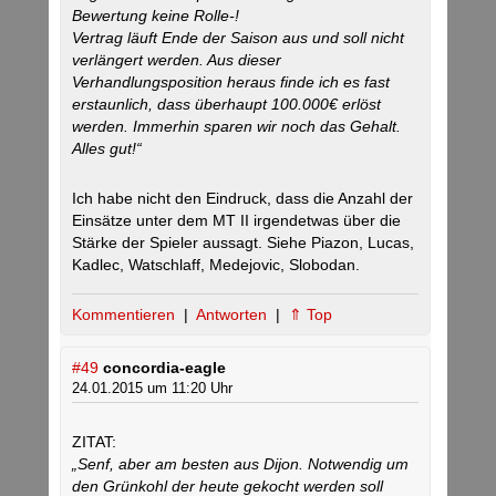
Bewertung keine Rolle-!
Vertrag läuft Ende der Saison aus und soll nicht
verlängert werden. Aus dieser
Verhandlungsposition heraus finde ich es fast
erstaunlich, dass überhaupt 100.000€ erlöst
werden. Immerhin sparen wir noch das Gehalt.
Alles gut!“
Ich habe nicht den Eindruck, dass die Anzahl der
Einsätze unter dem MT II irgendetwas über die
Stärke der Spieler aussagt. Siehe Piazon, Lucas,
Kadlec, Watschlaff, Medejovic, Slobodan.
Kommentieren
|
Antworten
|
⇑ Top
#49
concordia-eagle
24.01.2015 um 11:20 Uhr
ZITAT:
„Senf, aber am besten aus Dijon. Notwendig um
den Grünkohl der heute gekocht werden soll