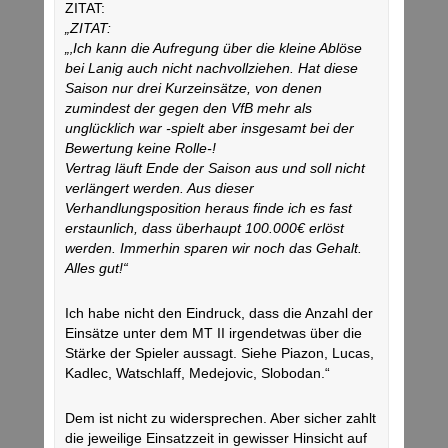
ZITAT:
„ZITAT:
„‚Ich kann die Aufregung über die kleine Ablöse
bei Lanig auch nicht nachvollziehen. Hat diese
Saison nur drei Kurzeinsätze, von denen
zumindest der gegen den VfB mehr als
unglücklich war -spielt aber insgesamt bei der
Bewertung keine Rolle-!
Vertrag läuft Ende der Saison aus und soll nicht
verlängert werden. Aus dieser
Verhandlungsposition heraus finde ich es fast
erstaunlich, dass überhaupt 100.000€ erlöst
werden. Immerhin sparen wir noch das Gehalt.
Alles gut!“
Ich habe nicht den Eindruck, dass die Anzahl der
Einsätze unter dem MT II irgendetwas über die
Stärke der Spieler aussagt. Siehe Piazon, Lucas,
Kadlec, Watschlaff, Medejovic, Slobodan.“
Dem ist nicht zu widersprechen. Aber sicher zahlt
die jeweilige Einsatzzeit in gewisser Hinsicht auf