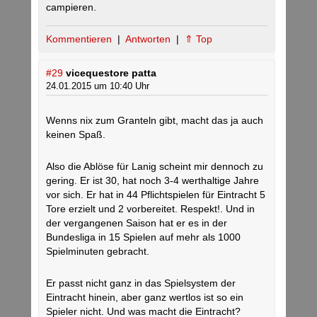
campieren.
Kommentieren
|
Antworten
|
⇑ Top
#29
vicequestore patta
24.01.2015 um 10:40 Uhr
Wenns nix zum Granteln gibt, macht das ja auch
keinen Spaß.
Also die Ablöse für Lanig scheint mir dennoch zu
gering. Er ist 30, hat noch 3-4 werthaltige Jahre
vor sich. Er hat in 44 Pflichtspielen für Eintracht 5
Tore erzielt und 2 vorbereitet. Respekt!. Und in
der vergangenen Saison hat er es in der
Bundesliga in 15 Spielen auf mehr als 1000
Spielminuten gebracht.
Er passt nicht ganz in das Spielsystem der
Eintracht hinein, aber ganz wertlos ist so ein
Spieler nicht. Und was macht die Eintracht?