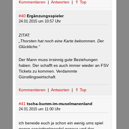
Kommentieren
|
Antworten
|
⇑ Top
#40
Ergänzungsspieler
24.01.2015 um 10:57 Uhr
ZITAT:
„Thorsten hat noch eine Karte bekommen. Der
Glückliche.“
Der Mann muss irrsinnig gute Beziehungen
haben. Der schafft es auch immer wieder an FSV
Tickets zu kommen. Verdammte
Günstlingswirtschaft.
Kommentieren
|
Antworten
|
⇑ Top
#41
tscha-bumm-im-muselmanenland
24.01.2015 um 11:00 Uhr
ich beneide euch ja schon ein wenig ums spiel
gegen serviettenknoedel geneva und das