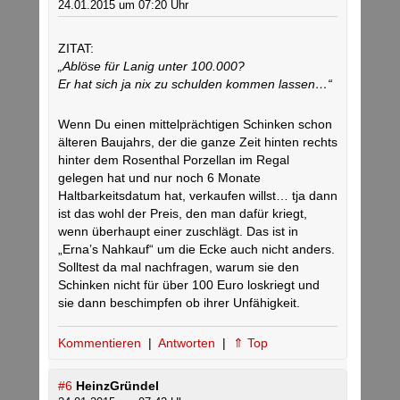
24.01.2015 um 07:20 Uhr
ZITAT:
„Ablöse für Lanig unter 100.000?
Er hat sich ja nix zu schulden kommen lassen…“
Wenn Du einen mittelprächtigen Schinken schon
älteren Baujahrs, der die ganze Zeit hinten rechts
hinter dem Rosenthal Porzellan im Regal
gelegen hat und nur noch 6 Monate
Haltbarkeitsdatum hat, verkaufen willst… tja dann
ist das wohl der Preis, den man dafür kriegt,
wenn überhaupt einer zuschlägt. Das ist in
„Erna’s Nahkauf“ um die Ecke auch nicht anders.
Solltest da mal nachfragen, warum sie den
Schinken nicht für über 100 Euro loskriegt und
sie dann beschimpfen ob ihrer Unfähigkeit.
Kommentieren
|
Antworten
|
⇑ Top
#6
HeinzGründel