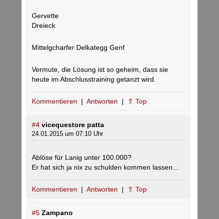
Gervette
Dreieck
Mittelgcharfer Delkategg Genf
Vermute, die Lösung ist so geheim, dass sie
heute im Abschlusstraining getanzt wird.
Kommentieren
|
Antworten
|
⇑ Top
#4
vicequestore patta
24.01.2015 um 07:10 Uhr
Ablöse für Lanig unter 100.000?
Er hat sich ja nix zu schulden kommen lassen…
Kommentieren
|
Antworten
|
⇑ Top
#5
Zampano