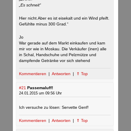
„Es schneit“
Hier nicht.Aber es ist eisekalt und ein Wind pfeift.
Gefühlte minus 300 Grad.“
Jo
War gerade auf dem Markt einkaufen und kam
mir vor wie in Moskau. Die Verkäufer (inen) alle
in Schal, Handschuhe und Pelzmütze und
dampfende Getränke vor sich stehend
Kommentieren
|
Antworten
|
⇑ Top
#21
Passemaluff!
24.01.2015 um 09:56 Uhr
Ich versuche zu lösen: Servette Genf!
Kommentieren
|
Antworten
|
⇑ Top