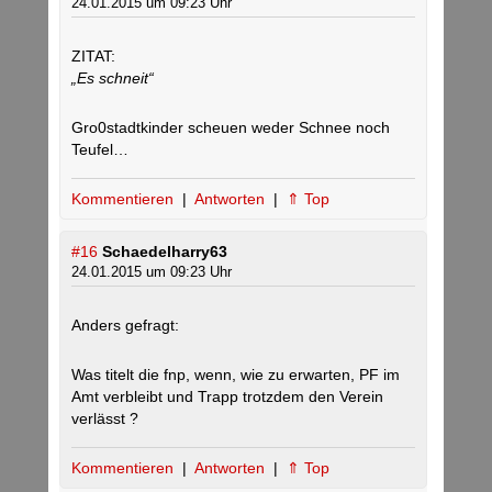
24.01.2015 um 09:23 Uhr
ZITAT:
„Es schneit“
Gro0stadtkinder scheuen weder Schnee noch
Teufel…
Kommentieren
|
Antworten
|
⇑ Top
#16
Schaedelharry63
24.01.2015 um 09:23 Uhr
Anders gefragt:
Was titelt die fnp, wenn, wie zu erwarten, PF im
Amt verbleibt und Trapp trotzdem den Verein
verlässt ?
Kommentieren
|
Antworten
|
⇑ Top