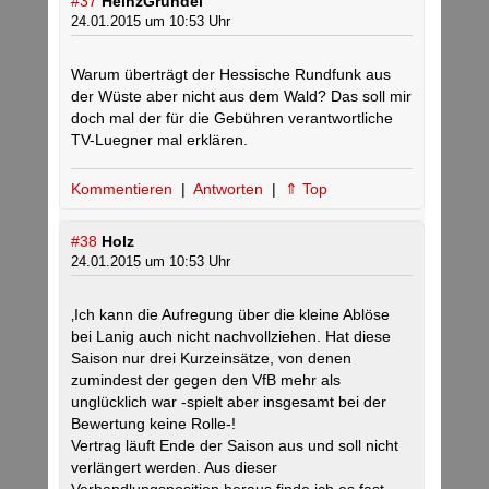
#37
HeinzGründel
24.01.2015 um 10:53 Uhr
Warum überträgt der Hessische Rundfunk aus
der Wüste aber nicht aus dem Wald? Das soll mir
doch mal der für die Gebühren verantwortliche
TV-Luegner mal erklären.
Kommentieren
|
Antworten
|
⇑ Top
#38
Holz
24.01.2015 um 10:53 Uhr
‚Ich kann die Aufregung über die kleine Ablöse
bei Lanig auch nicht nachvollziehen. Hat diese
Saison nur drei Kurzeinsätze, von denen
zumindest der gegen den VfB mehr als
unglücklich war -spielt aber insgesamt bei der
Bewertung keine Rolle-!
Vertrag läuft Ende der Saison aus und soll nicht
verlängert werden. Aus dieser