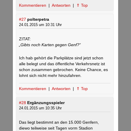
Kommentieren
|
Antworten
|
⇑ Top
#27
polterpetra
24.01.2015 um 10:31 Uhr
ZITAT:
„Gibts noch Karten gegen Genf?“
Ich hab gehört die Parkplätze sind jetzt schon
alle belegt und das öffentliche Verkehrsnetz ist
schon zusammen gebrochen. Keine Chance, es
lohnt sich nicht mehr hinzufahren.
Kommentieren
|
Antworten
|
⇑ Top
#28
Ergänzungsspieler
24.01.2015 um 10:35 Uhr
Das liegt bestimmt an den 15.000 Genfern,
diewo teilweise seit Tagen vorm Stadion