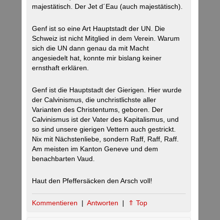
majestätisch. Der Jet d´Eau (auch majestätisch).
Genf ist so eine Art Hauptstadt der UN. Die
Schweiz ist nicht Mitglied in dem Verein. Warum
sich die UN dann genau da mit Macht
angesiedelt hat, konnte mir bislang keiner
ernsthaft erklären.
Genf ist die Hauptstadt der Gierigen. Hier wurde
der Calvinismus, die unchristlichste aller
Varianten des Christentums, geboren. Der
Calvinismus ist der Vater des Kapitalismus, und
so sind unsere gierigen Vettern auch gestrickt.
Nix mit Nächstenliebe, sondern Raff, Raff, Raff.
Am meisten im Kanton Geneve und dem
benachbarten Vaud.
Haut den Pfeffersäcken den Arsch voll!
Kommentieren
|
Antworten
|
⇑ Top