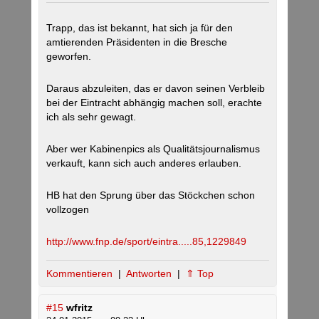
Trapp, das ist bekannt, hat sich ja für den
amtierenden Präsidenten in die Bresche
geworfen.
Daraus abzuleiten, das er davon seinen Verbleib
bei der Eintracht abhängig machen soll, erachte
ich als sehr gewagt.
Aber wer Kabinenpics als Qualitätsjournalismus
verkauft, kann sich auch anderes erlauben.
HB hat den Sprung über das Stöckchen schon
vollzogen
http://www.fnp.de/sport/eintra.....85,1229849
Kommentieren
|
Antworten
|
⇑ Top
#15
wfritz