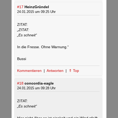
#17
HeinzGründel
24.01.2015 um 09:25 Uhr
ZITAT:
„ZITAT:
„Es schneit“
In die Fresse. Ohne Warnung.“
Bussi
Kommentieren
|
Antworten
|
⇑ Top
#18
concordia-eagle
24.01.2015 um 09:28 Uhr
ZITAT:
„Es schneit“