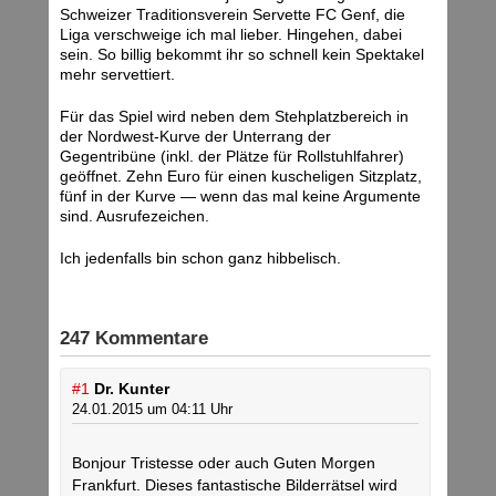
Schweizer Traditionsverein Servette FC Genf, die
Liga verschweige ich mal lieber. Hingehen, dabei
sein. So billig bekommt ihr so schnell kein Spektakel
mehr servettiert.
Für das Spiel wird neben dem Stehplatzbereich in
der Nordwest-Kurve der Unterrang der
Gegentribüne (inkl. der Plätze für Rollstuhlfahrer)
geöffnet. Zehn Euro für einen kuscheligen Sitzplatz,
fünf in der Kurve — wenn das mal keine Argumente
sind. Ausrufezeichen.
Ich jedenfalls bin schon ganz hibbelisch.
247 Kommentare
#1
Dr. Kunter
24.01.2015 um 04:11 Uhr
Bonjour Tristesse oder auch Guten Morgen
Frankfurt. Dieses fantastische Bilderrätsel wird