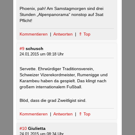
Phoenix, pah! Am Samstagmorgen sind drei
Stunden „Alpenpanorama“ nonstop auf 3sat
Pflicht!
Kommentieren
|
Antworten
|
⇑ Top
#9
schusch
24.01.2015 um 08:18 Uhr
Servette. Ehrwürdiger Traditionsverein,
Schweizer Vizerekordmeister, Rumenigge und
Karambeu haben da gespielt. Das klingt nach
großem internationalem Fußball.
Blöd, dass die grad Zweitligist sind.
Kommentieren
|
Antworten
|
⇑ Top
#10
Giulietta
24.01.2015 um 08:34 Uhr