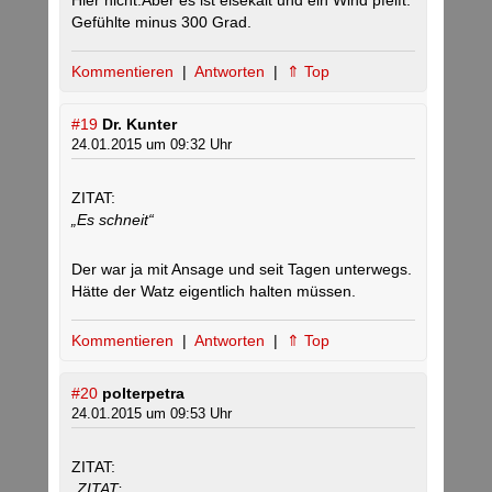
Hier nicht.Aber es ist eisekalt und ein Wind pfeift.
Gefühlte minus 300 Grad.
Kommentieren
|
Antworten
|
⇑ Top
#19
Dr. Kunter
24.01.2015 um 09:32 Uhr
ZITAT:
„Es schneit“
Der war ja mit Ansage und seit Tagen unterwegs.
Hätte der Watz eigentlich halten müssen.
Kommentieren
|
Antworten
|
⇑ Top
#20
polterpetra
24.01.2015 um 09:53 Uhr
ZITAT:
„ZITAT: