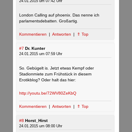
24.01.2015 um 07:42 Uhr
London Calling auf phoenix. Das nenne ich
parlamentsdebatten. Großartig.
Kommentieren
|
Antworten
|
⇑ Top
#7
Dr. Kunter
24.01.2015 um 07:59 Uhr
So. Gebügelt is. Jetzt etwas Kempf oder
Stadionmiete zum Frühstück in diesem
Erotikblog? Oder halt das hier:
http://youtu.be/72WV80ZeKbQ
Kommentieren
|
Antworten
|
⇑ Top
#8
Horst_Hirst
24.01.2015 um 08:00 Uhr