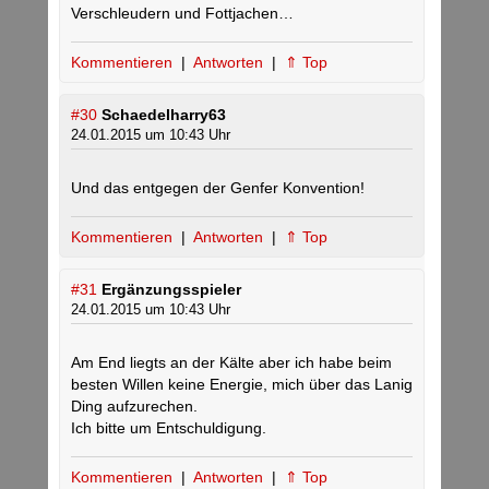
Verschleudern und Fottjachen…
Kommentieren
|
Antworten
|
⇑ Top
#30
Schaedelharry63
24.01.2015 um 10:43 Uhr
Und das entgegen der Genfer Konvention!
Kommentieren
|
Antworten
|
⇑ Top
#31
Ergänzungsspieler
24.01.2015 um 10:43 Uhr
Am End liegts an der Kälte aber ich habe beim
besten Willen keine Energie, mich über das Lanig
Ding aufzurechen.
Ich bitte um Entschuldigung.
Kommentieren
|
Antworten
|
⇑ Top