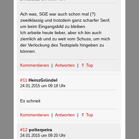
Ach was, SGE war auch schon mal (?)
zweitklassig und trotzdem ganz scharfer Senf,
um beim Eingangsbild zu bleiben.
Ich arbeite heute lieber, aber ich bin auch
ziemlich ab und zu weit vom Schuss, um mich
der Verlockung des Testspiels hingeben zu
können.
Kommentieren
|
Antworten
|
⇑ Top
#11
HeinzGründel
24.01.2015 um 09:18 Uhr
Es schneit
Kommentieren
|
Antworten
|
⇑ Top
#12
polterpetra
24.01.2015 um 09:20 Uhr