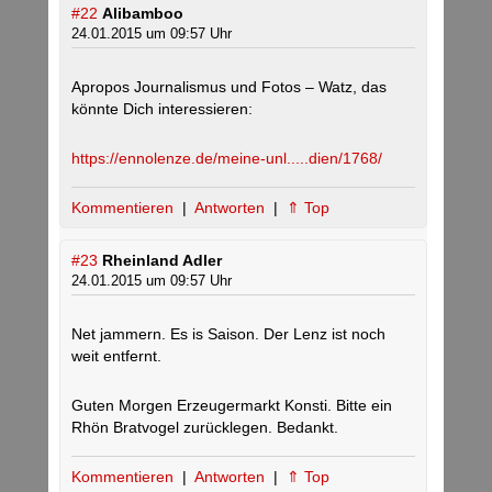
#22
Alibamboo
24.01.2015 um 09:57 Uhr
Apropos Journalismus und Fotos – Watz, das
könnte Dich interessieren:
https://ennolenze.de/meine-unl.....dien/1768/
Kommentieren
|
Antworten
|
⇑ Top
#23
Rheinland Adler
24.01.2015 um 09:57 Uhr
Net jammern. Es is Saison. Der Lenz ist noch
weit entfernt.
Guten Morgen Erzeugermarkt Konsti. Bitte ein
Rhön Bratvogel zurücklegen. Bedankt.
Kommentieren
|
Antworten
|
⇑ Top