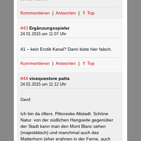
Kommentieren
|
Antworten
|
⇑ Top
#43
Ergänzungsspieler
24.01.2015 um 11:07 Uhr
41 – kein Erotik Kanal? Dann biste hier falsch.
Kommentieren
|
Antworten
|
⇑ Top
#44
vicequestore patta
24.01.2015 um 11:12 Uhr
Genf.
Ich bin da öfters. Pittoreske Altstadt. Schöne
Natur. von der südlichen Hangseite gegenüber
der Stadt kann man den Mont Blanc sehen
(majestätisch) und manchmal auch das
Matterhorn (eher erahnen in der Ferne, auch