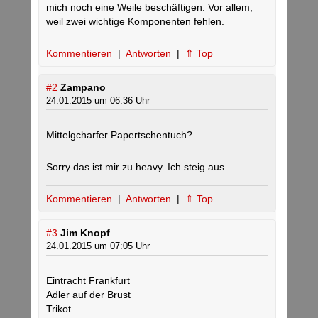
mich noch eine Weile beschäftigen. Vor allem,
weil zwei wichtige Komponenten fehlen.
Kommentieren
|
Antworten
|
⇑ Top
#2
Zampano
24.01.2015 um 06:36 Uhr
Mittelgcharfer Papertschentuch?
Sorry das ist mir zu heavy. Ich steig aus.
Kommentieren
|
Antworten
|
⇑ Top
#3
Jim Knopf
24.01.2015 um 07:05 Uhr
Eintracht Frankfurt
Adler auf der Brust
Trikot