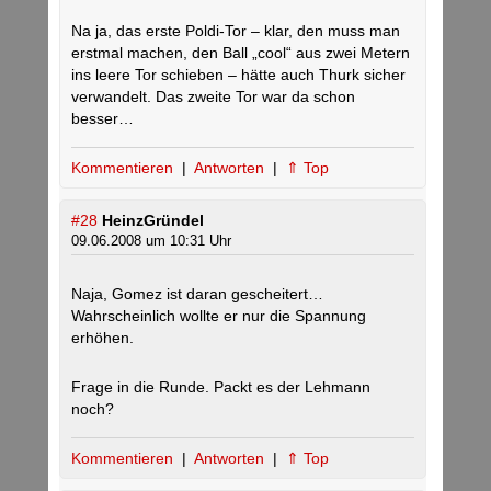
Na ja, das erste Poldi-Tor – klar, den muss man
erstmal machen, den Ball „cool“ aus zwei Metern
ins leere Tor schieben – hätte auch Thurk sicher
verwandelt. Das zweite Tor war da schon
besser…
Kommentieren
|
Antworten
|
⇑ Top
#28
HeinzGründel
09.06.2008 um 10:31 Uhr
Naja, Gomez ist daran gescheitert…
Wahrscheinlich wollte er nur die Spannung
erhöhen.
Frage in die Runde. Packt es der Lehmann
noch?
Kommentieren
|
Antworten
|
⇑ Top