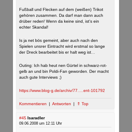
Fußball und Flecken auf dem (weißen) Trikot
gehören zusammen. Da darf man dann auch
drüber reden! Wenn da keine sind, ist’s ein
echter Skandal!
Is ja net bös gemeint, aber auch nach den
Spielen unsrer Eintracht wird erstmal so lange
der Dreck bearbeitet bis er halt weg ist…
Outing: Ich hab heut nen Gürtel in schwarz-rot-
gelb an und bin Poldi-Fan geworden. Der macht
auch gute Interviews ;)
https://www.blog-g.de/archiv/77.....ent-101792
Kommentieren
|
Antworten
|
⇑ Top
#45
Isaradler
09.06.2008 um 12:11 Uhr