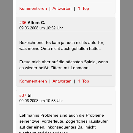
Kommentieren
|
Antworten
|
⇑ Top
#36
Albert C.
09.06.2008 um 10:52 Uhr
Bezeichnend: Es kam ja auch nichts aufs Tor,
was meine Oma nicht auch gehalten hätte…
Freue mich aber auf die nächsten Spiele, wenn
es wieder heißt: Zittern mit Lehmann.
Kommentieren
|
Antworten
|
⇑ Top
#37
till
09.06.2008 um 10:53 Uhr
Lehmanns Probleme sind auch die Probleme
seiner zwei Vorderleute. Zögerliches rauslaufen
auf der einen, inkonsequentes Ball micht