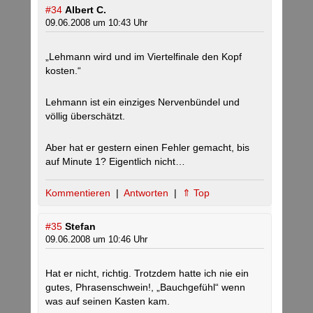
#34
Albert C.
09.06.2008 um 10:43 Uhr
„Lehmann wird und im Viertelfinale den Kopf
kosten.“
Lehmann ist ein einziges Nervenbündel und
völlig überschätzt.
Aber hat er gestern einen Fehler gemacht, bis
auf Minute 1? Eigentlich nicht…
Kommentieren
|
Antworten
|
⇑ Top
#35
Stefan
09.06.2008 um 10:46 Uhr
Hat er nicht, richtig. Trotzdem hatte ich nie ein
gutes, Phrasenschwein!, „Bauchgefühl“ wenn
was auf seinen Kasten kam.