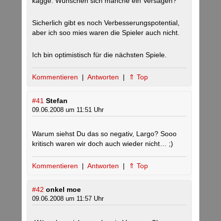
kagge. Wünschen sich manche ein Versagen?
Sicherlich gibt es noch Verbesserungspotential,
aber ich soo mies waren die Spieler auch nicht.
Ich bin optimistisch für die nächsten Spiele.
Kommentieren
|
Antworten
|
⇑ Top
#41
Stefan
09.06.2008 um 11:51 Uhr
Warum siehst Du das so negativ, Largo? Sooo
kritisch waren wir doch auch wieder nicht… ;)
Kommentieren
|
Antworten
|
⇑ Top
#42
onkel moe
09.06.2008 um 11:57 Uhr