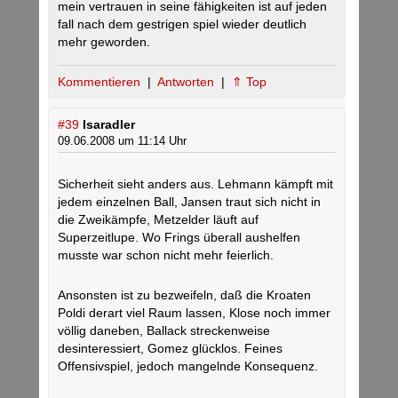
mein vertrauen in seine fähigkeiten ist auf jeden
fall nach dem gestrigen spiel wieder deutlich
mehr geworden.
Kommentieren
|
Antworten
|
⇑ Top
#39
Isaradler
09.06.2008 um 11:14 Uhr
Sicherheit sieht anders aus. Lehmann kämpft mit
jedem einzelnen Ball, Jansen traut sich nicht in
die Zweikämpfe, Metzelder läuft auf
Superzeitlupe. Wo Frings überall aushelfen
musste war schon nicht mehr feierlich.
Ansonsten ist zu bezweifeln, daß die Kroaten
Poldi derart viel Raum lassen, Klose noch immer
völlig daneben, Ballack streckenweise
desinteressiert, Gomez glücklos. Feines
Offensivspiel, jedoch mangelnde Konsequenz.