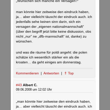
„Wünschen sich manche ein Versagen?“
man könnte hier zeitweise den eindruck haben,
ja… aber vielleicht täuscht der eindruck auch. ich
jedenfalls sehe keinen sinn darin, sich ein
versagen der „eigenen nationalmannschaft“
(über den begriff jetzt bitte keine diskussion, obs
nicht „nur“ ne „dfb-mannschaft“ ist, danke) zu
wünschen.
und was die räume für poldi angeht: die polen
schätze ich wesentlich stärker ein als die
kroaten… da geht einiges am donnerstag.
Kommentieren
|
Antworten
|
⇑ Top
#43
Albert C.
09.06.2008 um 12:02 Uhr
„man könnte hier zeitweise den eindruck haben,
ja… aber vielleicht täuscht der eindruck auch. ich