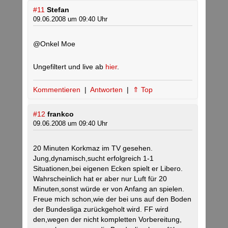
#11
Stefan
09.06.2008 um 09:40 Uhr
@Onkel Moe
Ungefiltert und live ab
hier
.
Kommentieren
|
Antworten
|
⇑ Top
#12
frankco
09.06.2008 um 09:40 Uhr
20 Minuten Korkmaz im TV gesehen.
Jung,dynamisch,sucht erfolgreich 1-1
Situationen,bei eigenen Ecken spielt er Libero.
Wahrscheinlich hat er aber nur Luft für 20
Minuten,sonst würde er von Anfang an spielen.
Freue mich schon,wie der bei uns auf den Boden
der Bundesliga zurückgeholt wird. FF wird
den,wegen der nicht kompletten Vorbereitung,