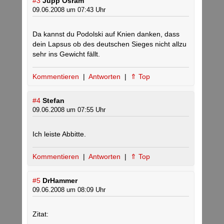
#3
Jupp Osram
09.06.2008 um 07:43 Uhr
Da kannst du Podolski auf Knien danken, dass
dein Lapsus ob des deutschen Sieges nicht allzu
sehr ins Gewicht fällt.
Kommentieren
|
Antworten
|
⇑ Top
#4
Stefan
09.06.2008 um 07:55 Uhr
Ich leiste Abbitte.
Kommentieren
|
Antworten
|
⇑ Top
#5
DrHammer
09.06.2008 um 08:09 Uhr
Zitat: