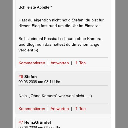
„Ich leiste Abbitte.“
Hast du eigentlich nicht nötig Stefan, du bist für
diesen Blog fast rund um die Uhr im Einsatz.
Selbst einmal Fussball schauen ohne Kamera
und Blog, nun das hattest du dir schon lange
verdient ;-)
Kommentieren
|
Antworten
|
⇑ Top
#6
Stefan
09.06.2008 um 08:11 Uhr
Naja. „Ohne Kamera“ war wohl nicht… ;)
Kommentieren
|
Antworten
|
⇑ Top
#7
HeinzGründel
09.06.2008 um 09:00 Uhr