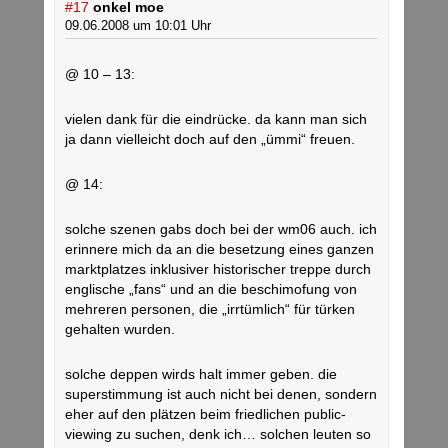
#17
onkel moe
09.06.2008 um 10:01 Uhr
@ 10 – 13:
vielen dank für die eindrücke. da kann man sich
ja dann vielleicht doch auf den „ümmi“ freuen.
@ 14:
solche szenen gabs doch bei der wm06 auch. ich
erinnere mich da an die besetzung eines ganzen
marktplatzes inklusiver historischer treppe durch
englische „fans“ und an die beschimofung von
mehreren personen, die „irrtümlich“ für türken
gehalten wurden.
solche deppen wirds halt immer geben. die
superstimmung ist auch nicht bei denen, sondern
eher auf den plätzen beim friedlichen public-
viewing zu suchen, denk ich… solchen leuten so