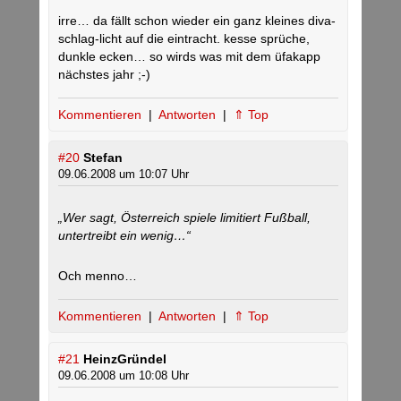
irre… da fällt schon wieder ein ganz kleines diva-
schlag-licht auf die eintracht. kesse sprüche,
dunkle ecken… so wirds was mit dem üfakapp
nächstes jahr ;-)
Kommentieren
|
Antworten
|
⇑ Top
#20
Stefan
09.06.2008 um 10:07 Uhr
„Wer sagt, Österreich spiele limitiert Fußball,
untertreibt ein wenig…“
Och menno…
Kommentieren
|
Antworten
|
⇑ Top
#21
HeinzGründel
09.06.2008 um 10:08 Uhr