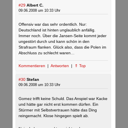
#29
Albert C.
09.06.2008 um 10:33 Uhr
Offensiv war das sehr ordentlich. Nur:
Deutschland ist hinten unglaublich anfällig.
Immer noch. Über die Jansen-Seite kommt jeder
ungestört durch und kann schön in den
Strafraum flanken. Glück also, dass die Polen im
Abschluss zu schlecht waren…
Kommentieren
|
Antworten
|
⇑ Top
#30
Stefan
09.06.2008 um 10:33 Uhr
Gomez trifft keine Schuld. Das Anspiel war Kacke
und hätte gar nicht erst kommen dürfen. Ein
Stürmer mit Selbstvertrauen hätte das Ding
reingemacht. Klose hingegen spielt ab.