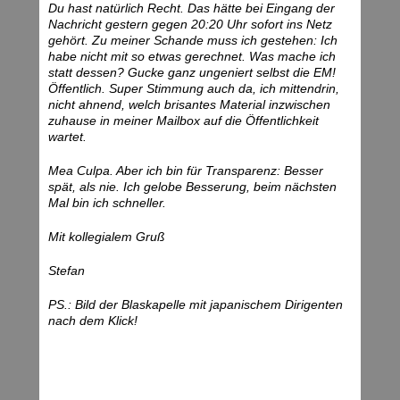
Du hast natürlich Recht. Das hätte bei Eingang der
Nachricht gestern gegen 20:20 Uhr sofort ins Netz
gehört. Zu meiner Schande muss ich gestehen: Ich
habe nicht mit so etwas gerechnet. Was mache ich
statt dessen? Gucke ganz ungeniert selbst die EM!
Öffentlich. Super Stimmung auch da, ich mittendrin,
nicht ahnend, welch brisantes Material inzwischen
zuhause in meiner Mailbox auf die Öffentlichkeit
wartet.
Mea Culpa. Aber ich bin für Transparenz: Besser
spät, als nie. Ich gelobe Besserung, beim nächsten
Mal bin ich schneller.
Mit kollegialem Gruß
Stefan
PS.: Bild der Blaskapelle mit japanischem Dirigenten
nach dem Klick!