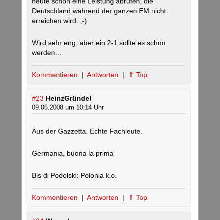
heute schon eine Leistung abrufen, die
Deutschland während der ganzen EM nicht
erreichen wird. ;-)
Wird sehr eng, aber ein 2-1 sollte es schon
werden…
Kommentieren
|
Antworten
|
⇑ Top
#23
HeinzGründel
09.06.2008 um 10:14 Uhr
Aus der Gazzetta. Echte Fachleute.
Germania, buona la prima
Bis di Podolski: Polonia k.o.
Kommentieren
|
Antworten
|
⇑ Top