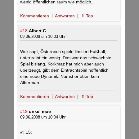
wenig öffentlichen raum wie möglich.
Kommentieren
|
Antworten
|
⇑ Top
#18
Albert C.
09.06.2008 um 10:03 Uhr
Wer sagt, Österreich spiele limitiert Fußball,
untertreibt ein wenig: Das war das schwächste
Spiel bislang. Korkmaz hat mich aber auch
überzeugt, gibt dem Eintrachtspiel hoffentlich
eine neue Dynamik. Nur ist er eben kein
Alberman…
Kommentieren
|
Antworten
|
⇑ Top
#19
onkel moe
09.06.2008 um 10:04 Uhr
@ 15: