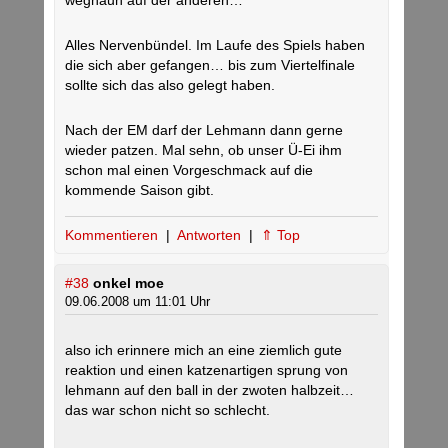
weghaun auf der anderen…
Alles Nervenbündel. Im Laufe des Spiels haben
die sich aber gefangen… bis zum Viertelfinale
sollte sich das also gelegt haben.
Nach der EM darf der Lehmann dann gerne
wieder patzen. Mal sehn, ob unser Ü-Ei ihm
schon mal einen Vorgeschmack auf die
kommende Saison gibt.
Kommentieren
|
Antworten
|
⇑ Top
#38
onkel moe
09.06.2008 um 11:01 Uhr
also ich erinnere mich an eine ziemlich gute
reaktion und einen katzenartigen sprung von
lehmann auf den ball in der zwoten halbzeit…
das war schon nicht so schlecht.