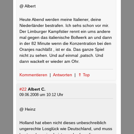
@ Albert
Heute Abend werden meine Italiener, deine
Niederländer bestrafen. Ich sehs schon vor mir.
Der Limburger Kampfstier rennt ein ums andere
mal gegen das italienische Bollwerk an und dann
in der 82 Minute wenn die Konzentration bei den
Oranjes nachläßt , ist er da. Das ganze Spiel
nicht zu sehen. Und auf einmal ,patsch. Und
dann wackelt er wieder am Ohr.
Kommentieren
|
Antworten
|
⇑ Top
#22
Albert C.
09.06.2008 um 10:12 Uhr
@ Heinz
Holland hat eben nicht dieses unbeschreiblich
ungerechte Losglück wie Deutschland, und muss