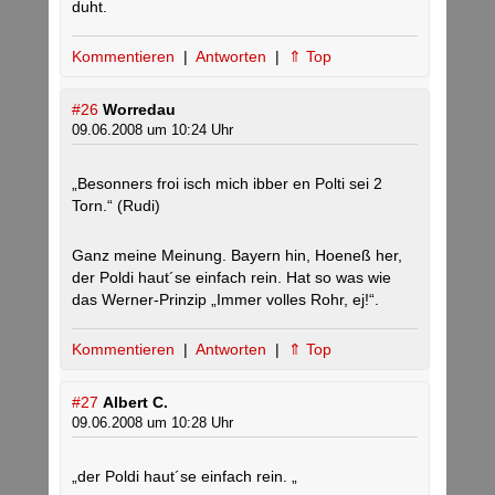
duht.
Kommentieren
|
Antworten
|
⇑ Top
#26
Worredau
09.06.2008 um 10:24 Uhr
„Besonners froi isch mich ibber en Polti sei 2
Torn.“ (Rudi)
Ganz meine Meinung. Bayern hin, Hoeneß her,
der Poldi haut´se einfach rein. Hat so was wie
das Werner-Prinzip „Immer volles Rohr, ej!“.
Kommentieren
|
Antworten
|
⇑ Top
#27
Albert C.
09.06.2008 um 10:28 Uhr
„der Poldi haut´se einfach rein. „