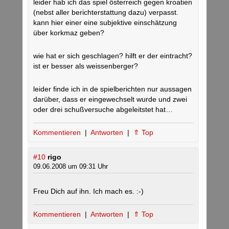
leider hab ich das spiel österreich gegen kroatien
(nebst aller berichterstattung dazu) verpasst.
kann hier einer eine subjektive einschätzung
über korkmaz geben?
wie hat er sich geschlagen? hilft er der eintracht?
ist er besser als weissenberger?
leider finde ich in de spielberichten nur aussagen
darüber, dass er eingewechselt wurde und zwei
oder drei schußversuche abgeleitstet hat…
Kommentieren
|
Antworten
|
⇑ Top
#10
rigo
09.06.2008 um 09:31 Uhr
Freu Dich auf ihn. Ich mach es. :-)
Kommentieren
|
Antworten
|
⇑ Top