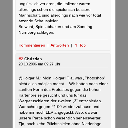
unglücklich verloren, die Italiener waren
allerdings schon die spielerisch bessere
Mannschaft, sind allerdings nach wie vor total
ätzende Schauspieler.
So what, Spiel abhaken und am Sonntag
Nürnberg schlagen.
Kommentieren
|
Antworten
|
⇑ Top
#2
Christian
20.10.2006 um 09:27 Uhr
@Holger M.: Moin Holger! Tja, was „Photoshop“
nicht alles möglich macht… Wir hatten nach einer
sanften Form des Protestes gegen die hohen
Kartenpreise gesucht und uns für das
Wegretuschieren der zweiten „3“ entschieden.
War schon gegen 21:00 wieder zuhause und
habe mir noch LEV angeguckt. Also, da war
unsere Partie schon wesentlich sehenswerter.
Tja, nach zehn Pflichtspielen ohne Niederlage