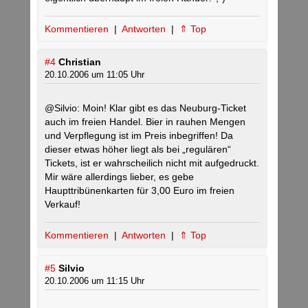
Kommentieren
|
Antworten
|
⇑ Top
#4
Christian
20.10.2006 um 11:05 Uhr
@Silvio: Moin! Klar gibt es das Neuburg-Ticket
auch im freien Handel. Bier in rauhen Mengen
und Verpflegung ist im Preis inbegriffen! Da
dieser etwas höher liegt als bei „regulären“
Tickets, ist er wahrscheilich nicht mit aufgedruckt.
Mir wäre allerdings lieber, es gebe
Haupttribünenkarten für 3,00 Euro im freien
Verkauf!
Kommentieren
|
Antworten
|
⇑ Top
#5
Silvio
20.10.2006 um 11:15 Uhr