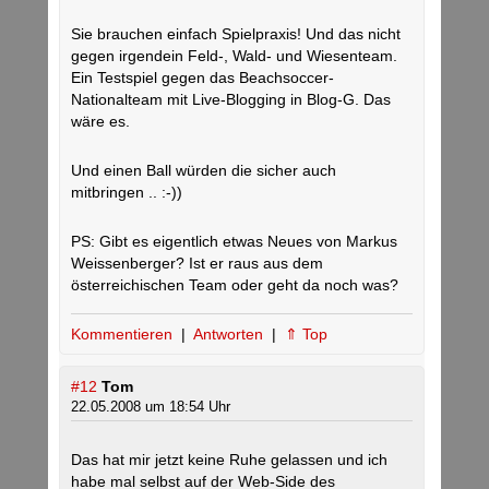
Sie brauchen einfach Spielpraxis! Und das nicht
gegen irgendein Feld-, Wald- und Wiesenteam.
Ein Testspiel gegen das Beachsoccer-
Nationalteam mit Live-Blogging in Blog-G. Das
wäre es.
Und einen Ball würden die sicher auch
mitbringen .. :-))
PS: Gibt es eigentlich etwas Neues von Markus
Weissenberger? Ist er raus aus dem
österreichischen Team oder geht da noch was?
Kommentieren
|
Antworten
|
⇑ Top
#12
Tom
22.05.2008 um 18:54 Uhr
Das hat mir jetzt keine Ruhe gelassen und ich
habe mal selbst auf der Web-Side des