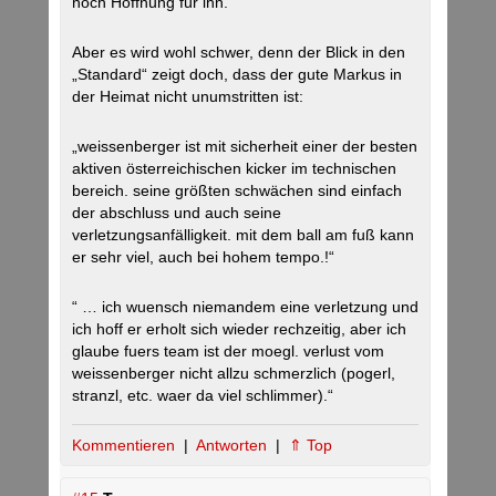
noch Hoffnung für ihn.
Aber es wird wohl schwer, denn der Blick in den
„Standard“ zeigt doch, dass der gute Markus in
der Heimat nicht unumstritten ist:
„weissenberger ist mit sicherheit einer der besten
aktiven österreichischen kicker im technischen
bereich. seine größten schwächen sind einfach
der abschluss und auch seine
verletzungsanfälligkeit. mit dem ball am fuß kann
er sehr viel, auch bei hohem tempo.!“
“ … ich wuensch niemandem eine verletzung und
ich hoff er erholt sich wieder rechzeitig, aber ich
glaube fuers team ist der moegl. verlust vom
weissenberger nicht allzu schmerzlich (pogerl,
stranzl, etc. waer da viel schlimmer).“
Kommentieren
|
Antworten
|
⇑ Top