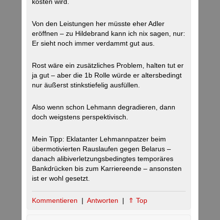
kosten wird.
Von den Leistungen her müsste eher Adler
eröffnen – zu Hildebrand kann ich nix sagen, nur:
Er sieht noch immer verdammt gut aus.
Rost wäre ein zusätzliches Problem, halten tut er
ja gut – aber die 1b Rolle würde er altersbedingt
nur äußerst stinkstiefelig ausfüllen.
Also wenn schon Lehmann degradieren, dann
doch weigstens perspektivisch.
Mein Tipp: Eklatanter Lehmannpatzer beim
übermotivierten Rauslaufen gegen Belarus –
danach alibiverletzungsbedingtes temporäres
Bankdrücken bis zum Karriereende – ansonsten
ist er wohl gesetzt.
Kommentieren
|
Antworten
|
⇑ Top