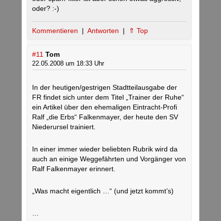
oder? :-)
Kommentieren
|
Antworten
|
⇑ Top
#11
Tom
22.05.2008 um 18:33 Uhr
In der heutigen/gestrigen Stadtteilausgabe der
FR findet sich unter dem Titel „Trainer der Ruhe“
ein Artikel über den ehemaligen Eintracht-Profi
Ralf „die Erbs“ Falkenmayer, der heute den SV
Niederursel trainiert.
In einer immer wieder beliebten Rubrik wird da
auch an einige Weggefährten und Vorgänger von
Ralf Falkenmayer erinnert.
„Was macht eigentlich …“ (und jetzt kommt’s)
…