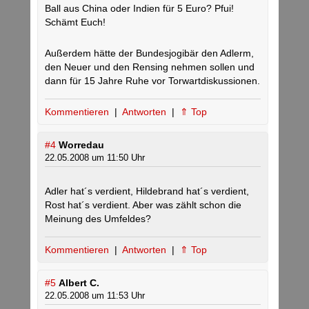
Ball aus China oder Indien für 5 Euro? Pfui!
Schämt Euch!
Außerdem hätte der Bundesjogibär den Adlerm,
den Neuer und den Rensing nehmen sollen und
dann für 15 Jahre Ruhe vor Torwartdiskussionen.
Kommentieren
|
Antworten
|
⇑ Top
#4
Worredau
22.05.2008 um 11:50 Uhr
Adler hat´s verdient, Hildebrand hat´s verdient,
Rost hat´s verdient. Aber was zählt schon die
Meinung des Umfeldes?
Kommentieren
|
Antworten
|
⇑ Top
#5
Albert C.
22.05.2008 um 11:53 Uhr