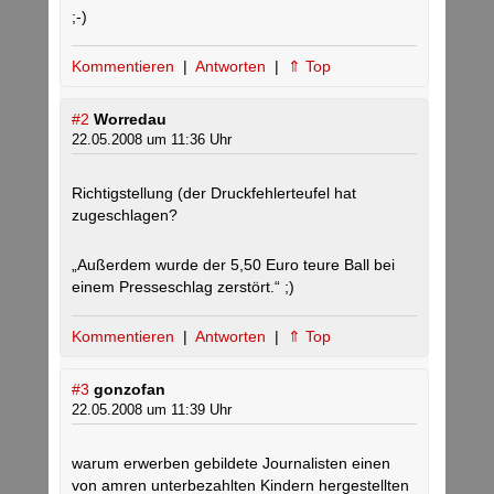
;-)
Kommentieren
|
Antworten
|
⇑ Top
#2
Worredau
22.05.2008 um 11:36 Uhr
Richtigstellung (der Druckfehlerteufel hat
zugeschlagen?
„Außerdem wurde der 5,50 Euro teure Ball bei
einem Presseschlag zerstört.“ ;)
Kommentieren
|
Antworten
|
⇑ Top
#3
gonzofan
22.05.2008 um 11:39 Uhr
warum erwerben gebildete Journalisten einen
von amren unterbezahlten Kindern hergestellten