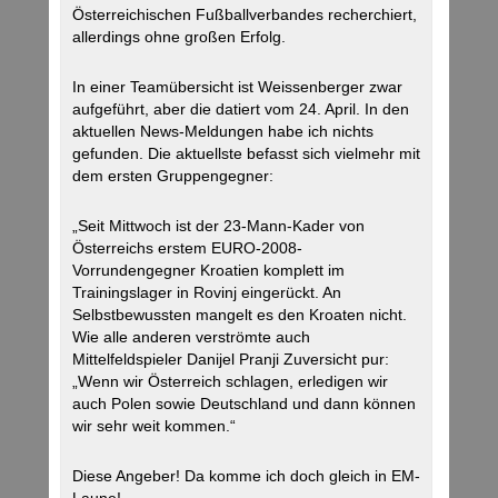
Österreichischen Fußballverbandes recherchiert,
allerdings ohne großen Erfolg.
In einer Teamübersicht ist Weissenberger zwar
aufgeführt, aber die datiert vom 24. April. In den
aktuellen News-Meldungen habe ich nichts
gefunden. Die aktuellste befasst sich vielmehr mit
dem ersten Gruppengegner:
„Seit Mittwoch ist der 23-Mann-Kader von
Österreichs erstem EURO-2008-
Vorrundengegner Kroatien komplett im
Trainingslager in Rovinj eingerückt. An
Selbstbewussten mangelt es den Kroaten nicht.
Wie alle anderen verströmte auch
Mittelfeldspieler Danijel Pranji Zuversicht pur:
„Wenn wir Österreich schlagen, erledigen wir
auch Polen sowie Deutschland und dann können
wir sehr weit kommen.“
Diese Angeber! Da komme ich doch gleich in EM-