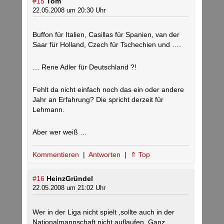
#15
Tom
22.05.2008 um 20:30 Uhr
Buffon für Italien, Casillas für Spanien, van der
Saar für Holland, Czech für Tschechien und ….
… Rene Adler für Deutschland ?!
Fehlt da nicht einfach noch das ein oder andere
Jahr an Erfahrung? Die spricht derzeit für
Lehmann.
Aber wer weiß …
Kommentieren
|
Antworten
|
⇑ Top
#16
HeinzGründel
22.05.2008 um 21:02 Uhr
Wer in der Liga nicht spielt ,sollte auch in der
Nationalmannschaft nicht auflaufen. Ganz