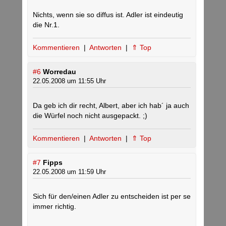
Nichts, wenn sie so diffus ist. Adler ist eindeutig
die Nr.1.
Kommentieren
|
Antworten
|
⇑ Top
#6
Worredau
22.05.2008 um 11:55 Uhr
Da geb ich dir recht, Albert, aber ich hab´ ja auch
die Würfel noch nicht ausgepackt. ;)
Kommentieren
|
Antworten
|
⇑ Top
#7
Fipps
22.05.2008 um 11:59 Uhr
Sich für den/einen Adler zu entscheiden ist per se
immer richtig.