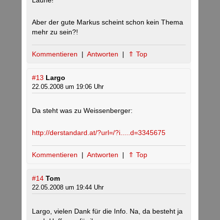
Laune!
Aber der gute Markus scheint schon kein Thema
mehr zu sein?!
Kommentieren
|
Antworten
|
⇑ Top
#13
Largo
22.05.2008 um 19:06 Uhr
Da steht was zu Weissenberger:
http://derstandard.at/?url=/?i.....d=3345675
Kommentieren
|
Antworten
|
⇑ Top
#14
Tom
22.05.2008 um 19:44 Uhr
Largo, vielen Dank für die Info. Na, da besteht ja