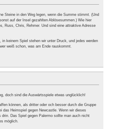
eine Steine in den Weg legen, wenn die Summe stimmt. (Und
sonst auf der Insel gezahlten Ablösesummen.) Wie hier
s, Russ, Chris, Rehmer. Und sind eine attraktive Adresse
kt, in keinem Spiel stehen wir unter Druck, und jedes werden
d wer weiß schon, was am Ende rauskommt.
ng, doch sind die Auswärtsspiele etwas unglücklich!
ffen können, als dritter oder och besser durch die Gruppe
i das Heimspiel gegen Newcastle. Wenn wir dieses
es drin. Das Spiel gegen Palermo sollte man auch nicht
es möglich.