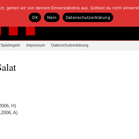
, gehen wir von deinem Einverständnis aus. Solltest du nicht einverstan
OK
Nein
Datenschutzerklärung
Spielregeln
Impressum
Datenschutzerklärung
alat
2006, H)
.2006, A)