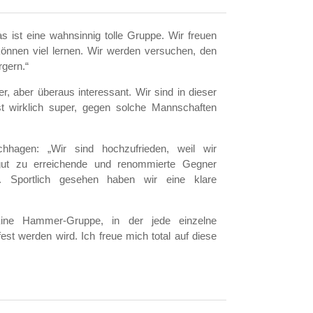
s ist eine wahnsinnig tolle Gruppe. Wir freuen
können viel lernen. Wir werden versuchen, den
rgern.“
r, aber überaus interessant. Wir sind in dieser
t wirklich super, gegen solche Mannschaften
chhagen: „Wir sind hochzufrieden, weil wir
gut zu erreichende und renommierte Gegner
 Sportlich gesehen haben wir eine klare
Eine Hammer-Gruppe, in der jede einzelne
st werden wird. Ich freue mich total auf diese