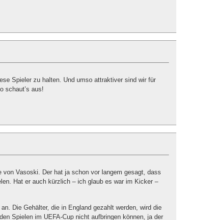
iese Spieler zu halten. Und umso attraktiver sind wir für
So schaut’s aus!
e von Vasoski. Der hat ja schon vor langem gesagt, dass
elen. Hat er auch kürzlich – ich glaub es war im Kicker –
 an. Die Gehälter, die in England gezahlt werden, wird die
den Spielen im UEFA-Cup nicht aufbringen können, ja der