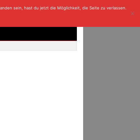
den sein, hast du jetzt die Möglichkeit, die Seite zu verlassen.