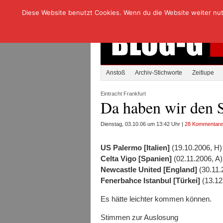
Diese Website benutzt Cookies. Wenn du die Website weiter nutzt
Anstoß
Archiv-Stichworte
Zeitlupe
Eintracht Frankfurt
Da haben wir den S
Dienstag, 03.10.06 um 13:42 Uhr |
28 Kommentare
US Palermo [Italien]
(19.10.2006, H)
Celta Vigo [Spanien]
(02.11.2006, A)
Newcastle United [England]
(30.11.
Fenerbahce Istanbul [Türkei]
(13.12
Es hätte leichter kommen können.
Stimmen zur Auslosung