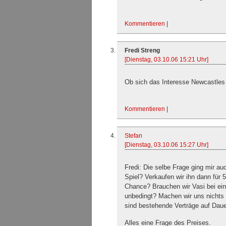
Kommentieren
|
Fredi Streng
[Dienstag, 03.10.06 15:21 Uhr]
Ob sich das Interesse Newcastles
Kommentieren
|
Stefan
[Dienstag, 03.10.06 15:27 Uhr]
Fredi: Die selbe Frage ging mir a
Spiel? Verkaufen wir ihn dann für
Chance? Brauchen wir Vasi bei ei
unbedingt? Machen wir uns nichts v
sind bestehende Verträge auf Daue
Alles eine Frage des Preises.