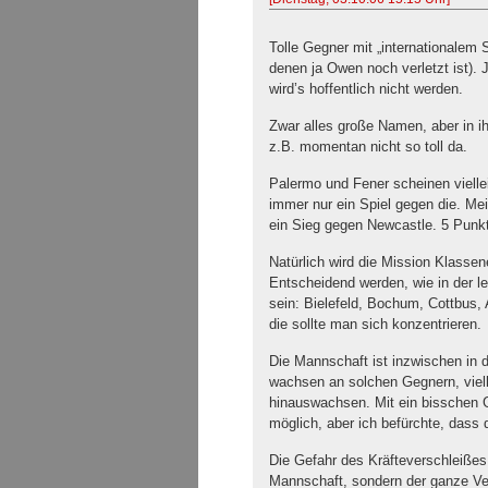
Tolle Gegner mit „internationalem 
denen ja Owen noch verletzt ist).
wird’s hoffentlich nicht werden.
Zwar alles große Namen, aber in i
z.B. momentan nicht so toll da.
Palermo und Fener scheinen vielle
immer nur ein Spiel gegen die. Me
ein Sieg gegen Newcastle. 5 Punk
Natürlich wird die Mission Klassen
Entscheidend werden, wie in der le
sein: Bielefeld, Bochum, Cottbus,
die sollte man sich konzentrieren.
Die Mannschaft ist inzwischen in d
wachsen an solchen Gegnern, viell
hinauswachsen. Mit ein bisschen G
möglich, aber ich befürchte, dass d
Die Gefahr des Kräfteverschleißes 
Mannschaft, sondern der ganze Vere