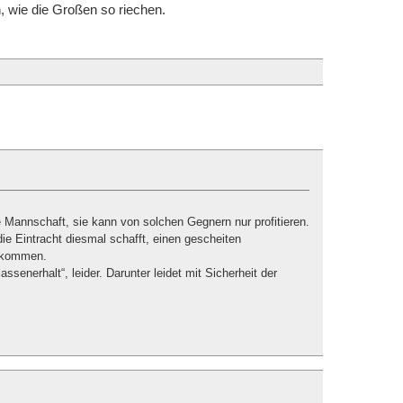
, wie die Großen so riechen.
e Mannschaft, sie kann von solchen Gegnern nur profitieren.
ie Eintracht diesmal schafft, einen gescheiten
bekommen.
assenerhalt“, leider. Darunter leidet mit Sicherheit der