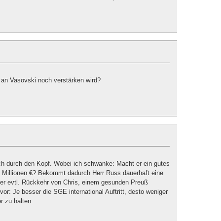
 an Vasovski noch verstärken wird?
uch durch den Kopf. Wobei ich schwanke: Macht er ein gutes
 5 Millionen €? Bekommt dadurch Herr Russ dauerhaft eine
ner evtl. Rückkehr von Chris, einem gesunden Preuß
or: Je besser die SGE international Auftritt, desto weniger
r zu halten.