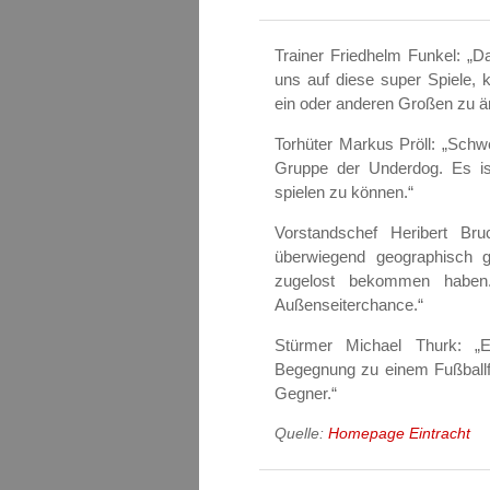
Trainer Friedhelm Funkel: „Da
uns auf diese super Spiele, 
ein oder anderen Großen zu ä
Torhüter Markus Pröll: „Schwe
Gruppe der Underdog. Es is
spielen zu können.“
Vorstandschef Heribert Bru
überwiegend geographisch 
zugelost bekommen haben.
Außenseiterchance.“
Stürmer Michael Thurk: „
Begegnung zu einem Fußballfe
Gegner.“
Quelle:
Homepage Eintracht