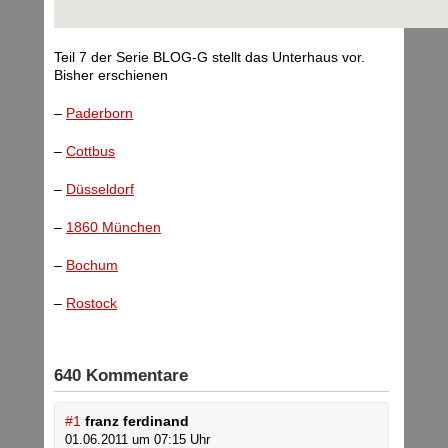
Teil 7 der Serie BLOG-G stellt das Unterhaus vor.
Bisher erschienen
–
Paderborn
–
Cottbus
–
Düsseldorf
–
1860 München
–
Bochum
–
Rostock
640 Kommentare
#1
franz ferdinand
01.06.2011 um 07:15 Uhr