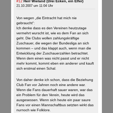
#12
Herr Wieland (Drei Ecken, ein Elfer)
21.10.2007 um 11:04 Uhr
Von wegen „die Eintracht hat mich nie
gebraucht“:
Ich denke dass es den Vereinen heutzutage
vermehrt wurscht ist, wie es dem Fan an sich
geht. Die Clubs wollen zahlungskräftige
Zuschauer, die wegen der Bundesliga an sich
kommen – und das klappt auch, wenn man die
Entwicklung der Zuschauerzahlen betrachtet.
Wenn dem einen was nicht passt und er nicht
mehr kommt, kommt eben ein anderer und kauft
sich erstmal einen Schal.
Von daher denke ich schon, dass die Beziehung
Club Fan vor Jahren noch eine andere war.
Wenn die Fans dauerhaft sauer waren, war das
ein Problem für den Verein, heute wird das
ausgesessen. Wenn sich heute ein paar saure
Fans vor einen Mannschaftbus setzten wirkt das
nurnoch wie Folklore.