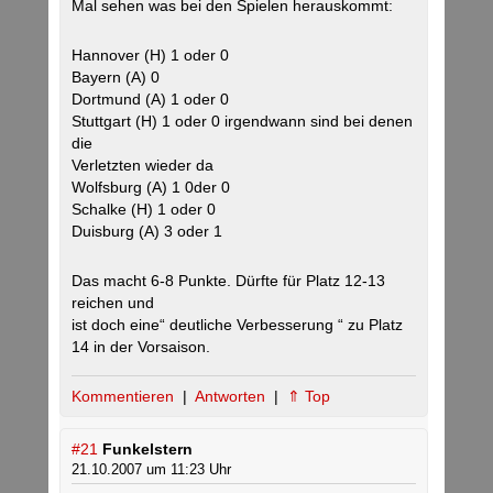
Mal sehen was bei den Spielen herauskommt:
Hannover (H) 1 oder 0
Bayern (A) 0
Dortmund (A) 1 oder 0
Stuttgart (H) 1 oder 0 irgendwann sind bei denen
die
Verletzten wieder da
Wolfsburg (A) 1 0der 0
Schalke (H) 1 oder 0
Duisburg (A) 3 oder 1
Das macht 6-8 Punkte. Dürfte für Platz 12-13
reichen und
ist doch eine“ deutliche Verbesserung “ zu Platz
14 in der Vorsaison.
Kommentieren
|
Antworten
|
⇑ Top
#21
Funkelstern
21.10.2007 um 11:23 Uhr