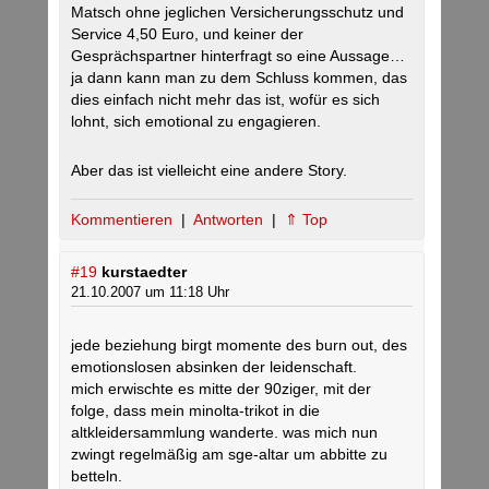
Matsch ohne jeglichen Versicherungsschutz und
Service 4,50 Euro, und keiner der
Gesprächspartner hinterfragt so eine Aussage…
ja dann kann man zu dem Schluss kommen, das
dies einfach nicht mehr das ist, wofür es sich
lohnt, sich emotional zu engagieren.
Aber das ist vielleicht eine andere Story.
Kommentieren
|
Antworten
|
⇑ Top
#19
kurstaedter
21.10.2007 um 11:18 Uhr
jede beziehung birgt momente des burn out, des
emotionslosen absinken der leidenschaft.
mich erwischte es mitte der 90ziger, mit der
folge, dass mein minolta-trikot in die
altkleidersammlung wanderte. was mich nun
zwingt regelmäßig am sge-altar um abbitte zu
betteln.