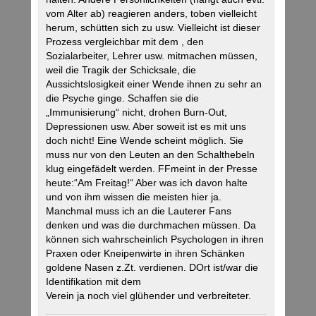
vom Alter ab) reagieren anders, toben vielleicht
herum, schütten sich zu usw. Vielleicht ist dieser
Prozess vergleichbar mit dem , den
Sozialarbeiter, Lehrer usw. mitmachen müssen,
weil die Tragik der Schicksale, die
Aussichtslosigkeit einer Wende ihnen zu sehr an
die Psyche ginge. Schaffen sie die
„Immunisierung“ nicht, drohen Burn-Out,
Depressionen usw. Aber soweit ist es mit uns
doch nicht! Eine Wende scheint möglich. Sie
muss nur von den Leuten an den Schalthebeln
klug eingefädelt werden. FFmeint in der Presse
heute:“Am Freitag!“ Aber was ich davon halte
und von ihm wissen die meisten hier ja.
Manchmal muss ich an die Lauterer Fans
denken und was die durchmachen müssen. Da
können sich wahrscheinlich Psychologen in ihren
Praxen oder Kneipenwirte in ihren Schänken
goldene Nasen z.Zt. verdienen. DOrt ist/war die
Identifikation mit dem
Verein ja noch viel glühender und verbreiteter.