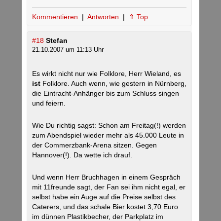
Kommentieren
|
Antworten
|
⇑ Top
#18
Stefan
21.10.2007 um 11:13 Uhr
Es wirkt nicht nur wie Folklore, Herr Wieland, es
ist
Folklore. Auch wenn, wie gestern in Nürnberg,
die Eintracht-Anhänger bis zum Schluss singen
und feiern.
Wie Du richtig sagst: Schon am Freitag(!) werden
zum Abendspiel wieder mehr als 45.000 Leute in
der Commerzbank-Arena sitzen. Gegen
Hannover(!). Da wette ich drauf.
Und wenn Herr Bruchhagen in einem Gespräch
mit 11freunde sagt, der Fan sei ihm nicht egal, er
selbst habe ein Auge auf die Preise selbst des
Caterers, und das schale Bier kostet 3,70 Euro
im dünnen Plastikbecher, der Parkplatz im