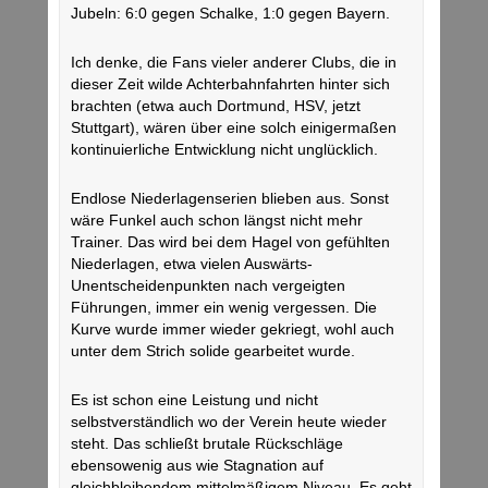
Jubeln: 6:0 gegen Schalke, 1:0 gegen Bayern.
Ich denke, die Fans vieler anderer Clubs, die in
dieser Zeit wilde Achterbahnfahrten hinter sich
brachten (etwa auch Dortmund, HSV, jetzt
Stuttgart), wären über eine solch einigermaßen
kontinuierliche Entwicklung nicht unglücklich.
Endlose Niederlagenserien blieben aus. Sonst
wäre Funkel auch schon längst nicht mehr
Trainer. Das wird bei dem Hagel von gefühlten
Niederlagen, etwa vielen Auswärts-
Unentscheidenpunkten nach vergeigten
Führungen, immer ein wenig vergessen. Die
Kurve wurde immer wieder gekriegt, wohl auch
unter dem Strich solide gearbeitet wurde.
Es ist schon eine Leistung und nicht
selbstverständlich wo der Verein heute wieder
steht. Das schließt brutale Rückschläge
ebensowenig aus wie Stagnation auf
gleichbleibendem mittelmäßigem Niveau. Es geht