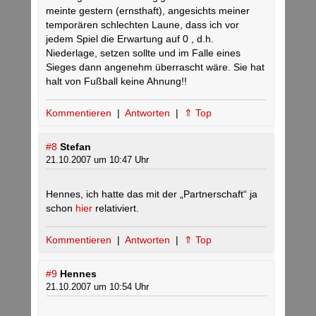
meinte gestern (ernsthaft), angesichts meiner
temporären schlechten Laune, dass ich vor
jedem Spiel die Erwartung auf 0 , d.h.
Niederlage, setzen sollte und im Falle eines
Sieges dann angenehm überrascht wäre. Sie hat
halt von Fußball keine Ahnung!!
Kommentieren
|
Antworten
|
⇑ Top
#8
Stefan
21.10.2007 um 10:47 Uhr
Hennes, ich hatte das mit der „Partnerschaft“ ja
schon
hier
relativiert.
Kommentieren
|
Antworten
|
⇑ Top
#9
Hennes
21.10.2007 um 10:54 Uhr