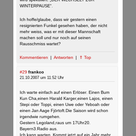
WINTERPAUSE“.
Ich hoffe/glaube, dass wir gestern einen
resignierten Funkel gesehen haben, der nicht
mehr weiss, was er mit dieser Mannschaft
machen soll und nur noch auf seinen
Rausschmiss wartet?
Kommentieren
|
Antworten
|
⇑ Top
#29
frankco
21.10.2007 um 11:52 Uhr
Ich warte einfach auf einen Erlöser. Einen Bum
Kun Cha,einen Harald Karger,einen Lajos, einen
Stepi oder Toppi, einen Uwe oder Yeboah oder
einen Jan Aage Fjörtoft.Die Saison wird schon
irgendwie rumgehen.
Gestern Legoland,raus um 17Uhr20.
Bayern3.Radio aus.
Ich kann warten. Kommt jetzt auf ein Jahr mehr