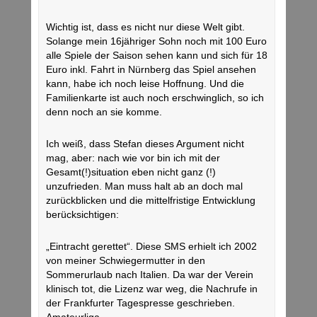
Wichtig ist, dass es nicht nur diese Welt gibt.
Solange mein 16jähriger Sohn noch mit 100 Euro
alle Spiele der Saison sehen kann und sich für 18
Euro inkl. Fahrt in Nürnberg das Spiel ansehen
kann, habe ich noch leise Hoffnung. Und die
Familienkarte ist auch noch erschwinglich, so ich
denn noch an sie komme.
Ich weiß, dass Stefan dieses Argument nicht
mag, aber: nach wie vor bin ich mit der
Gesamt(!)situation eben nicht ganz (!)
unzufrieden. Man muss halt ab an doch mal
zurückblicken und die mittelfristige Entwicklung
berücksichtigen:
„Eintracht gerettet“. Diese SMS erhielt ich 2002
von meiner Schwiegermutter in den
Sommerurlaub nach Italien. Da war der Verein
klinisch tot, die Lizenz war weg, die Nachrufe in
der Frankfurter Tagespresse geschrieben.