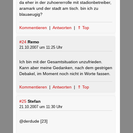
da eher in der zuhoererrolle mit stadionbetreiber,
aramark und der stadt am tisch. bin ich zu
blauaeugig?
Kommentieren
|
Antworten
|
⇑ Top
#24
Remo
21.10.2007 um 11:25 Uhr
Ich bin mit der Gesamtsituation unzufrieden.
Kann aber meine Gedanken, nach dem gestrigen
Debakel, im Moment noch nicht in Worte fassen.
Kommentieren
|
Antworten
|
⇑ Top
#25
Stefan
21.10.2007 um 11:30 Uhr
@derdude [23]