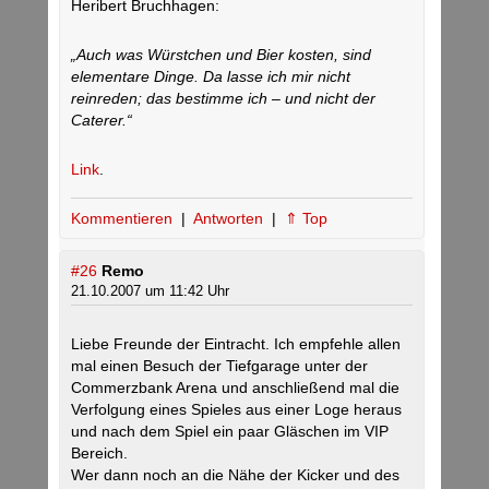
Heribert Bruchhagen:
„Auch was Würstchen und Bier kosten, sind
elementare Dinge. Da lasse ich mir nicht
reinreden; das bestimme ich – und nicht der
Caterer.“
Link
.
Kommentieren
|
Antworten
|
⇑ Top
#26
Remo
21.10.2007 um 11:42 Uhr
Liebe Freunde der Eintracht. Ich empfehle allen
mal einen Besuch der Tiefgarage unter der
Commerzbank Arena und anschließend mal die
Verfolgung eines Spieles aus einer Loge heraus
und nach dem Spiel ein paar Gläschen im VIP
Bereich.
Wer dann noch an die Nähe der Kicker und des