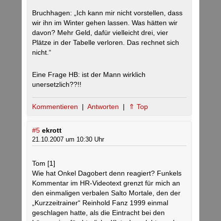
Bruchhagen: „Ich kann mir nicht vorstellen, dass
wir ihn im Winter gehen lassen. Was hätten wir
davon? Mehr Geld, dafür vielleicht drei, vier
Plätze in der Tabelle verloren. Das rechnet sich
nicht.“
Eine Frage HB: ist der Mann wirklich
unersetzlich??!!
Kommentieren
|
Antworten
|
⇑ Top
#5
ekrott
21.10.2007 um 10:30 Uhr
Tom [1]
Wie hat Onkel Dagobert denn reagiert? Funkels
Kommentar im HR-Videotext grenzt für mich an
den einmaligen verbalen Salto Mortale, den der
„Kurzzeitrainer“ Reinhold Fanz 1999 einmal
geschlagen hatte, als die Eintracht bei den