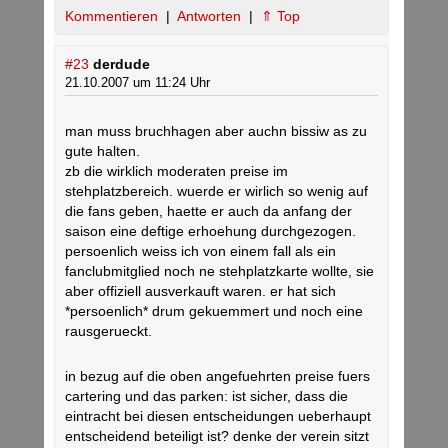
Kommentieren
|
Antworten
|
⇑ Top
#23
derdude
21.10.2007 um 11:24 Uhr
man muss bruchhagen aber auchn bissiw as zu
gute halten.
zb die wirklich moderaten preise im
stehplatzbereich. wuerde er wirlich so wenig auf
die fans geben, haette er auch da anfang der
saison eine deftige erhoehung durchgezogen.
persoenlich weiss ich von einem fall als ein
fanclubmitglied noch ne stehplatzkarte wollte, sie
aber offiziell ausverkauft waren. er hat sich
*persoenlich* drum gekuemmert und noch eine
rausgerueckt.
in bezug auf die oben angefuehrten preise fuers
cartering und das parken: ist sicher, dass die
eintracht bei diesen entscheidungen ueberhaupt
entscheidend beteiligt ist? denke der verein sitzt