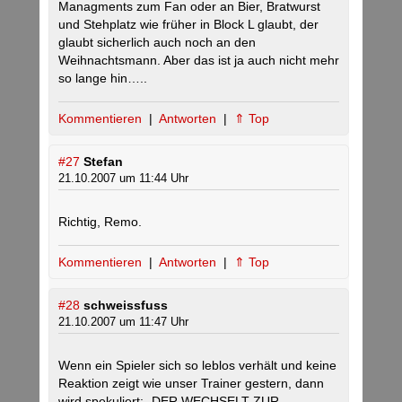
Managments zum Fan oder an Bier, Bratwurst
und Stehplatz wie früher in Block L glaubt, der
glaubt sicherlich auch noch an den
Weihnachtsmann. Aber das ist ja auch nicht mehr
so lange hin…..
Kommentieren
|
Antworten
|
⇑ Top
#27
Stefan
21.10.2007 um 11:44 Uhr
Richtig, Remo.
Kommentieren
|
Antworten
|
⇑ Top
#28
schweissfuss
21.10.2007 um 11:47 Uhr
Wenn ein Spieler sich so leblos verhält und keine
Reaktion zeigt wie unser Trainer gestern, dann
wird spekuliert: „DER WECHSELT ZUR