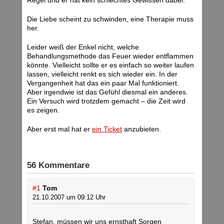
Regel und er hat kein schlechtes Gewissen dabei.
Die Liebe scheint zu schwinden, eine Therapie muss
her.
Leider weiß der Enkel nicht, welche
Behandlungsmethode das Feuer wieder entflammen
könnte. Vielleicht sollte er es einfach so weiter laufen
lassen, vielleicht renkt es sich wieder ein. In der
Vergangenheit hat das ein paar Mal funktioniert.
Aber irgendwie ist das Gefühl diesmal ein anderes.
Ein Versuch wird trotzdem gemacht – die Zeit wird
es zeigen.
Aber erst mal hat er
ein Ticket
anzubieten.
56 Kommentare
#1
Tom
21.10.2007 um 09:12 Uhr
Stefan, müssen wir uns ernsthaft Sorgen