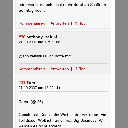
oder weniger auch nicht mehr drauf an.Schönen
Sonntag noch.
Kommentieren
|
Antworten
|
⇑ Top
#30
anthony_sabini
21.10.2007 um 11:53 Uhr
@schweissfuss: ich hoffe mit.
Kommentieren
|
Antworten
|
⇑ Top
#31
Tom
21.10.2007 um 12:22 Uhr
Remo (@ 26):
Geschenkt. Das ist die Welt, in der wir leben. Ein
Teil dieser Welt ist nun einmal Big Business. Wir
werden es nicht ändern.