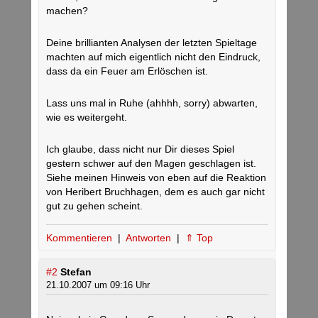
machen?
Deine brillianten Analysen der letzten Spieltage
machten auf mich eigentlich nicht den Eindruck,
dass da ein Feuer am Erlöschen ist.
Lass uns mal in Ruhe (ahhhh, sorry) abwarten,
wie es weitergeht.
Ich glaube, dass nicht nur Dir dieses Spiel
gestern schwer auf den Magen geschlagen ist.
Siehe meinen Hinweis von eben auf die Reaktion
von Heribert Bruchhagen, dem es auch gar nicht
gut zu gehen scheint.
Kommentieren
|
Antworten
|
⇑ Top
#2
Stefan
21.10.2007 um 09:16 Uhr