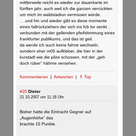
mittlerweile reicht es wieder zur dauerkarte im
fünften jahr, auch weil ich die ganzen verrückten
um mich im waldstadion vermissen würde.
….und hin und wieder gibt es diese momente
eines fallrückziehers der sich ins fcb tor senkt…
verbunden mit der gellenden pfeifstimmung eines
frankfurter publikums, und das ist geil.
da werde ich auch keine fahne wechseln,
sondern eher m05 aufkleber, die hier in der
kurstadt wie die pilze schossen, mit der „geh
doch rüber“ hähme versehen.
Kommentieren
|
Antworten
|
⇑ Top
#20
Dieter
21.10.2007 um 11:18 Uhr
Bisher hatte die Eintracht Gegner auf
„Augenhöhe“ das
brachte 15 Punkte.