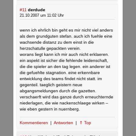
#11
derdude
21.10.2007 um 11:02 Uhr
wenn ich ehrlich bin geht es mir nicht viel anders
als dem grundguten stefan. auch ich fuehle eine
wachsende distanz zu dem einst in die
herzschatulle gepackten verein.
worans liegt kann ich mir auch nicht erklaeren.
ein aspekt ist sicher die fehlende leidenschaft,
die die spieler an den tag legen. ein anderer ist
die gefuehlte stagnation. eine erkennbare
entwicklung des teams findet nicht statt. im
gegenteil. taeglich geistern neue
abgangsmeldungen durch die gazetten.
verschaerft wird das ganze durch erneuchternde
niederlagen, die wie nackenschlaege wirken –
wie eben gestern in nuernberg.
Kommentieren
|
Antworten
|
⇑ Top