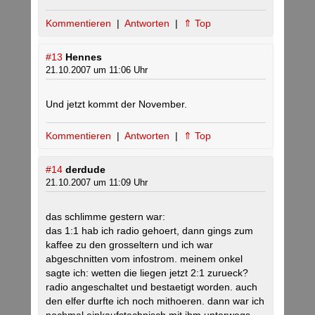
Kommentieren
|
Antworten
|
⇑ Top
#13
Hennes
21.10.2007 um 11:06 Uhr
Und jetzt kommt der November.
Kommentieren
|
Antworten
|
⇑ Top
#14
derdude
21.10.2007 um 11:09 Uhr
das schlimme gestern war:
das 1:1 hab ich radio gehoert, dann gings zum
kaffee zu den grosseltern und ich war
abgeschnitten vom infostrom. meinem onkel
sagte ich: wetten die liegen jetzt 2:1 zurueck?
radio angeschaltet und bestaetigt worden. auch
den elfer durfte ich noch mithoeren. dann war ich