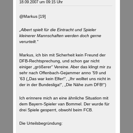
18.09.2007 um 09:15 Uhr
@Markus [19]
„Albert spielt für die Eintracht und Spieler
kleinerer Mannschaften werden doch gerne
verurteilt.“
Markus, ich bin mit Sicherheit kein Freund der
DFB-Rechtsprechung, und schon gar nicht
einiger „größerer“ Vereine. Aber das klingt mir zu
sehr nach Offenbach-Gejammer anno ’59 und
’63 („Das war kein Elfer!“, „Ihr wolltet uns nicht in
der in der Bundesliga!“, „Die Nähe zum DFB!“)
Ich erinnere mich an eine ähnliche Situation mit
dem Bayern-Spieler van Bommel. Der wurde für
drei Spiele gesperrt, obwohl beim FCB.
Die Urteilsbegründung: