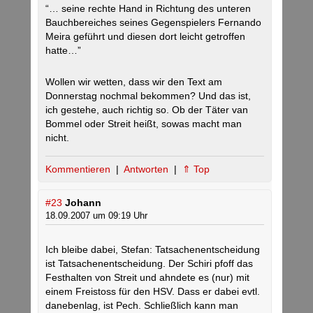
“… seine rechte Hand in Richtung des unteren
Bauchbereiches seines Gegenspielers Fernando
Meira geführt und diesen dort leicht getroffen
hatte…”
Wollen wir wetten, dass wir den Text am
Donnerstag nochmal bekommen? Und das ist,
ich gestehe, auch richtig so. Ob der Täter van
Bommel oder Streit heißt, sowas macht man
nicht.
Kommentieren
|
Antworten
|
⇑ Top
#23
Johann
18.09.2007 um 09:19 Uhr
Ich bleibe dabei, Stefan: Tatsachenentscheidung
ist Tatsachenentscheidung. Der Schiri pfoff das
Festhalten von Streit und ahndete es (nur) mit
einem Freistoss für den HSV. Dass er dabei evtl.
danebenlag, ist Pech. Schließlich kann man