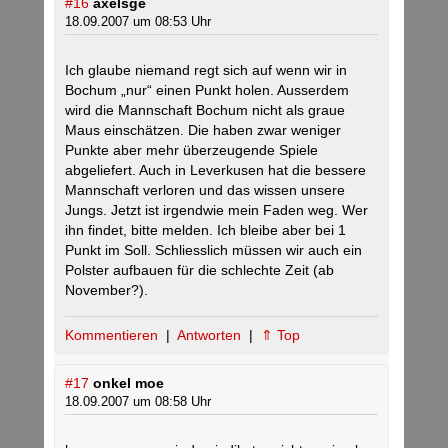
#16
axelsge
18.09.2007 um 08:53 Uhr
Ich glaube niemand regt sich auf wenn wir in
Bochum „nur“ einen Punkt holen. Ausserdem
wird die Mannschaft Bochum nicht als graue
Maus einschätzen. Die haben zwar weniger
Punkte aber mehr überzeugende Spiele
abgeliefert. Auch in Leverkusen hat die bessere
Mannschaft verloren und das wissen unsere
Jungs. Jetzt ist irgendwie mein Faden weg. Wer
ihn findet, bitte melden. Ich bleibe aber bei 1
Punkt im Soll. Schliesslich müssen wir auch ein
Polster aufbauen für die schlechte Zeit (ab
November?).
Kommentieren
|
Antworten
|
⇑ Top
#17
onkel moe
18.09.2007 um 08:58 Uhr