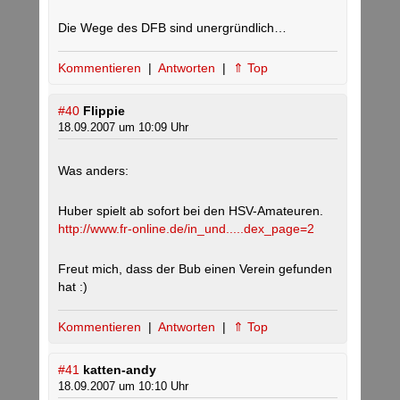
Die Wege des DFB sind unergründlich…
Kommentieren
|
Antworten
|
⇑ Top
#40
Flippie
18.09.2007 um 10:09 Uhr
Was anders:
Huber spielt ab sofort bei den HSV-Amateuren.
http://www.fr-online.de/in_und.....dex_page=2
Freut mich, dass der Bub einen Verein gefunden
hat :)
Kommentieren
|
Antworten
|
⇑ Top
#41
katten-andy
18.09.2007 um 10:10 Uhr