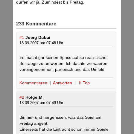
dürfen wir ja. Zumindest bis Freitag.
233 Kommentare
#1
Joerg Dubai
18.09.2007 um 07:48 Uhr
Es macht gar keinen Spass auf so realistische
Beitraege zu antworten. Ich dachte wir waeren
voreingenommen, parteiisch und das Umfeld.
Kommentieren
|
Antworten
|
⇑ Top
#2
HolgerM.
18.09.2007 um 07:49 Uhr
Bin hin- und hergerissen, was das Spiel am
Freitag angeht.
Einerseits hat die Eintracht schon immer Spiele