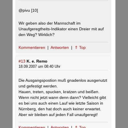
@pivu [10]
Wir geben also der Mannschaft im
Unaufgeregtheits-Indikator einen Dreier mit auf
den Weg? Wirklich?
Kommentieren
|
Antworten
|
⇑ Top
#13
K. e. Remo
18.09.2007 um 08:40 Uhr
Die Ausgangspostion muß gnadenlos ausgenutzt
und gefestigt werden.
Hauen, treten, spucken, kratzen und beißen.
Wenn nicht jetzt wann denn dann? Vielleicht gibt
es bei uns auch einen Lauf wie letzte Saison in
Nürnberg, den hat doch auch keiner erwartet.
Aber wir bleiben auf jeden Fall unaufgeregt!
Kommentieren
|
Antworten
|
⇑ Top