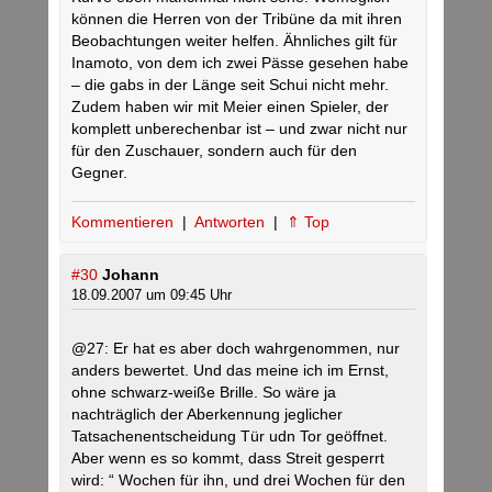
können die Herren von der Tribüne da mit ihren
Beobachtungen weiter helfen. Ähnliches gilt für
Inamoto, von dem ich zwei Pässe gesehen habe
– die gabs in der Länge seit Schui nicht mehr.
Zudem haben wir mit Meier einen Spieler, der
komplett unberechenbar ist – und zwar nicht nur
für den Zuschauer, sondern auch für den
Gegner.
Kommentieren
|
Antworten
|
⇑ Top
#30
Johann
18.09.2007 um 09:45 Uhr
@27: Er hat es aber doch wahrgenommen, nur
anders bewertet. Und das meine ich im Ernst,
ohne schwarz-weiße Brille. So wäre ja
nachträglich der Aberkennung jeglicher
Tatsachenentscheidung Tür udn Tor geöffnet.
Aber wenn es so kommt, dass Streit gesperrt
wird: “ Wochen für ihn, und drei Wochen für den