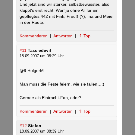
Und jetzt sind wir stärker, selbstbewusster, also
klappt’s erst recht. Wär‘ ja ohne Ali für ein
gepflegtes 442 mit Fink, Preuß (?), Ina und Meier
in der Raute.
Kommentieren
|
Antworten
|
⇑ Top
#11
Tassiedevil
18.09.2007 um 08:29 Uhr
@9 HolgerM.
Man muss die Feste feiern, wie sie fallen…;)
Gerade als Eintracht-Fan, oder?
Kommentieren
|
Antworten
|
⇑ Top
#12
Stefan
18.09.2007 um 08:39 Uhr