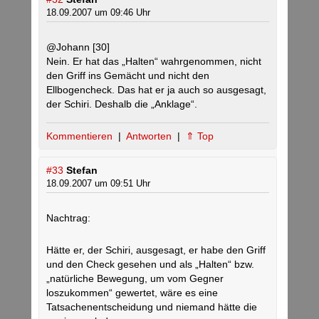
18.09.2007 um 09:46 Uhr
@Johann [30]
Nein. Er hat das „Halten“ wahrgenommen, nicht
den Griff ins Gemächt und nicht den
Ellbogencheck. Das hat er ja auch so ausgesagt,
der Schiri. Deshalb die „Anklage“.
Kommentieren
|
Antworten
|
⇑ Top
#33
Stefan
18.09.2007 um 09:51 Uhr
Nachtrag:
Hätte er, der Schiri, ausgesagt, er habe den Griff
und den Check gesehen und als „Halten“ bzw.
„natürliche Bewegung, um vom Gegner
loszukommen“ gewertet, wäre es eine
Tatsachenentscheidung und niemand hätte die