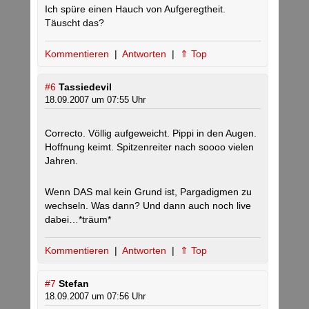
Ich spüre einen Hauch von Aufgeregtheit.
Täuscht das?
Kommentieren
|
Antworten
|
⇑ Top
#6
Tassiedevil
18.09.2007 um 07:55 Uhr
Correcto. Völlig aufgeweicht. Pippi in den Augen.
Hoffnung keimt. Spitzenreiter nach soooo vielen
Jahren.
Wenn DAS mal kein Grund ist, Pargadigmen zu
wechseln. Was dann? Und dann auch noch live
dabei…*träum*
Kommentieren
|
Antworten
|
⇑ Top
#7
Stefan
18.09.2007 um 07:56 Uhr