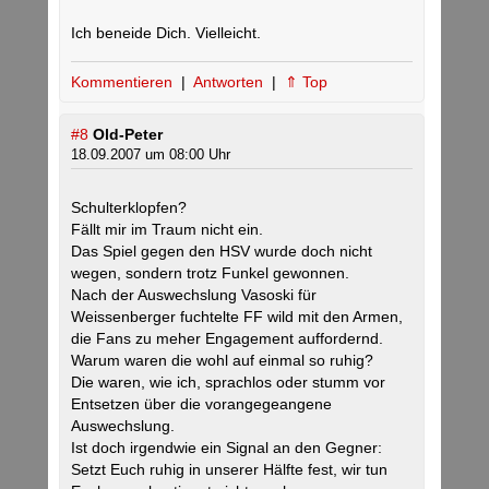
Ich beneide Dich. Vielleicht.
Kommentieren
|
Antworten
|
⇑ Top
#8
Old-Peter
18.09.2007 um 08:00 Uhr
Schulterklopfen?
Fällt mir im Traum nicht ein.
Das Spiel gegen den HSV wurde doch nicht
wegen, sondern trotz Funkel gewonnen.
Nach der Auswechslung Vasoski für
Weissenberger fuchtelte FF wild mit den Armen,
die Fans zu meher Engagement auffordernd.
Warum waren die wohl auf einmal so ruhig?
Die waren, wie ich, sprachlos oder stumm vor
Entsetzen über die vorangegeangene
Auswechslung.
Ist doch irgendwie ein Signal an den Gegner:
Setzt Euch ruhig in unserer Hälfte fest, wir tun