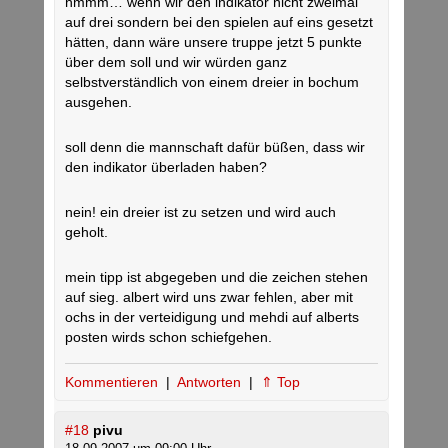
hmmm… wenn wir den indikator nicht zweimal
auf drei sondern bei den spielen auf eins gesetzt
hätten, dann wäre unsere truppe jetzt 5 punkte
über dem soll und wir würden ganz
selbstverständlich von einem dreier in bochum
ausgehen.
soll denn die mannschaft dafür büßen, dass wir
den indikator überladen haben?
nein! ein dreier ist zu setzen und wird auch
geholt.
mein tipp ist abgegeben und die zeichen stehen
auf sieg. albert wird uns zwar fehlen, aber mit
ochs in der verteidigung und mehdi auf alberts
posten wirds schon schiefgehen.
Kommentieren
|
Antworten
|
⇑ Top
#18
pivu