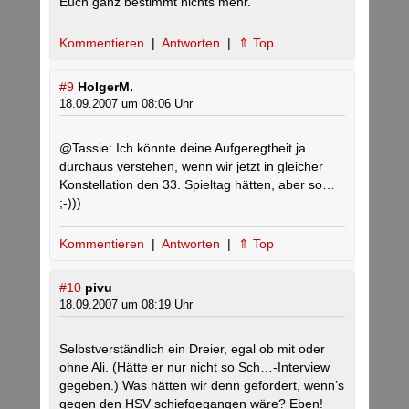
Euch ganz bestimmt nichts mehr.
Kommentieren
|
Antworten
|
⇑ Top
#9
HolgerM.
18.09.2007 um 08:06 Uhr
@Tassie: Ich könnte deine Aufgeregtheit ja
durchaus verstehen, wenn wir jetzt in gleicher
Konstellation den 33. Spieltag hätten, aber so…
;-)))
Kommentieren
|
Antworten
|
⇑ Top
#10
pivu
18.09.2007 um 08:19 Uhr
Selbstverständlich ein Dreier, egal ob mit oder
ohne Ali. (Hätte er nur nicht so Sch…-Interview
gegeben.) Was hätten wir denn gefordert, wenn’s
gegen den HSV schiefgegangen wäre? Eben!