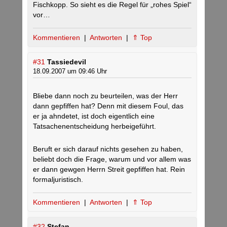
Fischkopp. So sieht es die Regel für „rohes Spiel“
vor…
Kommentieren
|
Antworten
|
⇑ Top
#31
Tassiedevil
18.09.2007 um 09:46 Uhr
Bliebe dann noch zu beurteilen, was der Herr
dann gepfiffen hat? Denn mit diesem Foul, das
er ja ahndetet, ist doch eigentlich eine
Tatsachenentscheidung herbeigeführt.
Beruft er sich darauf nichts gesehen zu haben,
beliebt doch die Frage, warum und vor allem was
er dann gewgen Herrn Streit gepfiffen hat. Rein
formaljuristisch.
Kommentieren
|
Antworten
|
⇑ Top
#32
Stefan