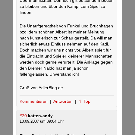
Übermannschaft. Dennoch gilt es auf dem Boden
zu bleiben und über den Kampf zum Spiel zu
finden.
Die Unaufgeregtheit von Funkel und Bruchhagen
bzgl dem schönen Albert ist meiner Meinung
nach künstlerisch zur Schau gestellt. Da will man
sicherlich etwas Einfluss nehmen auf den Kadi.
Doch machen wir uns nichts vor. Albert spielt für
die Eintracht und Spieler kleinerer Mannschaften
werden doch gerne verurteilt. Die Anklage gegen
den Bremer Naldo hat man ja schon
fallengelassen. Unverständlich!
Gruß von AdlerBlog.de
Kommentieren
|
Antworten
|
⇑ Top
#20
katten-andy
18.09.2007 um 09:04 Uhr