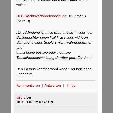
wollen:
DFB-Rechtsverfahrensordnung
, §8, Ziffer 8
(Seite 9).
„Eine Ahndung ist auch dann möglich, wenn der
Schiedsrichter einen Fall krass sportwidrigen
Verhaltens eines Spielers nicht wahrgenommen
und
damit keine positive oder negative
Tatsachenentscheidung darüber getroffen hat.“
Den Passus kannten wohl weder Heribert noch
Friedhelm.
Kommentieren
|
Antworten
|
⇑ Top
#28
pivu
18.09.2007 um 09:43 Uhr