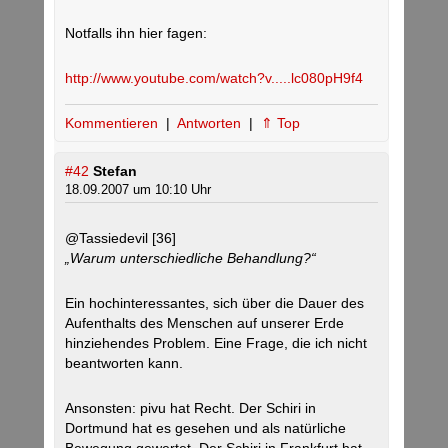
Notfalls ihn hier fagen:
http://www.youtube.com/watch?v.....lc080pH9f4
Kommentieren
|
Antworten
|
⇑ Top
#42
Stefan
18.09.2007 um 10:10 Uhr
@Tassiedevil [36]
„Warum unterschiedliche Behandlung?“
Ein hochinteressantes, sich über die Dauer des
Aufenthalts des Menschen auf unserer Erde
hinziehendes Problem. Eine Frage, die ich nicht
beantworten kann.
Ansonsten: pivu hat Recht. Der Schiri in
Dortmund hat es gesehen und als natürliche