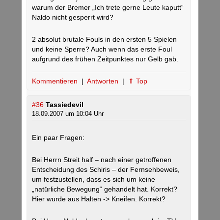
warum der Bremer „Ich trete gerne Leute kaputt“
Naldo nicht gesperrt wird?
2 absolut brutale Fouls in den ersten 5 Spielen
und keine Sperre? Auch wenn das erste Foul
aufgrund des frühen Zeitpunktes nur Gelb gab.
Kommentieren
|
Antworten
|
⇑ Top
#36
Tassiedevil
18.09.2007 um 10:04 Uhr
Ein paar Fragen:
Bei Herrn Streit half – nach einer getroffenen
Entscheidung des Schiris – der Fernsehbeweis,
um festzustellen, dass es sich um keine
„natürliche Bewegung“ gehandelt hat. Korrekt?
Hier wurde aus Halten -> Kneifen. Korrekt?