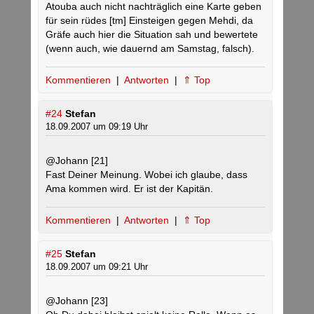
Atouba auch nicht nachträglich eine Karte geben
für sein rüdes [tm] Einsteigen gegen Mehdi, da
Gräfe auch hier die Situation sah und bewertete
(wenn auch, wie dauernd am Samstag, falsch).
Kommentieren
|
Antworten
|
⇑ Top
#24
Stefan
18.09.2007 um 09:19 Uhr
@Johann [21]
Fast Deiner Meinung. Wobei ich glaube, dass
Ama kommen wird. Er ist der Kapitän.
Kommentieren
|
Antworten
|
⇑ Top
#25
Stefan
18.09.2007 um 09:21 Uhr
@Johann [23]