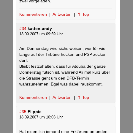
zwei vorgeladen.
Kommentieren
|
Antworten
|
⇑ Top
#34
katten-andy
18.09.2007 um 09:59 Uhr
Am Donnerstag wird sichs weisen, wer für wie
lange auf der Tribüne hocken und PSP zocken
darf.
Bleibt festzuhalten, dass für Atouba der ganze
Donnerstag futsch ist, während Ali mal kurz über
die Strasse geht um den DFB-Termin
wahrzunehmen. Egal was dabei rauskommt.
Kommentieren
|
Antworten
|
⇑ Top
#35
Flippie
18.09.2007 um 10:03 Uhr
Hat eigentlich jemand eine Erklärung gefunden