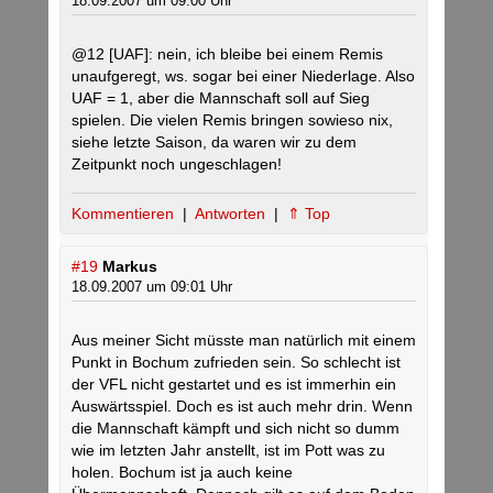
18.09.2007 um 09:00 Uhr
@12 [UAF]: nein, ich bleibe bei einem Remis
unaufgeregt, ws. sogar bei einer Niederlage. Also
UAF = 1, aber die Mannschaft soll auf Sieg
spielen. Die vielen Remis bringen sowieso nix,
siehe letzte Saison, da waren wir zu dem
Zeitpunkt noch ungeschlagen!
Kommentieren
|
Antworten
|
⇑ Top
#19
Markus
18.09.2007 um 09:01 Uhr
Aus meiner Sicht müsste man natürlich mit einem
Punkt in Bochum zufrieden sein. So schlecht ist
der VFL nicht gestartet und es ist immerhin ein
Auswärtsspiel. Doch es ist auch mehr drin. Wenn
die Mannschaft kämpft und sich nicht so dumm
wie im letzten Jahr anstellt, ist im Pott was zu
holen. Bochum ist ja auch keine