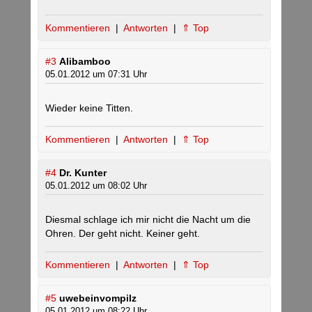
Kommentieren
|
Antworten
|
⇑ Top
#3
Alibamboo
05.01.2012 um 07:31 Uhr
Wieder keine Titten.
Kommentieren
|
Antworten
|
⇑ Top
#4
Dr. Kunter
05.01.2012 um 08:02 Uhr
Diesmal schlage ich mir nicht die Nacht um die
Ohren. Der geht nicht. Keiner geht.
Kommentieren
|
Antworten
|
⇑ Top
#5
uwebeinvompilz
05.01.2012 um 08:22 Uhr