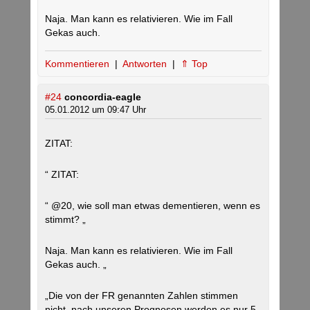
Naja. Man kann es relativieren. Wie im Fall
Gekas auch.
Kommentieren
|
Antworten
|
⇑ Top
#24
concordia-eagle
05.01.2012 um 09:47 Uhr
ZITAT:
“ ZITAT:
“ @20, wie soll man etwas dementieren, wenn es
stimmt? „
Naja. Man kann es relativieren. Wie im Fall
Gekas auch. „
„Die von der FR genannten Zahlen stimmen
nicht, nach unseren Prognosen werden es nur 5