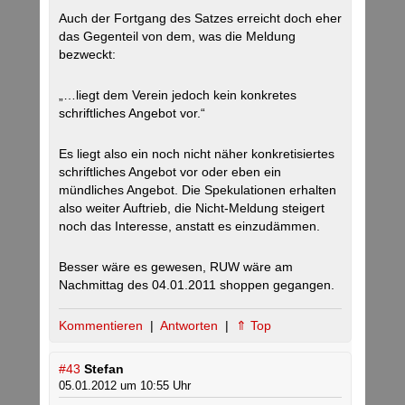
Auch der Fortgang des Satzes erreicht doch eher
das Gegenteil von dem, was die Meldung
bezweckt:
„…liegt dem Verein jedoch kein konkretes
schriftliches Angebot vor.“
Es liegt also ein noch nicht näher konkretisiertes
schriftliches Angebot vor oder eben ein
mündliches Angebot. Die Spekulationen erhalten
also weiter Auftrieb, die Nicht-Meldung steigert
noch das Interesse, anstatt es einzudämmen.
Besser wäre es gewesen, RUW wäre am
Nachmittag des 04.01.2011 shoppen gegangen.
Kommentieren
|
Antworten
|
⇑ Top
#43
Stefan
05.01.2012 um 10:55 Uhr