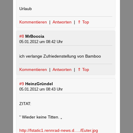
Urlaub
Kommentieren
|
Antworten
|
⇑ Top
#8
MrBoccia
05.01.2012 um 08:42 Uhr
ich verlange Zufriedenstellung von Bamboo
Kommentieren
|
Antworten
|
⇑ Top
#9
HeinzGrūndel
05.01.2012 um 08:43 Uhr
ZITAT:
“ Wieder keine Titten. „
http://fstatic1.rennrad-news.d...../Euter.jpg