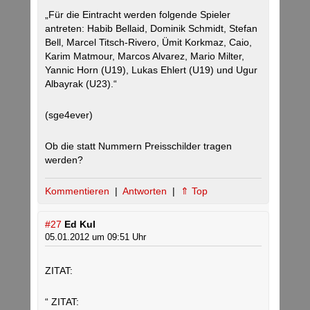
„Für die Eintracht werden folgende Spieler
antreten: Habib Bellaid, Dominik Schmidt, Stefan
Bell, Marcel Titsch-Rivero, Ümit Korkmaz, Caio,
Karim Matmour, Marcos Alvarez, Mario Milter,
Yannic Horn (U19), Lukas Ehlert (U19) und Ugur
Albayrak (U23).“
(sge4ever)
Ob die statt Nummern Preisschilder tragen
werden?
Kommentieren
|
Antworten
|
⇑ Top
#27
Ed Kul
05.01.2012 um 09:51 Uhr
ZITAT:
“ ZITAT: