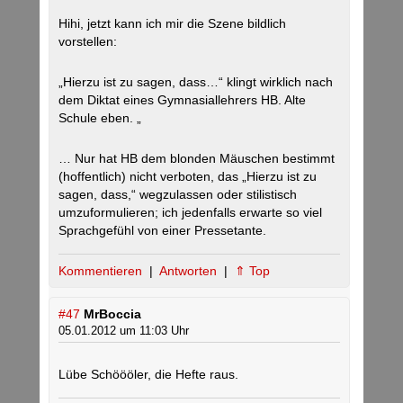
Hihi, jetzt kann ich mir die Szene bildlich
vorstellen:
„Hierzu ist zu sagen, dass…“ klingt wirklich nach
dem Diktat eines Gymnasiallehrers HB. Alte
Schule eben. „
… Nur hat HB dem blonden Mäuschen bestimmt
(hoffentlich) nicht verboten, das „Hierzu ist zu
sagen, dass,“ wegzulassen oder stilistisch
umzuformulieren; ich jedenfalls erwarte so viel
Sprachgefühl von einer Pressetante.
Kommentieren
|
Antworten
|
⇑ Top
#47
MrBoccia
05.01.2012 um 11:03 Uhr
Lübe Schöööler, die Hefte raus.