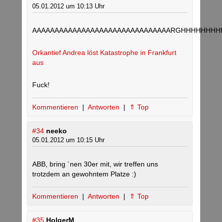
05.01.2012 um 10:13 Uhr
AAAAAAAAAAAAAAAAAAAAAAAAAAAAAAARGHHHHHHHH
Orkantief Andrea löst Katastrophe in Frankfurt
aus
Fuck!
Kommentieren
|
Antworten
|
⇑ Top
#34
neeko
05.01.2012 um 10:15 Uhr
ABB, bring ´nen 30er mit, wir treffen uns
trotzdem an gewohntem Platze :)
Kommentieren
|
Antworten
|
⇑ Top
#35
HolgerM