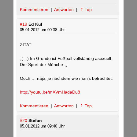
Kommentieren
|
Antworten
|
⇑ Top
#19
Ed Kul
05.01.2012 um 09:38 Uhr
ZITAT:
„(…) Im Grunde ict Fußball vollständig asexuell.
Der Sport der Mönche. „
Ooch … naja, je nachdem wie man’s betrachtet:
http://youtu.be/mXVmHadaDu8
Kommentieren
|
Antworten
|
⇑ Top
#20
Stefan
05.01.2012 um 09:40 Uhr