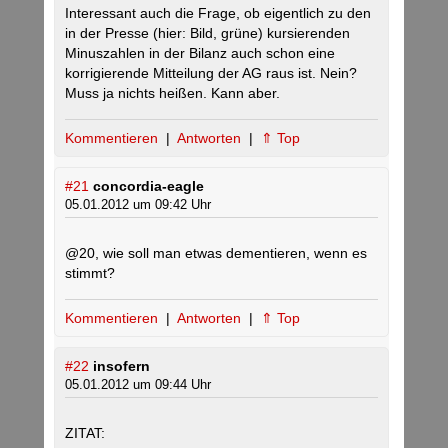
Interessant auch die Frage, ob eigentlich zu den
in der Presse (hier: Bild, grüne) kursierenden
Minuszahlen in der Bilanz auch schon eine
korrigierende Mitteilung der AG raus ist. Nein?
Muss ja nichts heißen. Kann aber.
Kommentieren
|
Antworten
|
⇑ Top
#21
concordia-eagle
05.01.2012 um 09:42 Uhr
@20, wie soll man etwas dementieren, wenn es
stimmt?
Kommentieren
|
Antworten
|
⇑ Top
#22
insofern
05.01.2012 um 09:44 Uhr
ZITAT: