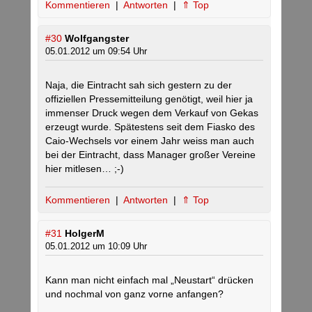
Kommentieren
|
Antworten
|
⇑ Top
#30
Wolfgangster
05.01.2012 um 09:54 Uhr
Naja, die Eintracht sah sich gestern zu der
offiziellen Pressemitteilung genötigt, weil hier ja
immenser Druck wegen dem Verkauf von Gekas
erzeugt wurde. Spätestens seit dem Fiasko des
Caio-Wechsels vor einem Jahr weiss man auch
bei der Eintracht, dass Manager großer Vereine
hier mitlesen… ;-)
Kommentieren
|
Antworten
|
⇑ Top
#31
HolgerM
05.01.2012 um 10:09 Uhr
Kann man nicht einfach mal „Neustart“ drücken
und nochmal von ganz vorne anfangen?