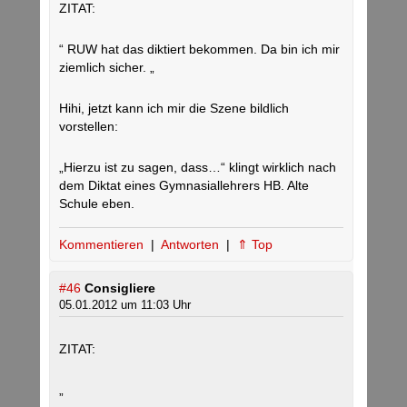
ZITAT:
“ RUW hat das diktiert bekommen. Da bin ich mir
ziemlich sicher. „
Hihi, jetzt kann ich mir die Szene bildlich
vorstellen:
„Hierzu ist zu sagen, dass…“ klingt wirklich nach
dem Diktat eines Gymnasiallehrers HB. Alte
Schule eben.
Kommentieren
|
Antworten
|
⇑ Top
#46
Consigliere
05.01.2012 um 11:03 Uhr
ZITAT:
„