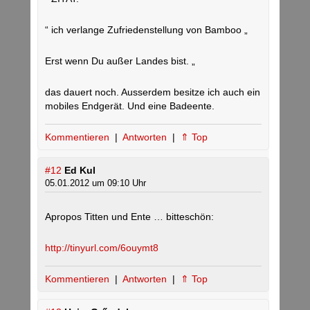
“ ich verlange Zufriedenstellung von Bamboo „
Erst wenn Du außer Landes bist. „
das dauert noch. Ausserdem besitze ich auch ein
mobiles Endgerät. Und eine Badeente.
Kommentieren
|
Antworten
|
⇑ Top
#12
Ed Kul
05.01.2012 um 09:10 Uhr
Apropos Titten und Ente … bitteschön:
http://tinyurl.com/6ouymt8
Kommentieren
|
Antworten
|
⇑ Top