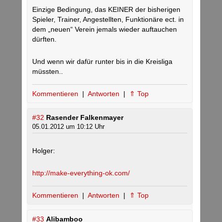
Einzige Bedingung, das KEINER der bisherigen
Spieler, Trainer, Angestellten, Funktionäre ect. in
dem „neuen“ Verein jemals wieder auftauchen
dürften.
Und wenn wir dafür runter bis in die Kreisliga
müssten..
Kommentieren
|
Antworten
|
⇑ Top
#32
Rasender Falkenmayer
05.01.2012 um 10:12 Uhr
Holger:
http://make-everything-ok.com/
Kommentieren
|
Antworten
|
⇑ Top
#33
Alibamboo