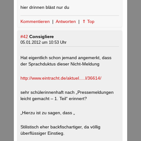
hier drinnen bläst nur du
Kommentieren
|
Antworten
|
⇑ Top
#42
Consigliere
05.01.2012 um 10:53 Uhr
Hat eigentlich schon jemand angemerkt, dass
der Sprachduktus dieser Nicht-Meldung
http://www.eintracht.de/aktuel.....l/36614/
sehr schülerinnenhaft nach „Pressemeldungen
leicht gemacht – 1. Teil“ erinnert?
„Hierzu ist zu sagen, dass „
Stilistisch eher backfischartiger, da völlig
überflüssiger Einstieg.