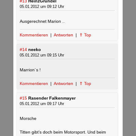
#13
HeinzGrűndel
05.01.2012 um 09:12 Uhr
Ausgerechnet Marion ..
Kommentieren
|
Antworten
|
⇑ Top
#14
neeko
05.01.2012 um 09:15 Uhr
Marrion´s !
Kommentieren
|
Antworten
|
⇑ Top
#15
Rasender Falkenmayer
05.01.2012 um 09:17 Uhr
Morsche
Titten gibt’s doch beim Motorsport. Und beim