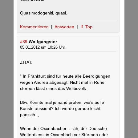
Quasimodogeniti, quasi.
Kommentieren
|
Antworten
|
⇑ Top
#39
Wolfgangster
05.01.2012 um 10:26 Uhr
ZITAT:
“ In Frankfurt sind für heute alle Beerdigungen
wegen Andrea abgesagt. Nicht mal in Ruhe
sterben lässt eines das Weibsvolk.
Btw: Könnte mal jemand prüfen, wie’s auf’e
Konste aussieht? Ich werde gerade leicht
panisch. „
Wenn der Oxxenbacher … äh, der Deutsche
Wetterdienst in Oxxenbach vor Stürmen oder