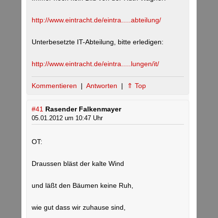
http://www.eintracht.de/eintra.....abteilung/
Unterbesetzte IT-Abteilung, bitte erledigen:
http://www.eintracht.de/eintra.....lungen/it/
Kommentieren
|
Antworten
|
⇑ Top
#41
Rasender Falkenmayer
05.01.2012 um 10:47 Uhr
OT:
Draussen bläst der kalte Wind
und läßt den Bäumen keine Ruh,
wie gut dass wir zuhause sind,