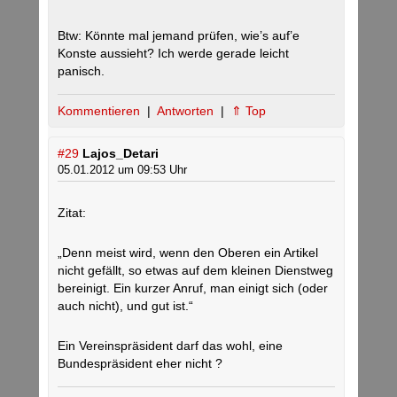
Btw: Könnte mal jemand prüfen, wie’s auf’e
Konste aussieht? Ich werde gerade leicht
panisch.
Kommentieren
|
Antworten
|
⇑ Top
#29
Lajos_Detari
05.01.2012 um 09:53 Uhr
Zitat:
„Denn meist wird, wenn den Oberen ein Artikel
nicht gefällt, so etwas auf dem kleinen Dienstweg
bereinigt. Ein kurzer Anruf, man einigt sich (oder
auch nicht), und gut ist.“
Ein Vereinspräsident darf das wohl, eine
Bundespräsident eher nicht ?