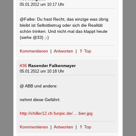
05.01.2012 um 10:17 Uhr
@Falke: Du hast Recht, das einzige was übrig
bleibt ist Selbstbetrug oder sich die Realität
schön trinken. Und nicht mal das klappt heute
(siehe @33) ;-)
Kommentieren
|
Antworten
|
⇑ Top
#36
Rasender Falkenmayer
05.01.2012 um 10:18 Uhr
@ ABB und andere:
nehmt diese Gefährt:
http://chiller12.ch.funpic.de/.....bier.jpg
Kommentieren
|
Antworten
|
⇑ Top