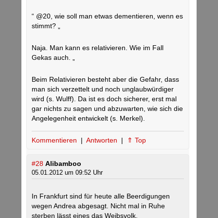
“ @20, wie soll man etwas dementieren, wenn es
stimmt? „
Naja. Man kann es relativieren. Wie im Fall
Gekas auch. „
Beim Relativieren besteht aber die Gefahr, dass
man sich verzettelt und noch unglaubwürdiger
wird (s. Wulff). Da ist es doch sicherer, erst mal
gar nichts zu sagen und abzuwarten, wie sich die
Angelegenheit entwickelt (s. Merkel).
Kommentieren
|
Antworten
|
⇑ Top
#28
Alibamboo
05.01.2012 um 09:52 Uhr
In Frankfurt sind für heute alle Beerdigungen
wegen Andrea abgesagt. Nicht mal in Ruhe
sterben lässt eines das Weibsvolk.