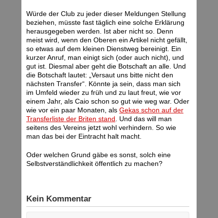
Würde der Club zu jeder dieser Meldungen Stellung
beziehen, müsste fast täglich eine solche Erklärung
herausgegeben werden. Ist aber nicht so. Denn
meist wird, wenn den Oberen ein Artikel nicht gefällt,
so etwas auf dem kleinen Dienstweg bereinigt. Ein
kurzer Anruf, man einigt sich (oder auch nicht), und
gut ist. Diesmal aber geht die Botschaft an alle. Und
die Botschaft lautet: „Versaut uns bitte nicht den
nächsten Transfer“. Könnte ja sein, dass man sich
im Umfeld wieder zu früh und zu laut freut, wie vor
einem Jahr, als Caio schon so gut wie weg war. Oder
wie vor ein paar Monaten, als
Gekas schon auf der
Transferliste der Briten stand
. Und das will man
seitens des Vereins jetzt wohl verhindern. So wie
man das bei der Eintracht halt macht.
Oder welchen Grund gäbe es sonst, solch eine
Selbstverständlichkeit öffentlich zu machen?
Kein Kommentar