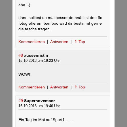
aha :-)
dann solltest du mal besser demnächst den ffc
fotografieren. bamboo wird dir bestimmt gerne
die tasche tragen.
Kommentieren
|
Antworten
|
⇑ Top
#8
aussenristin
15.10.2013 um 19:23 Uhr
WOW!
Kommentieren
|
Antworten
|
⇑ Top
#9
Supernovember
15.10.2013 um 19:46 Uhr
Ein Tag im Mai auf Sport1……..