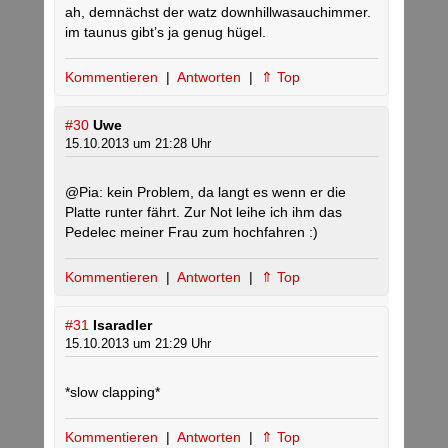
ah, demnächst der watz downhillwasauchimmer.
im taunus gibt’s ja genug hügel.
Kommentieren
|
Antworten
|
⇑ Top
#30
Uwe
15.10.2013 um 21:28 Uhr
@Pia: kein Problem, da langt es wenn er die
Platte runter fährt. Zur Not leihe ich ihm das
Pedelec meiner Frau zum hochfahren :)
Kommentieren
|
Antworten
|
⇑ Top
#31
Isaradler
15.10.2013 um 21:29 Uhr
*slow clapping*
Kommentieren
|
Antworten
|
⇑ Top