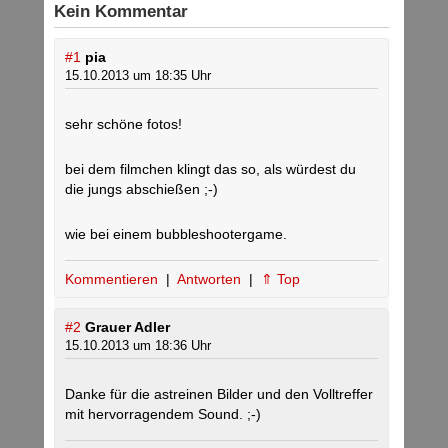
Kein Kommentar
#1
pia
15.10.2013 um 18:35 Uhr
sehr schöne fotos!
bei dem filmchen klingt das so, als würdest du
die jungs abschießen ;-)
wie bei einem bubbleshootergame.
Kommentieren
|
Antworten
|
⇑ Top
#2
Grauer Adler
15.10.2013 um 18:36 Uhr
Danke für die astreinen Bilder und den Volltreffer
mit hervorragendem Sound. ;-)