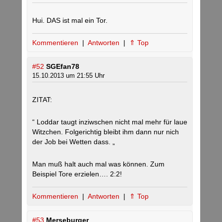
Hui. DAS ist mal ein Tor.
Kommentieren
|
Antworten
|
⇑ Top
#52
SGEfan78
15.10.2013 um 21:55 Uhr
ZITAT:
“ Loddar taugt inziwschen nicht mal mehr für laue
Witzchen. Folgerichtig bleibt ihm dann nur nich
der Job bei Wetten dass. „
Man muß halt auch mal was können. Zum
Beispiel Tore erzielen…. 2:2!
Kommentieren
|
Antworten
|
⇑ Top
#53
Merseburger