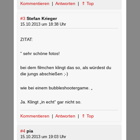
Kommentieren
|
Antworten
|
⇑ Top
#3
Stefan Krieger
15.10.2013 um 18:38 Uhr
ZITAT:
“ sehr schöne fotos!
bei dem filmchen klingt das so, als würdest du
die jungs abschießen ;-)
wie bei einem bubbleshootergame. „
Ja. Klingt „in echt“ gar nicht so.
Kommentieren
|
Antworten
|
⇑ Top
#4
pia
15.10.2013 um 19:03 Uhr