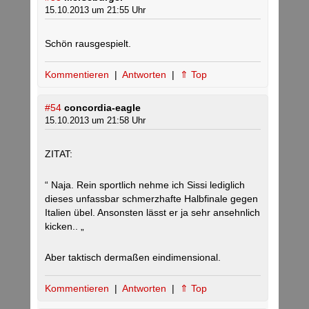
15.10.2013 um 21:55 Uhr
Schön rausgespielt.
Kommentieren
|
Antworten
|
⇑ Top
#54
concordia-eagle
15.10.2013 um 21:58 Uhr
ZITAT:
“ Naja. Rein sportlich nehme ich Sissi lediglich
dieses unfassbar schmerzhafte Halbfinale gegen
Italien übel. Ansonsten lässt er ja sehr ansehnlich
kicken.. „
Aber taktisch dermaßen eindimensional.
Kommentieren
|
Antworten
|
⇑ Top