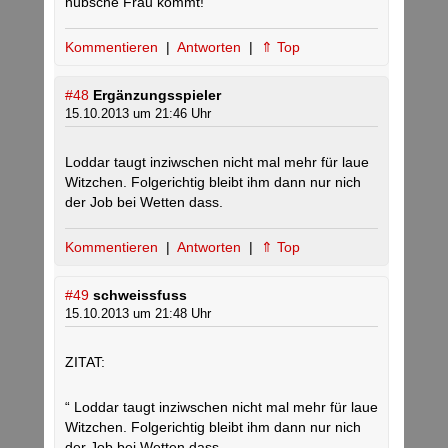
hübsche Frau kommt!“
Kommentieren
|
Antworten
|
⇑ Top
#48
Ergänzungsspieler
15.10.2013 um 21:46 Uhr
Loddar taugt inziwschen nicht mal mehr für laue
Witzchen. Folgerichtig bleibt ihm dann nur nich
der Job bei Wetten dass.
Kommentieren
|
Antworten
|
⇑ Top
#49
schweissfuss
15.10.2013 um 21:48 Uhr
ZITAT:
“ Loddar taugt inziwschen nicht mal mehr für laue
Witzchen. Folgerichtig bleibt ihm dann nur nich
der Job bei Wetten dass. „