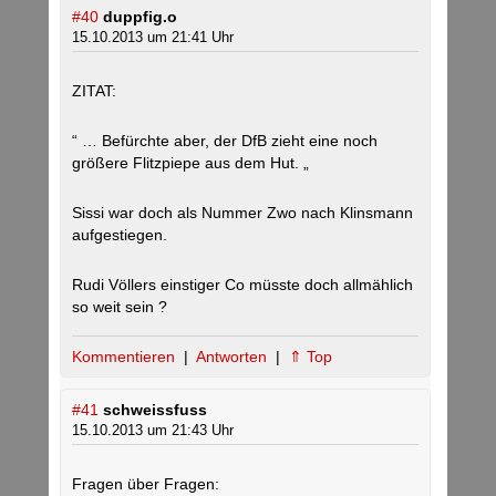
#40
duppfig.o
15.10.2013 um 21:41 Uhr
ZITAT:
“ … Befürchte aber, der DfB zieht eine noch
größere Flitzpiepe aus dem Hut. „
Sissi war doch als Nummer Zwo nach Klinsmann
aufgestiegen.
Rudi Völlers einstiger Co müsste doch allmählich
so weit sein ?
Kommentieren
|
Antworten
|
⇑ Top
#41
schweissfuss
15.10.2013 um 21:43 Uhr
Fragen über Fragen: