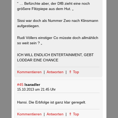
“ … Befürchte aber, der DfB zieht eine noch
größere Flitzpiepe aus dem Hut. „
Sissi war doch als Nummer Zwo nach Klinsmann
aufgestiegen.
Rudi Völlers einstiger Co müsste doch allmählich
so weit sein ? „
ICH WILL ENDLICH ENTERTAINMENT, GEBT
LODDAR EINE CHANCE
Kommentieren
|
Antworten
|
⇑ Top
#45
Isaradler
15.10.2013 um 21:45 Uhr
Hansi. Die Erbfolge ist ganz klar geregelt.
Kommentieren
|
Antworten
|
⇑ Top