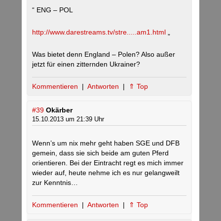
“ ENG – POL
http://www.darestreams.tv/stre.....am1.html
„
Was bietet denn England – Polen? Also außer
jetzt für einen zitternden Ukrainer?
Kommentieren
|
Antworten
|
⇑ Top
#39
Okärber
15.10.2013 um 21:39 Uhr
Wenn’s um nix mehr geht haben SGE und DFB
gemein, dass sie sich beide am guten Pferd
orientieren. Bei der Eintracht regt es mich immer
wieder auf, heute nehme ich es nur gelangweilt
zur Kenntnis…
Kommentieren
|
Antworten
|
⇑ Top