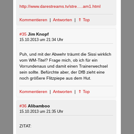
http://www.darestreams.tv/stre.....am1.html
Kommentieren
|
Antworten
|
⇑ Top
#35
Jim Knopf
15.10.2013 um 21:34 Uhr
Puh, und mit der Abwehr träumt die Sissi wirklich
vom WM-Titel? Frage mich, ob ich für ein
Vorrundenaus und damit einen Trainerwechsel
sein sollte. Befürchte aber, der DfB zieht eine
noch größere Flitzpiepe aus dem Hut.
Kommentieren
|
Antworten
|
⇑ Top
#36
Alibamboo
15.10.2013 um 21:35 Uhr
ZITAT: