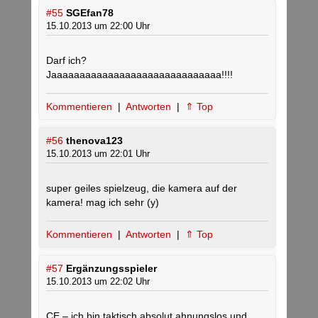
#55
SGEfan78
15.10.2013 um 22:00 Uhr
Darf ich?
Jaaaaaaaaaaaaaaaaaaaaaaaaaaaaaa!!!!
Kommentieren
|
Antworten
|
⇑ Top
#56
thenova123
15.10.2013 um 22:01 Uhr
super geiles spielzeug, die kamera auf der
kamera! mag ich sehr (y)
Kommentieren
|
Antworten
|
⇑ Top
#57
Ergänzungsspieler
15.10.2013 um 22:02 Uhr
CE – ich bin taktisch absolut ahnungslos und