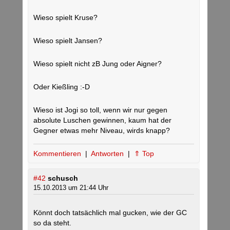
Wieso spielt Kruse?
Wieso spielt Jansen?
Wieso spielt nicht zB Jung oder Aigner?
Oder Kießling :-D
Wieso ist Jogi so toll, wenn wir nur gegen
absolute Luschen gewinnen, kaum hat der
Gegner etwas mehr Niveau, wirds knapp?
Kommentieren
|
Antworten
|
⇑ Top
#42
schusch
15.10.2013 um 21:44 Uhr
Könnt doch tatsächlich mal gucken, wie der GC
so da steht.