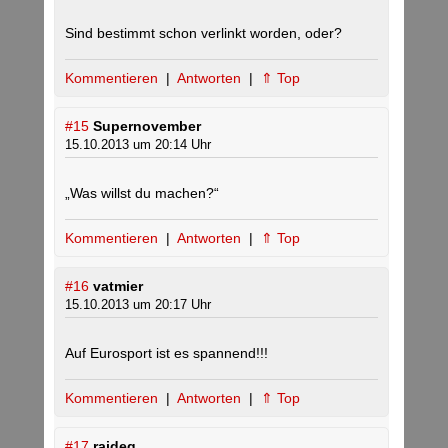
Sind bestimmt schon verlinkt worden, oder?
Kommentieren
|
Antworten
|
⇑ Top
#15
Supernovember
15.10.2013 um 20:14 Uhr
„Was willst du machen?“
Kommentieren
|
Antworten
|
⇑ Top
#16
vatmier
15.10.2013 um 20:17 Uhr
Auf Eurosport ist es spannend!!!
Kommentieren
|
Antworten
|
⇑ Top
#17
raideg