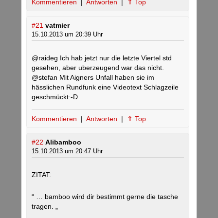
Kommentieren
|
Antworten
|
⇑ Top
#21
vatmier
15.10.2013 um 20:39 Uhr
@raideg Ich hab jetzt nur die letzte Viertel std
gesehen, aber uberzeugend war das nicht.
@stefan Mit Aigners Unfall haben sie im
hässlichen Rundfunk eine Videotext Schlagzeile
geschmückt:-D
Kommentieren
|
Antworten
|
⇑ Top
#22
Alibamboo
15.10.2013 um 20:47 Uhr
ZITAT:
“ … bamboo wird dir bestimmt gerne die tasche
tragen. „