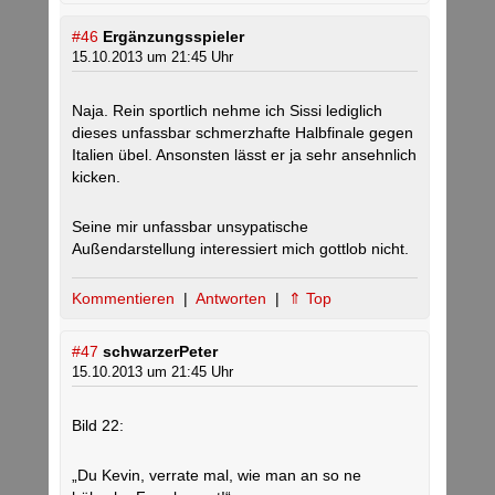
#46
Ergänzungsspieler
15.10.2013 um 21:45 Uhr
Naja. Rein sportlich nehme ich Sissi lediglich
dieses unfassbar schmerzhafte Halbfinale gegen
Italien übel. Ansonsten lässt er ja sehr ansehnlich
kicken.
Seine mir unfassbar unsypatische
Außendarstellung interessiert mich gottlob nicht.
Kommentieren
|
Antworten
|
⇑ Top
#47
schwarzerPeter
15.10.2013 um 21:45 Uhr
Bild 22:
„Du Kevin, verrate mal, wie man an so ne