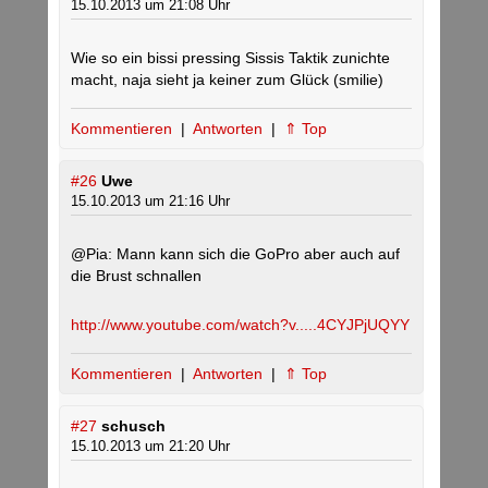
15.10.2013 um 21:08 Uhr
Wie so ein bissi pressing Sissis Taktik zunichte
macht, naja sieht ja keiner zum Glück (smilie)
Kommentieren
|
Antworten
|
⇑ Top
#26
Uwe
15.10.2013 um 21:16 Uhr
@Pia: Mann kann sich die GoPro aber auch auf
die Brust schnallen
http://www.youtube.com/watch?v.....4CYJPjUQYY
Kommentieren
|
Antworten
|
⇑ Top
#27
schusch
15.10.2013 um 21:20 Uhr