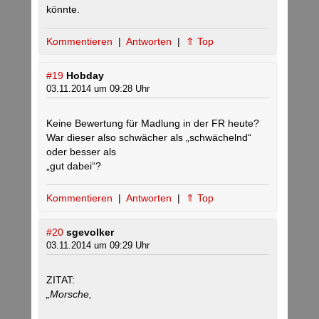
könnte.
Kommentieren
|
Antworten
|
⇑ Top
#19
Hobday
03.11.2014 um 09:28 Uhr
Keine Bewertung für Madlung in der FR heute?
War dieser also schwächer als „schwächelnd“
oder besser als
„gut dabei“?
Kommentieren
|
Antworten
|
⇑ Top
#20
sgevolker
03.11.2014 um 09:29 Uhr
ZITAT:
„Morsche,