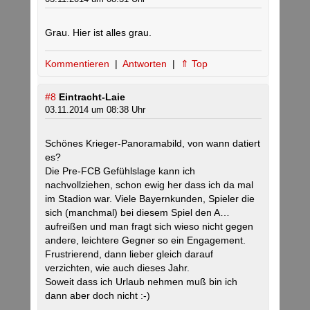
Grau. Hier ist alles grau.
Kommentieren
|
Antworten
|
⇑ Top
#8
Eintracht-Laie
03.11.2014 um 08:38 Uhr
Schönes Krieger-Panoramabild, von wann datiert
es?
Die Pre-FCB Gefühlslage kann ich
nachvollziehen, schon ewig her dass ich da mal
im Stadion war. Viele Bayernkunden, Spieler die
sich (manchmal) bei diesem Spiel den A…
aufreißen und man fragt sich wieso nicht gegen
andere, leichtere Gegner so ein Engagement.
Frustrierend, dann lieber gleich darauf
verzichten, wie auch dieses Jahr.
Soweit dass ich Urlaub nehmen muß bin ich
dann aber doch nicht :-)