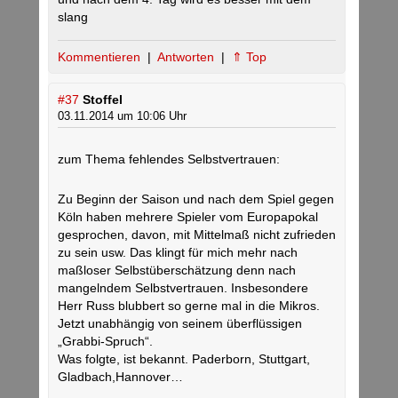
slang
Kommentieren
|
Antworten
|
⇑ Top
#37
Stoffel
03.11.2014 um 10:06 Uhr
zum Thema fehlendes Selbstvertrauen:
Zu Beginn der Saison und nach dem Spiel gegen
Köln haben mehrere Spieler vom Europapokal
gesprochen, davon, mit Mittelmaß nicht zufrieden
zu sein usw. Das klingt für mich mehr nach
maßloser Selbstüberschätzung denn nach
mangelndem Selbstvertrauen. Insbesondere
Herr Russ blubbert so gerne mal in die Mikros.
Jetzt unabhängig von seinem überflüssigen
„Grabbi-Spruch“.
Was folgte, ist bekannt. Paderborn, Stuttgart,
Gladbach,Hannover…