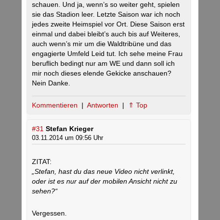
schauen. Und ja, wenn’s so weiter geht, spielen
sie das Stadion leer. Letzte Saison war ich noch
jedes zweite Heimspiel vor Ort. Diese Saison erst
einmal und dabei bleibt’s auch bis auf Weiteres,
auch wenn’s mir um die Waldtribüne und das
engagierte Umfeld Leid tut. Ich sehe meine Frau
beruflich bedingt nur am WE und dann soll ich
mir noch dieses elende Gekicke anschauen?
Nein Danke.
Kommentieren
|
Antworten
|
⇑ Top
#31
Stefan Krieger
03.11.2014 um 09:56 Uhr
ZITAT:
„Stefan, hast du das neue Video nicht verlinkt,
oder ist es nur auf der mobilen Ansicht nicht zu
sehen?“
Vergessen.