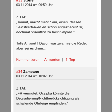
#33
Stoffel
03.11.2014 um 09:59 Uhr
ZITAT:
„stimmt, macht mehr Sinn, einen, dessen
Selbstvertrauen eh schon angeknackst ist,
nochmal ordentlich zu beschimpfen.“
Tolle Antwort ! Davon war zwar nie die Rede,
aber sei es drum…
Kommentieren
|
Antworten
|
⇑ Top
#34
Zampano
03.11.2014 um 10:02 Uhr
ZITAT:
„FR vermutet, Oczipka könnte die
Degradierung/Nichtberücksichtigung als
schallende Ohrfeige empfinden.“