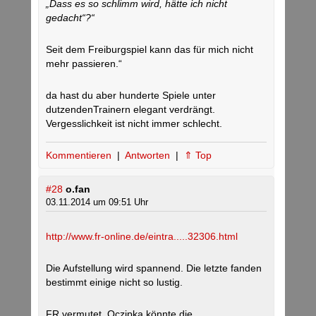
„Dass es so schlimm wird, hätte ich nicht
gedacht“?“
Seit dem Freiburgspiel kann das für mich nicht
mehr passieren.“
da hast du aber hunderte Spiele unter
dutzendenTrainern elegant verdrängt.
Vergesslichkeit ist nicht immer schlecht.
Kommentieren
|
Antworten
|
⇑ Top
#28
o.fan
03.11.2014 um 09:51 Uhr
http://www.fr-online.de/eintra.....32306.html
Die Aufstellung wird spannend. Die letzte fanden
bestimmt einige nicht so lustig.
FR vermutet, Oczipka könnte die