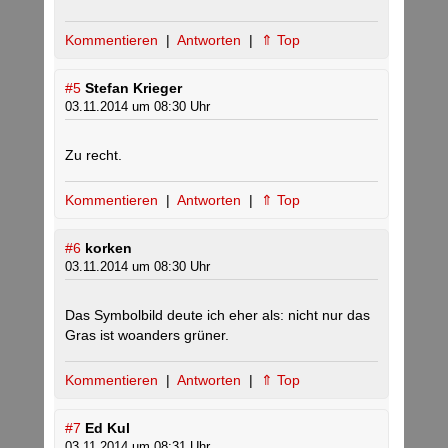
Kommentieren
|
Antworten
|
⇑ Top
#5
Stefan Krieger
03.11.2014 um 08:30 Uhr
Zu recht.
Kommentieren
|
Antworten
|
⇑ Top
#6
korken
03.11.2014 um 08:30 Uhr
Das Symbolbild deute ich eher als: nicht nur das
Gras ist woanders grüner.
Kommentieren
|
Antworten
|
⇑ Top
#7
Ed Kul
03.11.2014 um 08:31 Uhr