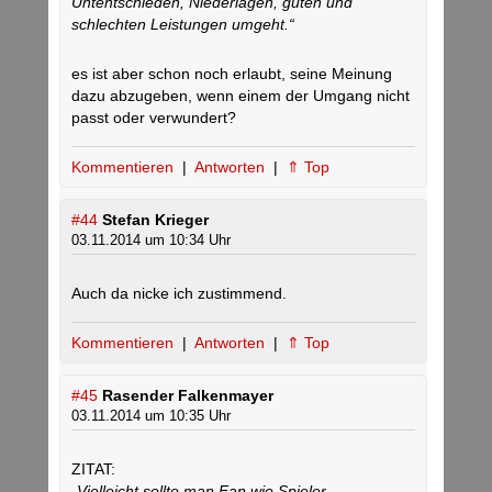
Untentschieden, Niederlagen, guten und
schlechten Leistungen umgeht.“
es ist aber schon noch erlaubt, seine Meinung
dazu abzugeben, wenn einem der Umgang nicht
passt oder verwundert?
Kommentieren
|
Antworten
|
⇑ Top
#44
Stefan Krieger
03.11.2014 um 10:34 Uhr
Auch da nicke ich zustimmend.
Kommentieren
|
Antworten
|
⇑ Top
#45
Rasender Falkenmayer
03.11.2014 um 10:35 Uhr
ZITAT:
„Vielleicht sollte man Fan wie Spieler