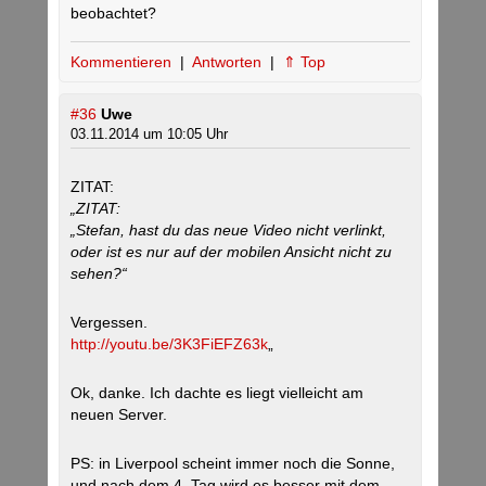
beobachtet?
Kommentieren
|
Antworten
|
⇑ Top
#36
Uwe
03.11.2014 um 10:05 Uhr
ZITAT:
„ZITAT:
„Stefan, hast du das neue Video nicht verlinkt,
oder ist es nur auf der mobilen Ansicht nicht zu
sehen?“
Vergessen.
http://youtu.be/3K3FiEFZ63k
„
Ok, danke. Ich dachte es liegt vielleicht am
neuen Server.
PS: in Liverpool scheint immer noch die Sonne,
und nach dem 4. Tag wird es besser mit dem