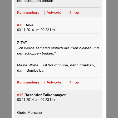
nen schoppen trinken.
Kommentieren
|
Antworten
|
⇑ Top
#15
Beve
03.11.2014 um 09:22 Uhr
ZITAT:
„ich werde samstag einfach draußen bleiben und
nen schoppen trinken.“
Meine Worte. Erst Waldtribüne, dann draußen,
dann Bembelbar.
Kommentieren
|
Antworten
|
⇑ Top
#16
Rasender Falkenmayer
03.11.2014 um 09:23 Uhr
Gude Morsche