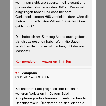
wenn man sieht, wie superschnell, elegant und
präzise die Orks gegen den BVB ihr Passspiel
aufgezogen haben und dass mit dem
Gurkenspiel gegen H96 vergleicht, dann wäre die
Eintracht am nächsten WE mit 0-7 vielleicht noch
gut bedient.“
Das habe ich am Samstag Abend auch gedacht
als ich das gesehen habe. Wenn die Bayern
wirklich wollen und ernst machen, gibt das ein
Massaker.
Kommentieren
|
Antworten
|
⇑ Top
#21
Zampano
03.11.2014 um 09:30 Uhr
Bei unserem Lauf prognostiziere ich einen
weiteren Verletzten im Bayern-Spiel.
Aufopferungsvolles Rennen mit entsprechender
Unachtsamkeit / Überforderung sind leider die