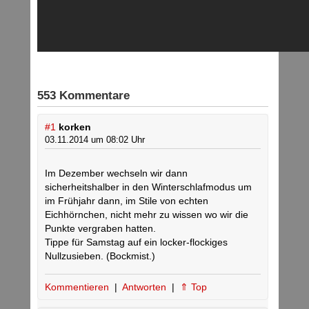
553 Kommentare
#1
korken
03.11.2014 um 08:02 Uhr
Im Dezember wechseln wir dann
sicherheitshalber in den Winterschlafmodus um
im Frühjahr dann, im Stile von echten
Eichhörnchen, nicht mehr zu wissen wo wir die
Punkte vergraben hatten.
Tippe für Samstag auf ein locker-flockiges
Nullzusieben. (Bockmist.)
Kommentieren
|
Antworten
|
⇑ Top