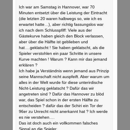
Ich war am Samstag in Hannover, war 70
Minuten entsetzt über die Leistung der Eintracht
(die letzten 20 waren halbwegs so, wie ich es
erwartet hatte…), aber richtig fassungslos war
ich nach dem Schlusspfiff: Viele aus der
Gästekurve haben gleich den Block verlassen,
aber über die Hälfte ist geblieben und
hat….geklatscht ! Sie haben geklatscht, als die
Spieler verstohlen ein paar Schritte in unsere
Kurve machten ! Warum ? Kann mir das jemand
erklären ?
Ich habe ja Verständnis wenn jemand aus Prinzip
seine Mannschaft nicht auspfeift. Aber warum um
alles in der Welt wurde für diese unterirdische
Nicht-Leistung geklatscht ? Dafür das wir
angetreten sind ? Dafür das Hannover zu blöd
war, das Spiel schon in der ersten Hälfte zu
entscheiden ? dafür das der Schiri ein Tor der
96er zu Unrecht nicht anerkannt hat ? Ich werde
es nie verstehen….
Das ist doch auch ein vollkommen falsches
Signal an die Spieler.