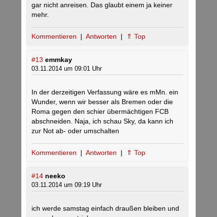
gar nicht anreisen. Das glaubt einem ja keiner
mehr.
Kommentieren
|
Antworten
|
⇑ Top
#13
emmkay
03.11.2014 um 09:01 Uhr
In der derzeitigen Verfassung wäre es mMn. ein
Wunder, wenn wir besser als Bremen oder die
Roma gegen den schier übermächtigen FCB
abschneiden. Naja, ich schau Sky, da kann ich
zur Not ab- oder umschalten
Kommentieren
|
Antworten
|
⇑ Top
#14
neeko
03.11.2014 um 09:19 Uhr
ich werde samstag einfach draußen bleiben und