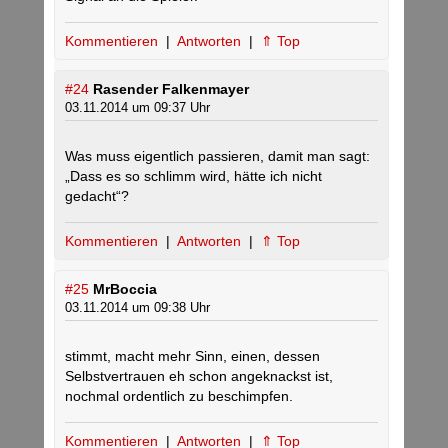
Kommentieren
|
Antworten
|
⇑ Top
#24
Rasender Falkenmayer
03.11.2014 um 09:37 Uhr
Was muss eigentlich passieren, damit man sagt:
„Dass es so schlimm wird, hätte ich nicht
gedacht“?
Kommentieren
|
Antworten
|
⇑ Top
#25
MrBoccia
03.11.2014 um 09:38 Uhr
stimmt, macht mehr Sinn, einen, dessen
Selbstvertrauen eh schon angeknackst ist,
nochmal ordentlich zu beschimpfen.
Kommentieren
|
Antworten
|
⇑ Top