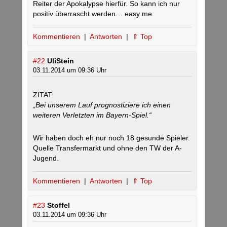
Reiter der Apokalypse hierfür. So kann ich nur
positiv überrascht werden… easy me.
Kommentieren
|
Antworten
|
⇑ Top
#22
UliStein
03.11.2014 um 09:36 Uhr
ZITAT:
„Bei unserem Lauf prognostiziere ich einen
weiteren Verletzten im Bayern-Spiel.“
Wir haben doch eh nur noch 18 gesunde Spieler.
Quelle Transfermarkt und ohne den TW der A-
Jugend.
Kommentieren
|
Antworten
|
⇑ Top
#23
Stoffel
03.11.2014 um 09:36 Uhr