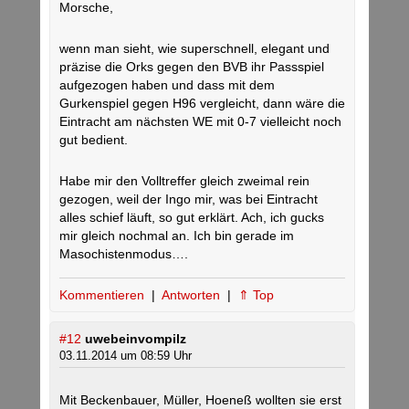
Morsche,
wenn man sieht, wie superschnell, elegant und
präzise die Orks gegen den BVB ihr Passspiel
aufgezogen haben und dass mit dem
Gurkenspiel gegen H96 vergleicht, dann wäre die
Eintracht am nächsten WE mit 0-7 vielleicht noch
gut bedient.
Habe mir den Volltreffer gleich zweimal rein
gezogen, weil der Ingo mir, was bei Eintracht
alles schief läuft, so gut erklärt. Ach, ich gucks
mir gleich nochmal an. Ich bin gerade im
Masochistenmodus….
Kommentieren
|
Antworten
|
⇑ Top
#12
uwebeinvompilz
03.11.2014 um 08:59 Uhr
Mit Beckenbauer, Müller, Hoeneß wollten sie erst