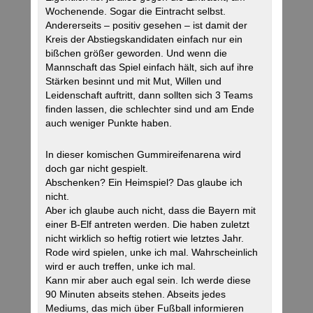
Wochenende. Sogar die Eintracht selbst.
Andererseits – positiv gesehen – ist damit der
Kreis der Abstiegskandidaten einfach nur ein
bißchen größer geworden. Und wenn die
Mannschaft das Spiel einfach hält, sich auf ihre
Stärken besinnt und mit Mut, Willen und
Leidenschaft auftritt, dann sollten sich 3 Teams
finden lassen, die schlechter sind und am Ende
auch weniger Punkte haben.
In dieser komischen Gummireifenarena wird
doch gar nicht gespielt.
Abschenken? Ein Heimspiel? Das glaube ich
nicht.
Aber ich glaube auch nicht, dass die Bayern mit
einer B-Elf antreten werden. Die haben zuletzt
nicht wirklich so heftig rotiert wie letztes Jahr.
Rode wird spielen, unke ich mal. Wahrscheinlich
wird er auch treffen, unke ich mal.
Kann mir aber auch egal sein. Ich werde diese
90 Minuten abseits stehen. Abseits jedes
Mediums, das mich über Fußball informieren