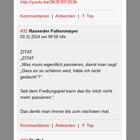
http://youtu.be/3K3FiEFZ63k
Kommentieren
|
Antworten
|
⇑ Top
#32
Rasender Falkenmayer
03.11.2014 um 09:59 Uhr
ZITAT:
„ZITAT:
„Was muss eigentlich passieren, damit man sagt:
„Dass es so schlimm wird, hätte ich nicht
gedacht“?“
Seit dem Freiburgspiel kann das für mich nicht
mehr passieren.“
Das denkt man immer bis zum nächsten mal.
Kommentieren
|
Antworten
|
⇑ Top