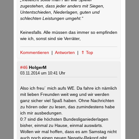
zugestehen, dass jeder anders mit Siegen,
Untentschieden, Niederlagen, guten und
schlechten Leistungen umgeht.“
Keinesfalls. Alle müssen das immer so empfinden
wie ich, sonst sind sie Verräter,
Kommentieren
|
Antworten
|
⇑ Top
#46
HolgerM
03.11.2014 um 10:41 Uhr
Also ich freu´ mich aufs WE. Da fahre ich nämlich
mit lieben Freunden weit weg und wir werden
ganz sicher viel Spaß haben. Ohne Nachrichten
zu hören oder zu lesen, das zumindestens habe
ich mir ausbedungen.
0:7 sind die höchsten Bundesliganiederlagen
bisher, einmal zu Hause, einmal auswärts.
Wollen wir mal hoffen, dass es am Samstag nicht
auch noch einen neuen Negativ-Rekord gibt…