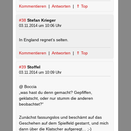
Kommentieren
|
Antworten
|
⇑ Top
#38
Stefan Krieger
03.11.2014 um 10:06 Uhr
In England regnet’s selten.
Kommentieren
|
Antworten
|
⇑ Top
#39
Stoffel
03.11.2014 um 10:09 Uhr
@ Boccia
„was hast du denn gemacht? Gepfiffen,
geklatscht, oder nur stumm die anderen
beobachtet?“
Zunächst fassungslos und beschämt auf das
Geschehen auf dem Spielfeld gestarrt, und mich
dann über die Klatscher aufgeregt… ;-)