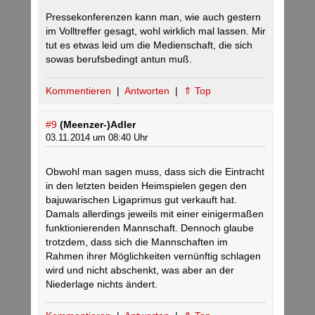
Pressekonferenzen kann man, wie auch gestern
im Volltreffer gesagt, wohl wirklich mal lassen. Mir
tut es etwas leid um die Medienschaft, die sich
sowas berufsbedingt antun muß.
Kommentieren
|
Antworten
|
⇑ Top
#9
(Meenzer-)Adler
03.11.2014 um 08:40 Uhr
Obwohl man sagen muss, dass sich die Eintracht
in den letzten beiden Heimspielen gegen den
bajuwarischen Ligaprimus gut verkauft hat.
Damals allerdings jeweils mit einer einigermaßen
funktionierenden Mannschaft. Dennoch glaube
trotzdem, dass sich die Mannschaften im
Rahmen ihrer Möglichkeiten vernünftig schlagen
wird und nicht abschenkt, was aber an der
Niederlage nichts ändert.