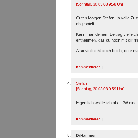
[Sonntag, 30.03.08 9:58 Uhr]
Guten Morgen Stefan, ja volle Zus
abgespielt.
Kann man deinem Beitrag vielleich
entnehmen, das du noch mit dir r
Also vielleicht doch beide, oder nu
Kommentieren
|
Stefan
[Sonntag, 30.03.08 9:59 Uhr]
Eigentlich wollte ich als LDW eine 
Kommentieren
|
DrHammer