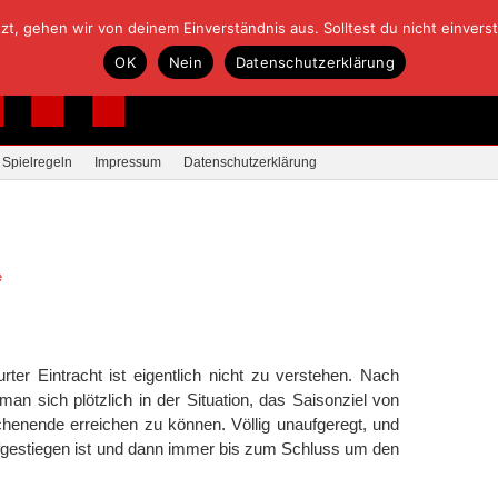
, gehen wir von deinem Einverständnis aus. Solltest du nicht einverstan
OK
Nein
Datenschutzerklärung
Spielregeln
Impressum
Datenschutzerklärung
e
rter Eintracht ist eigentlich nicht zu verstehen. Nach
an sich plötzlich in der Situation, das Saisonziel von
nende erreichen zu können. Völlig unaufgeregt, und
ufgestiegen ist und dann immer bis zum Schluss um den