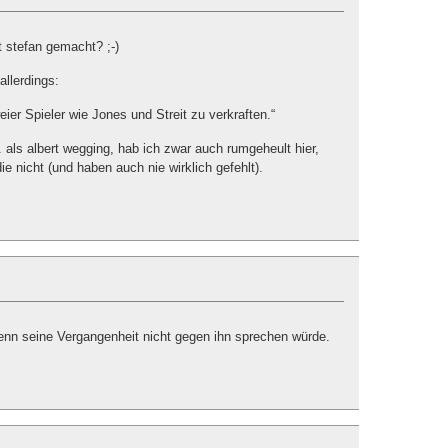
t stefan gemacht? ;-)
llerdings:
eier Spieler wie Jones und Streit zu verkraften.“
. als albert wegging, hab ich zwar auch rumgeheult hier,
die nicht (und haben auch nie wirklich gefehlt).
enn seine Vergangenheit nicht gegen ihn sprechen würde.