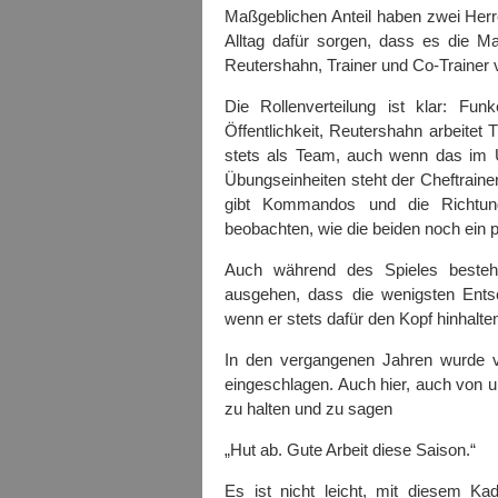
Maßgeblichen Anteil haben zwei Herren
Alltag dafür sorgen, dass es die 
Reutershahn, Trainer und Co-Trainer v
Die Rollenverteilung ist klar: Fun
Öffentlichkeit, Reutershahn arbeitet 
stets als Team, auch wenn das im
Übungseinheiten steht der Cheftraine
gibt Kommandos und die Richtun
beobachten, wie die beiden noch ein
Auch während des Spieles beste
ausgehen, dass die wenigsten Ents
wenn er stets dafür den Kopf hinhalt
In den vergangenen Jahren wurde vi
eingeschlagen. Auch hier, auch von uns
zu halten und zu sagen
„Hut ab. Gute Arbeit diese Saison.“
Es ist nicht leicht, mit diesem Kad