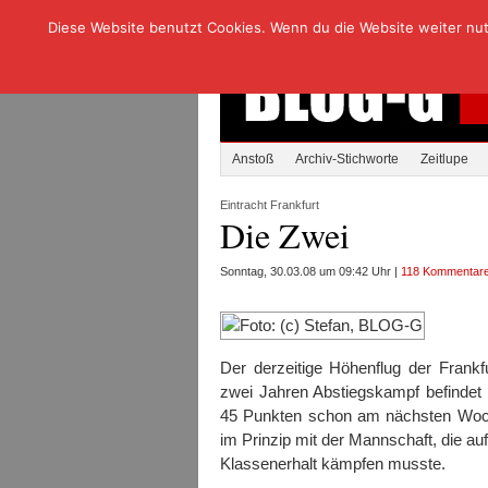
Diese Website benutzt Cookies. Wenn du die Website weiter nutzt
Anstoß
Archiv-Stichworte
Zeitlupe
Eintracht Frankfurt
Die Zwei
Sonntag, 30.03.08 um 09:42 Uhr |
118 Kommentar
Der derzeitige Höhenflug der Frankfu
zwei Jahren Abstiegskampf befindet m
45 Punkten schon am nächsten Woche
im Prinzip mit der Mannschaft, die a
Klassenerhalt kämpfen musste.