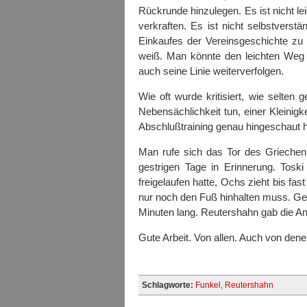
Rückrunde hinzulegen. Es ist nicht le
verkraften. Es ist nicht selbstvers
Einkaufes der Vereinsgeschichte zu
weiß. Man könnte den leichten We
auch seine Linie weiterverfolgen.
Wie oft wurde kritisiert, wie selten
Nebensächlichkeit tun, einer Kleinigkei
Abschlußtraining genau hingeschaut 
Man rufe sich das Tor des Griechen
gestrigen Tage in Erinnerung. Tosk
freigelaufen hatte, Ochs zieht bis fa
nur noch den Fuß hinhalten muss. Ge
Minuten lang. Reutershahn gab die A
Gute Arbeit. Von allen. Auch von denen,
Schlagworte:
Funkel
,
Reutershahn