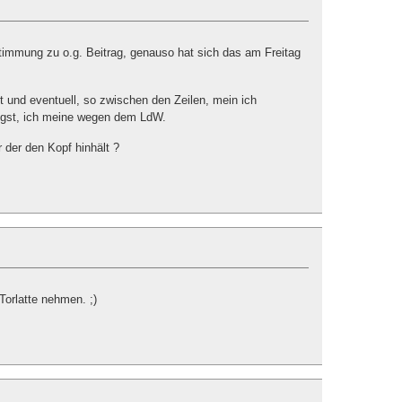
timmung zu o.g. Beitrag, genauso hat sich das am Freitag
t und eventuell, so zwischen den Zeilen, mein ich
ingst, ich meine wegen dem LdW.
r der den Kopf hinhält ?
Torlatte nehmen. ;)