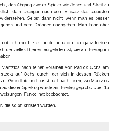
icht, den Abgang zweier Spieler wie Jones und Streit zu
tändlich, dem Drängen nach dem Einsatz des teuersten
 widerstehen. Selbst dann nicht, wenn man es besser
g gehen und dem Drängen nachgeben. Man kann aber
 gelobt. Ich möchte es heute anhand einer ganz kleinen
t, die vielleicht jenen aufgefallen ist, die am Freitag im
haben.
 Mantzios nach feiner Vorarbeit von Patrick Ochs am
i steckt auf Ochs durch, der sich in dessen Rücken
st zur Grundlinie und passt hart nach innen, wo Mantzios
nau dieser Spielzug wurde am Freitag geprobt. Über 15
nweisungen, Funkel hat beobachtet.
 die so oft kritisiert wurden.