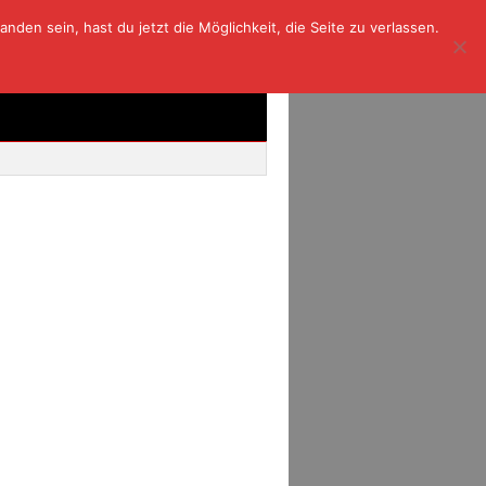
den sein, hast du jetzt die Möglichkeit, die Seite zu verlassen.