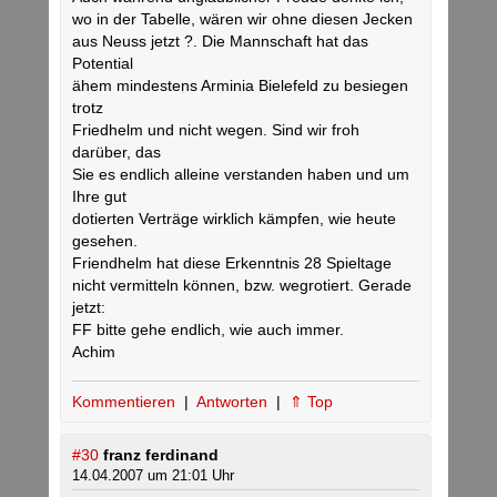
wo in der Tabelle, wären wir ohne diesen Jecken
aus Neuss jetzt ?. Die Mannschaft hat das
Potential
ähem mindestens Arminia Bielefeld zu besiegen
trotz
Friedhelm und nicht wegen. Sind wir froh
darüber, das
Sie es endlich alleine verstanden haben und um
Ihre gut
dotierten Verträge wirklich kämpfen, wie heute
gesehen.
Friendhelm hat diese Erkenntnis 28 Spieltage
nicht vermitteln können, bzw. wegrotiert. Gerade
jetzt:
FF bitte gehe endlich, wie auch immer.
Achim
Kommentieren
|
Antworten
|
⇑ Top
#30
franz ferdinand
14.04.2007 um 21:01 Uhr