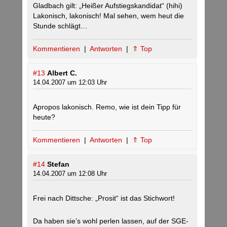
Gladbach gilt: „Heißer Aufstiegskandidat“ (hihi)
Lakonisch, lakonisch! Mal sehen, wem heut die
Stunde schlägt…
Kommentieren
|
Antworten
|
⇑ Top
#13
Albert C.
14.04.2007 um 12:03 Uhr
Apropos lakonisch. Remo, wie ist dein Tipp für
heute?
Kommentieren
|
Antworten
|
⇑ Top
#14
Stefan
14.04.2007 um 12:08 Uhr
Frei nach Dittsche: „Prosit“ ist das Stichwort!
Da haben sie’s wohl perlen lassen, auf der SGE-