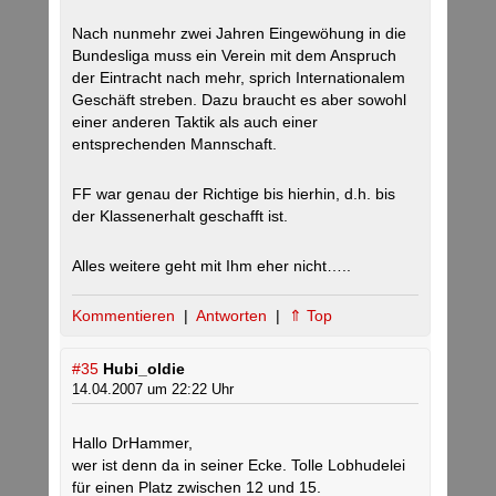
Nach nunmehr zwei Jahren Eingewöhung in die
Bundesliga muss ein Verein mit dem Anspruch
der Eintracht nach mehr, sprich Internationalem
Geschäft streben. Dazu braucht es aber sowohl
einer anderen Taktik als auch einer
entsprechenden Mannschaft.
FF war genau der Richtige bis hierhin, d.h. bis
der Klassenerhalt geschafft ist.
Alles weitere geht mit Ihm eher nicht…..
Kommentieren
|
Antworten
|
⇑ Top
#35
Hubi_oldie
14.04.2007 um 22:22 Uhr
Hallo DrHammer,
wer ist denn da in seiner Ecke. Tolle Lobhudelei
für einen Platz zwischen 12 und 15.