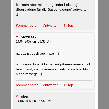
Ich kann aber mit „mangelnder Leistung“
(Begründung für die Suspendierung) aufwarten.
;)
Kommentieren
|
Antworten
|
⇑ Top
#3
StevieSGE
14.04.2007 um 09:33 Uhr
na das ist doch auch was :-)
und wenn du jetzt keinen migräne-rehmer-anfall
bekommst, steht deinem einsatz ja auch nichts
mehr im wege :-)
Kommentieren
|
Antworten
|
⇑ Top
#4
pivu
14.04.2007 um 09:37 Uhr