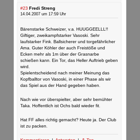
#23
Fredi Streng
14.04.2007 um 17:59 Uhr
Bärenstarke Schweizer, v.a. HUUGGEELLL!!
Giftiger, zweikampfstarker Vasoski. Sehr
laufstarker Fink. Ballsicherer und torgefährlicher
Ama. Guter Köhler der auch Freistöße und
Ecken mehr als 1m über der Grasnarbe
schießen kann. Ein Tor, das Heller Auftrieb geben
wird.
Spielentscheidend nach meiner Meinung das
Kopfballtor von Vasoski, in einer Phase als wir
das Spiel aus der Hand gegeben haben.
Nach wie vor überspielter, aber sehr bemühter
Taka. Hoffentlich ist Ochs bald wieder fit.
Hat FF alles richtig gemacht? Heute ja. Der Club
ist zu packen.