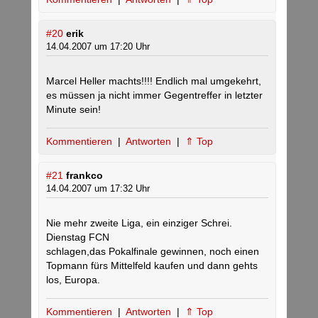
#20
erik
14.04.2007 um 17:20 Uhr
Marcel Heller machts!!!! Endlich mal umgekehrt,
es müssen ja nicht immer Gegentreffer in letzter
Minute sein!
Kommentieren
|
Antworten
|
⇑ Top
#21
frankco
14.04.2007 um 17:32 Uhr
Nie mehr zweite Liga, ein einziger Schrei.
Dienstag FCN
schlagen,das Pokalfinale gewinnen, noch einen
Topmann fürs Mittelfeld kaufen und dann gehts
los, Europa.
Kommentieren
|
Antworten
|
⇑ Top