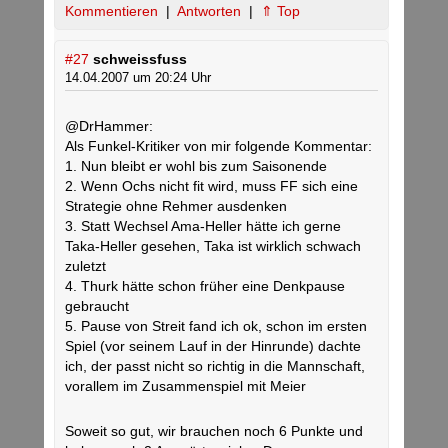
Kommentieren
|
Antworten
|
⇑ Top
#27
schweissfuss
14.04.2007 um 20:24 Uhr
@DrHammer:
Als Funkel-Kritiker von mir folgende Kommentar:
1. Nun bleibt er wohl bis zum Saisonende
2. Wenn Ochs nicht fit wird, muss FF sich eine
Strategie ohne Rehmer ausdenken
3. Statt Wechsel Ama-Heller hätte ich gerne
Taka-Heller gesehen, Taka ist wirklich schwach
zuletzt
4. Thurk hätte schon früher eine Denkpause
gebraucht
5. Pause von Streit fand ich ok, schon im ersten
Spiel (vor seinem Lauf in der Hinrunde) dachte
ich, der passt nicht so richtig in die Mannschaft,
vorallem im Zusammenspiel mit Meier
Soweit so gut, wir brauchen noch 6 Punkte und