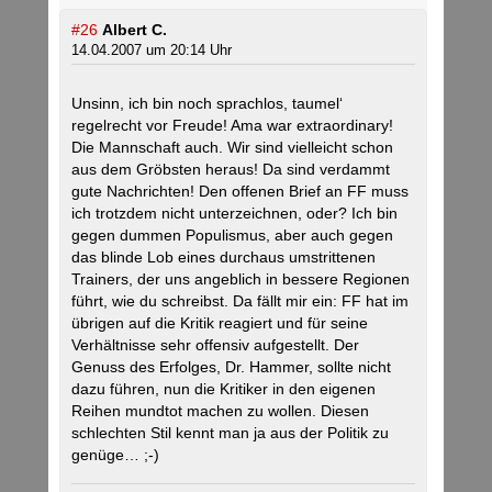
#26
Albert C.
14.04.2007 um 20:14 Uhr
Unsinn, ich bin noch sprachlos, taumel‘
regelrecht vor Freude! Ama war extraordinary!
Die Mannschaft auch. Wir sind vielleicht schon
aus dem Gröbsten heraus! Da sind verdammt
gute Nachrichten! Den offenen Brief an FF muss
ich trotzdem nicht unterzeichnen, oder? Ich bin
gegen dummen Populismus, aber auch gegen
das blinde Lob eines durchaus umstrittenen
Trainers, der uns angeblich in bessere Regionen
führt, wie du schreibst. Da fällt mir ein: FF hat im
übrigen auf die Kritik reagiert und für seine
Verhältnisse sehr offensiv aufgestellt. Der
Genuss des Erfolges, Dr. Hammer, sollte nicht
dazu führen, nun die Kritiker in den eigenen
Reihen mundtot machen zu wollen. Diesen
schlechten Stil kennt man ja aus der Politik zu
genüge… ;-)