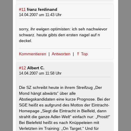
#11
franz ferdinand
14.04.2007 um 11:43 Uhr
sorry, ihr ewigen optimisten: ich seh nachwievor
schwarz. heute gibts den ersten nagel auf n
deckel.
Kommentieren
|
Antworten
|
⇑ Top
#12
Albert C.
14.04.2007 um 11:58 Uhr
Die SZ schreibt heute in ihrem Streifzug „Der
Mond hängt abwärts“ über alle
Abstiegskandidaten eine kurze Prognose. Bei der
SGE heißt es aufgrund des Mottos der Eintracht-
Homepage „Siegt die Eintracht in Bielfeld, dann
strahlt die ganze Adler-Welt“ einfach nur: „Prosit!“
Bei Bielefeld heißt es nach Knüppeleien mit
Verletzten im Training: „On Target.“ Und für