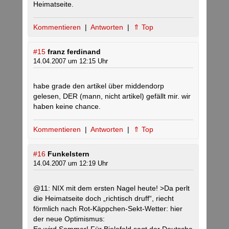
Heimatseite.
Kommentieren
|
Antworten
|
⇑ Top
#15
franz ferdinand
14.04.2007 um 12:15 Uhr
habe grade den artikel über middendorp
gelesen, DER (mann, nicht artikel) gefällt mir. wir
haben keine chance.
Kommentieren
|
Antworten
|
⇑ Top
#16
Funkelstern
14.04.2007 um 12:19 Uhr
@11: NIX mit dem ersten Nagel heute! >Da perlt
die Heimatseite doch „richtisch druff“, riecht
förmlich nach Rot-Käppchen-Sekt-Wetter: hier
der neue Optimismus: