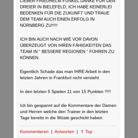
LIEBER FRIEDHELM FUNKEL DANKE FÜR DEN
DREIER IN BIELEFELD, ICH HABE KEINERLEI
BEDENKEN FÜR DIE ZUKUNFT UND TRAUE
DEM TEAM AUCH EINEN ERFOLG IN
NÜRNBERG ZU!!!!!
ICH BIN AUCH NACH WIE VOR DAVON
ÜBERZEUGT VON IHREN FÄHIGKEITEN DAS
TEAM IN “ BESSERE REGIONEN “ FÜHREN ZU
KÖNNEN.
Eigentlich Schade das man IHRE Arbeit in den
letzten Jahren in Frankfurt nicht versteht.
In den letzten 5 Spielen 11 von 15 Punkten !!!!!
Ich bin gespannt auf die Kommentare der Damen
und Herren welche den Trainer in den letzten
Tage bereits in die Wüste geschickt haben.
Kommentieren
|
Antworten
|
⇑ Top