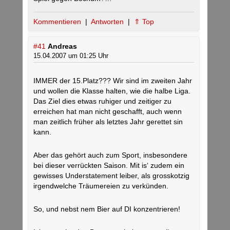
Kommentieren
|
Antworten
|
⇑ Top
#41
Andreas
15.04.2007 um 01:25 Uhr
IMMER der 15.Platz??? Wir sind im zweiten Jahr
und wollen die Klasse halten, wie die halbe Liga.
Das Ziel dies etwas ruhiger und zeitiger zu
erreichen hat man nicht geschafft, auch wenn
man zeitlich früher als letztes Jahr gerettet sin
kann.
Aber das gehört auch zum Sport, insbesondere
bei dieser verrückten Saison. Mit is‘ zudem ein
gewisses Understatement leiber, als grosskotzig
irgendwelche Träumereien zu verkünden.
So, und nebst nem Bier auf DI konzentrieren!