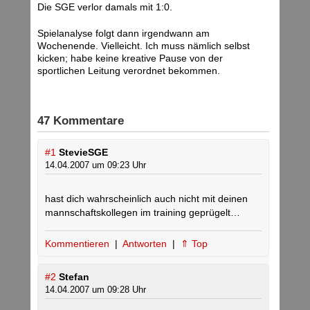
Die SGE verlor damals mit 1:0.
Spielanalyse folgt dann irgendwann am
Wochenende. Vielleicht. Ich muss nämlich selbst
kicken; habe keine kreative Pause von der
sportlichen Leitung verordnet bekommen.
47 Kommentare
#1
StevieSGE
14.04.2007 um 09:23 Uhr
hast dich wahrscheinlich auch nicht mit deinen
mannschaftskollegen im training geprügelt…
Kommentieren
|
Antworten
|
⇑ Top
#2
Stefan
14.04.2007 um 09:28 Uhr