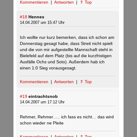
Kommentieren
|
Antworten
|
⇑ Top
#18
Hennes
14.04.2007 um 15:47 Uhr
Ich wollte nur kurz bemerken, dass ich schon am
Donnerstag gesagt habe, dass Streit nicht spielt
und die von mir aufgestellte Mannschaft steht in
Bielefeld auf dem Platz (bis auf die kurzfristigen
Ausfälle Ochs und Soto). Außerdem hab ich
einen 1:0 Sieg vorausgesagt.
Kommentieren
|
Antworten
|
⇑ Top
#19
eintrachtsnob
14.04.2007 um 17:12 Uhr
Rehmer, Rehmer….. ich fass es nicht… das wird
schon wieder ne Pleite
Kommentieren
|
Antworten
|
⇑ Top