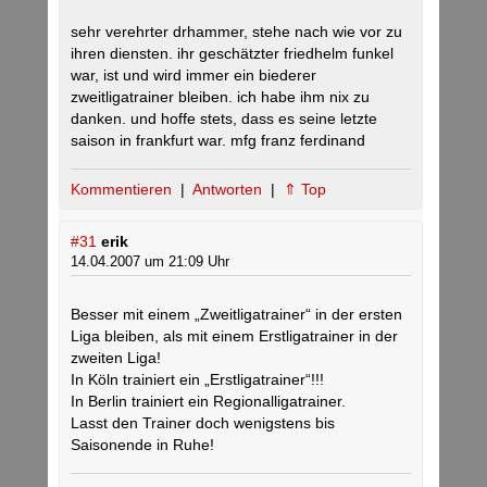
sehr verehrter drhammer, stehe nach wie vor zu
ihren diensten. ihr geschätzter friedhelm funkel
war, ist und wird immer ein biederer
zweitligatrainer bleiben. ich habe ihm nix zu
danken. und hoffe stets, dass es seine letzte
saison in frankfurt war. mfg franz ferdinand
Kommentieren
|
Antworten
|
⇑ Top
#31
erik
14.04.2007 um 21:09 Uhr
Besser mit einem „Zweitligatrainer“ in der ersten
Liga bleiben, als mit einem Erstligatrainer in der
zweiten Liga!
In Köln trainiert ein „Erstligatrainer“!!!
In Berlin trainiert ein Regionalligatrainer.
Lasst den Trainer doch wenigstens bis
Saisonende in Ruhe!