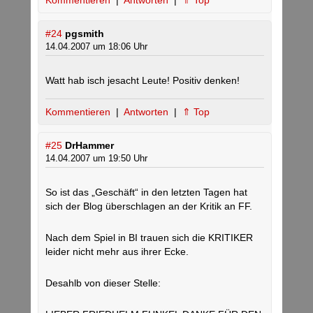
Kommentieren
|
Antworten
|
⇑ Top
#24
pgsmith
14.04.2007 um 18:06 Uhr
Watt hab isch jesacht Leute! Positiv denken!
Kommentieren
|
Antworten
|
⇑ Top
#25
DrHammer
14.04.2007 um 19:50 Uhr
So ist das „Geschäft“ in den letzten Tagen hat
sich der Blog überschlagen an der Kritik an FF.
Nach dem Spiel in BI trauen sich die KRITIKER
leider nicht mehr aus ihrer Ecke.
Desahlb von dieser Stelle: