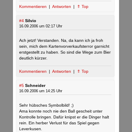
Kommentieren
|
Antworten
|
⇑ Top
#4
Silvio
16.09.2006 um 02:17 Uhr
Ach jetzt! Verstanden. Na, da kann ich ja froh
sein, mich dem Kartenvorverkaufsterror garnicht
erstgestellt zu haben. So sind die Wege zum Bier
deutlich kürzer.
Kommentieren
|
Antworten
|
⇑ Top
#5
Schneider
16.09.2006 um 14:25 Uhr
Sehr hübsches Symbolbild! ;)
Ama konnte noch nie den Ball gescheit unter
Kontrolle bringen. Dafür knipst er die Dinger halt
rein. Ein herber Verlust für das Spiel gegen
Leverkusen.