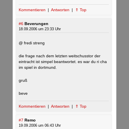
Kommentieren
|
Antworten
|
⇑ Top
#6
Beverungen
18.09.2006 um 23:33 Uhr
@ fredi streng
die frage nach dem letzten weitschusstor der
eintracht ist simpel beantwortet. es war du ri cha
im spiel in dortmund.
gruß
beve
Kommentieren
|
Antworten
|
⇑ Top
#7
Remo
19.09.2006 um 06:43 Uhr