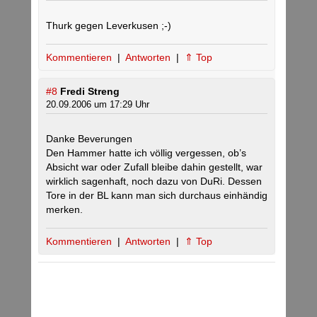
Thurk gegen Leverkusen ;-)
Kommentieren
|
Antworten
|
⇑ Top
#8
Fredi Streng
20.09.2006 um 17:29 Uhr
Danke Beverungen
Den Hammer hatte ich völlig vergessen, ob’s
Absicht war oder Zufall bleibe dahin gestellt, war
wirklich sagenhaft, noch dazu von DuRi. Dessen
Tore in der BL kann man sich durchaus einhändig
merken.
Kommentieren
|
Antworten
|
⇑ Top