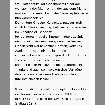
Ösi.Trotzdem ist der Griechenpfeil einer der
wenigen in der Mannschaft, der aus dem Nichts
mal ein Tor erzielen kann. Am Samstag fehlt er ja
nun wahrscheinlich.
Der andere Grieche, Kyrgiakos, mausert sich
wirklich. Starke Leistung, trotz seiner Schwächen
im Aufbauspiel. Respekt!
Ich behaupte mal, die Eintracht hätte das Spiel
nie und nimmer gewonnen, wenn die beiden
Dänen nicht Rot bekommen hätten, wobei die
zweite rote Karte eindeutig auf die
schauspielerischen Leistungen des Herrn Thurk
zurückzuführen ist. Ich erkenne den
kämpferischen Einsatz und die Laufbereitschaft
Thurks und auch sein spielerisches Vermögen
durchaus an, aber diese Einlagen sollte er
tunlichst bleiben lassen.
Wann hat die Eintracht überhaupt das letzte Mal
ein Tor mit einem Schuss aus ca. 20 Metern
erzielt? War das nicht der Uwe Bein, damals in
Stuttgart 19..?