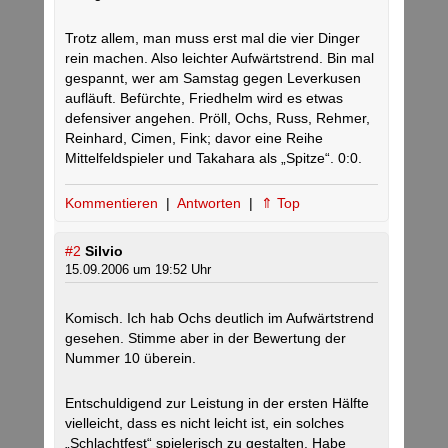
Trotz allem, man muss erst mal die vier Dinger
rein machen. Also leichter Aufwärtstrend. Bin mal
gespannt, wer am Samstag gegen Leverkusen
aufläuft. Befürchte, Friedhelm wird es etwas
defensiver angehen. Pröll, Ochs, Russ, Rehmer,
Reinhard, Cimen, Fink; davor eine Reihe
Mittelfeldspieler und Takahara als „Spitze“. 0:0.
Kommentieren
|
Antworten
|
⇑ Top
#2
Silvio
15.09.2006 um 19:52 Uhr
Komisch. Ich hab Ochs deutlich im Aufwärtstrend
gesehen. Stimme aber in der Bewertung der
Nummer 10 überein.
Entschuldigend zur Leistung in der ersten Hälfte
vielleicht, dass es nicht leicht ist, ein solches
„Schlachtfest“ spielerisch zu gestalten. Habe