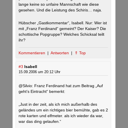
lange keine so unfaire Mannschaft wie diese
gesehen. Und die Leistung des Schiris… naja.
Hübscher „Gastkommentar“, Isabell. Nur: Wer ist
mit „Franz Ferdinand“ gemeint? Der Kaiser? Die
schottische Popgruppe? Welches Schicksal teilt
ihr?
Kommentieren
|
Antworten
|
⇑ Top
#3
Isabell
15.09.2006 um 20:12 Uhr
@Silvio: Franz Ferdinand hat zum Beitrag „Auf
geht’s Eintracht“ bemerkt:
„Just in der zeit, als ich mich außerhalb des
geländes um ein richtiges bier bemühte, gab es 2
rote karten und elfmeter. als ich wieder da war,
war das ding gelaufen.“