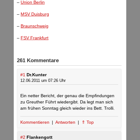
–
Union Berlin
–
MSV Duisburg
–
Braunschweig
–
FSV Frankfurt
261 Kommentare
#1
Dr.Kunter
12.06.2011 um 07:26 Uhr
Ein netter Bericht, der genau die Empfindungen
zu Greuther Führt wiedergibt. Da legt man sich
am frühen Sonntag gleich wieder ins Bett. Trolli.
Kommentieren
|
Antworten
|
⇑ Top
#2
Flankengott