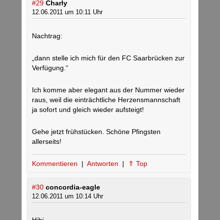
#29
Charly
12.06.2011 um 10:11 Uhr
Nachtrag:
„dann stelle ich mich für den FC Saarbrücken zur
Verfügung.“
Ich komme aber elegant aus der Nummer wieder
raus, weil die einträchtliche Herzensmannschaft
ja sofort und gleich wieder aufsteigt!
Gehe jetzt frühstücken. Schöne Pfingsten
allerseits!
Kommentieren
|
Antworten
|
⇑ Top
#30
concordia-eagle
12.06.2011 um 10:14 Uhr