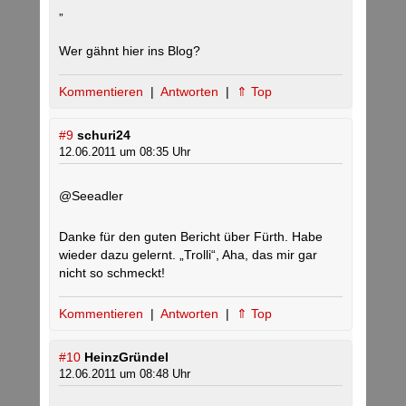
„
Wer gähnt hier ins Blog?
Kommentieren
|
Antworten
|
⇑ Top
#9
schuri24
12.06.2011 um 08:35 Uhr
@Seeadler
Danke für den guten Bericht über Fürth. Habe
wieder dazu gelernt. „Trolli“, Aha, das mir gar
nicht so schmeckt!
Kommentieren
|
Antworten
|
⇑ Top
#10
HeinzGründel
12.06.2011 um 08:48 Uhr