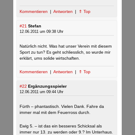
Kommentieren
|
Antworten
|
⇑ Top
#21
Stefan
12.06.2011 um 09:38 Uhr
Natürlich nicht. Was hat unser Verein mit diesem
Sport zu tun? Es geht schliesslich, so wurde mir
erklärt, ums solide wirtschaften.
Kommentieren
|
Antworten
|
⇑ Top
#22
Ergänzungsspieler
12.06.2011 um 09:44 Uhr
Fürth – phantastisch. Vielen Dank. Fahre da
immer mal mit dem Feuerross durch.
Ewig 5. – ist das ein besseres Schicksal als
immer nur 13. zu werden oder 9.? Im Unterhaus.