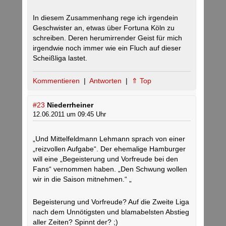
In diesem Zusammenhang rege ich irgendein
Geschwister an, etwas über Fortuna Köln zu
schreiben. Deren herumirrender Geist für mich
irgendwie noch immer wie ein Fluch auf dieser
Scheißliga lastet.
Kommentieren
|
Antworten
|
⇑ Top
#23
Niederrheiner
12.06.2011 um 09:45 Uhr
„Und Mittelfeldmann Lehmann sprach von einer
„reizvollen Aufgabe“. Der ehemalige Hamburger
will eine „Begeisterung und Vorfreude bei den
Fans“ vernommen haben. „Den Schwung wollen
wir in die Saison mitnehmen.“ „
Begeisterung und Vorfreude? Auf die Zweite Liga
nach dem Unnötigsten und blamabelsten Abstieg
aller Zeiten? Spinnt der? ;)