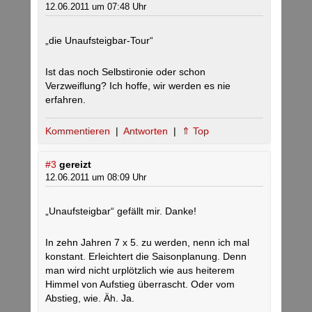
12.06.2011 um 07:48 Uhr
„die Unaufsteigbar-Tour“
Ist das noch Selbstironie oder schon
Verzweiflung? Ich hoffe, wir werden es nie
erfahren.
Kommentieren
|
Antworten
|
⇑ Top
#3
gereizt
12.06.2011 um 08:09 Uhr
„Unaufsteigbar“ gefällt mir. Danke!
In zehn Jahren 7 x 5. zu werden, nenn ich mal
konstant. Erleichtert die Saisonplanung. Denn
man wird nicht urplötzlich wie aus heiterem
Himmel von Aufstieg überrascht. Oder vom
Abstieg, wie. Äh. Ja.