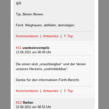
@8
Tja, Besen Besen..
Ferd. Weghauen, abfideln, demütigen.
Kommentieren
|
Antworten
|
⇑ Top
#11
uwebeinvompilz
12.06.2011 um 08:49 Uhr
Die einen sind „unaufsteigbar“ und der Verein
unseres Herzens „undrinbleibbar“.
Danke für den informativen Fürth-Bericht.
Kommentieren
|
Antworten
|
⇑ Top
#12
Stefan
12.06.2011 um 08:53 Uhr