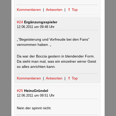
Kommentieren
|
Antworten
|
⇑ Top
#24
Ergänzungsspieler
12.06.2011 um 09:48 Uhr
„“Begeisterung und Vorfreude bei den Fans”
vernommen haben. „
Da war der Boccia gestern in blendender Form.
Da sieht man mal, was ein einzelner wirrer Geist
so alles anrichten kann.
Kommentieren
|
Antworten
|
⇑ Top
#25
HeinzGründel
12.06.2011 um 09:51 Uhr
Nein der spinnt nicht.