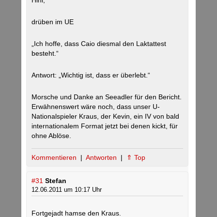
Hihi,
drüben im UE
„Ich hoffe, dass Caio diesmal den Laktattest
besteht.“
Antwort: „Wichtig ist, dass er überlebt.“
Morsche und Danke an Seeadler für den Bericht.
Erwähnenswert wäre noch, dass unser U-
Nationalspieler Kraus, der Kevin, ein IV von bald
internationalem Format jetzt bei denen kickt, für
ohne Ablöse.
Kommentieren
|
Antworten
|
⇑ Top
#31
Stefan
12.06.2011 um 10:17 Uhr
Fortgejadt hamse den Kraus.