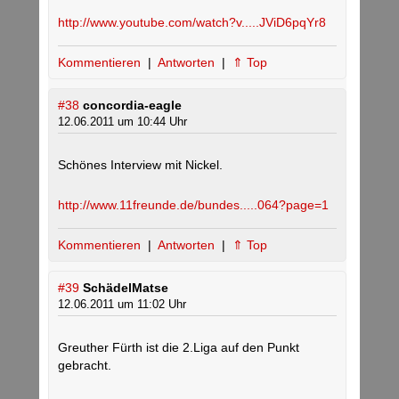
http://www.youtube.com/watch?v.....JViD6pqYr8
Kommentieren
|
Antworten
|
⇑ Top
#38
concordia-eagle
12.06.2011 um 10:44 Uhr
Schönes Interview mit Nickel.
http://www.11freunde.de/bundes.....064?page=1
Kommentieren
|
Antworten
|
⇑ Top
#39
SchädelMatse
12.06.2011 um 11:02 Uhr
Greuther Fürth ist die 2.Liga auf den Punkt
gebracht.