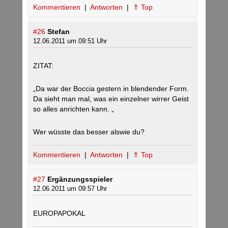
Kommentieren
|
Antworten
|
⇑ Top
#26
Stefan
12.06.2011 um 09:51 Uhr
ZITAT:
„Da war der Boccia gestern in blendender Form.
Da sieht man mal, was ein einzelner wirrer Geist
so alles anrichten kann. „
Wer wüsste das besser alswie du?
Kommentieren
|
Antworten
|
⇑ Top
#27
Ergänzungsspieler
12.06.2011 um 09:57 Uhr
EUROPAPOKAL