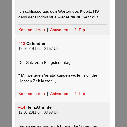
Ich schliesse aus den Worten des Kiebitz HG
dass der Optimismus wieder da ist. Sehr gut.
Kommentieren
|
Antworten
|
⇑ Top
#13
Ostendler
12.06.2011 um 08:57 Uhr
Der Satz zum Pfingstsonntag :
“ Mit weiteren Verstärkungen wollen sich die
Hessen Zeit lassen. „
Kommentieren
|
Antworten
|
⇑ Top
#14
HeinzGründel
12.06.2011 um 08:58 Uhr
Sagen wir es mal so. Ich fand die Stimmung