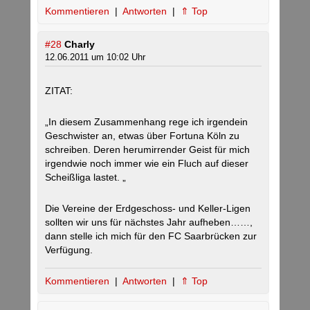
Kommentieren
|
Antworten
|
⇑ Top
#28
Charly
12.06.2011 um 10:02 Uhr
ZITAT:
„In diesem Zusammenhang rege ich irgendein
Geschwister an, etwas über Fortuna Köln zu
schreiben. Deren herumirrender Geist für mich
irgendwie noch immer wie ein Fluch auf dieser
Scheißliga lastet. „
Die Vereine der Erdgeschoss- und Keller-Ligen
sollten wir uns für nächstes Jahr aufheben……,
dann stelle ich mich für den FC Saarbrücken zur
Verfügung.
Kommentieren
|
Antworten
|
⇑ Top