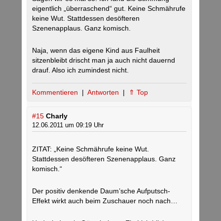
eigentlich „überraschend“ gut. Keine Schmährufe
keine Wut. Stattdessen desöfteren
Szenenapplaus. Ganz komisch.
Naja, wenn das eigene Kind aus Faulheit
sitzenbleibt drischt man ja auch nicht dauernd
drauf. Also ich zumindest nicht.
Kommentieren
|
Antworten
|
⇑ Top
#15
Charly
12.06.2011 um 09:19 Uhr
ZITAT: „Keine Schmährufe keine Wut.
Stattdessen desöfteren Szenenapplaus. Ganz
komisch.“
Der positiv denkende Daum’sche Aufputsch-
Effekt wirkt auch beim Zuschauer noch nach…