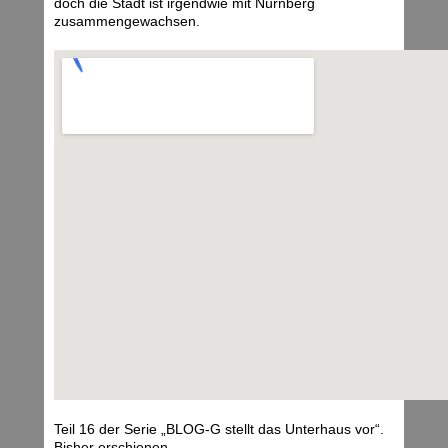
doch die Stadt ist irgendwie mit Nürnberg
zusammengewachsen.
Teil 16 der Serie „BLOG-G stellt das Unterhaus vor“.
Bisher erschienen