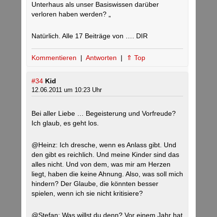
Unterhaus als unser Basiswissen darüber
verloren haben werden? „
Natürlich. Alle 17 Beiträge von …. DIR
Kommentieren
|
Antworten
|
⇑ Top
#34
Kid
12.06.2011 um 10:23 Uhr
Bei aller Liebe … Begeisterung und Vorfreude?
Ich glaub, es geht los.
@Heinz: Ich dresche, wenn es Anlass gibt. Und
den gibt es reichlich. Und meine Kinder sind das
alles nicht. Und von dem, was mir am Herzen
liegt, haben die keine Ahnung. Also, was soll mich
hindern? Der Glaube, die könnten besser
spielen, wenn ich sie nicht kritisiere?
@Stefan: Was willst du denn? Vor einem Jahr hat