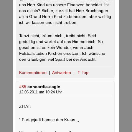
uns Herr Kind um unsere Finanzen beneidet. Ist
das nichts? Sicher, zurzeit hat Herr Bruchhagen
allen Grund Herrn Kind zu beneiden, aber wichtig
ist: wir lassen uns nicht treiben.
Tanzt nicht, träumt nicht, treibt nicht. Seid
geduldig und wartet auf das Himmelreich. So
gesehen ist es kein Wunder, wenn auch
Fußballstadien Kirchen ersetzen. Ich wünsche
den Gläubigen viel Spaß bei der Andacht.
Kommentieren
|
Antworten
|
⇑ Top
#35
concordia-eagle
12.06.2011 um 10:24 Uhr
ZITAT:
“ Fortgejadt hamse den Kraus. „