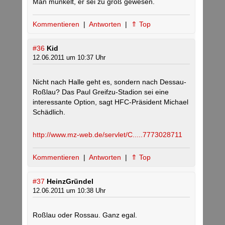
Man munkelt, er sei zu groß gewesen.
Kommentieren
|
Antworten
|
⇑ Top
#36
Kid
12.06.2011 um 10:37 Uhr
Nicht nach Halle geht es, sondern nach Dessau-
Roßlau? Das Paul Greifzu-Stadion sei eine
interessante Option, sagt HFC-Präsident Michael
Schädlich.
http://www.mz-web.de/servlet/C.....7773028711
Kommentieren
|
Antworten
|
⇑ Top
#37
HeinzGründel
12.06.2011 um 10:38 Uhr
Roßlau oder Rossau. Ganz egal.