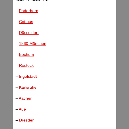
–
Paderborn
–
Cottbus
–
Düsseldorf
–
1860 München
–
Bochum
–
Rostock
–
Ingolstadt
–
Karlsruhe
–
Aachen
–
Aue
–
Dresden