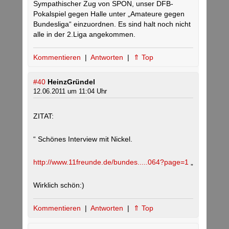
Sympathischer Zug von SPON, unser DFB-
Pokalspiel gegen Halle unter „Amateure gegen
Bundesliga“ einzuordnen. Es sind halt noch nicht
alle in der 2.Liga angekommen.
Kommentieren
|
Antworten
|
⇑ Top
#40
HeinzGründel
12.06.2011 um 11:04 Uhr
ZITAT:
“ Schönes Interview mit Nickel.
http://www.11freunde.de/bundes.....064?page=1
„
Wirklich schön:)
Kommentieren
|
Antworten
|
⇑ Top