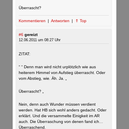
Überrascht?
Kommentieren
|
Antworten
|
⇑ Top
#6
gereizt
12.06.2011 um 08:27 Uhr
ZITAT:
“ “ Denn man wird nicht urplötzlich wie aus
heiterem Himmel von Aufstieg überrascht. Oder
vom Abstieg, wie. Äh. Ja. „
Überrascht? „
Nein, denn auch Wunder müssen verdient
werden. Hat HB sich wohl anders gedacht. Oder
erklärt. Und die versammelte Einigkeit im AR
auch. Die Überraschung von denen fand ich…
Überraschend.