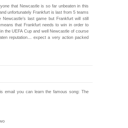
yone that Newcastle is so far unbeaten in this
nd unfortunately Frankfurt is last from 5 teams
e Newcastle’s last game but Frankfurt will still
means that Frankfurt needs to win in order to
 in the UEFA Cup and well Newcastle of course
eaten reputation… expect a very action packed
this email you can learn the famous song: The
Two