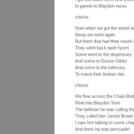
In gannin to Blaydon races
chorus
Now when we got the wheel b
Away we went again
But them that had their noses
They went back ower hyem
Some went to the dispensary
And some to Doctor Gibbs
And some to the infirmary
To mend their broken ribs
chorus
We flew across the Chain Bri
Reet into Blaydon Toon
The bellman he was calling th
They called him Jackie Broon
I saw him talking to some cha
And them he was persuadin‘