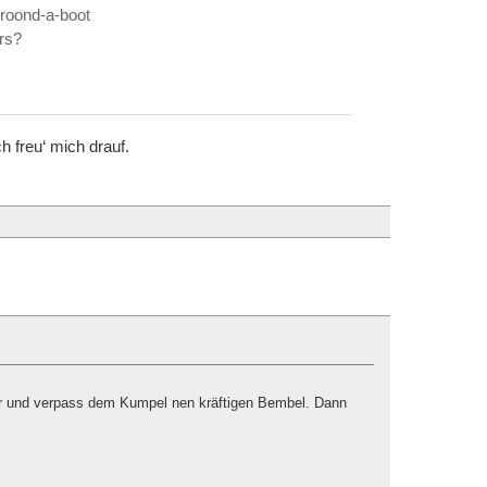
 roond-a-boot
ers?
ch freu‘ mich drauf.
r und verpass dem Kumpel nen kräftigen Bembel. Dann