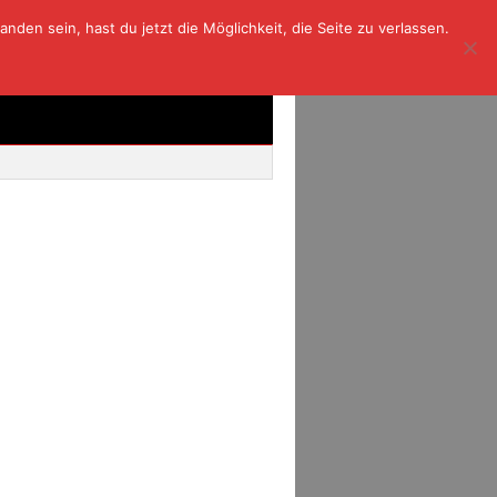
den sein, hast du jetzt die Möglichkeit, die Seite zu verlassen.