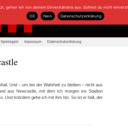
, gehen wir von deinem Einverständnis aus. Solltest du nicht einverstan
OK
Nein
Datenschutzerklärung
Spielregeln
Impressum
Datenschutzerklärung
astle
-Mail. Und – um bei der Wahrheit zu bleiben – nicht aus
und aus Newcastle, mit dem ich morgen ins Stadion
. Und trotzdem gehe ich mit ihm hin. So ist er halt, der