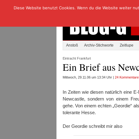
Diese Website benutzt Cookies. Wenn du die Website weiter nutzt
Anstoß
Archiv-Stichworte
Zeitlupe
Eintracht Frankfurt
Ein Brief aus Newc
Mittwoch, 29.11.06 um 13:34 Uhr |
24 Kommentare
In Zeiten wie diesen natürlich eine E
Newcastle, sondern von einem Fre
gehe. Von einem echten „Geordie“ also
tolerante Hesse.
Der Geordie schreibt mir also