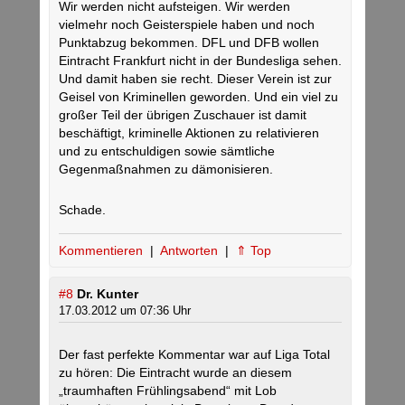
Wir werden nicht aufsteigen. Wir werden
vielmehr noch Geisterspiele haben und noch
Punktabzug bekommen. DFL und DFB wollen
Eintracht Frankfurt nicht in der Bundesliga sehen.
Und damit haben sie recht. Dieser Verein ist zur
Geisel von Kriminellen geworden. Und ein viel zu
großer Teil der übrigen Zuschauer ist damit
beschäftigt, kriminelle Aktionen zu relativieren
und zu entschuldigen sowie sämtliche
Gegenmaßnahmen zu dämonisieren.
Schade.
Kommentieren
|
Antworten
|
⇑ Top
#8
Dr. Kunter
17.03.2012 um 07:36 Uhr
Der fast perfekte Kommentar war auf Liga Total
zu hören: Die Eintracht wurde an diesem
„traumhaften Frühlingsabend“ mit Lob