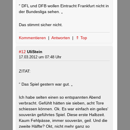
“ DFL und DFB wollen Eintracht Frankfurt nicht in
der Bundesliga sehen. „
Das stimmt sicher nicht.
Kommentieren
|
Antworten
|
⇑ Top
#12
UliStein
17.03.2012 um 07:48 Uhr
ZITAT:
“ Das Spiel gestern war gut. „
Ich habe selten einen so entspannten Abend
verbracht. Gefühlt hätten sie sieben, acht Tore
schiessen können. Ok. Es war einfach ein geiles‘
souverän geführtes Spiel. Diese erste Halbzeit.
Kaum Fehlpässe, immer souverän, geil. Und die
zweite Hälfte? Okt, nicht mehr ganz so