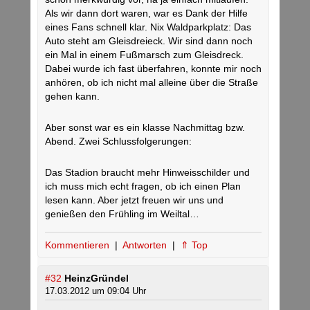
Als wir dann dort waren, war es Dank der Hilfe
eines Fans schnell klar. Nix Waldparkplatz: Das
Auto steht am Gleisdreieck. Wir sind dann noch
ein Mal in einem Fußmarsch zum Gleisdreck.
Dabei wurde ich fast überfahren, konnte mir noch
anhören, ob ich nicht mal alleine über die Straße
gehen kann.
Aber sonst war es ein klasse Nachmittag bzw.
Abend. Zwei Schlussfolgerungen:
Das Stadion braucht mehr Hinweisschilder und
ich muss mich echt fragen, ob ich einen Plan
lesen kann. Aber jetzt freuen wir uns und
genießen den Frühling im Weiltal…
Kommentieren
|
Antworten
|
⇑ Top
#32
HeinzGründel
17.03.2012 um 09:04 Uhr