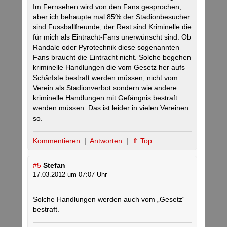
Im Fernsehen wird von den Fans gesprochen,
aber ich behaupte mal 85% der Stadionbesucher
sind Fussballfreunde, der Rest sind Kriminelle die
für mich als Eintracht-Fans unerwünscht sind. Ob
Randale oder Pyrotechnik diese sogenannten
Fans braucht die Eintracht nicht. Solche begehen
kriminelle Handlungen die vom Gesetz her aufs
Schärfste bestraft werden müssen, nicht vom
Verein als Stadionverbot sondern wie andere
kriminelle Handlungen mit Gefängnis bestraft
werden müssen. Das ist leider in vielen Vereinen
so.
Kommentieren
|
Antworten
|
⇑ Top
#5
Stefan
17.03.2012 um 07:07 Uhr
Solche Handlungen werden auch vom „Gesetz“
bestraft.