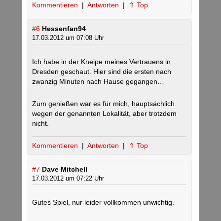
Kommentieren
|
Antworten
|
⇑ Top
#6
Hessenfan94
17.03.2012 um 07:08 Uhr
Ich habe in der Kneipe meines Vertrauens in
Dresden geschaut. Hier sind die ersten nach
zwanzig Minuten nach Hause gegangen…
Zum genießen war es für mich, hauptsächlich
wegen der genannten Lokalität, aber trotzdem
nicht.
Kommentieren
|
Antworten
|
⇑ Top
#7
Dave Mitchell
17.03.2012 um 07:22 Uhr
Gutes Spiel, nur leider vollkommen unwichtig.