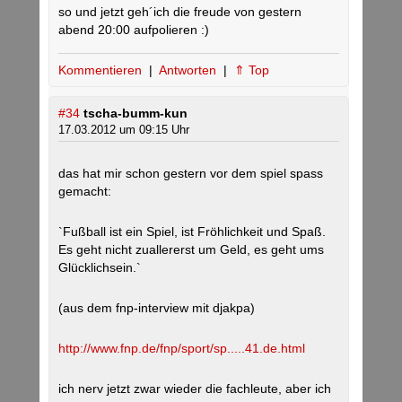
so und jetzt geh´ich die freude von gestern
abend 20:00 aufpolieren :)
Kommentieren
|
Antworten
|
⇑ Top
#34
tscha-bumm-kun
17.03.2012 um 09:15 Uhr
das hat mir schon gestern vor dem spiel spass
gemacht:
`Fußball ist ein Spiel, ist Fröhlichkeit und Spaß.
Es geht nicht zuallererst um Geld, es geht ums
Glücklichsein.`
(aus dem fnp-interview mit djakpa)
http://www.fnp.de/fnp/sport/sp.....41.de.html
ich nerv jetzt zwar wieder die fachleute, aber ich