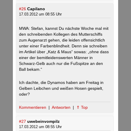
#26
Capilano
17.03.2012 um 08:55 Uhr
MWA: Stefan, kannst Du nächste Woche mal mit
den schreibenden Kollegen des Mutterschiffs
zum Augenarzt gehen, die leiden offensichtlich
unter einer Farbenblindheit. Denn sie schreiben
im Artikel über „Katz & Maus“ sowas: „ohne dass
einer der bemitleidenswerten Männer in
Schwarz-Gelb auch nur die Fußspitze an den
Ball bekam.“
Ich dachte, die Dynamos haben am Freitag in
Gelben Leibchen und weißen Hosen gespielt,
oder?
Kommentieren
|
Antworten
|
⇑ Top
#27
uwebeinvompilz
17.03.2012 um 08:55 Uhr