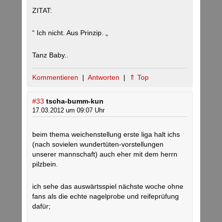
ZITAT:
“ Ich nicht. Aus Prinzip. „
Tanz Baby..
Kommentieren
|
Antworten
|
⇑ Top
#33
tscha-bumm-kun
17.03.2012 um 09:07 Uhr
beim thema weichenstellung erste liga halt ichs
(nach sovielen wundertüten-vorstellungen
unserer mannschaft) auch eher mit dem herrn
pilzbein.
ich sehe das auswärtsspiel nächste woche ohne
fans als die echte nagelprobe und reifeprüfung
dafür;