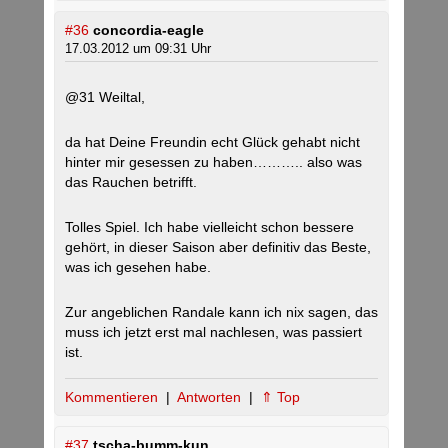
#36
concordia-eagle
17.03.2012 um 09:31 Uhr
@31 Weiltal,
da hat Deine Freundin echt Glück gehabt nicht
hinter mir gesessen zu haben……….. also was
das Rauchen betrifft.
Tolles Spiel. Ich habe vielleicht schon bessere
gehört, in dieser Saison aber definitiv das Beste,
was ich gesehen habe.
Zur angeblichen Randale kann ich nix sagen, das
muss ich jetzt erst mal nachlesen, was passiert
ist.
Kommentieren
|
Antworten
|
⇑ Top
#37
tscha-bumm-kun