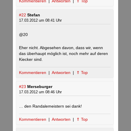
Kommentieren
|
Antworten
|
⇑ Top
#22
Stefan
17.03.2012 um 08:41 Uhr
@20
Eher nicht. Abgesehen davon, dass wir, wenn
das überhaupt möglich ist, noch mehr auf deren
Kiecker sind.
Kommentieren
|
Antworten
|
⇑ Top
#23
Merseburger
17.03.2012 um 08:46 Uhr
… den Randalemeistern sei dank!
Kommentieren
|
Antworten
|
⇑ Top