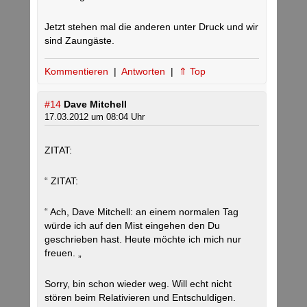
Jetzt stehen mal die anderen unter Druck und wir
sind Zaungäste.
Kommentieren
|
Antworten
|
⇑ Top
#14
Dave Mitchell
17.03.2012 um 08:04 Uhr
ZITAT:
“ ZITAT:
“ Ach, Dave Mitchell: an einem normalen Tag
würde ich auf den Mist eingehen den Du
geschrieben hast. Heute möchte ich mich nur
freuen. „
Sorry, bin schon wieder weg. Will echt nicht
stören beim Relativieren und Entschuldigen.