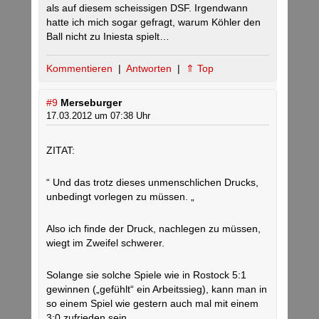
als auf diesem scheissigen DSF. Irgendwann
hatte ich mich sogar gefragt, warum Köhler den
Ball nicht zu Iniesta spielt…
Kommentieren
|
Antworten
|
⇑ Top
#9
Merseburger
17.03.2012 um 07:38 Uhr
ZITAT:
“ Und das trotz dieses unmenschlichen Drucks,
unbedingt vorlegen zu müssen. „
Also ich finde der Druck, nachlegen zu müssen,
wiegt im Zweifel schwerer.
Solange sie solche Spiele wie in Rostock 5:1
gewinnen („gefühlt“ ein Arbeitssieg), kann man in
so einem Spiel wie gestern auch mal mit einem
3:0 zufrieden sein.