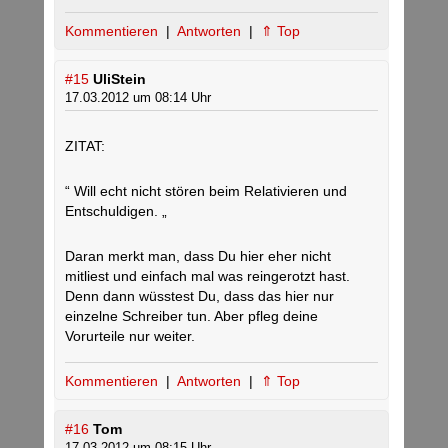
Kommentieren
|
Antworten
|
⇑ Top
#15
UliStein
17.03.2012 um 08:14 Uhr
ZITAT:
“ Will echt nicht stören beim Relativieren und
Entschuldigen. „
Daran merkt man, dass Du hier eher nicht
mitliest und einfach mal was reingerotzt hast.
Denn dann wüsstest Du, dass das hier nur
einzelne Schreiber tun. Aber pfleg deine
Vorurteile nur weiter.
Kommentieren
|
Antworten
|
⇑ Top
#16
Tom
17.03.2012 um 08:15 Uhr