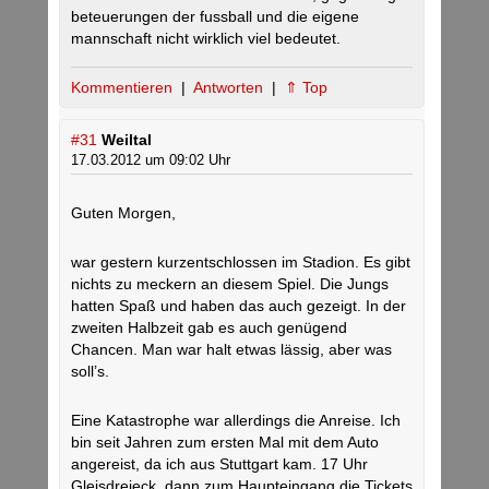
beteuerungen der fussball und die eigene
mannschaft nicht wirklich viel bedeutet.
Kommentieren
|
Antworten
|
⇑ Top
#31
Weiltal
17.03.2012 um 09:02 Uhr
Guten Morgen,
war gestern kurzentschlossen im Stadion. Es gibt
nichts zu meckern an diesem Spiel. Die Jungs
hatten Spaß und haben das auch gezeigt. In der
zweiten Halbzeit gab es auch genügend
Chancen. Man war halt etwas lässig, aber was
soll’s.
Eine Katastrophe war allerdings die Anreise. Ich
bin seit Jahren zum ersten Mal mit dem Auto
angereist, da ich aus Stuttgart kam. 17 Uhr
Gleisdreieck, dann zum Haupteingang die Tickets