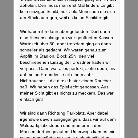
abholen. Den muss man erst Mal finden. Es gibt
kein einziges Schild, nur viele Menschen die sich
am Stück aufregen, weil es keine Schilder gibt.
Wir haben ihn dann aber gefunden. Dort dann
eine Riesenschlange an vier geöffneten Kassen.
Wartezeit über 30, aber trotzdem ging es dann
schneller als gedacht. Wir waren genau zum
Anpfiff im Stadion, Block 25N, den viel
beschriebenen Einzug der Dresdner hatten wir
verpasst. Dann war alles perfekt, siehe oben, bis
auf meine Freundin – seit einem Jahr
Nichtraucher – die direkt hinter einem Raucher
saß. Wir haben das Spiel echt genossen. Aus
meiner Sicht gibt es nichts zu meckern. Das war
einfach gut!
Wir sind dann Richtung Parkplatz. Aber dabei
irgendwie davon ausgegangen, dass wir auf dem
Waldparkplatz stehen und munter mit den
Massen dorthin gelaufen. Unterwegs kam es mir
schon merkwürdig vor, na ja einfach mitlaufen.