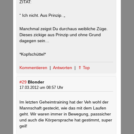
ZITAT:
“ Ich nicht. Aus Prinzip. „
Manchmal zeigst Du durchaus weibliche Züge.
Dieses zickige aus Prinzip und ohne Grund
dagegen sein…
*Kopfschüttel*
Kommentieren
|
Antworten
|
⇑ Top
#29
Blonder
17.03.2012 um 08:57 Uhr
Im letzten Geheimtraining hat der Veh wohl der
Mannschaft gesteckt, wie das mit dem Laufen
geht. Wir waren immer in Bewegung, passsicher
und auch die Körpersprache hat gestimmt, super
geil!