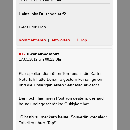
Heinz, bist Du schon auf?
E-Mail für Dich.
Kommentieren
|
Antworten
|
⇑ Top
#17
uwebeinvompilz
17.03.2012 um 08:22 Uhr
Klar spielten die frühen Tore uns in die Karten.
Natürlich hatte Dynamo gestern keinen guten
und die Unserigen einen Sahnetag erwischt.
Dennoch, hier mein Post von gestern, der auch
heute uneingeschränkte Gültigkeit hat:
„Gibt nix zu meckern heute. Souverän vorgelegt.
Tabellenführer. Top!“