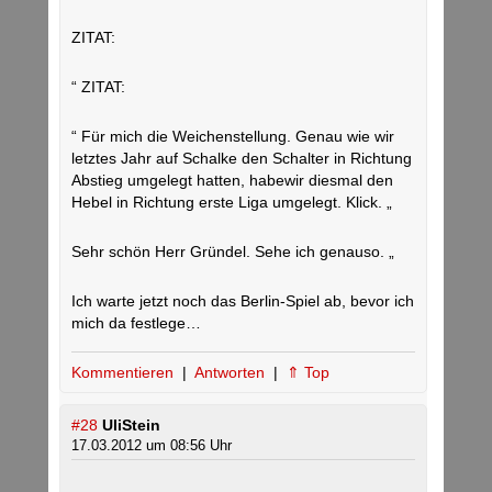
ZITAT:
“ ZITAT:
“ Für mich die Weichenstellung. Genau wie wir
letztes Jahr auf Schalke den Schalter in Richtung
Abstieg umgelegt hatten, habewir diesmal den
Hebel in Richtung erste Liga umgelegt. Klick. „
Sehr schön Herr Gründel. Sehe ich genauso. „
Ich warte jetzt noch das Berlin-Spiel ab, bevor ich
mich da festlege…
Kommentieren
|
Antworten
|
⇑ Top
#28
UliStein
17.03.2012 um 08:56 Uhr