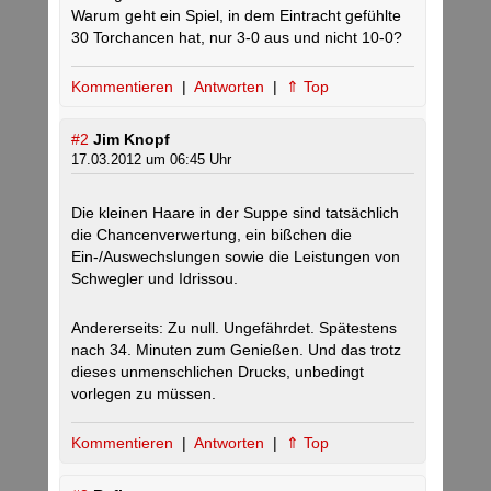
Warum geht ein Spiel, in dem Eintracht gefühlte
30 Torchancen hat, nur 3-0 aus und nicht 10-0?
Kommentieren
|
Antworten
|
⇑ Top
#2
Jim Knopf
17.03.2012 um 06:45 Uhr
Die kleinen Haare in der Suppe sind tatsächlich
die Chancenverwertung, ein bißchen die
Ein-/Auswechslungen sowie die Leistungen von
Schwegler und Idrissou.
Andererseits: Zu null. Ungefährdet. Spätestens
nach 34. Minuten zum Genießen. Und das trotz
dieses unmenschlichen Drucks, unbedingt
vorlegen zu müssen.
Kommentieren
|
Antworten
|
⇑ Top