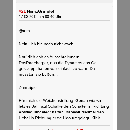
#21
HeinzGründel
17.03.2012 um 08:40 Uhr
@tom
Nein , ich bin noch nicht wach.
Natürlich gab es Ausschreitungrn.
DasRadeberger, das die Dynamos ans Gd
gescleppt hatten war einfach zu warm.Da
mussten sie büßen…
Zum Spiel.
Für mich die Weichenstellung. Genau wie wir
letztes Jahr auf Schalke den Schalter in Richtung
Abstieg umgelegt hatten, habewir diesmal den
Hebel in Richtung erste Liga umgelegt. Klick.