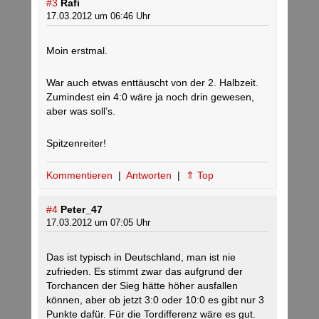
#3
Rafi
17.03.2012 um 06:46 Uhr
Moin erstmal.
War auch etwas enttäuscht von der 2. Halbzeit.
Zumindest ein 4:0 wäre ja noch drin gewesen,
aber was soll’s.
Spitzenreiter!
Kommentieren
|
Antworten
|
⇑ Top
#4
Peter_47
17.03.2012 um 07:05 Uhr
Das ist typisch in Deutschland, man ist nie
zufrieden. Es stimmt zwar das aufgrund der
Torchancen der Sieg hätte höher ausfallen
können, aber ob jetzt 3:0 oder 10:0 es gibt nur 3
Punkte dafür. Für die Tordifferenz wäre es gut.