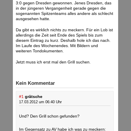
3:0 gegen Dresden gewonnen. Jenes Dresden, das
in der jüngeren Vergangenheit gerade gegen die
sogenannten Spitzenteams alles andere als schlecht
ausgesehen hatte.
Da gibt es wirklich nichts zu meckern. Für ein Lob ist
allerdings die Zeit seit Ende des Spiels bis zum
diesem Eintrag zu kurz. Deshalb hole ich das nach.
Im Laufe des Wochenendes. Mit Bildern und
weiteren Tondokumenten.
Jetzt muss ich erst mal den Grill suchen.
Kein Kommentar
#1
grätsche
17.03.2012 um 06:40 Uhr
Und? Den Grill schon gefunden?
Im Gegensatz zu AV habe ich was zu meckern: