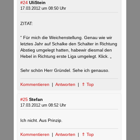
#24
UliStein
17.03.2012 um 08:50 Uhr
ZITAT:
“ Für mich die Weichenstellung. Genau wie wir
letztes Jahr auf Schalke den Schalter in Richtung
Abstieg umgelegt hatten, habewir diesmal den
Hebel in Richtung erste Liga umgelegt. Klick. „
Sehr schön Herr Gründel. Sehe ich genauso.
Kommentieren
|
Antworten
|
⇑ Top
#25
Stefan
17.03.2012 um 08:52 Uhr
Ich nicht. Aus Prinzip.
Kommentieren
|
Antworten
|
⇑ Top