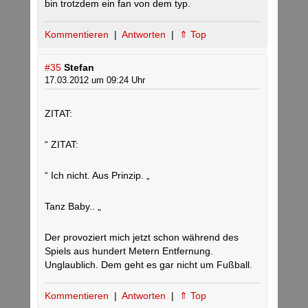
bin trotzdem ein fan von dem typ.
Kommentieren
|
Antworten
|
⇑ Top
#35
Stefan
17.03.2012 um 09:24 Uhr
ZITAT:
“ ZITAT:
“ Ich nicht. Aus Prinzip. „
Tanz Baby.. „
Der provoziert mich jetzt schon während des
Spiels aus hundert Metern Entfernung.
Unglaublich. Dem geht es gar nicht um Fußball.
Kommentieren
|
Antworten
|
⇑ Top