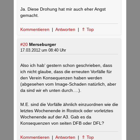
Ja. Diese Drohung hat mir auch eher Angst
gemacht.
Kommentieren
|
Antworten
|
⇑ Top
#20
Merseburger
17.03.2012 um 08:40 Uhr
Also ich hab‘ gestern schon geschrieben, dass
ich nicht glaube, dass die erneuten Vorfälle für
den Verein Konsequenzen haben werden
(abgesehen vom Image-Schaden natürlich, aber
da sind wir eh unten durch….).
M.E. sind die Vorfälle ähnlich einzuordnen wie die
letztes Wochenende in Rostock oder vorletztes
Wochenende auf der A3. Gab es da
Konsequenzen von seiten DFB oder DFL?
Kommentieren
|
Antworten
|
⇑ Top