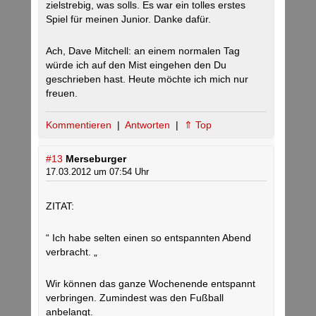
zielstrebig, was solls. Es war ein tolles erstes
Spiel für meinen Junior. Danke dafür.
Ach, Dave Mitchell: an einem normalen Tag
würde ich auf den Mist eingehen den Du
geschrieben hast. Heute möchte ich mich nur
freuen.
Kommentieren
|
Antworten
|
⇑ Top
#13
Merseburger
17.03.2012 um 07:54 Uhr
ZITAT:
“ Ich habe selten einen so entspannten Abend
verbracht. „
Wir können das ganze Wochenende entspannt
verbringen. Zumindest was den Fußball
anbelangt.