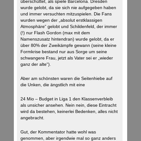
überschüttet, als spiele Barcelona. Dresden
wurde gelobt, da sie sich nie aufgegeben haben
und immer versuchten mitzuspielen. Die Fans
wurden wegen der „absolut erstklassigen
Atmosphäre“ gelobt und Schildenfeld, der immer
(!) nur Flash Gordon (max mit dem
Namenszusatz hintendran) wurde gelobt, da er
über 80% der Zweikämpfe gewann (seine kleine
Formkrise bestand nur aus Sorge um seine
schwangere Frau, jetzt als Vater sei er „wieder
ganz der alte“).
Aber am schönsten waren die Seitenhiebe auf
die Unken, die ängstlich mit eine
24 Mio – Budget in Liga 1 den Klassenverbleib
als unsicher ansehen. Nein nein, diese Eintracht
wird da bestehen, keinerlei Bedenken, alles nicht
angebracht.
Gut, der Kommentator hatte wohl was
genommen, aber irgendwie mal so ganz anders