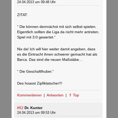
24.04.2013 um 09:48 Uhr
ZITAT:
“ Die können demnächst mit sich selbst spielen.
Eigentlich sollten die Liga da nicht mehr antreten.
Spiel mit 3:0 gewertet.“
Nix da! Ich will hier weiter damit angeben, dass
es die Eintracht ihnen schwerer gemacht hat als
Barca. Das sind die neuen Maßstäbe…
“ Die Geschaftlhuber.“
Des hoasst Zipfiklatscher!!!
Kommentieren
|
Antworten
|
⇑ Top
#52
Dr. Kunter
24.04.2013 um 09:53 Uhr