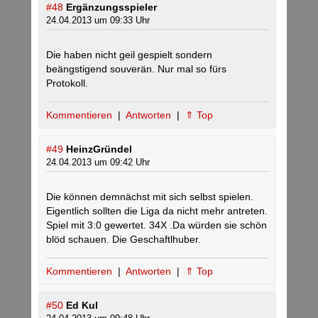
#48
Ergänzungsspieler
24.04.2013 um 09:33 Uhr
Die haben nicht geil gespielt sondern
beängstigend souverän. Nur mal so fürs
Protokoll.
Kommentieren
|
Antworten
|
⇑ Top
#49
HeinzGründel
24.04.2013 um 09:42 Uhr
Die können demnächst mit sich selbst spielen.
Eigentlich sollten die Liga da nicht mehr antreten.
Spiel mit 3:0 gewertet. 34X .Da würden sie schön
blöd schauen. Die Geschaftlhuber.
Kommentieren
|
Antworten
|
⇑ Top
#50
Ed Kul