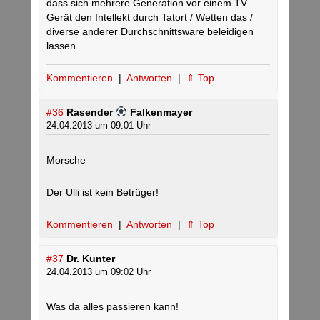
dass sich mehrere Generation vor einem TV
Gerät den Intellekt durch Tatort / Wetten das /
diverse anderer Durchschnittsware beleidigen
lassen.
Kommentieren
|
Antworten
|
⇑ Top
#36
Rasender
Falkenmayer
24.04.2013 um 09:01 Uhr
Morsche
Der Ulli ist kein Betrüger!
Kommentieren
|
Antworten
|
⇑ Top
#37
Dr. Kunter
24.04.2013 um 09:02 Uhr
Was da alles passieren kann!