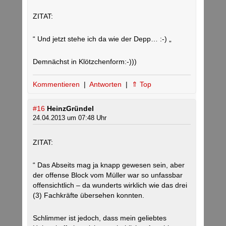
ZITAT:
“ Und jetzt stehe ich da wie der Depp… :-) „
Demnächst in Klötzchenform:-)))
Kommentieren
|
Antworten
|
⇑ Top
#16
HeinzGründel
24.04.2013 um 07:48 Uhr
ZITAT:
“ Das Abseits mag ja knapp gewesen sein, aber
der offense Block vom Müller war so unfassbar
offensichtlich – da wunderts wirklich wie das drei
(3) Fachkräfte übersehen konnten.
Schlimmer ist jedoch, dass mein geliebtes