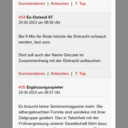
Kommentieren
|
Antworten
|
⇑ Top
#34
Ex-Ostend 07
24.04.2013 um 08:56 Uhr
Bei 9 Mio für Rode könnte die Eintracht schwach
werden, laut xxxx.
Dort soll auch der Name Ginczek im
Zusammenhang mit der Eintracht auftauchen.
Kommentieren
|
Antworten
|
⇑ Top
#35
Ergänzungsspieler
24.04.2013 um 08:57 Uhr
Es braucht keine Seniorenmagazine mehr. Die
althergebrachten Formte sind würdelos mit ihrer
Zielgruppe gealtert. Das in Tateinheit mit der
Frühvergreisung unserer Gesellschaft führt dazu,