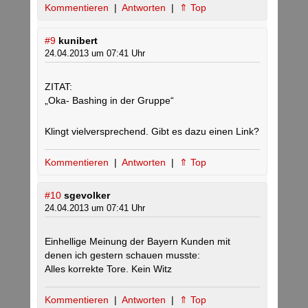
Kommentieren
|
Antworten
|
⇑ Top
#9
kunibert
24.04.2013 um 07:41 Uhr
ZITAT:
„Oka- Bashing in der Gruppe“
Klingt vielversprechend. Gibt es dazu einen Link?
Kommentieren
|
Antworten
|
⇑ Top
#10
sgevolker
24.04.2013 um 07:41 Uhr
Einhellige Meinung der Bayern Kunden mit
denen ich gestern schauen musste:
Alles korrekte Tore. Kein Witz
Kommentieren
|
Antworten
|
⇑ Top