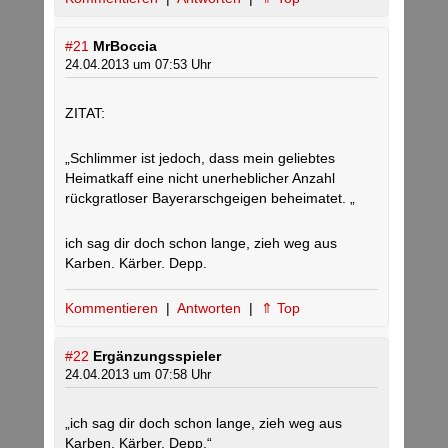
#21
MrBoccia
24.04.2013 um 07:53 Uhr
ZITAT:
„Schlimmer ist jedoch, dass mein geliebtes
Heimatkaff eine nicht unerheblicher Anzahl
rückgratloser Bayerarschgeigen beheimatet. „
ich sag dir doch schon lange, zieh weg aus
Karben. Kärber. Depp.
Kommentieren
|
Antworten
|
⇑ Top
#22
Ergänzungsspieler
24.04.2013 um 07:58 Uhr
„ich sag dir doch schon lange, zieh weg aus
Karben. Kärber. Depp.“