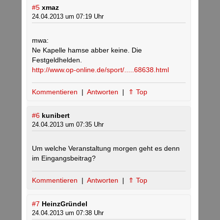
#5
xmaz
24.04.2013 um 07:19 Uhr
mwa:
Ne Kapelle hamse abber keine. Die
Festgeldhelden.
http://www.op-online.de/sport/.....68638.html
Kommentieren
|
Antworten
|
⇑ Top
#6
kunibert
24.04.2013 um 07:35 Uhr
Um welche Veranstaltung morgen geht es denn
im Eingangsbeitrag?
Kommentieren
|
Antworten
|
⇑ Top
#7
HeinzGründel
24.04.2013 um 07:38 Uhr