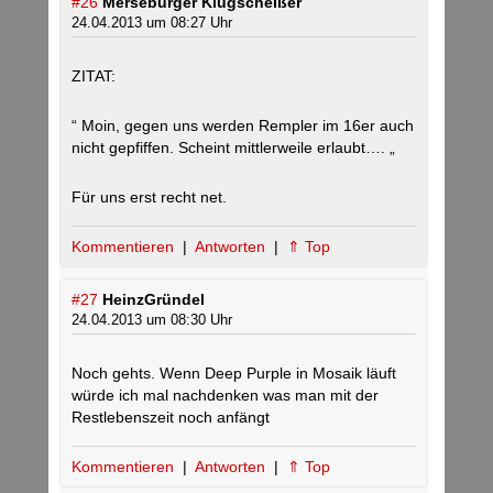
#26
Merseburger Klugscheißer
24.04.2013 um 08:27 Uhr
ZITAT:
“ Moin, gegen uns werden Rempler im 16er auch
nicht gepfiffen. Scheint mittlerweile erlaubt…. „
Für uns erst recht net.
Kommentieren
|
Antworten
|
⇑ Top
#27
HeinzGründel
24.04.2013 um 08:30 Uhr
Noch gehts. Wenn Deep Purple in Mosaik läuft
würde ich mal nachdenken was man mit der
Restlebenszeit noch anfängt
Kommentieren
|
Antworten
|
⇑ Top