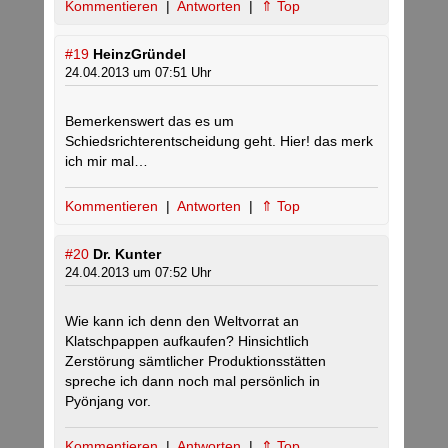
Kommentieren
|
Antworten
|
⇑ Top
#19
HeinzGründel
24.04.2013 um 07:51 Uhr
Bemerkenswert das es um
Schiedsrichterentscheidung geht. Hier! das merk
ich mir mal…
Kommentieren
|
Antworten
|
⇑ Top
#20
Dr. Kunter
24.04.2013 um 07:52 Uhr
Wie kann ich denn den Weltvorrat an
Klatschpappen aufkaufen? Hinsichtlich
Zerstörung sämtlicher Produktionsstätten
spreche ich dann noch mal persönlich in
Pyönjang vor.
Kommentieren
|
Antworten
|
⇑ Top