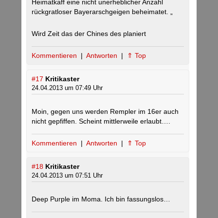
Heimatkaff eine nicht unerheblicher Anzahl
rückgratloser Bayerarschgeigen beheimatet. „
Wird Zeit das der Chines des planiert
Kommentieren
|
Antworten
|
⇑ Top
#17
Kritikaster
24.04.2013 um 07:49 Uhr
Moin, gegen uns werden Rempler im 16er auch
nicht gepfiffen. Scheint mittlerweile erlaubt….
Kommentieren
|
Antworten
|
⇑ Top
#18
Kritikaster
24.04.2013 um 07:51 Uhr
Deep Purple im Moma. Ich bin fassungslos…