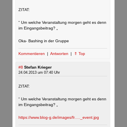
ZITAT:
“ Um welche Veranstaltung morgen geht es denn
im Eingangsbeitrag? „
Oka- Bashing in der Gruppe
Kommentieren
|
Antworten
|
⇑ Top
#8
Stefan Krieger
24.04.2013 um 07:40 Uhr
ZITAT:
“ Um welche Veranstaltung morgen geht es denn
im Eingangsbeitrag? „
https://www.blog-g.de/images/fr....._event.jpg