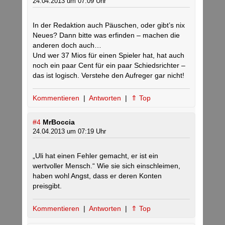
24.04.2013 um 07:09 Uhr
In der Redaktion auch Päuschen, oder gibt’s nix
Neues? Dann bitte was erfinden – machen die
anderen doch auch…
Und wer 37 Mios für einen Spieler hat, hat auch
noch ein paar Cent für ein paar Schiedsrichter –
das ist logisch. Verstehe den Aufreger gar nicht!
Kommentieren
|
Antworten
|
⇑ Top
#4
MrBoccia
24.04.2013 um 07:19 Uhr
„Uli hat einen Fehler gemacht, er ist ein
wertvoller Mensch.“ Wie sie sich einschleimen,
haben wohl Angst, dass er deren Konten
preisgibt.
Kommentieren
|
Antworten
|
⇑ Top