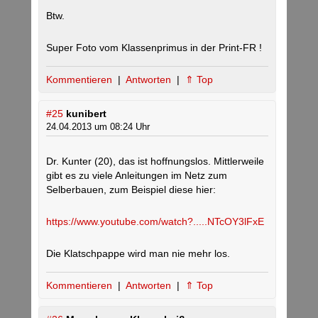
Btw.
Super Foto vom Klassenprimus in der Print-FR !
Kommentieren
|
Antworten
|
⇑ Top
#25
kunibert
24.04.2013 um 08:24 Uhr
Dr. Kunter (20), das ist hoffnungslos. Mittlerweile
gibt es zu viele Anleitungen im Netz zum
Selberbauen, zum Beispiel diese hier:
https://www.youtube.com/watch?.....NTcOY3lFxE
Die Klatschpappe wird man nie mehr los.
Kommentieren
|
Antworten
|
⇑ Top