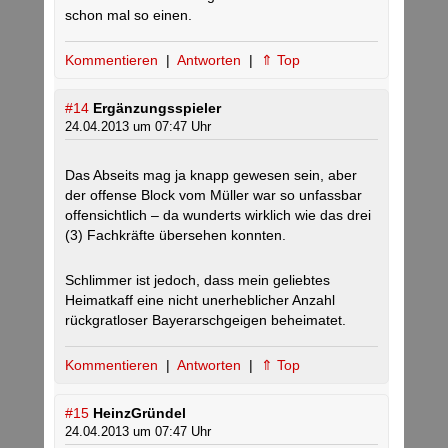
schon mal so einen.
Kommentieren
|
Antworten
|
⇑ Top
#14
Ergänzungsspieler
24.04.2013 um 07:47 Uhr
Das Abseits mag ja knapp gewesen sein, aber
der offense Block vom Müller war so unfassbar
offensichtlich – da wunderts wirklich wie das drei
(3) Fachkräfte übersehen konnten.
Schlimmer ist jedoch, dass mein geliebtes
Heimatkaff eine nicht unerheblicher Anzahl
rückgratloser Bayerarschgeigen beheimatet.
Kommentieren
|
Antworten
|
⇑ Top
#15
HeinzGründel
24.04.2013 um 07:47 Uhr