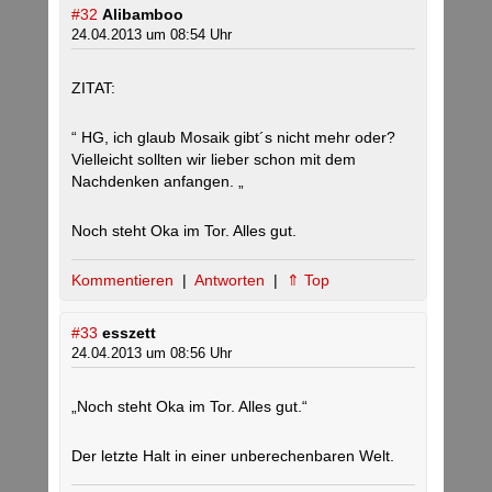
#32
Alibamboo
24.04.2013 um 08:54 Uhr
ZITAT:
“ HG, ich glaub Mosaik gibt´s nicht mehr oder?
Vielleicht sollten wir lieber schon mit dem
Nachdenken anfangen. „
Noch steht Oka im Tor. Alles gut.
Kommentieren
|
Antworten
|
⇑ Top
#33
esszett
24.04.2013 um 08:56 Uhr
„Noch steht Oka im Tor. Alles gut.“
Der letzte Halt in einer unberechenbaren Welt.