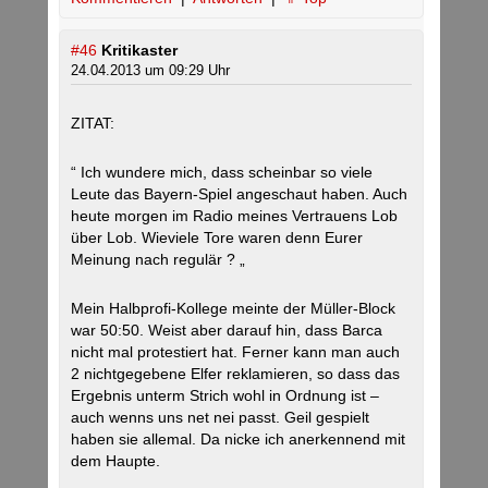
#46
Kritikaster
24.04.2013 um 09:29 Uhr
ZITAT:
“ Ich wundere mich, dass scheinbar so viele
Leute das Bayern-Spiel angeschaut haben. Auch
heute morgen im Radio meines Vertrauens Lob
über Lob. Wieviele Tore waren denn Eurer
Meinung nach regulär ? „
Mein Halbprofi-Kollege meinte der Müller-Block
war 50:50. Weist aber darauf hin, dass Barca
nicht mal protestiert hat. Ferner kann man auch
2 nichtgegebene Elfer reklamieren, so dass das
Ergebnis unterm Strich wohl in Ordnung ist –
auch wenns uns net nei passt. Geil gespielt
haben sie allemal. Da nicke ich anerkennend mit
dem Haupte.