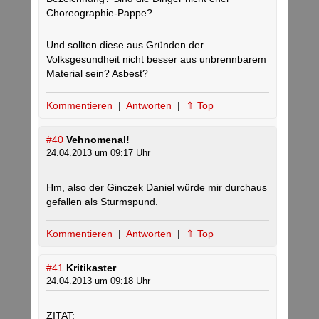
Choreographie-Pappe?
Und sollten diese aus Gründen der
Volksgesundheit nicht besser aus unbrennbarem
Material sein? Asbest?
Kommentieren
|
Antworten
|
⇑ Top
#40
Vehnomenal!
24.04.2013 um 09:17 Uhr
Hm, also der Ginczek Daniel würde mir durchaus
gefallen als Sturmspund.
Kommentieren
|
Antworten
|
⇑ Top
#41
Kritikaster
24.04.2013 um 09:18 Uhr
ZITAT: