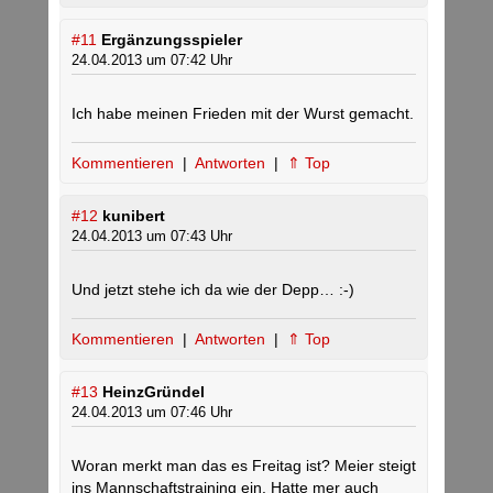
#11
Ergänzungsspieler
24.04.2013 um 07:42 Uhr
Ich habe meinen Frieden mit der Wurst gemacht.
Kommentieren
|
Antworten
|
⇑ Top
#12
kunibert
24.04.2013 um 07:43 Uhr
Und jetzt stehe ich da wie der Depp… :-)
Kommentieren
|
Antworten
|
⇑ Top
#13
HeinzGründel
24.04.2013 um 07:46 Uhr
Woran merkt man das es Freitag ist? Meier steigt
ins Mannschaftstraining ein. Hatte mer auch