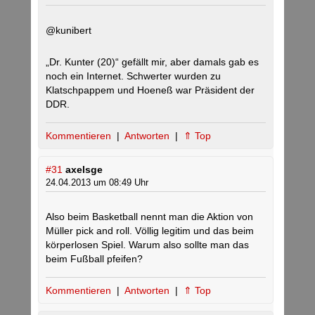
@kunibert
„Dr. Kunter (20)“ gefällt mir, aber damals gab es
noch ein Internet. Schwerter wurden zu
Klatschpappem und Hoeneß war Präsident der
DDR.
Kommentieren
|
Antworten
|
⇑ Top
#31
axelsge
24.04.2013 um 08:49 Uhr
Also beim Basketball nennt man die Aktion von
Müller pick and roll. Völlig legitim und das beim
körperlosen Spiel. Warum also sollte man das
beim Fußball pfeifen?
Kommentieren
|
Antworten
|
⇑ Top