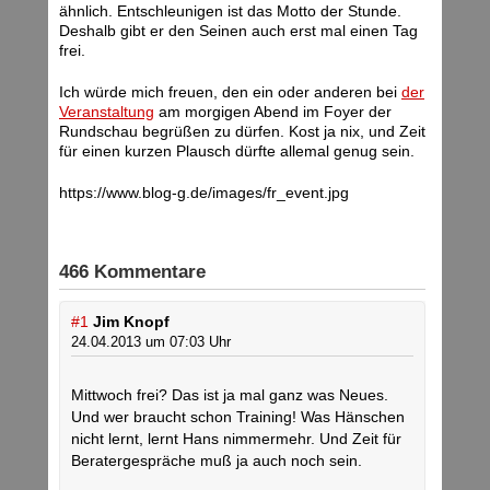
ähnlich. Entschleunigen ist das Motto der Stunde.
Deshalb gibt er den Seinen auch erst mal einen Tag
frei.
Ich würde mich freuen, den ein oder anderen bei
der
Veranstaltung
am morgigen Abend im Foyer der
Rundschau begrüßen zu dürfen. Kost ja nix, und Zeit
für einen kurzen Plausch dürfte allemal genug sein.
https://www.blog-g.de/images/fr_event.jpg
466 Kommentare
#1
Jim Knopf
24.04.2013 um 07:03 Uhr
Mittwoch frei? Das ist ja mal ganz was Neues.
Und wer braucht schon Training! Was Hänschen
nicht lernt, lernt Hans nimmermehr. Und Zeit für
Beratergespräche muß ja auch noch sein.