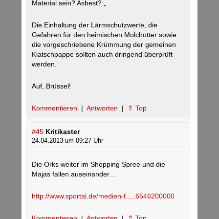
Material sein? Asbest? „
Die Einhaltung der Lärmschutzwerte, die
Gefahren für den heimischen Molchotter sowie
die vorgeschriebene Krümmung der gemeinen
Klatschpappe sollten auch dringend überprüft
werden.
Auf, Brüssel!
Kommentieren
|
Antworten
|
⇑ Top
#45
Kritikaster
24.04.2013 um 09:27 Uhr
Die Orks weiter im Shopping Spree und die
Majas fallen auseinander…
http://www.sportal.de/medien-f.....6546200000
Kommentieren
|
Antworten
|
⇑ Top