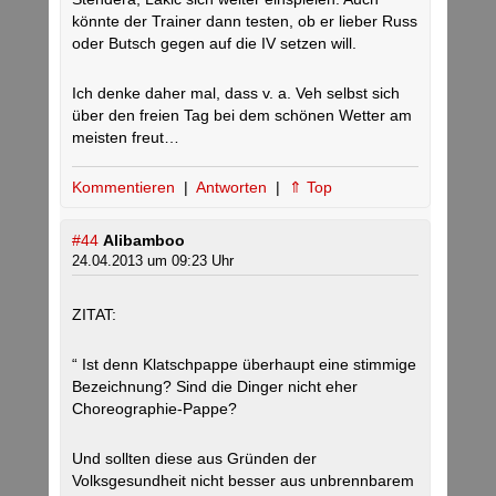
könnte der Trainer dann testen, ob er lieber Russ
oder Butsch gegen auf die IV setzen will.
Ich denke daher mal, dass v. a. Veh selbst sich
über den freien Tag bei dem schönen Wetter am
meisten freut…
Kommentieren
|
Antworten
|
⇑ Top
#44
Alibamboo
24.04.2013 um 09:23 Uhr
ZITAT:
“ Ist denn Klatschpappe überhaupt eine stimmige
Bezeichnung? Sind die Dinger nicht eher
Choreographie-Pappe?
Und sollten diese aus Gründen der
Volksgesundheit nicht besser aus unbrennbarem