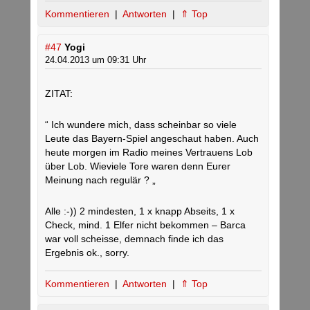
Kommentieren
|
Antworten
|
⇑ Top
#47
Yogi
24.04.2013 um 09:31 Uhr
ZITAT:
“ Ich wundere mich, dass scheinbar so viele
Leute das Bayern-Spiel angeschaut haben. Auch
heute morgen im Radio meines Vertrauens Lob
über Lob. Wieviele Tore waren denn Eurer
Meinung nach regulär ? „
Alle :-)) 2 mindesten, 1 x knapp Abseits, 1 x
Check, mind. 1 Elfer nicht bekommen – Barca
war voll scheisse, demnach finde ich das
Ergebnis ok., sorry.
Kommentieren
|
Antworten
|
⇑ Top