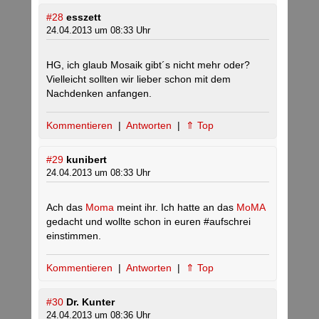
#28
esszett
24.04.2013 um 08:33 Uhr
HG, ich glaub Mosaik gibt´s nicht mehr oder?
Vielleicht sollten wir lieber schon mit dem
Nachdenken anfangen.
Kommentieren
|
Antworten
|
⇑ Top
#29
kunibert
24.04.2013 um 08:33 Uhr
Ach das
Moma
meint ihr. Ich hatte an das
MoMA
gedacht und wollte schon in euren #aufschrei
einstimmen.
Kommentieren
|
Antworten
|
⇑ Top
#30
Dr. Kunter
24.04.2013 um 08:36 Uhr