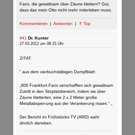
Fans, die gewaltsam über Zäune klettern? Gut,
dass das mein Otto nicht mehr miterleben muss.
Kommentieren
|
Antworten
|
⇑ Top
#41
Dr. Kunter
27.03.2012 um 08:15 Uhr
ZITAT:
“ aus dem vierbuchstäbigen Dumpfblatt:
„800 Frankfurt-Fans verschafften sich gewaltsam
Zutritt in den Sitzplatzbereich, indem sie über
Zäune kletterten, eine 2 x 2 Meter große
Metallabsperrung aus der Verankerung rissen.“ „
Der Bericht im Frühstücks-TV (ARD) wahr
ähnlich daneben.