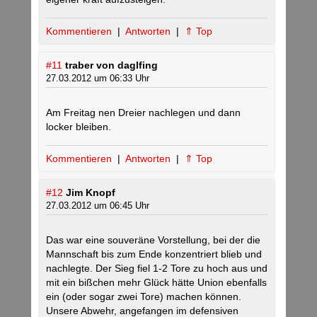
Kommentieren
|
Antworten
|
⇑ Top
#11
traber von daglfing
27.03.2012 um 06:33 Uhr
Am Freitag nen Dreier nachlegen und dann
locker bleiben.
Kommentieren
|
Antworten
|
⇑ Top
#12
Jim Knopf
27.03.2012 um 06:45 Uhr
Das war eine souveräne Vorstellung, bei der die
Mannschaft bis zum Ende konzentriert blieb und
nachlegte. Der Sieg fiel 1-2 Tore zu hoch aus und
mit ein bißchen mehr Glück hätte Union ebenfalls
ein (oder sogar zwei Tore) machen können.
Unsere Abwehr, angefangen im defensiven