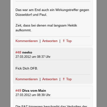
Das war am End auch ein Wirkungstreffer gegen
Düsseldorf und Paul.
Zeit, dass bei denen mal langsam Hektik
aufkommt.
Kommentieren
|
Antworten
|
⇑ Top
#48
neeko
27.03.2012 um 08:37 Uhr
Fick Dich DFB.
Kommentieren
|
Antworten
|
⇑ Top
#49
Diva vom Main
27.03.2012 um 08:39 Uhr
Die FAZ hingegen beschreibt das Verhalten der