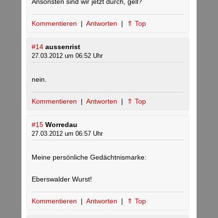
Ansonsten sind wir jetzt durch, gell?
Kommentieren
|
Antworten
|
⇑ Top
#14
aussenrist
27.03.2012 um 06:52 Uhr
nein.
Kommentieren
|
Antworten
|
⇑ Top
#15
Worredau
27.03.2012 um 06:57 Uhr
Meine persönliche Gedächtnismarke:
Eberswalder Wurst!
Kommentieren
|
Antworten
|
⇑ Top