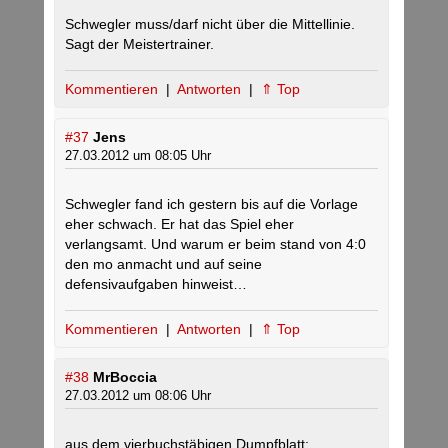
Schwegler muss/darf nicht über die Mittellinie.
Sagt der Meistertrainer.
Kommentieren
|
Antworten
|
⇑ Top
#37
Jens
27.03.2012 um 08:05 Uhr
Schwegler fand ich gestern bis auf die Vorlage
eher schwach. Er hat das Spiel eher
verlangsamt. Und warum er beim stand von 4:0
den mo anmacht und auf seine
defensivaufgaben hinweist…
Kommentieren
|
Antworten
|
⇑ Top
#38
MrBoccia
27.03.2012 um 08:06 Uhr
aus dem vierbuchstäbigen Dumpfblatt: