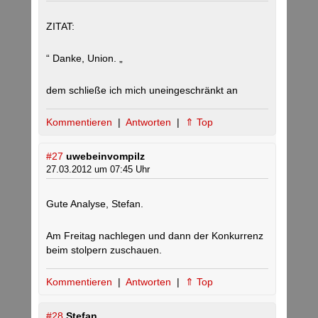
ZITAT:
“ Danke, Union. „
dem schließe ich mich uneingeschränkt an
Kommentieren
|
Antworten
|
⇑ Top
#27
uwebeinvompilz
27.03.2012 um 07:45 Uhr
Gute Analyse, Stefan.
Am Freitag nachlegen und dann der Konkurrenz
beim stolpern zuschauen.
Kommentieren
|
Antworten
|
⇑ Top
#28
Stefan