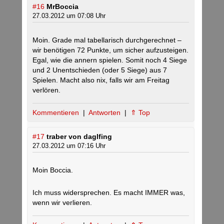
#16
MrBoccia
27.03.2012 um 07:08 Uhr
Moin. Grade mal tabellarisch durchgerechnet –
wir benötigen 72 Punkte, um sicher aufzusteigen.
Egal, wie die annern spielen. Somit noch 4 Siege
und 2 Unentschieden (oder 5 Siege) aus 7
Spielen. Macht also nix, falls wir am Freitag
verlören.
Kommentieren
|
Antworten
|
⇑ Top
#17
traber von daglfing
27.03.2012 um 07:16 Uhr
Moin Boccia.
Ich muss widersprechen. Es macht IMMER was,
wenn wir verlieren.