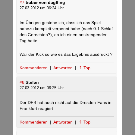
#7
traber von daglfing
27.03.2012 um 06:24 Uhr
Im Übrigen gestehe ich, dass ich das Spiel
nahezu komplett verpennt habe (nach 0-1 Schlaf
des Gerechten?), da ich einen anstrengenden
Tag hatte.
War der Kick so wie es das Ergebnis ausdrückt ?
Kommentieren
|
Antworten
|
⇑ Top
#8
Stefan
27.03.2012 um 06:25 Uhr
Der DFB hat auch nicht auf die Dresden-Fans in
Frankfurt reagiert.
Kommentieren
|
Antworten
|
⇑ Top