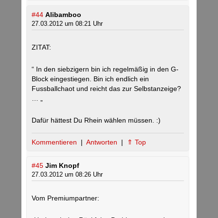
#44
Alibamboo
27.03.2012 um 08:21 Uhr
ZITAT:
“ In den siebzigern bin ich regelmäßig in den G-
Block eingestiegen. Bin ich endlich ein
Fussballchaot und reicht das zur Selbstanzeige?
… „
Dafür hättest Du Rhein wählen müssen. :)
Kommentieren
|
Antworten
|
⇑ Top
#45
Jim Knopf
27.03.2012 um 08:26 Uhr
Vom Premiumpartner: