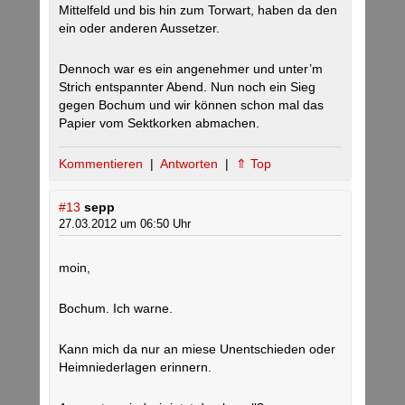
Mittelfeld und bis hin zum Torwart, haben da den
ein oder anderen Aussetzer.
Dennoch war es ein angenehmer und unter’m
Strich entspannter Abend. Nun noch ein Sieg
gegen Bochum und wir können schon mal das
Papier vom Sektkorken abmachen.
Kommentieren
|
Antworten
|
⇑ Top
#13
sepp
27.03.2012 um 06:50 Uhr
moin,
Bochum. Ich warne.
Kann mich da nur an miese Unentschieden oder
Heimniederlagen erinnern.