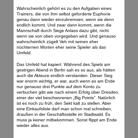
Wahrscheinlich gehört es zu den Aufgaben eines
Trainers, die von ihm selbst geforderte Euphorie
genau dann wieder einzubremsen, wenn sie denn
endlich kommt. Und zwar dann kommt, wenn die
Mannschaft durch Siege Anlass dazu gibt, nicht
wenn sie von oben vorgegeben wird. Und genauso
wahrscheinlich zügelt Veh mit seinen eher
nüchternen Worten eher seine Spieler als das
Umfeld.
Das Umfeld hat kapiert. Während des Spiels am
gestrigen Abend in Berlin sah es so aus, als hätten
auch die Akteure endlich verstanden. Dieser Sieg
war enorm wichtig, er war, auch wenn es am Ende
nur genauso drei Punkte auf dem Konto zu
verbuchen gibt wie nach einem Erfolg über Dresden,
einer der viel beschworenen „Big Points“. Natürlich
ist es noch zu früh, den Sekt kalt zu stellen. Aber
eine Einkaufsliste darf man schon mal schreiben,
draußen in der Geschäftsstelle im Stadtwald. Es
muss ja keiner mitbekommen. Sonst flippt am Ende
wieder alles aus.