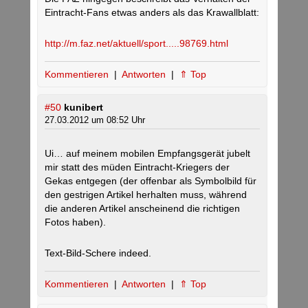
Eintracht-Fans etwas anders als das Krawallblatt:
http://m.faz.net/aktuell/sport.....98769.html
Kommentieren
|
Antworten
|
⇑ Top
#50
kunibert
27.03.2012 um 08:52 Uhr
Ui… auf meinem mobilen Empfangsgerät jubelt
mir statt des müden Eintracht-Kriegers der
Gekas entgegen (der offenbar als Symbolbild für
den gestrigen Artikel herhalten muss, während
die anderen Artikel anscheinend die richtigen
Fotos haben).
Text-Bild-Schere indeed.
Kommentieren
|
Antworten
|
⇑ Top