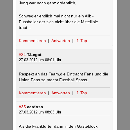
Jung war noch ganz ordentlich,
Schwegler endlich mal nicht nur ein Alibi-
Fussballer der sich nicht über die Mittellinie
traut…
Kommentieren
|
Antworten
|
⇑ Top
#34
T.Legat
27.03.2012 um 08:01 Uhr
Respekt an das Team,die Eintracht Fans und die
Union Fans so macht Fussball Spass.
Kommentieren
|
Antworten
|
⇑ Top
#35
cardoso
27.03.2012 um 08:03 Uhr
Als die Frankfurter dann in den Gästeblock