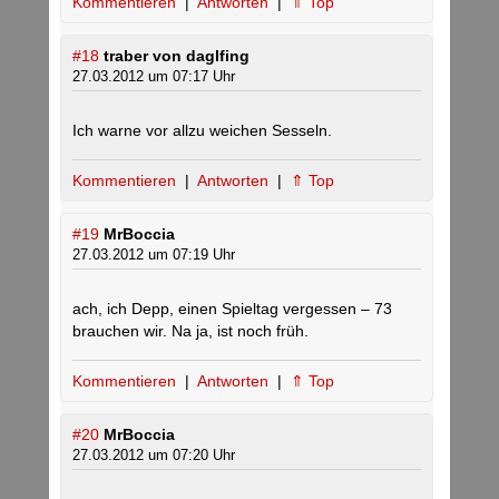
Kommentieren
|
Antworten
|
⇑ Top
#18
traber von daglfing
27.03.2012 um 07:17 Uhr
Ich warne vor allzu weichen Sesseln.
Kommentieren
|
Antworten
|
⇑ Top
#19
MrBoccia
27.03.2012 um 07:19 Uhr
ach, ich Depp, einen Spieltag vergessen – 73
brauchen wir. Na ja, ist noch früh.
Kommentieren
|
Antworten
|
⇑ Top
#20
MrBoccia
27.03.2012 um 07:20 Uhr