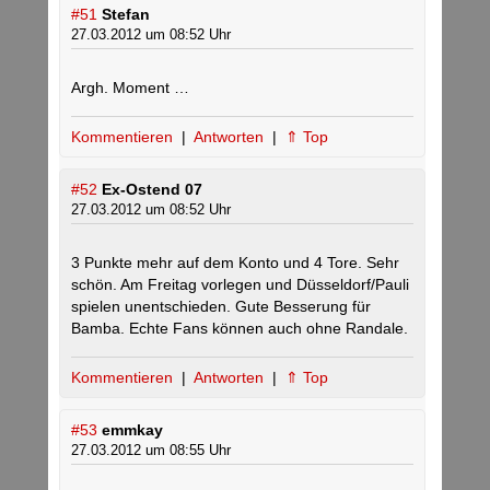
#51
Stefan
27.03.2012 um 08:52 Uhr
Argh. Moment …
Kommentieren
|
Antworten
|
⇑ Top
#52
Ex-Ostend 07
27.03.2012 um 08:52 Uhr
3 Punkte mehr auf dem Konto und 4 Tore. Sehr
schön. Am Freitag vorlegen und Düsseldorf/Pauli
spielen unentschieden. Gute Besserung für
Bamba. Echte Fans können auch ohne Randale.
Kommentieren
|
Antworten
|
⇑ Top
#53
emmkay
27.03.2012 um 08:55 Uhr