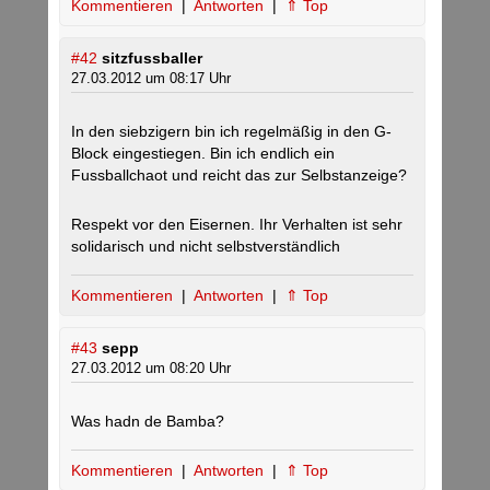
Kommentieren
|
Antworten
|
⇑ Top
#42
sitzfussballer
27.03.2012 um 08:17 Uhr
In den siebzigern bin ich regelmäßig in den G-
Block eingestiegen. Bin ich endlich ein
Fussballchaot und reicht das zur Selbstanzeige?
Respekt vor den Eisernen. Ihr Verhalten ist sehr
solidarisch und nicht selbstverständlich
Kommentieren
|
Antworten
|
⇑ Top
#43
sepp
27.03.2012 um 08:20 Uhr
Was hadn de Bamba?
Kommentieren
|
Antworten
|
⇑ Top