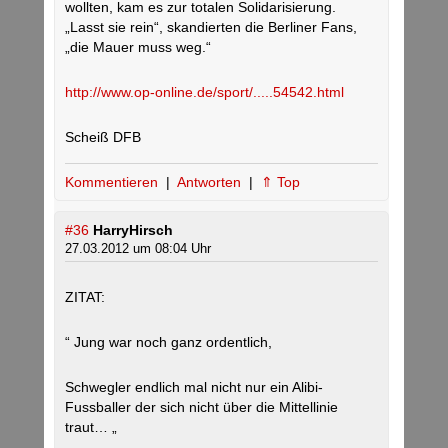
wollten, kam es zur totalen Solidarisierung.
„Lasst sie rein“, skandierten die Berliner Fans,
„die Mauer muss weg.“
http://www.op-online.de/sport/.....54542.html
Scheiß DFB
Kommentieren
|
Antworten
|
⇑ Top
#36
HarryHirsch
27.03.2012 um 08:04 Uhr
ZITAT:
“ Jung war noch ganz ordentlich,
Schwegler endlich mal nicht nur ein Alibi-
Fussballer der sich nicht über die Mittellinie
traut… „