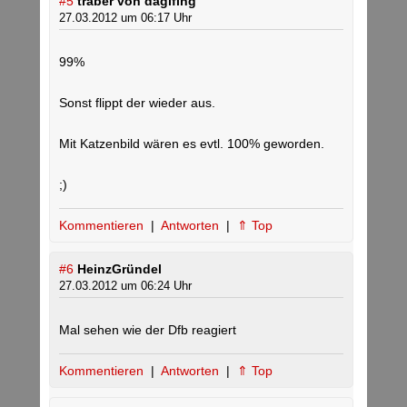
#5
traber von daglfing
27.03.2012 um 06:17 Uhr
99%
Sonst flippt der wieder aus.
Mit Katzenbild wären es evtl. 100% geworden.
;)
Kommentieren
|
Antworten
|
⇑ Top
#6
HeinzGründel
27.03.2012 um 06:24 Uhr
Mal sehen wie der Dfb reagiert
Kommentieren
|
Antworten
|
⇑ Top