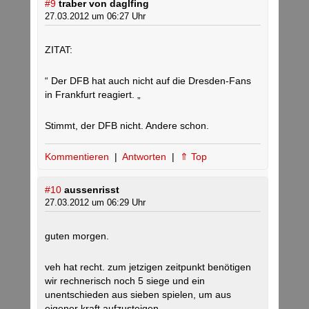
#9
traber von daglfing
27.03.2012 um 06:27 Uhr
ZITAT:
“ Der DFB hat auch nicht auf die Dresden-Fans
in Frankfurt reagiert. „
Stimmt, der DFB nicht. Andere schon.
Kommentieren
|
Antworten
|
⇑ Top
#10
aussenrisst
27.03.2012 um 06:29 Uhr
guten morgen.
veh hat recht. zum jetzigen zeitpunkt benötigen
wir rechnerisch noch 5 siege und ein
unentschieden aus sieben spielen, um aus
eigener kraft aufzusteigen.