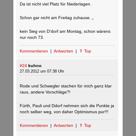
Da ist nicht viel Platz für Niederlagen.
Schon gar nicht am Freitag zuhause. „
kein Sieg von D’dorf am Montag, schon wärens
nur noch 73.
Kommentieren
|
Antworten
|
⇑ Top
#24
kuhno
27.03.2012 um 07:38 Uhr
Rode und Schwegler stachen für mich ganz klar
raus, andere Vorschläge?!
Fürth, Pauli und Ddorf nehmen sich die Punkte ja
noch selber weg, von daher Optimismus pur!!!
Kommentieren
|
Antworten
|
⇑ Top