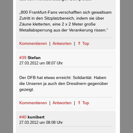
„800 Frankfurt-Fans verschafften sich gewaltsam
Zutritt in den Sitzplatzbereich, indem sie über
Zäune kletterten, eine 2 x 2 Meter große
Metallabsperrung aus der Verankerung rissen.“
Kommentieren
|
Antworten
|
⇑ Top
#39
Stefan
27.03.2012 um 08:07 Uhr
Der DFB hat etwas erreicht: Solidarität. Haben
die Unseren ja auch den Dresdnern gegenüber
gezeigt.
Kommentieren
|
Antworten
|
⇑ Top
#40
kunibert
27.03.2012 um 08:08 Uhr