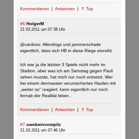
Kommentieren
|
Antworten
|
⇑ Top
#6
HolgerM
21.03.2011 um 07:38 Uhr
@cardoso: Allerdings und jammerschade
eigentlich, dass sich HB in diese Riege einreiht.
Ich war ja die letzten 3 Spiele nicht mehr im
Stadion, aber was ich am Samstag gegen Pauli
sehen musste, hat mich nur noch entsetzt. Wer
bei einem dermassen verunsicherten Haufen mit
„weiter so“ reagiert, kann eigentlich nur noch
fernab der Realität leben..
Kommentieren
|
Antworten
|
⇑ Top
#7
uwebeinvompilz
21.03.2011 um 07:46 Uhr