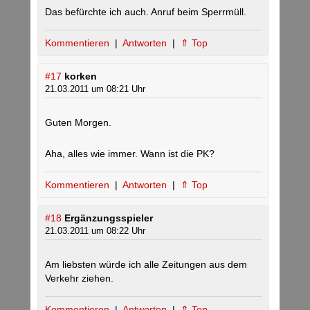
Das befürchte ich auch. Anruf beim Sperrmüll.
Kommentieren
|
Antworten
|
⇑ Top
#17
korken
21.03.2011 um 08:21 Uhr
Guten Morgen.
Aha, alles wie immer. Wann ist die PK?
Kommentieren
|
Antworten
|
⇑ Top
#18
Ergänzungsspieler
21.03.2011 um 08:22 Uhr
Am liebsten würde ich alle Zeitungen aus dem
Verkehr ziehen.
Kommentieren
|
Antworten
|
⇑ Top