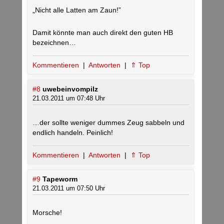
„Nicht alle Latten am Zaun!”
Damit könnte man auch direkt den guten HB
bezeichnen…
Kommentieren
|
Antworten
|
⇑ Top
#8
uwebeinvompilz
21.03.2011 um 07:48 Uhr
…der sollte weniger dummes Zeug sabbeln und
endlich handeln. Peinlich!
Kommentieren
|
Antworten
|
⇑ Top
#9
Tapeworm
21.03.2011 um 07:50 Uhr
Morsche!