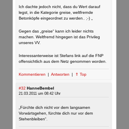
Ich dachte jedoch nicht, dass du Wert darauf
legst, in die Kategorie greise, weltfremde
Betonköpfe eingeordnet zu werden.. ;-) „
Gegen das „greise“ kann ich leider nichts
machen. Weltfremd hingegen ist das Privileg
unseres VV.
Interessanterweise ist Stefans link auf die FNP
offensichtlich aus dem Netz genommen worden.
Kommentieren
|
Antworten
|
⇑ Top
#32
HanneBembel
21.03.2011 um 08:42 Uhr
„Fürchte dich nicht vor dem langsamen
Vorwärtsgehen, fürchte dich nur vor dem
Stehenbleiben“.