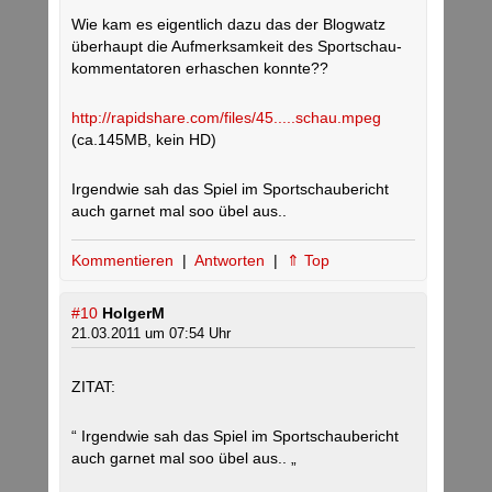
Wie kam es eigentlich dazu das der Blogwatz
überhaupt die Aufmerksamkeit des Sportschau-
kommentatoren erhaschen konnte??
http://rapidshare.com/files/45.....schau.mpeg
(ca.145MB, kein HD)
Irgendwie sah das Spiel im Sportschaubericht
auch garnet mal soo übel aus..
Kommentieren
|
Antworten
|
⇑ Top
#10
HolgerM
21.03.2011 um 07:54 Uhr
ZITAT:
“ Irgendwie sah das Spiel im Sportschaubericht
auch garnet mal soo übel aus.. „