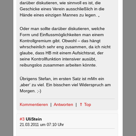
darüber diskutieren, wie sinnvoll es ist, die
Geschicke eines Verein ausschließlich in die
Hände eines einzigen Mannes zu legen. „
Oder man sollte darüber diskutieren, welche
Form und Einflussmöglichkeiten man einem
Kontrollgremium gibt. Obwohl – das hängt
whrscheinlich sehr eng zusammen, da ich nicht
glaube, dass HB mit einem Aufsichtsrat, der
seine Kontrollfunktion intensiver ausübt,
reibungslos zusammen arbeiten könnte.
Übrigens Stefan, im ersten Satz ist mMn ein
‚aber‘ zu viel. Ein bisschen viel Widerspruch am
Morgen. ;-)
Kommentieren
|
Antworten
|
⇑ Top
#3
UliStein
21.03.2011 um 07:10 Uhr