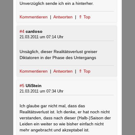
Unverzüglich sende ich ein a hinterher.
Kommentieren
|
Antworten
|
⇑ Top
#4
cardoso
21.03.2011 um 07:14 Uhr
Unsäglich, dieser Realitätsverlust greiser
Diktatoren in der Phase des Untergangs
Kommentieren
|
Antworten
|
⇑ Top
#5
UliStein
21.03.2011 um 07:34 Uhr
Ich glaube gar nicht mal, dass das
Realitätsverlust ist. Ich denke, er hat noch nicht
verstanden, dass nach dieser (Halb-)Saison der
Leiden ein weiter so wie bisher einfach nicht
mehr angebracht und akzeptabel ist.