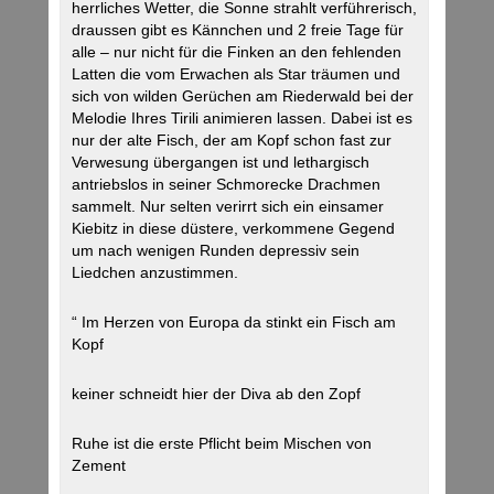
herrliches Wetter, die Sonne strahlt verführerisch,
draussen gibt es Kännchen und 2 freie Tage für
alle – nur nicht für die Finken an den fehlenden
Latten die vom Erwachen als Star träumen und
sich von wilden Gerüchen am Riederwald bei der
Melodie Ihres Tirili animieren lassen. Dabei ist es
nur der alte Fisch, der am Kopf schon fast zur
Verwesung übergangen ist und lethargisch
antriebslos in seiner Schmorecke Drachmen
sammelt. Nur selten verirrt sich ein einsamer
Kiebitz in diese düstere, verkommene Gegend
um nach wenigen Runden depressiv sein
Liedchen anzustimmen.
“ Im Herzen von Europa da stinkt ein Fisch am
Kopf
keiner schneidt hier der Diva ab den Zopf
Ruhe ist die erste Pflicht beim Mischen von
Zement