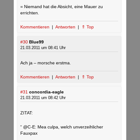
= Niemand hat die Absicht, eine Mauer zu
errichten.
Kommentieren
|
Antworten
|
⇑ Top
#30
Blue99
21.03.2011 um 08:41 Uhr
Ach ja – morsche erstma.
Kommentieren
|
Antworten
|
⇑ Top
#31
concordia-eagle
21.03.2011 um 08:42 Uhr
ZITAT:
“ @C-E: Mea culpa, welch unverzeihlicher
Fauxpax