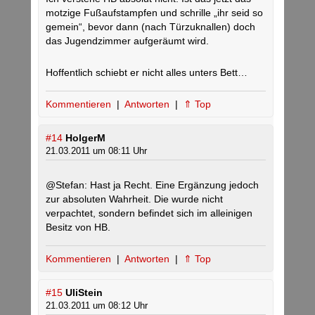
motzige Fußaufstampfen und schrille „ihr seid so
gemein“, bevor dann (nach Türzuknallen) doch
das Jugendzimmer aufgeräumt wird.
Hoffentlich schiebt er nicht alles unters Bett…
Kommentieren
|
Antworten
|
⇑ Top
#14
HolgerM
21.03.2011 um 08:11 Uhr
@Stefan: Hast ja Recht. Eine Ergänzung jedoch
zur absoluten Wahrheit. Die wurde nicht
verpachtet, sondern befindet sich im alleinigen
Besitz von HB.
Kommentieren
|
Antworten
|
⇑ Top
#15
UliStein
21.03.2011 um 08:12 Uhr