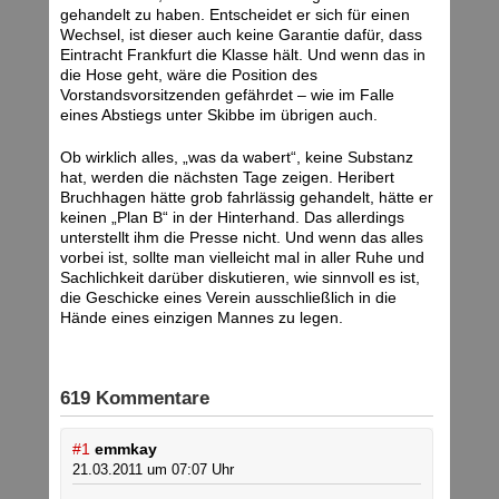
gehandelt zu haben. Entscheidet er sich für einen
Wechsel, ist dieser auch keine Garantie dafür, dass
Eintracht Frankfurt die Klasse hält. Und wenn das in
die Hose geht, wäre die Position des
Vorstandsvorsitzenden gefährdet – wie im Falle
eines Abstiegs unter Skibbe im übrigen auch.
Ob wirklich alles, „was da wabert“, keine Substanz
hat, werden die nächsten Tage zeigen. Heribert
Bruchhagen hätte grob fahrlässig gehandelt, hätte er
keinen „Plan B“ in der Hinterhand. Das allerdings
unterstellt ihm die Presse nicht. Und wenn das alles
vorbei ist, sollte man vielleicht mal in aller Ruhe und
Sachlichkeit darüber diskutieren, wie sinnvoll es ist,
die Geschicke eines Verein ausschließlich in die
Hände eines einzigen Mannes zu legen.
619 Kommentare
#1
emmkay
21.03.2011 um 07:07 Uhr