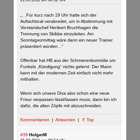
„…Für kurz nach 19 Uhr hatte sich der
Aufsichtsrat verabredet, um in Abstimmung mit
Vorstandschef Heribert Bruchhagen die
Trennung von Skibbe einzuleiten. Am
Sonntagvormittag wäre dann ein neuer Trainer
präsentiert worden…“
Offenbar hat HB aus der Schmierenkomödie um
Funkels „Kündigung“ nichts gelernt. Der Mann
kann mit der modernen Zeit einfach nicht mehr
mithalten.
Wenn sich unsere Diva also schon eine neue
Frisur verpassen lässt/lassen muss, dann bin ich
dafür, die alten Zöpfe mit abzuschneiden.
Kommentieren
|
Antworten
|
⇑ Top
#39
HolgerM