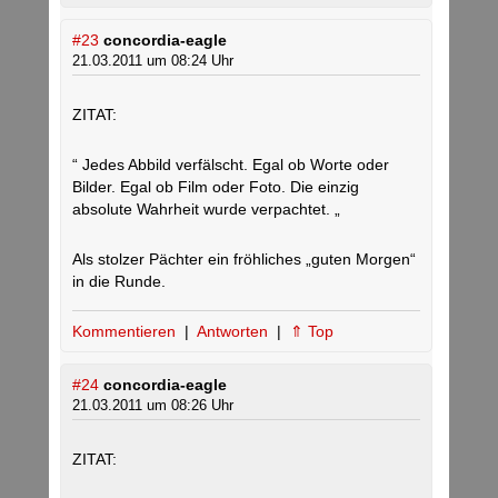
#23
concordia-eagle
21.03.2011 um 08:24 Uhr
ZITAT:
“ Jedes Abbild verfälscht. Egal ob Worte oder
Bilder. Egal ob Film oder Foto. Die einzig
absolute Wahrheit wurde verpachtet. „
Als stolzer Pächter ein fröhliches „guten Morgen“
in die Runde.
Kommentieren
|
Antworten
|
⇑ Top
#24
concordia-eagle
21.03.2011 um 08:26 Uhr
ZITAT: