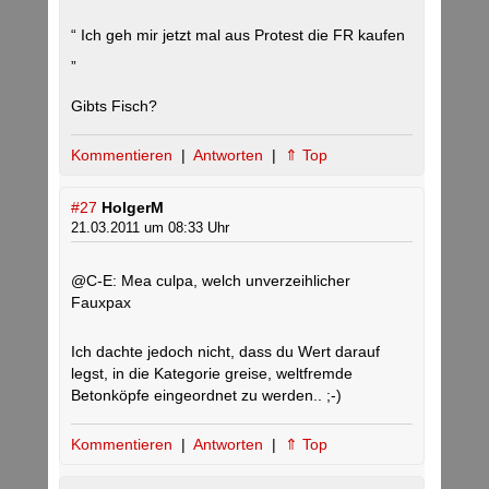
“ Ich geh mir jetzt mal aus Protest die FR kaufen
„
Gibts Fisch?
Kommentieren
|
Antworten
|
⇑ Top
#27
HolgerM
21.03.2011 um 08:33 Uhr
@C-E: Mea culpa, welch unverzeihlicher
Fauxpax
Ich dachte jedoch nicht, dass du Wert darauf
legst, in die Kategorie greise, weltfremde
Betonköpfe eingeordnet zu werden.. ;-)
Kommentieren
|
Antworten
|
⇑ Top