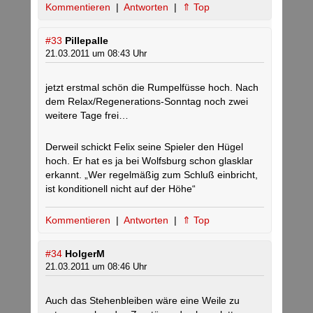
Kommentieren
|
Antworten
|
⇑ Top
#33
Pillepalle
21.03.2011 um 08:43 Uhr
jetzt erstmal schön die Rumpelfüsse hoch. Nach
dem Relax/Regenerations-Sonntag noch zwei
weitere Tage frei…
Derweil schickt Felix seine Spieler den Hügel
hoch. Er hat es ja bei Wolfsburg schon glasklar
erkannt. „Wer regelmäßig zum Schluß einbricht,
ist konditionell nicht auf der Höhe“
Kommentieren
|
Antworten
|
⇑ Top
#34
HolgerM
21.03.2011 um 08:46 Uhr
Auch das Stehenbleiben wäre eine Weile zu