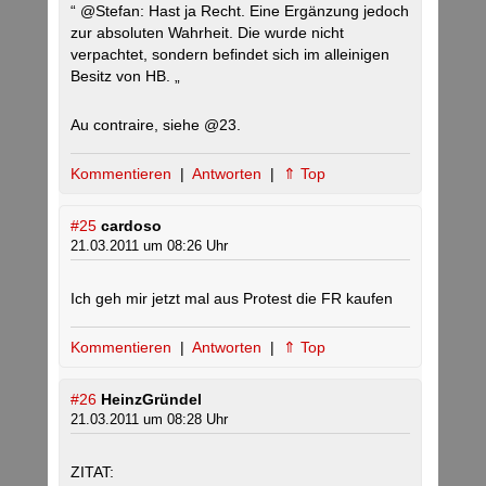
“ @Stefan: Hast ja Recht. Eine Ergänzung jedoch
zur absoluten Wahrheit. Die wurde nicht
verpachtet, sondern befindet sich im alleinigen
Besitz von HB. „
Au contraire, siehe @23.
Kommentieren
|
Antworten
|
⇑ Top
#25
cardoso
21.03.2011 um 08:26 Uhr
Ich geh mir jetzt mal aus Protest die FR kaufen
Kommentieren
|
Antworten
|
⇑ Top
#26
HeinzGründel
21.03.2011 um 08:28 Uhr
ZITAT: