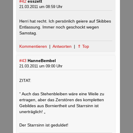
#42
esszett
21.03.2011 um 08:59 Uhr
Herri hat recht. Ich persönlich geiere auf Skibbes
Entlassung. Immer noch geschockt wegen
Samstag.
Kommentieren
|
Antworten
|
⇑ Top
#43
HanneBembel
21.03.2011 um 09:00 Uhr
ZITAT:
“ Auch das Stehenbleiben wäre eine Weile zu
ertragen, aber das Zerstören des kompletten
Gebildes aus Borniertheit und Starrsinn ist
unerträglich! „
Der Starrsinn ist geduldet!