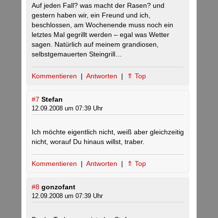
Auf jeden Fall? was macht der Rasen? und
gestern haben wir, ein Freund und ich,
beschlossen, am Wochenende muss noch ein
letztes Mal gegrillt werden – egal was Wetter
sagen. Natürlich auf meinem grandiosen,
selbstgemauerten Steingrill…
Kommentieren
|
Antworten
|
⇑ Top
#7
Stefan
12.09.2008 um 07:39 Uhr
Ich möchte eigentlich nicht, weiß aber gleichzeitig
nicht, worauf Du hinaus willst, traber.
Kommentieren
|
Antworten
|
⇑ Top
#8
gonzofant
12.09.2008 um 07:39 Uhr