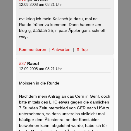
12.09.2008 um 08:21 Uhr
evt krieg ich mein Kollesch ja dazu, mal ne
Runde früher zu kommen. Dann haumer am
blog-g, äääääh 35, n paar Äppler ganz schnell
weg.
Kommentieren
|
Antworten
|
⇑ Top
#37
Raoul
12.09.2008 um 08:21 Uhr
Moinsen in die Runde.
Nachdem mein Antrag an das Cern in Genf, doch
bitte mittels des LHC etwas gegen die dämlichen
7 Stunden Zeitunterschied von GER nach USA zu
unternehmen, so dass unsereins vielleicht mal
häufiger dem Ältestenrat an der Konstabler
beiwohnen kann, abgelehnt wurde, habe ich für