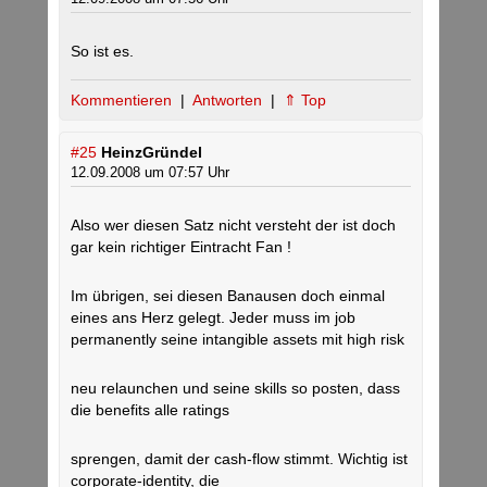
So ist es.
Kommentieren
|
Antworten
|
⇑ Top
#25
HeinzGründel
12.09.2008 um 07:57 Uhr
Also wer diesen Satz nicht versteht der ist doch
gar kein richtiger Eintracht Fan !
Im übrigen, sei diesen Banausen doch einmal
eines ans Herz gelegt. Jeder muss im job
permanently seine intangible assets mit high risk
neu relaunchen und seine skills so posten, dass
die benefits alle ratings
sprengen, damit der cash-flow stimmt. Wichtig ist
corporate-identity, die