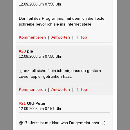
12.09.2008 um 07:50 Uhr
Der Teil des Programms, mit dem ich die Texte
schreibe bevor ich sie ins Internet stelle.
Kommentieren
|
Antworten
|
⇑ Top
#20
pia
12.09.2008 um 07:50 Uhr
„ganz toll sicher“ bin ich mir, dass du gestern
zuviel äppler getrunken hast.
Kommentieren
|
Antworten
|
⇑ Top
#21
Old-Peter
12.09.2008 um 07:51 Uhr
@17: Jetzt ist mir klar, was Du gemeint hast. ;-)