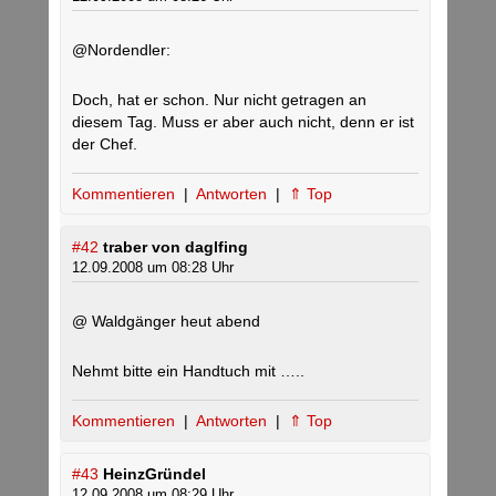
@Nordendler:
Doch, hat er schon. Nur nicht getragen an
diesem Tag. Muss er aber auch nicht, denn er ist
der Chef.
Kommentieren
|
Antworten
|
⇑ Top
#42
traber von daglfing
12.09.2008 um 08:28 Uhr
@ Waldgänger heut abend
Nehmt bitte ein Handtuch mit …..
Kommentieren
|
Antworten
|
⇑ Top
#43
HeinzGründel
12.09.2008 um 08:29 Uhr