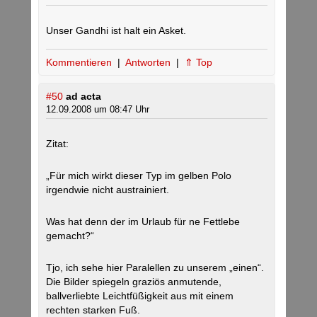
Unser Gandhi ist halt ein Asket.
Kommentieren
|
Antworten
|
⇑ Top
#50
ad acta
12.09.2008 um 08:47 Uhr
Zitat:
„Für mich wirkt dieser Typ im gelben Polo
irgendwie nicht austrainiert.
Was hat denn der im Urlaub für ne Fettlebe
gemacht?“
Tjo, ich sehe hier Paralellen zu unserem „einen“.
Die Bilder spiegeln graziös anmutende,
ballverliebte Leichtfüßigkeit aus mit einem
rechten starken Fuß.