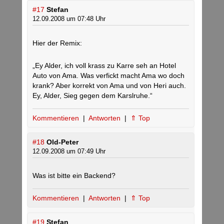
#17
Stefan
12.09.2008 um 07:48 Uhr
Hier der Remix:
„Ey Alder, ich voll krass zu Karre seh an Hotel
Auto von Ama. Was verfickt macht Ama wo doch
krank? Aber korrekt von Ama und von Heri auch.
Ey, Alder, Sieg gegen dem Karslruhe.“
Kommentieren
|
Antworten
|
⇑ Top
#18
Old-Peter
12.09.2008 um 07:49 Uhr
Was ist bitte ein Backend?
Kommentieren
|
Antworten
|
⇑ Top
#19
Stefan