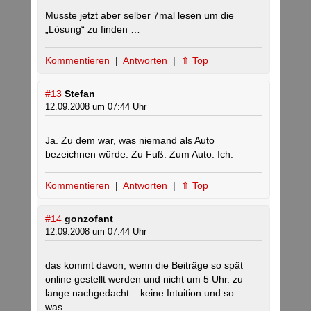
Musste jetzt aber selber 7mal lesen um die
„Lösung“ zu finden …
Kommentieren
|
Antworten
|
⇑ Top
#13
Stefan
12.09.2008 um 07:44 Uhr
Ja. Zu dem war, was niemand als Auto
bezeichnen würde. Zu Fuß. Zum Auto. Ich.
Kommentieren
|
Antworten
|
⇑ Top
#14
gonzofant
12.09.2008 um 07:44 Uhr
das kommt davon, wenn die Beiträge so spät
online gestellt werden und nicht um 5 Uhr. zu
lange nachgedacht – keine Intuition und so
was…