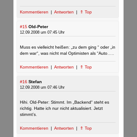
Kommentieren
|
Antworten
|
⇑ Top
#15
Old-Peter
12.09.2008 um 07:45 Uhr
Muss es vielleicht heißen: „zu dem ging “ oder „in
dem war“, was nicht mal Optimisten als “Auto…..
Kommentieren
|
Antworten
|
⇑ Top
#16
Stefan
12.09.2008 um 07:46 Uhr
Hihi. Old-Peter: Stimmt. Im „Backend“ steht es
richtig. Hatte ich nur nicht aktualisiert. Jetzt
stimmt’s.
Kommentieren
|
Antworten
|
⇑ Top