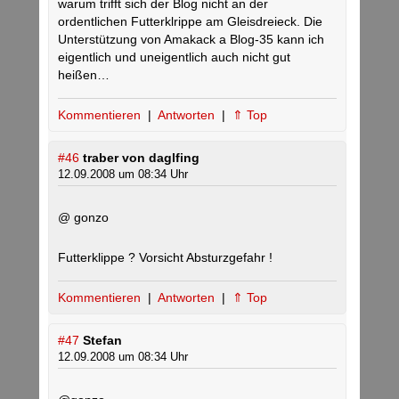
warum trifft sich der Blog nicht an der
ordentlichen Futterklrippe am Gleisdreieck. Die
Unterstützung von Amakack a Blog-35 kann ich
eigentlich und uneigentlich auch nicht gut
heißen…
Kommentieren
|
Antworten
|
⇑ Top
#46
traber von daglfing
12.09.2008 um 08:34 Uhr
@ gonzo
Futterklippe ? Vorsicht Absturzgefahr !
Kommentieren
|
Antworten
|
⇑ Top
#47
Stefan
12.09.2008 um 08:34 Uhr