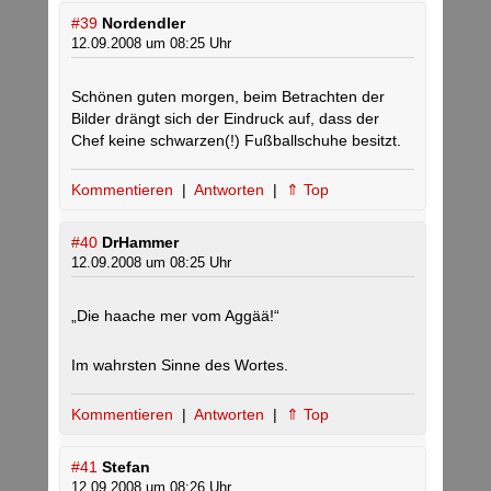
#39
Nordendler
12.09.2008 um 08:25 Uhr
Schönen guten morgen, beim Betrachten der
Bilder drängt sich der Eindruck auf, dass der
Chef keine schwarzen(!) Fußballschuhe besitzt.
Kommentieren
|
Antworten
|
⇑ Top
#40
DrHammer
12.09.2008 um 08:25 Uhr
„Die haache mer vom Aggää!“
Im wahrsten Sinne des Wortes.
Kommentieren
|
Antworten
|
⇑ Top
#41
Stefan
12.09.2008 um 08:26 Uhr