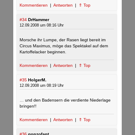
Kommentieren
|
Antworten
|
⇑ Top
#34
DrHammer
12.09.2008 um 08:16 Uhr
Morsche ihr Lumpe, der Rasen liegt bereit im
Circus Maximus, möge das Spektakel auf dem
Kartoffelacker beginnen.
Kommentieren
|
Antworten
|
⇑ Top
#35
HolgerM.
12.09.2008 um 08:19 Uhr
… und den Badensern die verdiente Niederlage
bringen!!
Kommentieren
|
Antworten
|
⇑ Top
#36
gonzofant