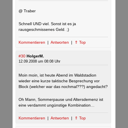
@ Traber
Schnell UND viel. Sonst ist es ja
rausgeschmissenes Geld. ;)
Kommentieren
|
Antworten
|
⇑ Top
#30
HolgerM.
12.09.2008 um 08:08 Uhr
Moin moin, ist heute Abend im Waldstadion
wieder eine kurze taktische Besprechung vor
Block (welcher war das nochmal???) angedacht?
Oh Mann, Sommerpause und Altersdemenz ist
eine verdammt ungünstige Kombination…
Kommentieren
|
Antworten
|
⇑ Top