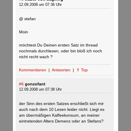
12.09.2008 um 07:36 Uhr
@ stefan
Moin
möchtest Du Deinen ersten Satz im thread
nochmals durchlesen, oder bin bloß ich noch
nicht recht wach ?
Kommentieren
|
Antworten
|
⇑ Top
#6
gonzofant
12.09.2008 um 07:38 Uhr
der Sinn des ersten Satzes erschließt sich mir
auch nach dem 10 Lesen leider nicht. Liegt es
am übermäßigen Kaffeekonsum, an meiner
eintretenden Alters Demenz oder an Stefans?