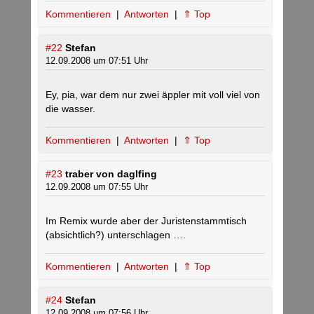
Kommentieren
|
Antworten
|
⇑ Top
#22
Stefan
12.09.2008 um 07:51 Uhr
Ey, pia, war dem nur zwei äppler mit voll viel von
die wasser.
Kommentieren
|
Antworten
|
⇑ Top
#23
traber von daglfing
12.09.2008 um 07:55 Uhr
Im Remix wurde aber der Juristenstammtisch
(absichtlich?) unterschlagen ….
Kommentieren
|
Antworten
|
⇑ Top
#24
Stefan
12.09.2008 um 07:56 Uhr