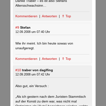
Danke Traber – es ist also Stefans
Altersschwachsinn…
Kommentieren
|
Antworten
|
⇑ Top
#9
Stefan
12.09.2008 um 07:40 Uhr
Wie ihr meint. Ich bin heute sowas von
unaufgeregt.
Kommentieren
|
Antworten
|
⇑ Top
#10
traber von daglfing
12.09.2008 um 07:42 Uhr
Also gut, ein Versuch :
„Als ich gestern nach dem Juristen-Stammtisch
auf der Konsti zu dem war, was nicht mal