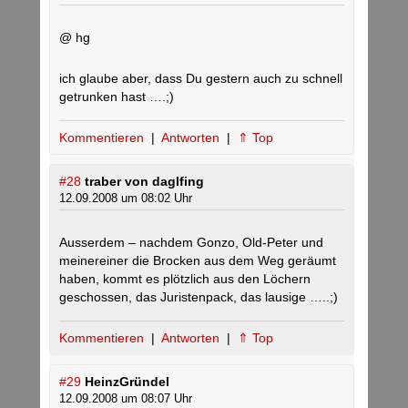
@ hg
ich glaube aber, dass Du gestern auch zu schnell
getrunken hast ….;)
Kommentieren
|
Antworten
|
⇑ Top
#28
traber von daglfing
12.09.2008 um 08:02 Uhr
Ausserdem – nachdem Gonzo, Old-Peter und
meinereiner die Brocken aus dem Weg geräumt
haben, kommt es plötzlich aus den Löchern
geschossen, das Juristenpack, das lausige …..;)
Kommentieren
|
Antworten
|
⇑ Top
#29
HeinzGründel
12.09.2008 um 08:07 Uhr