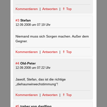
Kommentieren
|
Antworten
|
⇑ Top
#3
Stefan
12.09.2008 um 07:19 Uhr
Niemand muss sich Sorgen machen. Außer dem
Gegner.
Kommentieren
|
Antworten
|
⇑ Top
#4
Old-Peter
12.09.2008 um 07:22 Uhr
Jawoll, Stefan, das ist die richtige
„diehaunwirwechstimmung“!
Kommentieren
|
Antworten
|
⇑ Top
#5
traber von daglfing