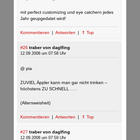
mit perfect customizing und eye catchern jedes
Jahr geupgedatet wird!
Kommentieren
|
Antworten
|
⇑ Top
#26
traber von daglfing
12.09.2008 um 07:58 Uhr
@ pia
ZUVIEL Äppler kann man gar nicht trinken –
höchstens ZU SCHNELL …..
(Altersweisheit)
Kommentieren
|
Antworten
|
⇑ Top
#27
traber von daglfing
12.09.2008 um 07:59 Uhr