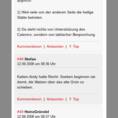
@gonzo
1) Weil viele von der anderen Seite die heilige
Stätte betreten.
2) Da steht nichts von Unterstützung des
Caterers, sondern von taktischer Besprechung.
Kommentieren
|
Antworten
|
⇑ Top
#48
Stefan
12.09.2008 um 08:36 Uhr
Katten-Andy hatte Recht: Soeben beginnen sie
damit, die Walzen über das alte Grün zu
schieben.
Kommentieren
|
Antworten
|
⇑ Top
#49
HeinzGründel
12.09.2008 um 08:37 Uhr