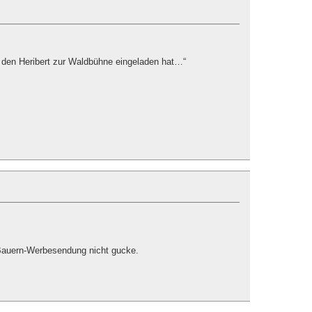
 den Heribert zur Waldbühne eingeladen hat…“
Bauern-Werbesendung nicht gucke.