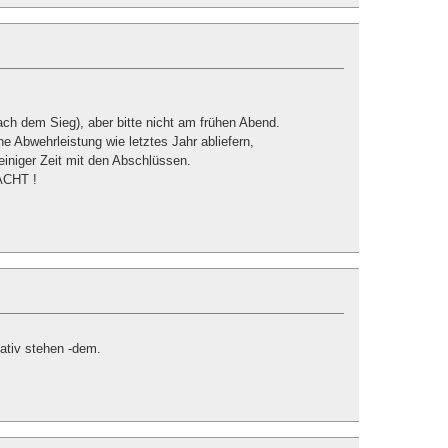
ch dem Sieg), aber bitte nicht am frühen Abend.
e Abwehrleistung wie letztes Jahr abliefern,
 einiger Zeit mit den Abschlüssen.
ACHT !
Dativ stehen -dem.