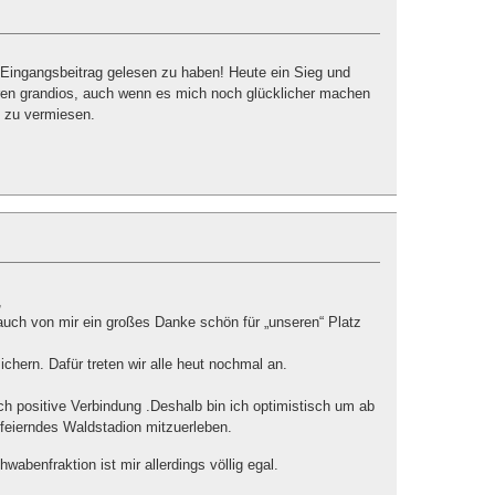
Eingangsbeitrag gelesen zu haben! Heute ein Sieg und
en grandios, auch wenn es mich noch glücklicher machen
 zu vermiesen.
,
 auch von mir ein großes Danke schön für „unseren“ Platz
hern. Dafür treten wir alle heut nochmal an.
ch positive Verbindung .Deshalb bin ich optimistisch um ab
feierndes Waldstadion mitzuerleben.
abenfraktion ist mir allerdings völlig egal.