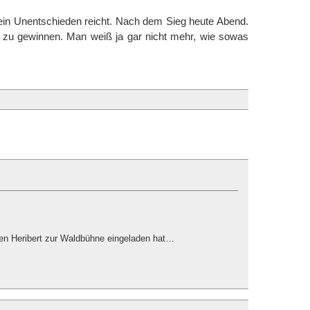
l ein Unentschieden reicht. Nach dem Sieg heute Abend.
l zu gewinnen. Man weiß ja gar nicht mehr, wie sowas
den Heribert zur Waldbühne eingeladen hat…