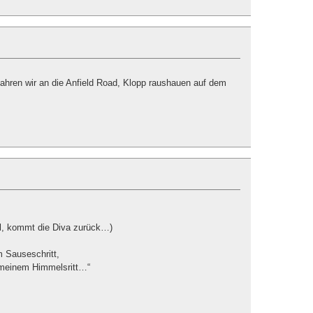
ahren wir an die Anfield Road, Klopp raushauen auf dem
ll, kommt die Diva zurück…)
 Sauseschritt,
n meinem Himmelsritt…“