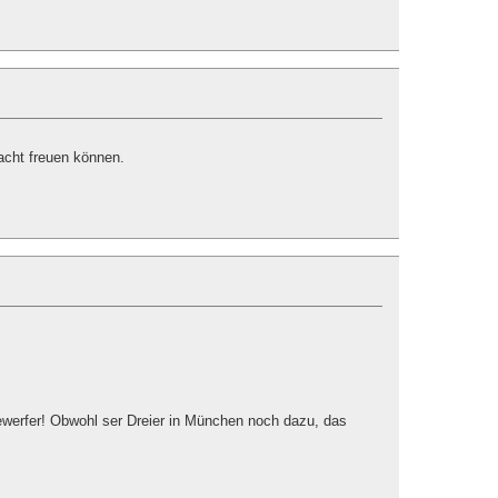
acht freuen können.
ewerfer! Obwohl ser Dreier in München noch dazu, das