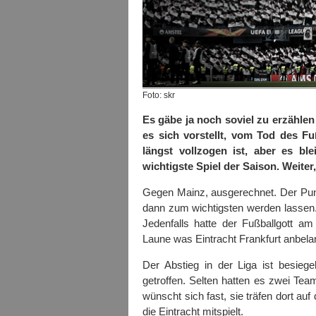
Foto: skr
Es gäbe ja noch soviel zu erzählen
es sich vorstellt, vom Tod des F
längst vollzogen ist, aber es bl
wichtigste Spiel der Saison. Weiter
Gegen Mainz, ausgerechnet. Der Punk
dann zum wichtigsten werden lassen. D
Jedenfalls hatte der Fußballgott am
Laune was Eintracht Frankfurt anbela
Der Abstieg in der Liga ist besieg
getroffen. Selten hatten es zwei Team
wünscht sich fast, sie träfen dort 
die Eintracht mitspielt.