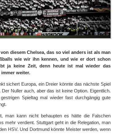
 von diesem Chelsea, das so viel anders ist als man
ußballs wie wir ihn kennen, und wie er dort schon
eibt ja keine Zeit, denn heute ist mal wieder das
, immer weiter.
t sichert Europa, ein Dreier könnte das nächste Spiel
er Nuller auch, aber das ist keine Option. Eigentlich.
 gestrigen Spieltag mal wieder fast durchgängig gute
ngt.
elt, man kann nicht behaupten es hätte die Falschen
s mehr verdient. Stuttgart geht in die Relegation, man
auf den HSV. Und Dortmund könnte Meister werden, wenn