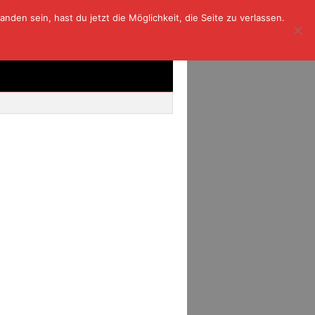
den sein, hast du jetzt die Möglichkeit, die Seite zu verlassen.