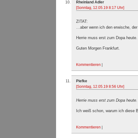
Rheinland Adler
[Sonntag, 12.05.19 8:17 Uhr]
ZITAT:
…aber wenn ich den erwische, der
Herrie muss erst zum Dopa heute.
Guten Morgen Frankfurt.
Kommentieren
|
Piefke
[Sonntag, 12.05.19 8:56 Uhr]
Herrie muss erst zum Dopa heute.
Ich weiß schon, warum ich diese 
Kommentieren
|