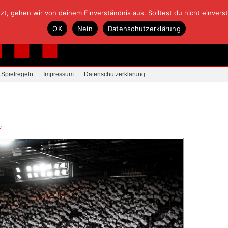
, gehen wir von deinem Einverständnis aus. Solltest du nicht einverstan
OK
Nein
Datenschutzerklärung
Spielregeln
Impressum
Datenschutzerklärung
e