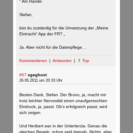
“ Am Rande:
Stefan,
bist du zuständig für die Umsetzung der „Meine
Eintracht“ App der FR? „
Ja. Aber nicht für die Datenpflege…
Kommentieren
|
Antworten
|
⇑ Top
#57
sgeghost
26.05.2011 um 20:33 Uhr
Besten Dank, Stefan. Der Bruno, ja, macht mir
trotz leichter Nervosität einen unaufgereschten
Eindruck, ja, passt. Ob’s erfolgreich passt, wird
sich zeigen.
Und Heribert war in der Unterterzia. Genau die
gleichen Regeln, schon seid damals. Nichts, aber