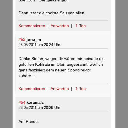
oder Sch***zvergleiche gibt:
Dann isser die coolste Sau von allen.
Kommentieren
|
Antworten
|
⇑ Top
#53
jona_m
26.05.2011 um 20:24 Uhr
Danke Stefan, wegen dir wären mir beinahe die
gefüllten Kohlrabi im Ofen angebrannt, weil ich
ganz fasziniert dem neuen Sportdirektor
zuhöre…
Kommentieren
|
Antworten
|
⇑ Top
#54
karamalz
26.05.2011 um 20:29 Uhr
Am Rande: