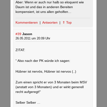
Aber: Wenn er auch nur halb so eloquent wie
Daum ist und das in anderen Bereiten
kompensiert, ist uns allen geholfen…
Kommentieren
|
Antworten
|
⇑ Top
#39
Jason
26.05.2011 um 20:09 Uhr
ZITAT:
“ Also nach der PK würde ich sagen:
Hübner ist nervös, Hübner ist nervos (..)
Zum einen spricht er von 3 Monaten beim MSV
(anstatt von 3 Monaten) und er wirkt generell
recht aufgeregt!“
Selber Selber …