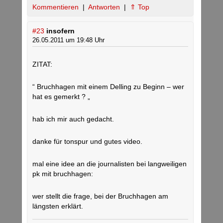
Kommentieren
|
Antworten
|
⇑ Top
#23
insofern
26.05.2011 um 19:48 Uhr
ZITAT:
“ Bruchhagen mit einem Delling zu Beginn – wer
hat es gemerkt ? „
hab ich mir auch gedacht.
danke für tonspur und gutes video.
mal eine idee an die journalisten bei langweiligen
pk mit bruchhagen:
wer stellt die frage, bei der Bruchhagen am
längsten erklärt.