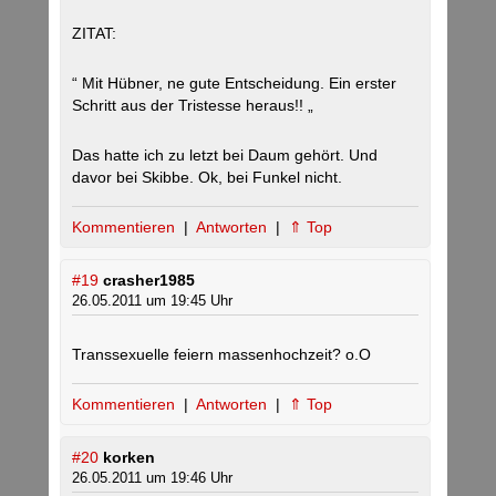
ZITAT:
“ Mit Hübner, ne gute Entscheidung. Ein erster
Schritt aus der Tristesse heraus!! „
Das hatte ich zu letzt bei Daum gehört. Und
davor bei Skibbe. Ok, bei Funkel nicht.
Kommentieren
|
Antworten
|
⇑ Top
#19
crasher1985
26.05.2011 um 19:45 Uhr
Transsexuelle feiern massenhochzeit? o.O
Kommentieren
|
Antworten
|
⇑ Top
#20
korken
26.05.2011 um 19:46 Uhr