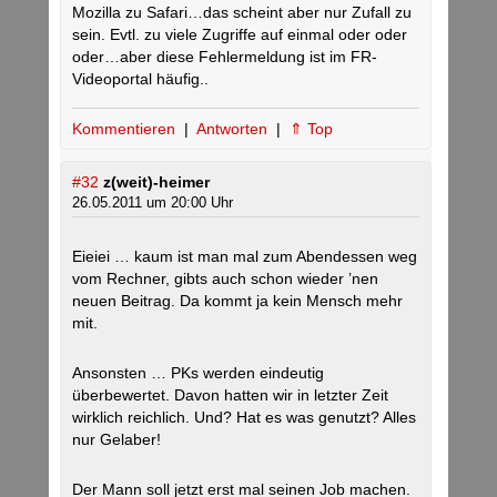
Mozilla zu Safari…das scheint aber nur Zufall zu
sein. Evtl. zu viele Zugriffe auf einmal oder oder
oder…aber diese Fehlermeldung ist im FR-
Videoportal häufig..
Kommentieren
|
Antworten
|
⇑ Top
#32
z(weit)-heimer
26.05.2011 um 20:00 Uhr
Eieiei … kaum ist man mal zum Abendessen weg
vom Rechner, gibts auch schon wieder ’nen
neuen Beitrag. Da kommt ja kein Mensch mehr
mit.
Ansonsten … PKs werden eindeutig
überbewertet. Davon hatten wir in letzter Zeit
wirklich reichlich. Und? Hat es was genutzt? Alles
nur Gelaber!
Der Mann soll jetzt erst mal seinen Job machen.