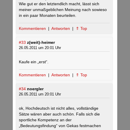
Wie gut er den letztendlich macht, lässt sich
meiner unmaßgeblichen Meinung nach sowieso
in ein paar Monaten beurteilen.
Kommentieren
|
Antworten
|
⇑ Top
#33
z(weit)-heimer
26.05.2011 um 20:01 Uhr
Kaufe ein „erst“.
Kommentieren
|
Antworten
|
⇑ Top
#34
noergler
26.05.2011 um 20:01 Uhr
ok, Hochdeutsch ist nicht alles, vollständige
Sätze wären aber auch schön. Falls sich die
sportliche Kompetenz an der
„Bedeutungsfindung“ von Gekas festmachen