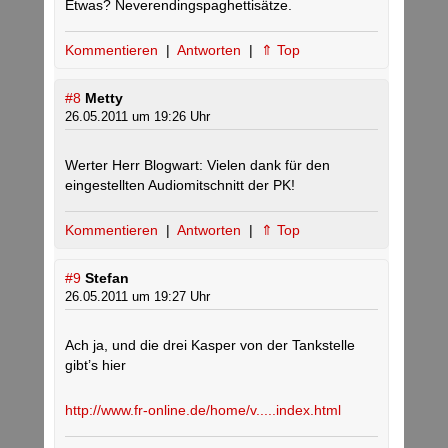
Etwas? Neverendingspaghettisätze.
Kommentieren
|
Antworten
|
⇑ Top
#8
Metty
26.05.2011 um 19:26 Uhr
Werter Herr Blogwart: Vielen dank für den
eingestellten Audiomitschnitt der PK!
Kommentieren
|
Antworten
|
⇑ Top
#9
Stefan
26.05.2011 um 19:27 Uhr
Ach ja, und die drei Kasper von der Tankstelle
gibt’s hier
http://www.fr-online.de/home/v.....index.html