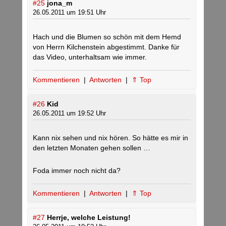
#25
jona_m
26.05.2011 um 19:51 Uhr
Hach und die Blumen so schön mit dem Hemd
von Herrn Kilchenstein abgestimmt. Danke für
das Video, unterhaltsam wie immer.
Kommentieren
|
Antworten
|
⇑ Top
#26
Kid
26.05.2011 um 19:52 Uhr
Kann nix sehen und nix hören. So hätte es mir in
den letzten Monaten gehen sollen …
Foda immer noch nicht da?
Kommentieren
|
Antworten
|
⇑ Top
#27
Herrje, welche Leistung!