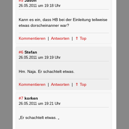
#5
Jason
26.05.2011 um 19:18 Uhr
Kann es ein, dass HB bei der Einleitung teilweise
etwas dorscheinanner war?
Kommentieren
|
Antworten
|
⇑ Top
#6
Stefan
26.05.2011 um 19:19 Uhr
Hm. Naja. Er schachtelt etwas.
Kommentieren
|
Antworten
|
⇑ Top
#7
korken
26.05.2011 um 19:21 Uhr
„Er schachtelt etwas. „