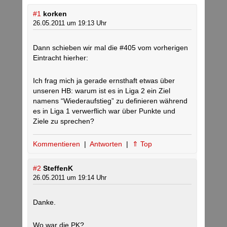
#1
korken
26.05.2011 um 19:13 Uhr
Dann schieben wir mal die #405 vom vorherigen
Eintracht hierher:
Ich frag mich ja gerade ernsthaft etwas über
unseren HB: warum ist es in Liga 2 ein Ziel
namens “Wiederaufstieg” zu definieren während
es in Liga 1 verwerflich war über Punkte und
Ziele zu sprechen?
Kommentieren
|
Antworten
|
⇑ Top
#2
SteffenK
26.05.2011 um 19:14 Uhr
Danke.
Wo war die PK?