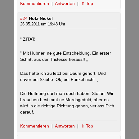
Kommentieren
|
Antworten
|
⇑ Top
#24
Holz-Nickel
26.05.2011 um 19:48 Uhr
“ ZITAT:
“ Mit Hübner, ne gute Entscheidung. Ein erster
Schritt aus der Tristesse heraus!! „
Das hatte ich zu letzt bei Daum gehört. Und
davor bei Skibbe. Ok, bei Funkel nicht. „
Die Hoffnung darf man doch haben, Stefan. Wir
brauchen bestimmt ne Mordsgeduld, aber es
wird in die richtige Richtung gehen, verlass Dich
darauf.
Kommentieren
|
Antworten
|
⇑ Top