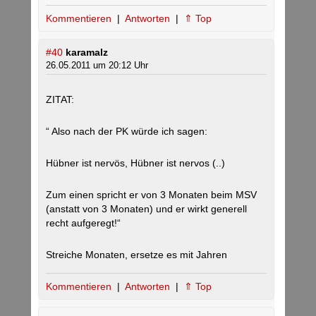
Kommentieren
|
Antworten
|
⇑ Top
#40
karamalz
26.05.2011 um 20:12 Uhr
ZITAT:
“ Also nach der PK würde ich sagen:
Hübner ist nervös, Hübner ist nervos (..)
Zum einen spricht er von 3 Monaten beim MSV
(anstatt von 3 Monaten) und er wirkt generell
recht aufgeregt!“
Streiche Monaten, ersetze es mit Jahren
Kommentieren
|
Antworten
|
⇑ Top