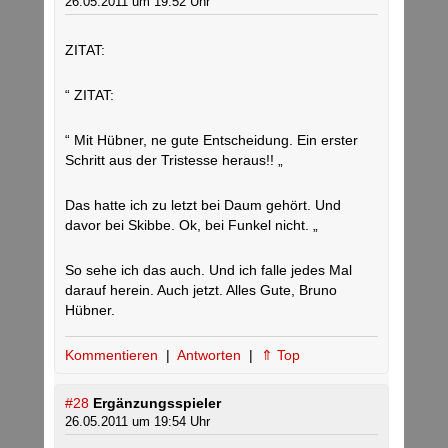
26.05.2011 um 19:52 Uhr
ZITAT:
“ ZITAT:
“ Mit Hübner, ne gute Entscheidung. Ein erster
Schritt aus der Tristesse heraus!! „
Das hatte ich zu letzt bei Daum gehört. Und
davor bei Skibbe. Ok, bei Funkel nicht. „
So sehe ich das auch. Und ich falle jedes Mal
darauf herein. Auch jetzt. Alles Gute, Bruno
Hübner.
Kommentieren
|
Antworten
|
⇑ Top
#28
Ergänzungsspieler
26.05.2011 um 19:54 Uhr