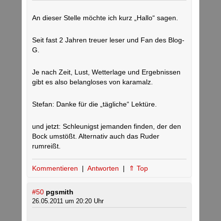
An dieser Stelle möchte ich kurz „Hallo“ sagen.
Seit fast 2 Jahren treuer leser und Fan des Blog-
G.
Je nach Zeit, Lust, Wetterlage und Ergebnissen
gibt es also belangloses von karamalz.
Stefan: Danke für die „tägliche“ Lektüre.
und jetzt: Schleunigst jemanden finden, der den
Bock umstößt. Alternativ auch das Ruder
rumreißt.
Kommentieren
|
Antworten
|
⇑ Top
#50
pgsmith
26.05.2011 um 20:20 Uhr