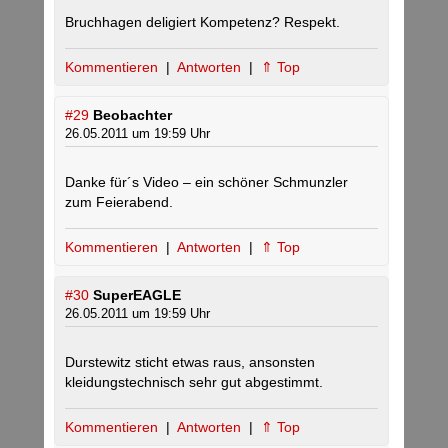
Bruchhagen deligiert Kompetenz? Respekt.
Kommentieren
|
Antworten
|
⇑ Top
#29
Beobachter
26.05.2011 um 19:59 Uhr
Danke für´s Video – ein schöner Schmunzler
zum Feierabend.
Kommentieren
|
Antworten
|
⇑ Top
#30
SuperEAGLE
26.05.2011 um 19:59 Uhr
Durstewitz sticht etwas raus, ansonsten
kleidungstechnisch sehr gut abgestimmt.
Kommentieren
|
Antworten
|
⇑ Top