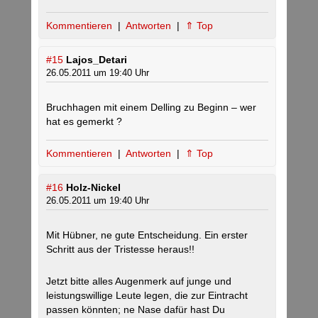
Kommentieren
|
Antworten
|
⇑ Top
#15
Lajos_Detari
26.05.2011 um 19:40 Uhr
Bruchhagen mit einem Delling zu Beginn – wer
hat es gemerkt ?
Kommentieren
|
Antworten
|
⇑ Top
#16
Holz-Nickel
26.05.2011 um 19:40 Uhr
Mit Hübner, ne gute Entscheidung. Ein erster
Schritt aus der Tristesse heraus!!
Jetzt bitte alles Augenmerk auf junge und
leistungswillige Leute legen, die zur Eintracht
passen könnten; ne Nase dafür hast Du