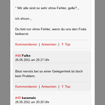
“ Wir alle sind so sehr ohne Fehler, gelle? „
ich shcon „
Du bist nur ohne Fehler, wenn du uns den Foda
beikarrst.
Kommentieren
|
Antworten
|
⇑ Top
#48
Falke
26.05.2011 um 20:17 Uhr
Bissi nervös bei so einer Gelegenheit ist doch
kein Problem.
Kommentieren
|
Antworten
|
⇑ Top
#49
karamalz
26.05.2011 um 20:20 Uhr