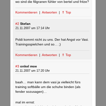
wo sind die filigranen fühler von bertel und fritze?
Kommentieren
|
Antworten
|
⇑ Top
#2
Stefan
21.11.2007 um 17:14 Uhr
Poldi kommt nicht zu uns. Der hat Angst vor Vasi.
Trainingsspielchen und so… ;)
Kommentieren
|
Antworten
|
⇑ Top
#3
onkel moe
21.11.2007 um 17:20 Uhr
baah… man kann dem vasi ja vielleicht fürs
training softbälle um die schuhe binden (als
fender sozusagen)…
mal im ernst: