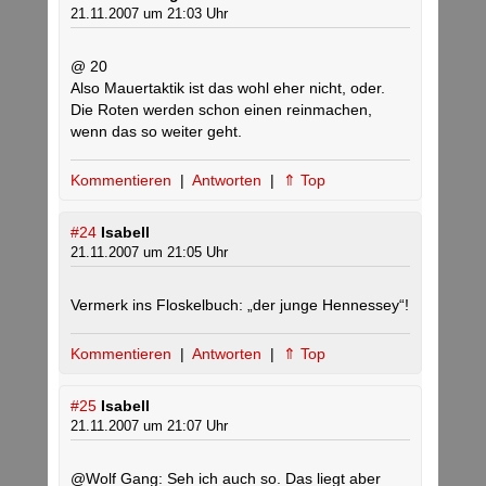
21.11.2007 um 21:03 Uhr
@ 20
Also Mauertaktik ist das wohl eher nicht, oder.
Die Roten werden schon einen reinmachen,
wenn das so weiter geht.
Kommentieren
|
Antworten
|
⇑ Top
#24
Isabell
21.11.2007 um 21:05 Uhr
Vermerk ins Floskelbuch: „der junge Hennessey“!
Kommentieren
|
Antworten
|
⇑ Top
#25
Isabell
21.11.2007 um 21:07 Uhr
@Wolf Gang: Seh ich auch so. Das liegt aber