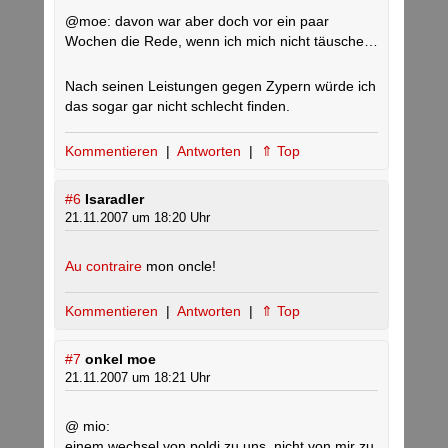
@moe: davon war aber doch vor ein paar
Wochen die Rede, wenn ich mich nicht täusche…
Nach seinen Leistungen gegen Zypern würde ich
das sogar gar nicht schlecht finden.
Kommentieren
|
Antworten
|
⇑ Top
#6
Isaradler
21.11.2007 um 18:20 Uhr
Au contraire
mon oncle!
Kommentieren
|
Antworten
|
⇑ Top
#7
onkel moe
21.11.2007 um 18:21 Uhr
@ mio:
einem wechsel von poldi zu uns, nicht von mir zu