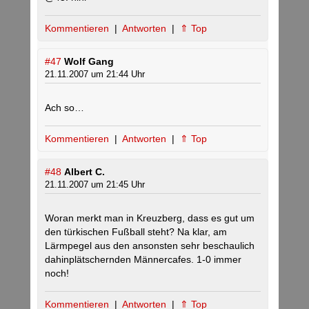
Kommentieren
|
Antworten
|
⇑ Top
#47
Wolf Gang
21.11.2007 um 21:44 Uhr
Ach so…
Kommentieren
|
Antworten
|
⇑ Top
#48
Albert C.
21.11.2007 um 21:45 Uhr
Woran merkt man in Kreuzberg, dass es gut um
den türkischen Fußball steht? Na klar, am
Lärmpegel aus den ansonsten sehr beschaulich
dahinplätschernden Männercafes. 1-0 immer
noch!
Kommentieren
|
Antworten
|
⇑ Top