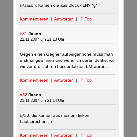
@Jason: Kamen die aus Block 41N? *g*
Kommentieren
|
Antworten
|
⇑ Top
#31
Jason
21.11.2007 um 21:13 Uhr
Gegen einen Gegner auf Augenhöhe muss man
erstmal gewinnen und wenn ich daran denke, wo
wir vor drei Jahren bei der letzten EM waren…
Kommentieren
|
Antworten
|
⇑ Top
#32
Jason
21.11.2007 um 21:14 Uhr
@30: die kamen aus meinem linken
Lautsprecher. ;-)
Kommentieren
|
Antworten
|
⇑ Top