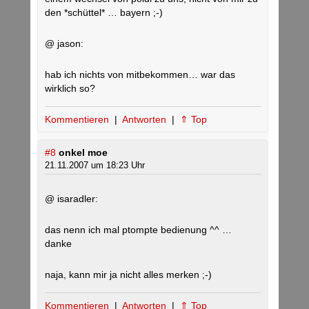
den *schüttel* … bayern ;-)
@ jason:
hab ich nichts von mitbekommen… war das
wirklich so?
Kommentieren
|
Antworten
|
⇑ Top
#8
onkel moe
21.11.2007 um 18:23 Uhr
@ isaradler:
das nenn ich mal ptompte bedienung ^^ …
danke
naja, kann mir ja nicht alles merken ;-)
Kommentieren
|
Antworten
|
⇑ Top