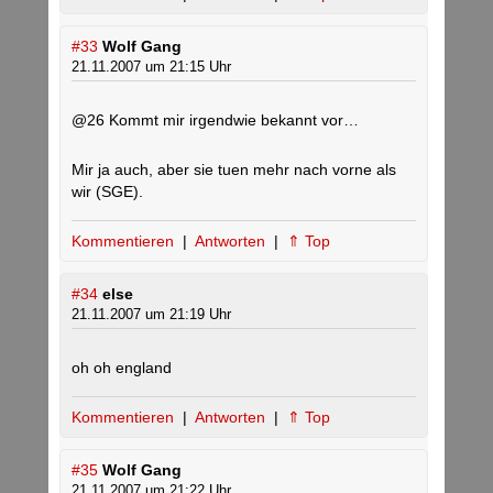
#33
Wolf Gang
21.11.2007 um 21:15 Uhr
@26 Kommt mir irgendwie bekannt vor…
Mir ja auch, aber sie tuen mehr nach vorne als
wir (SGE).
Kommentieren
|
Antworten
|
⇑ Top
#34
else
21.11.2007 um 21:19 Uhr
oh oh england
Kommentieren
|
Antworten
|
⇑ Top
#35
Wolf Gang
21.11.2007 um 21:22 Uhr