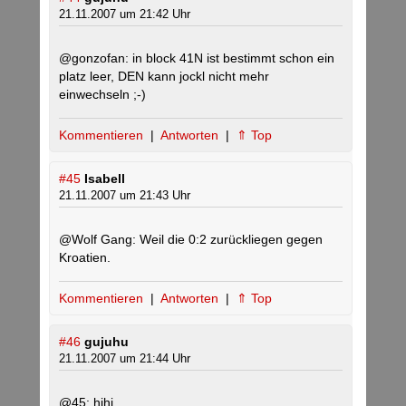
21.11.2007 um 21:42 Uhr
@gonzofan: in block 41N ist bestimmt schon ein
platz leer, DEN kann jockl nicht mehr
einwechseln ;-)
Kommentieren
|
Antworten
|
⇑ Top
#45
Isabell
21.11.2007 um 21:43 Uhr
@Wolf Gang: Weil die 0:2 zurückliegen gegen
Kroatien.
Kommentieren
|
Antworten
|
⇑ Top
#46
gujuhu
21.11.2007 um 21:44 Uhr
@45: hihi