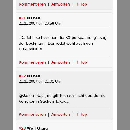
Kommentieren
|
Antworten
|
⇑ Top
#21
Isabell
21.11.2007 um 20:58 Uhr
„Da fehlt so bisschen die Körperspannung“, sagt
der Beckmann. Der redet wohl auch von
Eiskunstlauf!
Kommentieren
|
Antworten
|
⇑ Top
#22
Isabell
21.11.2007 um 21:01 Uhr
@Jason: Naja, nu gilt Toshack nicht gerade als
Vorreiter in Sachen Taktik…
Kommentieren
|
Antworten
|
⇑ Top
#23
Wolf Gang