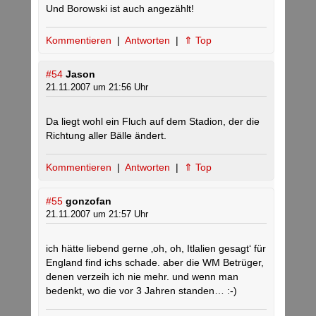
Und Borowski ist auch angezählt!
Kommentieren
|
Antworten
|
⇑ Top
#54
Jason
21.11.2007 um 21:56 Uhr
Da liegt wohl ein Fluch auf dem Stadion, der die
Richtung aller Bälle ändert.
Kommentieren
|
Antworten
|
⇑ Top
#55
gonzofan
21.11.2007 um 21:57 Uhr
ich hätte liebend gerne ‚oh, oh, Itlalien gesagt‘ für
England find ichs schade. aber die WM Betrüger,
denen verzeih ich nie mehr. und wenn man
bedenkt, wo die vor 3 Jahren standen… :-)