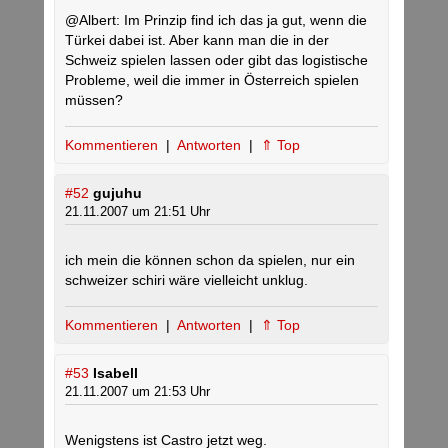
@Albert: Im Prinzip find ich das ja gut, wenn die
Türkei dabei ist. Aber kann man die in der
Schweiz spielen lassen oder gibt das logistische
Probleme, weil die immer in Österreich spielen
müssen?
Kommentieren
|
Antworten
|
⇑ Top
#52
gujuhu
21.11.2007 um 21:51 Uhr
ich mein die können schon da spielen, nur ein
schweizer schiri wäre vielleicht unklug.
Kommentieren
|
Antworten
|
⇑ Top
#53
Isabell
21.11.2007 um 21:53 Uhr
Wenigstens ist Castro jetzt weg.