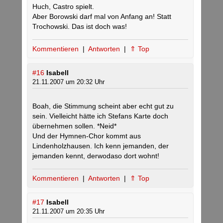
Huch, Castro spielt.
Aber Borowski darf mal von Anfang an! Statt
Trochowski. Das ist doch was!
Kommentieren
|
Antworten
|
⇑ Top
#16
Isabell
21.11.2007 um 20:32 Uhr
Boah, die Stimmung scheint aber echt gut zu
sein. Vielleicht hätte ich Stefans Karte doch
übernehmen sollen. *Neid*
Und der Hymnen-Chor kommt aus
Lindenholzhausen. Ich kenn jemanden, der
jemanden kennt, derwodaso dort wohnt!
Kommentieren
|
Antworten
|
⇑ Top
#17
Isabell
21.11.2007 um 20:35 Uhr