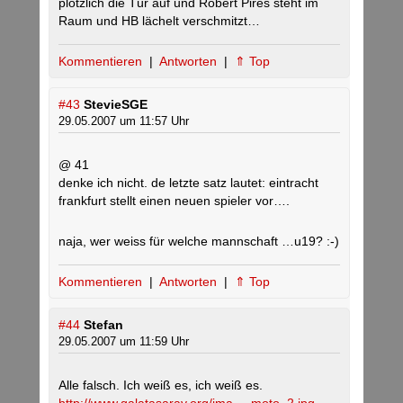
plötzlich die Tür auf und Robert Pires steht im
Raum und HB lächelt verschmitzt…
Kommentieren
|
Antworten
|
⇑ Top
#43
StevieSGE
29.05.2007 um 11:57 Uhr
@ 41
denke ich nicht. de letzte satz lautet: eintracht
frankfurt stellt einen neuen spieler vor….
naja, wer weiss für welche mannschaft …u19? :-)
Kommentieren
|
Antworten
|
⇑ Top
#44
Stefan
29.05.2007 um 11:59 Uhr
Alle falsch. Ich weiß es, ich weiß es.