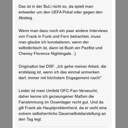
Das ist in der BuLi nicht so, da spielt man
entweder um den UEFA Pokal oder gegen den
Abstieg.
Wenn man dazu noch ein paar andere Interviews
von Frank in Funk und Fern betrachtet, muss
man glaube ich konstatieren, wenn der
selbstkritisch ist, dann ist Bush ein Pazifist und
Cheney Florence Nightingale. :)
Originalton bei DSF: „Ich gehe meiner Arbeit, die
erstklasig ist, wenn ich das einmal anmerken
darf, immer mit höchstem Engagement nach!“
Leider ist mein Umfeld OFC-Fan-Verseucht,
daher kenne ich gezwungener Maßen die
Fanstimmung im Oxxenlager recht gut. Und da
gilt Frank als Hauptproblemherd, da er wohl eine
extrem selbsherrliche Dauerselbstdarstellung an
den Tag legt.