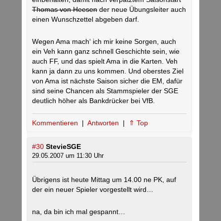
Thomas von Heesen
der neue Übungsleiter auch
einen Wunschzettel abgeben darf.
Wegen Ama mach‘ ich mir keine Sorgen, auch
ein Veh kann ganz schnell Geschichte sein, wie
auch FF, und das spielt Ama in die Karten. Veh
kann ja dann zu uns kommen. Und oberstes Ziel
von Ama ist nächste Saison sicher die EM, dafür
sind seine Chancen als Stammspieler der SGE
deutlich höher als Bankdrücker bei VfB.
Kommentieren
|
Antworten
|
⇑ Top
#30
StevieSGE
29.05.2007 um 11:30 Uhr
Übrigens ist heute Mittag um 14.00 ne PK, auf
der ein neuer Spieler vorgestellt wird…
na, da bin ich mal gespannt…