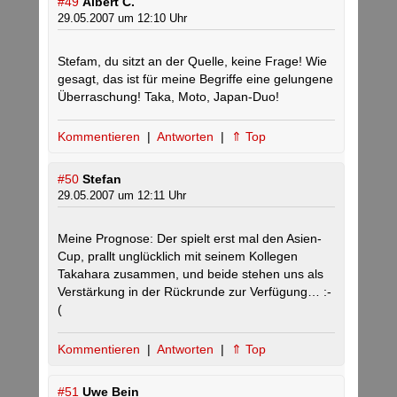
#49
Albert C.
29.05.2007 um 12:10 Uhr
Stefam, du sitzt an der Quelle, keine Frage! Wie
gesagt, das ist für meine Begriffe eine gelungene
Überraschung! Taka, Moto, Japan-Duo!
Kommentieren
|
Antworten
|
⇑ Top
#50
Stefan
29.05.2007 um 12:11 Uhr
Meine Prognose: Der spielt erst mal den Asien-
Cup, prallt unglücklich mit seinem Kollegen
Takahara zusammen, und beide stehen uns als
Verstärkung in der Rückrunde zur Verfügung… :-
(
Kommentieren
|
Antworten
|
⇑ Top
#51
Uwe Bein