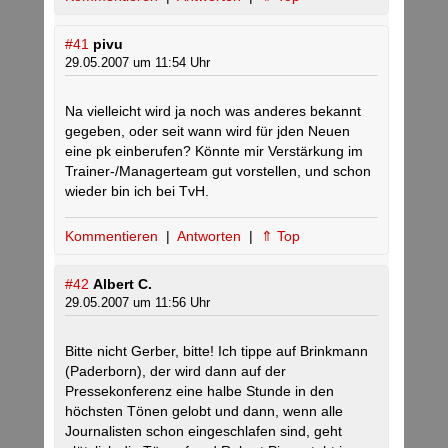
#41
pivu
29.05.2007 um 11:54 Uhr
Na vielleicht wird ja noch was anderes bekannt
gegeben, oder seit wann wird für jden Neuen
eine pk einberufen? Könnte mir Verstärkung im
Trainer-/Managerteam gut vorstellen, und schon
wieder bin ich bei TvH.
Kommentieren
|
Antworten
|
⇑ Top
#42
Albert C.
29.05.2007 um 11:56 Uhr
Bitte nicht Gerber, bitte! Ich tippe auf Brinkmann
(Paderborn), der wird dann auf der
Pressekonferenz eine halbe Stunde in den
höchsten Tönen gelobt und dann, wenn alle
Journalisten schon eingeschlafen sind, geht