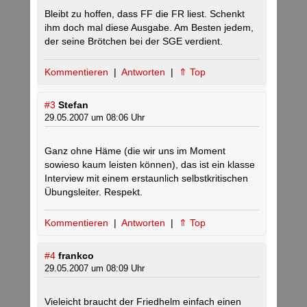
Bleibt zu hoffen, dass FF die FR liest. Schenkt
ihm doch mal diese Ausgabe. Am Besten jedem,
der seine Brötchen bei der SGE verdient.
Kommentieren
|
Antworten
|
⇑ Top
#3
Stefan
29.05.2007 um 08:06 Uhr
Ganz ohne Häme (die wir uns im Moment
sowieso kaum leisten können), das ist ein klasse
Interview mit einem erstaunlich selbstkritischen
Übungsleiter. Respekt.
Kommentieren
|
Antworten
|
⇑ Top
#4
frankco
29.05.2007 um 08:09 Uhr
Vieleicht braucht der Friedhelm einfach einen