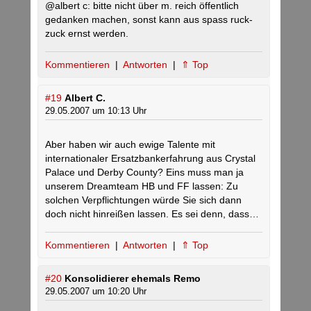
@albert c: bitte nicht über m. reich öffentlich
gedanken machen, sonst kann aus spass ruck-
zuck ernst werden.
Kommentieren
|
Antworten
|
⇑ Top
#19
Albert C.
29.05.2007 um 10:13 Uhr
Aber haben wir auch ewige Talente mit
internationaler Ersatzbankerfahrung aus Crystal
Palace und Derby County? Eins muss man ja
unserem Dreamteam HB und FF lassen: Zu
solchen Verpflichtungen würde Sie sich dann
doch nicht hinreißen lassen. Es sei denn, dass…
Kommentieren
|
Antworten
|
⇑ Top
#20
Konsolidierer ehemals Remo
29.05.2007 um 10:20 Uhr