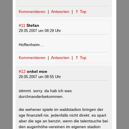
Kommentieren
|
Antworten
|
⇑ Top
#11
Stefan
29.05.2007 um 08:29 Uhr
Hoffenheim…
Kommentieren
|
Antworten
|
⇑ Top
#12
onkel moe
29.05.2007 um 08:55 Uhr
stimmt. sorry. da hab ich was
durchnanderbekommen.
die wehener spiele im waldstadion bringen der
sge finanziell nix. jedenfalls nicht direkt. es spart
aber die sge an benzin, wenn die talentsuche bei
den augenhöhe-vereinen im eigenen stadion