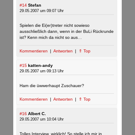
#14
Stefan
29.05.2007 um 09:07 Uhr
Spielen die Ei(er)treter nicht sowieso
ausschließlich dann, wenn in der BuLi Rückrunde
ist? Kenn mich da nicht so aus…
Kommentieren
|
Antworten
|
⇑ Top
#15
katten-andy
29.05.2007 um 09:13 Uhr
Ham die üwwerhaupt Zuschauer?
Kommentieren
|
Antworten
|
⇑ Top
#16
Albert C.
29.05.2007 um 10:04 Uhr
Tolles Interview, wirklich! So stelle ich mir in