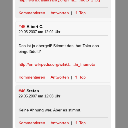
http://www.galatasaray.org/ima.....moto_2.jpg
Kommentieren
|
Antworten
|
⇑ Top
#45
Albert C.
29.05.2007 um 12:02 Uhr
Das ist ja obergeil! Stimmt das, hat Taka das
eingefädelt?
http://en.wikipedia.org/wiki/J.....hi_Inamoto
Kommentieren
|
Antworten
|
⇑ Top
#46
Stefan
29.05.2007 um 12:03 Uhr
Keine Ahnung wer. Aber es stimmt.
Kommentieren
|
Antworten
|
⇑ Top