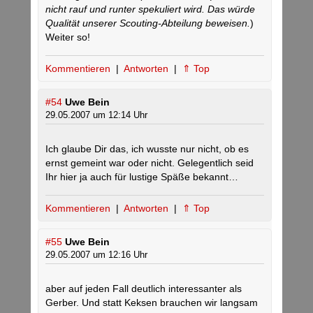
nicht rauf und runter spekuliert wird. Das würde
Qualität unserer Scouting-Abteilung beweisen.
)
Weiter so!
Kommentieren
|
Antworten
|
⇑ Top
#54
Uwe Bein
29.05.2007 um 12:14 Uhr
Ich glaube Dir das, ich wusste nur nicht, ob es
ernst gemeint war oder nicht. Gelegentlich seid
Ihr hier ja auch für lustige Späße bekannt…
Kommentieren
|
Antworten
|
⇑ Top
#55
Uwe Bein
29.05.2007 um 12:16 Uhr
aber auf jeden Fall deutlich interessanter als
Gerber. Und statt Keksen brauchen wir langsam