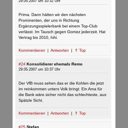
29.05.2007 um 10:32 Uhr
Prima. Dann hätten wir den nächsten
Prominenten, der uns in Richtung
Ergänzungsspielerbank bei einem Top-Club
verlässt. Im Tausch gegen Gomez jederzeit. Hat
Vertrag bis 2010, hihi.
Kommentieren
|
Antworten
|
⇑ Top
#24
Konsolidierer ehemals Remo
29.05.2007 um 10:37 Uhr
Der VfB muss sehen das er die Kohlen die jetzt
im reinkommen unters Volk bringt. Ein Ama für
die Bank wäre sicher nicht das schlechteste, aus
Spätzle Sicht.
Kommentieren
|
Antworten
|
⇑ Top
#25
Stefan