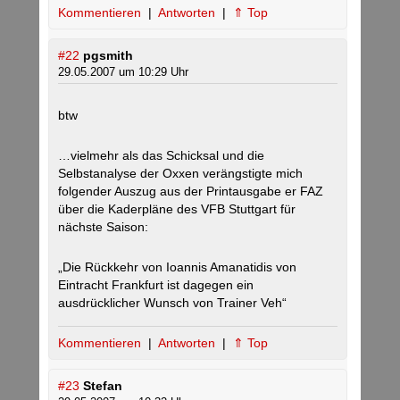
Kommentieren
|
Antworten
|
⇑ Top
#22
pgsmith
29.05.2007 um 10:29 Uhr
btw
…vielmehr als das Schicksal und die
Selbstanalyse der Oxxen verängstigte mich
folgender Auszug aus der Printausgabe er FAZ
über die Kaderpläne des VFB Stuttgart für
nächste Saison:
„Die Rückkehr von Ioannis Amanatidis von
Eintracht Frankfurt ist dagegen ein
ausdrücklicher Wunsch von Trainer Veh“
Kommentieren
|
Antworten
|
⇑ Top
#23
Stefan