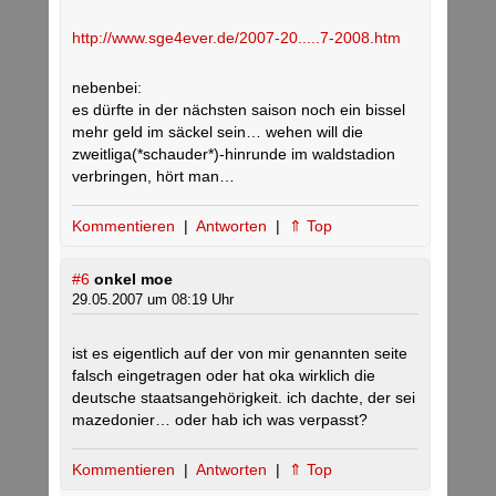
http://www.sge4ever.de/2007-20.....7-2008.htm
nebenbei:
es dürfte in der nächsten saison noch ein bissel
mehr geld im säckel sein… wehen will die
zweitliga(*schauder*)-hinrunde im waldstadion
verbringen, hört man…
Kommentieren
|
Antworten
|
⇑ Top
#6
onkel moe
29.05.2007 um 08:19 Uhr
ist es eigentlich auf der von mir genannten seite
falsch eingetragen oder hat oka wirklich die
deutsche staatsangehörigkeit. ich dachte, der sei
mazedonier… oder hab ich was verpasst?
Kommentieren
|
Antworten
|
⇑ Top