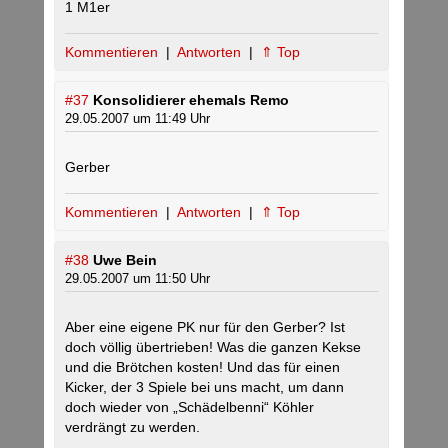
1 M1er
Kommentieren
|
Antworten
|
⇑ Top
#37
Konsolidierer ehemals Remo
29.05.2007 um 11:49 Uhr
Gerber
Kommentieren
|
Antworten
|
⇑ Top
#38
Uwe Bein
29.05.2007 um 11:50 Uhr
Aber eine eigene PK nur für den Gerber? Ist
doch völlig übertrieben! Was die ganzen Kekse
und die Brötchen kosten! Und das für einen
Kicker, der 3 Spiele bei uns macht, um dann
doch wieder von „Schädelbenni“ Köhler
verdrängt zu werden.