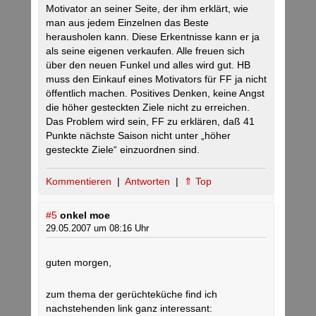
Motivator an seiner Seite, der ihm erklärt, wie
man aus jedem Einzelnen das Beste
herausholen kann. Diese Erkentnisse kann er ja
als seine eigenen verkaufen. Alle freuen sich
über den neuen Funkel und alles wird gut. HB
muss den Einkauf eines Motivators für FF ja nicht
öffentlich machen. Positives Denken, keine Angst
die höher gesteckten Ziele nicht zu erreichen.
Das Problem wird sein, FF zu erklären, daß 41
Punkte nächste Saison nicht unter „höher
gesteckte Ziele“ einzuordnen sind.
Kommentieren
|
Antworten
|
⇑ Top
#5
onkel moe
29.05.2007 um 08:16 Uhr
guten morgen,
zum thema der gerüchteküche find ich
nachstehenden link ganz interessant: