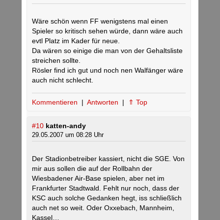
Wäre schön wenn FF wenigstens mal einen
Spieler so kritisch sehen würde, dann wäre auch
evtl Platz im Kader für neue.
Da wären so einige die man von der Gehaltsliste
streichen sollte.
Rösler find ich gut und noch nen Walfänger wäre
auch nicht schlecht.
Kommentieren
|
Antworten
|
⇑ Top
#10
katten-andy
29.05.2007 um 08:28 Uhr
Der Stadionbetreiber kassiert, nicht die SGE. Von
mir aus sollen die auf der Rollbahn der
Wiesbadener Air-Base spielen, aber net im
Frankfurter Stadtwald. Fehlt nur noch, dass der
KSC auch solche Gedanken hegt, iss schließlich
auch net so weit. Oder Oxxebach, Mannheim,
Kassel…