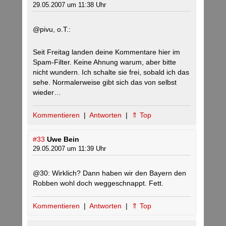
29.05.2007 um 11:38 Uhr
@pivu, o.T.:
Seit Freitag landen deine Kommentare hier im
Spam-Filter. Keine Ahnung warum, aber bitte
nicht wundern. Ich schalte sie frei, sobald ich das
sehe. Normalerweise gibt sich das von selbst
wieder…
Kommentieren
|
Antworten
|
⇑ Top
#33
Uwe Bein
29.05.2007 um 11:39 Uhr
@30: Wirklich? Dann haben wir den Bayern den
Robben wohl doch weggeschnappt. Fett.
Kommentieren
|
Antworten
|
⇑ Top