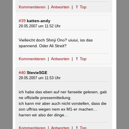
Kommentieren
|
Antworten
|
⇑ Top
#39
katten-andy
29.05.2007 um 11:52 Uhr
Vielleicht doch Shinji Ono? uiuiui, iss das
spannend. Oder Ali Streit?
Kommentieren
|
Antworten
|
⇑ Top
#40
StevieSGE
29.05.2007 um 11:53 Uhr
ich habe das eben auf ner fanseite gelesen, gab
ne offizielle pressemitteilung.
ich kann mir aber auch nicht vorstellen, dass die
son uffriss wegen nem ex M1-er machen…
harren wir also der dinge…
Kommentieren
|
Antworten
|
⇑ Top