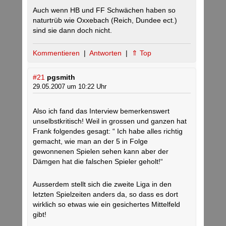
Auch wenn HB und FF Schwächen haben so
naturtrüb wie Oxxebach (Reich, Dundee ect.)
sind sie dann doch nicht.
Kommentieren
|
Antworten
|
⇑ Top
#21
pgsmith
29.05.2007 um 10:22 Uhr
Also ich fand das Interview bemerkenswert
unselbstkritisch! Weil in grossen und ganzen hat
Frank folgendes gesagt: “ Ich habe alles richtig
gemacht, wie man an der 5 in Folge
gewonnenen Spielen sehen kann aber der
Dämgen hat die falschen Spieler geholt!“
Ausserdem stellt sich die zweite Liga in den
letzten Spielzeiten anders da, so dass es dort
wirklich so etwas wie ein gesichertes Mittelfeld
gibt!