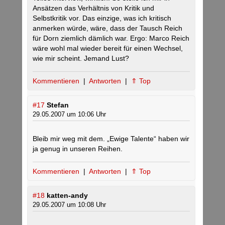
Ansätzen das Verhältnis von Kritik und
Selbstkritik vor. Das einzige, was ich kritisch
anmerken würde, wäre, dass der Tausch Reich
für Dorn ziemlich dämlich war. Ergo: Marco Reich
wäre wohl mal wieder bereit für einen Wechsel,
wie mir scheint. Jemand Lust?
Kommentieren
|
Antworten
|
⇑ Top
#17
Stefan
29.05.2007 um 10:06 Uhr
Bleib mir weg mit dem. „Ewige Talente“ haben wir
ja genug in unseren Reihen.
Kommentieren
|
Antworten
|
⇑ Top
#18
katten-andy
29.05.2007 um 10:08 Uhr