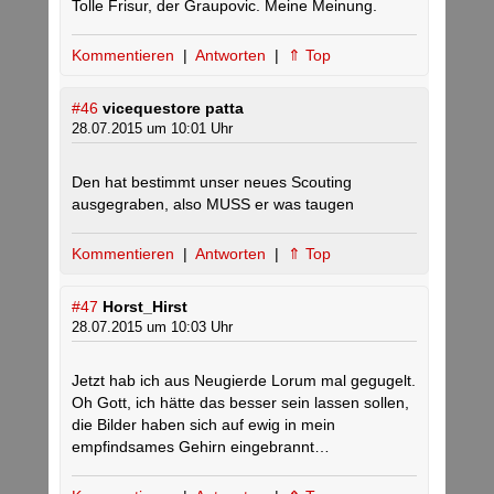
Tolle Frisur, der Graupovic. Meine Meinung.
Kommentieren
|
Antworten
|
⇑ Top
#46
vicequestore patta
28.07.2015 um 10:01 Uhr
Den hat bestimmt unser neues Scouting
ausgegraben, also MUSS er was taugen
Kommentieren
|
Antworten
|
⇑ Top
#47
Horst_Hirst
28.07.2015 um 10:03 Uhr
Jetzt hab ich aus Neugierde Lorum mal gegugelt.
Oh Gott, ich hätte das besser sein lassen sollen,
die Bilder haben sich auf ewig in mein
empfindsames Gehirn eingebrannt…