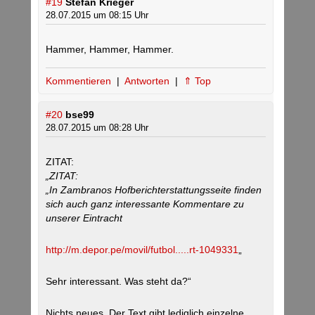
#19
Stefan Krieger
28.07.2015 um 08:15 Uhr
Hammer, Hammer, Hammer.
Kommentieren
|
Antworten
|
⇑ Top
#20
bse99
28.07.2015 um 08:28 Uhr
ZITAT:
„ZITAT:
„In Zambranos Hofberichterstattungsseite finden
sich auch ganz interessante Kommentare zu
unserer Eintracht
http://m.depor.pe/movil/futbol.....rt-1049331
„
Sehr interessant. Was steht da?“
Nichts neues. Der Text gibt lediglich einzelne