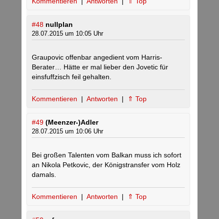
Kommentieren
|
Antworten
|
⇑ Top
#48
nullplan
28.07.2015 um 10:05 Uhr
Graupovic offenbar angedient vom Harris-
Berater… Hätte er mal lieber den Jovetic für
einsfuffzisch feil gehalten.
Kommentieren
|
Antworten
|
⇑ Top
#49
(Meenzer-)Adler
28.07.2015 um 10:06 Uhr
Bei großen Talenten vom Balkan muss ich sofort
an Nikola Petkovic, der Königstransfer vom Holz
damals.
Kommentieren
|
Antworten
|
⇑ Top