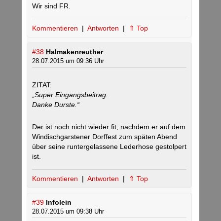
Wir sind FR.
Kommentieren
|
Antworten
|
⇑ Top
#38
Halmakenreuther
28.07.2015 um 09:36 Uhr
ZITAT:
„Super Eingangsbeitrag.
Danke Durste.“
Der ist noch nicht wieder fit, nachdem er auf dem
Windischgarstener Dorffest zum späten Abend
über seine runtergelassene Lederhose gestolpert
ist.
Kommentieren
|
Antworten
|
⇑ Top
#39
Infolein
28.07.2015 um 09:38 Uhr