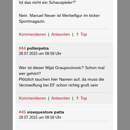
Ist das nicht ein Schauspieler?“
Nein. Manuel Neuer ist Werbefigur im kicker
Sportmagazin.
Kommentieren
|
Antworten
|
⇑ Top
#44
polterpetra
28.07.2015 um 09:59 Uhr
Wer ist dieser Mijat Graupocinovic? Schon mal
wer gehört?
Plötzlich tauchen hier Namen auf, da muss die
Verzweiflung bei EF schon richtig groß sein
Kommentieren
|
Antworten
|
⇑ Top
#45
vicequestore patta
28.07.2015 um 09:59 Uhr