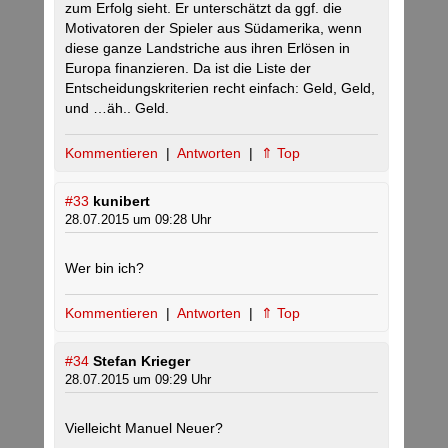
zum Erfolg sieht. Er unterschätzt da ggf. die
Motivatoren der Spieler aus Südamerika, wenn
diese ganze Landstriche aus ihren Erlösen in
Europa finanzieren. Da ist die Liste der
Entscheidungskriterien recht einfach: Geld, Geld,
und …äh.. Geld.
Kommentieren
|
Antworten
|
⇑ Top
#33
kunibert
28.07.2015 um 09:28 Uhr
Wer bin ich?
Kommentieren
|
Antworten
|
⇑ Top
#34
Stefan Krieger
28.07.2015 um 09:29 Uhr
Vielleicht Manuel Neuer?