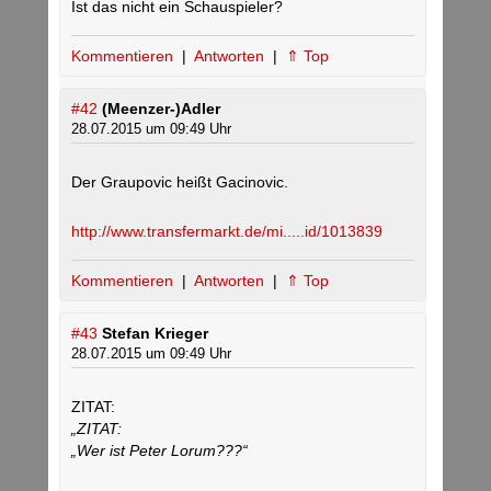
Ist das nicht ein Schauspieler?
Kommentieren
|
Antworten
|
⇑ Top
#42
(Meenzer-)Adler
28.07.2015 um 09:49 Uhr
Der Graupovic heißt Gacinovic.
http://www.transfermarkt.de/mi.....id/1013839
Kommentieren
|
Antworten
|
⇑ Top
#43
Stefan Krieger
28.07.2015 um 09:49 Uhr
ZITAT:
„ZITAT:
„Wer ist Peter Lorum???“