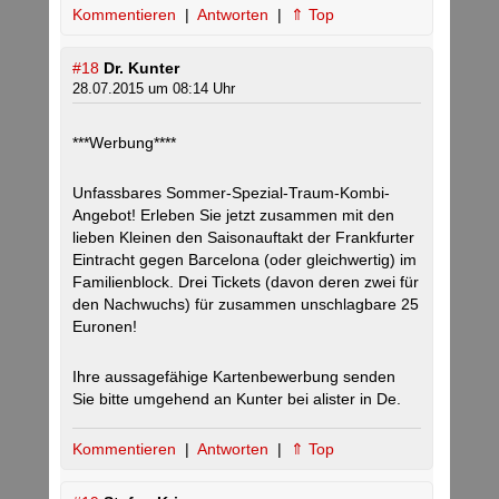
Kommentieren
|
Antworten
|
⇑ Top
#18
Dr. Kunter
28.07.2015 um 08:14 Uhr
***Werbung****
Unfassbares Sommer-Spezial-Traum-Kombi-
Angebot! Erleben Sie jetzt zusammen mit den
lieben Kleinen den Saisonauftakt der Frankfurter
Eintracht gegen Barcelona (oder gleichwertig) im
Familienblock. Drei Tickets (davon deren zwei für
den Nachwuchs) für zusammen unschlagbare 25
Euronen!
Ihre aussagefähige Kartenbewerbung senden
Sie bitte umgehend an Kunter bei alister in De.
Kommentieren
|
Antworten
|
⇑ Top