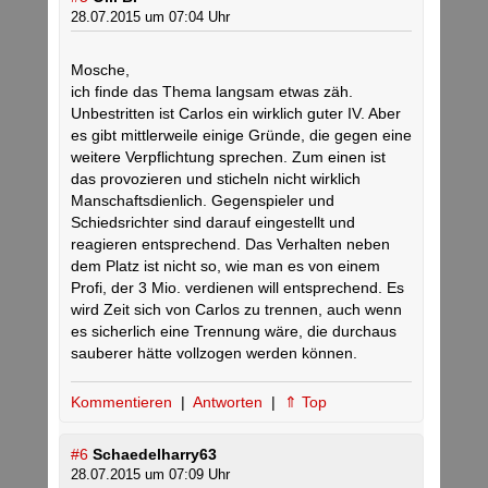
28.07.2015 um 07:04 Uhr
Mosche,
ich finde das Thema langsam etwas zäh.
Unbestritten ist Carlos ein wirklich guter IV. Aber
es gibt mittlerweile einige Gründe, die gegen eine
weitere Verpflichtung sprechen. Zum einen ist
das provozieren und sticheln nicht wirklich
Manschaftsdienlich. Gegenspieler und
Schiedsrichter sind darauf eingestellt und
reagieren entsprechend. Das Verhalten neben
dem Platz ist nicht so, wie man es von einem
Profi, der 3 Mio. verdienen will entsprechend. Es
wird Zeit sich von Carlos zu trennen, auch wenn
es sicherlich eine Trennung wäre, die durchaus
sauberer hätte vollzogen werden können.
Kommentieren
|
Antworten
|
⇑ Top
#6
Schaedelharry63
28.07.2015 um 07:09 Uhr