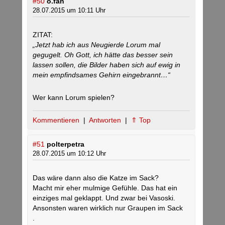
#50
o.fan
28.07.2015 um 10:11 Uhr
ZITAT:
„Jetzt hab ich aus Neugierde Lorum mal
gegugelt. Oh Gott, ich hätte das besser sein
lassen sollen, die Bilder haben sich auf ewig in
mein empfindsames Gehirn eingebrannt…“
Wer kann Lorum spielen?
Kommentieren
|
Antworten
|
⇑ Top
#51
polterpetra
28.07.2015 um 10:12 Uhr
Das wäre dann also die Katze im Sack?
Macht mir eher mulmige Gefühle. Das hat ein
einziges mal geklappt. Und zwar bei Vasoski.
Ansonsten waren wirklich nur Graupen im Sack
.