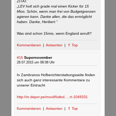
ZITAT:
„LEV holt sich grade mal einen Kicker für 15
Mios. Schön, wenn man frei von Budgetgrenzen
agieren kann. Danke allen, die das ermöglicht
haben. Danke, Heribert.“
Was sind schon 15mio, wenn England anruft?
Kommentieren
|
Antworten
|
⇑ Top
#15
Supernovember
28.07.2015 um 08:08 Uhr
In Zambranos Hofberichterstattungsseite finden
sich auch ganz interessante Kommentare zu
unserer Eintracht
http://m.depor.pe/movil/futbol.....rt-1049331
Kommentieren
|
Antworten
|
⇑ Top