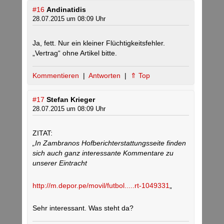
#16
Andinatidis
28.07.2015 um 08:09 Uhr
Ja, fett. Nur ein kleiner Flüchtigkeitsfehler.
„Vertrag“ ohne Artikel bitte.
Kommentieren
|
Antworten
|
⇑ Top
#17
Stefan Krieger
28.07.2015 um 08:09 Uhr
ZITAT:
„In Zambranos Hofberichterstattungsseite finden
sich auch ganz interessante Kommentare zu
unserer Eintracht
http://m.depor.pe/movil/futbol.....rt-1049331
„
Sehr interessant. Was steht da?