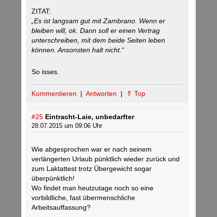
ZITAT:
„Es ist langsam gut mit Zambrano. Wenn er
bleiben will, ok. Dann soll er einen Vertrag
unterschreiben, mit dem beide Seiten leben
können. Ansonsten halt nicht.“
So isses.
Kommentieren
|
Antworten
|
⇑ Top
#25
Eintracht-Laie, unbedarfter
28.07.2015 um 09:06 Uhr
Wie abgesprochen war er nach seinem
verlängerten Urlaub pünktlich wieder zurück und
zum Laktattest trotz Übergewicht sogar
überpünktlich!
Wo findet man heutzutage noch so eine
vorbildliche, fast übermenschliche
Arbeitsauffassung?