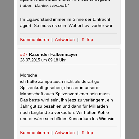
haben. Danke, Heribert.“
Im Ligavorstand immer im Sinne der Eintracht
agiert. So muss es sein. Wobei Lev. vorher war.
Kommentieren
|
Antworten
|
⇑ Top
#27
Rasender Falkenmayer
28.07.2015 um 09:18 Uhr
Morsche
ich hätte Zampa auch nicht als derartige
Spitzenkraft gesehen, dass er in unserer
Mannschaft auch Spitzenverdiener sein muss.
Das beste wird sein, ihn jetzt zu verlängern, ein
Jahr gut zu bezahlen und dann für Milliarden
nach England zu verkaufen. Wir hätten Kohle
und er wäre sein blödes Konsortium los.Win-win.
Kommentieren
|
Antworten
|
⇑ Top