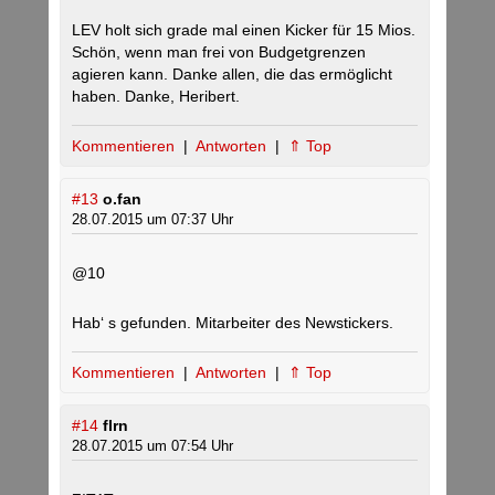
LEV holt sich grade mal einen Kicker für 15 Mios.
Schön, wenn man frei von Budgetgrenzen
agieren kann. Danke allen, die das ermöglicht
haben. Danke, Heribert.
Kommentieren
|
Antworten
|
⇑ Top
#13
o.fan
28.07.2015 um 07:37 Uhr
@10
Hab‘ s gefunden. Mitarbeiter des Newstickers.
Kommentieren
|
Antworten
|
⇑ Top
#14
flrn
28.07.2015 um 07:54 Uhr