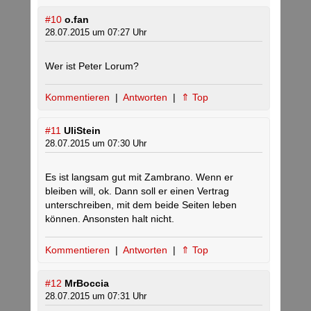
#10
o.fan
28.07.2015 um 07:27 Uhr
Wer ist Peter Lorum?
Kommentieren
|
Antworten
|
⇑ Top
#11
UliStein
28.07.2015 um 07:30 Uhr
Es ist langsam gut mit Zambrano. Wenn er
bleiben will, ok. Dann soll er einen Vertrag
unterschreiben, mit dem beide Seiten leben
können. Ansonsten halt nicht.
Kommentieren
|
Antworten
|
⇑ Top
#12
MrBoccia
28.07.2015 um 07:31 Uhr