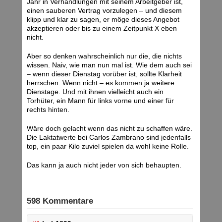
Jahr in Verhandlungen mit seinem Arbeitgeber ist,
einen sauberen Vertrag vorzulegen – und diesem
klipp und klar zu sagen, er möge dieses Angebot
akzeptieren oder bis zu einem Zeitpunkt X eben
nicht.
Aber so denken wahrscheinlich nur die, die nichts
wissen. Naiv, wie man nun mal ist. Wie dem auch sei
– wenn dieser Dienstag vorüber ist, sollte Klarheit
herrschen. Wenn nicht – es kommen ja weitere
Dienstage. Und mit ihnen vielleicht auch ein
Torhüter, ein Mann für links vorne und einer für
rechts hinten.
Wäre doch gelacht wenn das nicht zu schaffen wäre.
Die Laktatwerte bei Carlos Zambrano sind jedenfalls
top, ein paar Kilo zuviel spielen da wohl keine Rolle.
Das kann ja auch nicht jeder von sich behaupten.
598 Kommentare