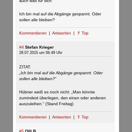
auch was für sich.
Ich bin mal auf die Abgänge gespannt. Oder
sollen alle bleiben?
Kommentieren
|
Antworten
|
⇑ Top
#4
Stefan Krieger
28.07.2015 um 06:49 Uhr
ZITAT:
„Ich bin mal auf die Abgänge gespannt. Oder
sollen alle bleiben?“
Hübner weiß es noch nicht: „Man könnte
zumindest überlegen, den einen oder anderen
auszuleihen.“ (Stand Freitag)
Kommentieren
|
Antworten
|
⇑ Top
#5
Olli B.