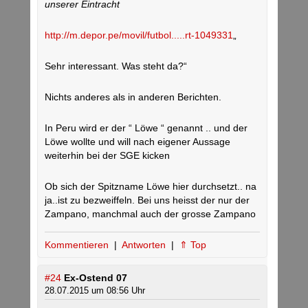
unserer Eintracht
http://m.depor.pe/movil/futbol.....rt-1049331
„
Sehr interessant. Was steht da?“
Nichts anderes als in anderen Berichten.
In Peru wird er der “ Löwe “ genannt .. und der
Löwe wollte und will nach eigener Aussage
weiterhin bei der SGE kicken
Ob sich der Spitzname Löwe hier durchsetzt.. na
ja..ist zu bezweiffeln. Bei uns heisst der nur der
Zampano, manchmal auch der grosse Zampano
Kommentieren
|
Antworten
|
⇑ Top
#24
Ex-Ostend 07
28.07.2015 um 08:56 Uhr