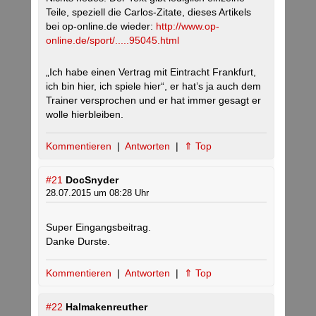
Teile, speziell die Carlos-Zitate, dieses Artikels
bei op-online.de wieder:
http://www.op-
online.de/sport/.....95045.html
„Ich habe einen Vertrag mit Eintracht Frankfurt,
ich bin hier, ich spiele hier“, er hat’s ja auch dem
Trainer versprochen und er hat immer gesagt er
wolle hierbleiben.
Kommentieren
|
Antworten
|
⇑ Top
#21
DocSnyder
28.07.2015 um 08:28 Uhr
Super Eingangsbeitrag.
Danke Durste.
Kommentieren
|
Antworten
|
⇑ Top
#22
Halmakenreuther