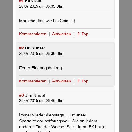
#1
bub1899
28.07.2015 um 06:35 Uhr
Morsche, fast wie bei Caio…;)
Kommentieren
|
Antworten
|
⇑ Top
#2
Dr. Kunter
28.07.2015 um 06:36 Uhr
Fetter Eingangsbeitrag.
Kommentieren
|
Antworten
|
⇑ Top
#3
Jim Knopf
28.07.2015 um 06:46 Uhr
Immer wieder dienstags … ist unser
Sportdirektor hoffnungsvoll. Wie an jedem
anderen Tag der Woche. Sei’s drum. EK hat ja