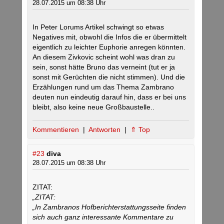
28.07.2015 um 08:38 Uhr
In Peter Lorums Artikel schwingt so etwas
Negatives mit, obwohl die Infos die er übermittelt
eigentlich zu leichter Euphorie anregen könnten.
An diesem Zivkovic scheint wohl was dran zu
sein, sonst hätte Bruno das verneint (tut er ja
sonst mit Gerüchten die nicht stimmen). Und die
Erzählungen rund um das Thema Zambrano
deuten nun eindeutig darauf hin, dass er bei uns
bleibt, also keine neue Großbaustelle..
Kommentieren
|
Antworten
|
⇑ Top
#23
diva
28.07.2015 um 08:38 Uhr
ZITAT:
„ZITAT:
„In Zambranos Hofberichterstattungsseite finden
sich auch ganz interessante Kommentare zu