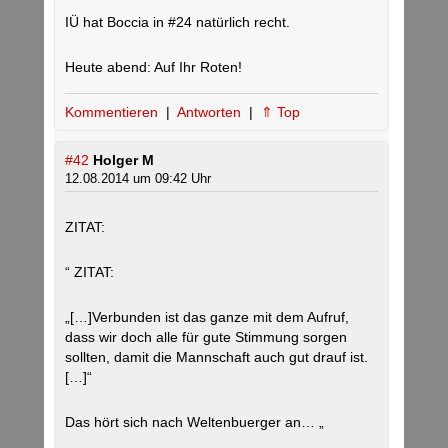
IÜ hat Boccia in #24 natürlich recht.
Heute abend: Auf Ihr Roten!
Kommentieren
|
Antworten
|
⇑ Top
#42
Holger M
12.08.2014 um 09:42 Uhr
ZITAT:
“ ZITAT:
„[…]Verbunden ist das ganze mit dem Aufruf,
dass wir doch alle für gute Stimmung sorgen
sollten, damit die Mannschaft auch gut drauf ist.
[…]“
Das hört sich nach Weltenbuerger an… „