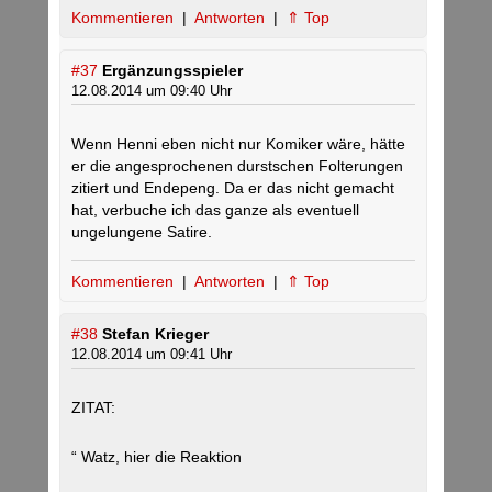
Kommentieren
|
Antworten
|
⇑ Top
#37
Ergänzungsspieler
12.08.2014 um 09:40 Uhr
Wenn Henni eben nicht nur Komiker wäre, hätte
er die angesprochenen durstschen Folterungen
zitiert und Endepeng. Da er das nicht gemacht
hat, verbuche ich das ganze als eventuell
ungelungene Satire.
Kommentieren
|
Antworten
|
⇑ Top
#38
Stefan Krieger
12.08.2014 um 09:41 Uhr
ZITAT:
“ Watz, hier die Reaktion