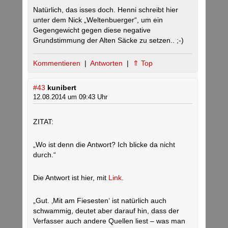
Natürlich, das isses doch. Henni schreibt hier
unter dem Nick „Weltenbuerger“, um ein
Gegengewicht gegen diese negative
Grundstimmung der Alten Säcke zu setzen.. ;-)
Kommentieren
|
Antworten
|
⇑ Top
#43
kunibert
12.08.2014 um 09:43 Uhr
ZITAT:
„Wo ist denn die Antwort? Ich blicke da nicht
durch.“
Die Antwort ist hier, mit
Link
.
„Gut. ‚Mit am Fiesesten‘ ist natürlich auch
schwammig, deutet aber darauf hin, dass der
Verfasser auch andere Quellen liest – was man