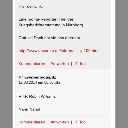
Hier der Link.
Eine moma-Reporterin bei der
Kriegsberichterstattung in Nürnberg.
Gott sei Dank hat sie das überlebt…
http://www.daserste.de/informa.....y-100.html
Kommentieren
|
Antworten
|
⇑ Top
#7
uwebeinvompilz
12.08.2014 um 08:50 Uhr
R.I.P. Robin Williams
Nanu Nanu!
Kommentieren
|
Antworten
|
⇑ Top