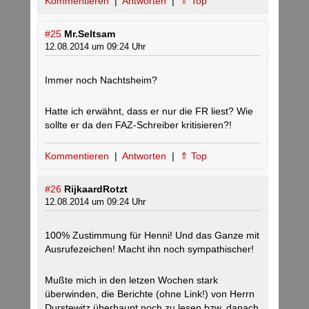
Kommentieren
|
Antworten
|
⇑ Top
#25
Mr.Seltsam
12.08.2014 um 09:24 Uhr
Immer noch Nachtsheim?
Hatte ich erwähnt, dass er nur die FR liest? Wie
sollte er da den FAZ-Schreiber kritisieren?!
Kommentieren
|
Antworten
|
⇑ Top
#26
RijkaardRotzt
12.08.2014 um 09:24 Uhr
100% Zustimmung für Henni! Und das Ganze mit
Ausrufezeichen! Macht ihn noch sympathischer!
Mußte mich in den letzen Wochen stark
überwinden, die Berichte (ohne Link!) von Herrn
Durstewitz überhaupt noch zu lesen bzw. danach