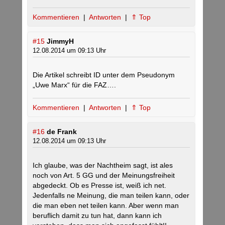
Kommentieren
|
Antworten
|
⇑ Top
#15
JimmyH
12.08.2014 um 09:13 Uhr
Die Artikel schreibt ID unter dem Pseudonym
„Uwe Marx“ für die FAZ….
Kommentieren
|
Antworten
|
⇑ Top
#16
de Frank
12.08.2014 um 09:13 Uhr
Ich glaube, was der Nachtheim sagt, ist ales
noch von Art. 5 GG und der Meinungsfreiheit
abgedeckt. Ob es Presse ist, weiß ich net.
Jedenfalls ne Meinung, die man teilen kann, oder
die man eben net teilen kann. Aber wenn man
beruflich damit zu tun hat, dann kann ich