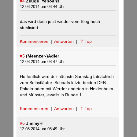
#4
Zeuge_Yeboahs
12.08.2014 um 08:44 Uhr
das wird doch jetzt wieder vom Blog hoch
sterilisiert
Kommentieren
|
Antworten
|
⇑ Top
#5
(Meenzer-)Adler
12.08.2014 um 08:47 Uhr
Hoffentlich wird der nächste Samstag tatsächlich
zum Selbstläufer. Schaafs letzte beiden DFB-
Pokalrunden mit Werder endeten in Heidenheim
und Münster, jeweils in Runde 1.
Kommentieren
|
Antworten
|
⇑ Top
#6
JimmyH
12.08.2014 um 08:49 Uhr