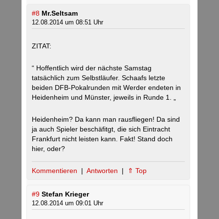
#8
Mr.Seltsam
12.08.2014 um 08:51 Uhr
ZITAT:
“ Hoffentlich wird der nächste Samstag
tatsächlich zum Selbstläufer. Schaafs letzte
beiden DFB-Pokalrunden mit Werder endeten in
Heidenheim und Münster, jeweils in Runde 1. „
Heidenheim? Da kann man rausfliegen! Da sind
ja auch Spieler beschäfitgt, die sich Eintracht
Frankfurt nicht leisten kann. Fakt! Stand doch
hier, oder?
Kommentieren
|
Antworten
|
⇑ Top
#9
Stefan Krieger
12.08.2014 um 09:01 Uhr