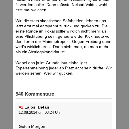
fit werden sollte. Dann müsste Nelson Valdez wohl
erst mal weichen.
Wir, die stets skeptischen Sofahelden, lehnen uns
jetzt erst mal entspannt zurück und gucken zu. Die
erste Runde im Pokal sollte wirklich nicht mehr als
eine Pflichtübung sein, genau wie der Kick heute vor
den Toren der Mainmetropole. Gegen Freiburg dann
wird’s wirklich ernst. Dann sieht man, ob man mehr
als ein Abstiegskandidat ist.
Wobei das ja im Grunde laut einhelliger
Expertenmeinung jeder ab Platz acht sein dürfte. Wir
werden sehen. Weil wir gucken.
540 Kommentare
#1
Lajos_Detari
12.08.2014 um 08:24 Uhr
Guten Morgen !