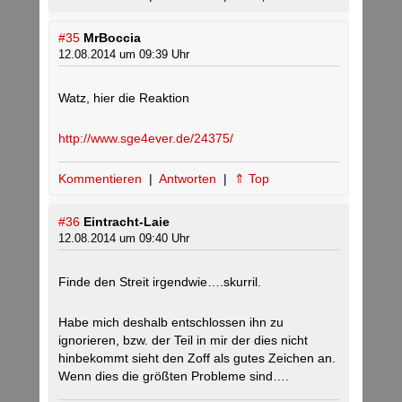
#35
MrBoccia
12.08.2014 um 09:39 Uhr
Watz, hier die Reaktion
http://www.sge4ever.de/24375/
Kommentieren
|
Antworten
|
⇑ Top
#36
Eintracht-Laie
12.08.2014 um 09:40 Uhr
Finde den Streit irgendwie….skurril.
Habe mich deshalb entschlossen ihn zu
ignorieren, bzw. der Teil in mir der dies nicht
hinbekommt sieht den Zoff als gutes Zeichen an.
Wenn dies die größten Probleme sind….