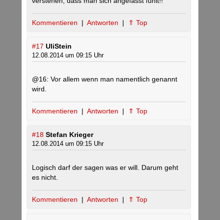
verstehen, dass man sich angefasst fühlt!!
Kommentieren
|
Antworten
|
⇑ Top
#17
UliStein
12.08.2014 um 09:15 Uhr
@16: Vor allem wenn man namentlich genannt
wird.
Kommentieren
|
Antworten
|
⇑ Top
#18
Stefan Krieger
12.08.2014 um 09:15 Uhr
Logisch darf der sagen was er will. Darum geht
es nicht.
Kommentieren
|
Antworten
|
⇑ Top