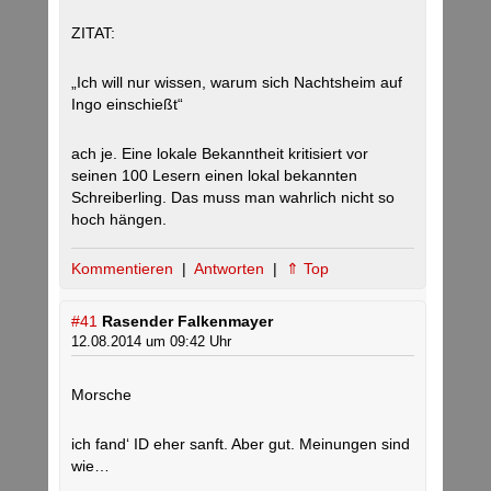
ZITAT:
„Ich will nur wissen, warum sich Nachtsheim auf
Ingo einschießt“
ach je. Eine lokale Bekanntheit kritisiert vor
seinen 100 Lesern einen lokal bekannten
Schreiberling. Das muss man wahrlich nicht so
hoch hängen.
Kommentieren
|
Antworten
|
⇑ Top
#41
Rasender Falkenmayer
12.08.2014 um 09:42 Uhr
Morsche
ich fand‘ ID eher sanft. Aber gut. Meinungen sind
wie…