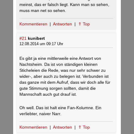
meinst, das er falsch liegt. Kann man so sehen,
muss man net so sehen.
Kommentieren
|
Antworten
|
⇑ Top
#21
kunibert
12.08.2014 um 09:17 Uhr
Es gibt ja eine mittlerweile eine Antwort von
Nachtsheim. Da ist von ständigen kleinen
Sticheleien die Rede, was nur sehr schwer zu
wider-, aber auch zu belegen ist. Verbunden ist
das ganze mit dem Aufruf, dass wir doch alle für
gute Stimmung sorgen sollten, damit die
Mannschaft auch gut drauf ist.
Oh well. Das ist halt eine Fan-Kolumne. Ein
verliebter, naiver Narr.
Kommentieren
|
Antworten
|
⇑ Top