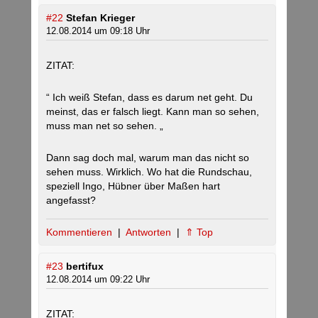
#22
Stefan Krieger
12.08.2014 um 09:18 Uhr
ZITAT:
“ Ich weiß Stefan, dass es darum net geht. Du
meinst, das er falsch liegt. Kann man so sehen,
muss man net so sehen. „
Dann sag doch mal, warum man das nicht so
sehen muss. Wirklich. Wo hat die Rundschau,
speziell Ingo, Hübner über Maßen hart
angefasst?
Kommentieren
|
Antworten
|
⇑ Top
#23
bertifux
12.08.2014 um 09:22 Uhr
ZITAT: