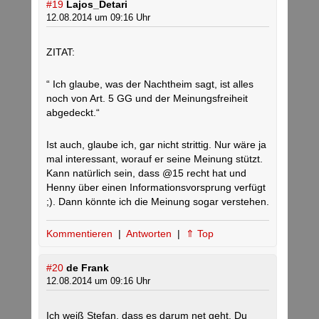
#19
Lajos_Detari
12.08.2014 um 09:16 Uhr
ZITAT:
“ Ich glaube, was der Nachtheim sagt, ist alles
noch von Art. 5 GG und der Meinungsfreiheit
abgedeckt.“
Ist auch, glaube ich, gar nicht strittig. Nur wäre ja
mal interessant, worauf er seine Meinung stützt.
Kann natürlich sein, dass @15 recht hat und
Henny über einen Informationsvorsprung verfügt
;). Dann könnte ich die Meinung sogar verstehen.
Kommentieren
|
Antworten
|
⇑ Top
#20
de Frank
12.08.2014 um 09:16 Uhr
Ich weiß Stefan, dass es darum net geht. Du