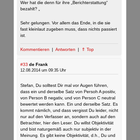
Wer hat die denn für ihre „Berichterstattung“
bezahlt? „
Sehr gelungen. Vor allem das Ende, in die sie
fast kleinlaut zugeben muss, dass nichts passiert
ist.
Kommentieren
|
Antworten
|
⇑ Top
#33
de Frank
12.08.2014 um 09:35 Uhr
Stefan, Du solltest Dir mal vor Augen führen,
dass ein und derselbe Satz von Persoh A positiv,
von Person B negativ, und von Person C neutral
bewertet werden kann. Ein und derselbe Satz. Es
kommt nämlich, und dass vergisst Du leider, nicht
nur auf den Verfasser an, sondern auch auf den
Betrachter, hier den Leser. Du willst Objektivität
und bist naturgemäß auch nur subjektiv in der
Meinung. Es gibt keine Objektivität, d.h., Du und