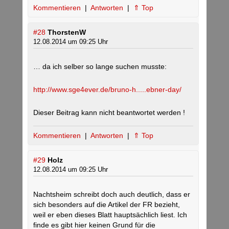
Kommentieren
|
Antworten
|
⇑ Top
#28
ThorstenW
12.08.2014 um 09:25 Uhr
… da ich selber so lange suchen musste:
http://www.sge4ever.de/bruno-h.....ebner-day/
Dieser Beitrag kann nicht beantwortet werden !
Kommentieren
|
Antworten
|
⇑ Top
#29
Holz
12.08.2014 um 09:25 Uhr
Nachtsheim schreibt doch auch deutlich, dass er
sich besonders auf die Artikel der FR bezieht,
weil er eben dieses Blatt hauptsächlich liest. Ich
finde es gibt hier keinen Grund für die