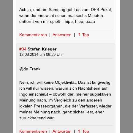
Ach ja, und am Samstag geht es zum DFB Pokal,
wenn die Eintracht schon mal sechs Minuten
entfernt von mir spielt – hipp, hipp, uaaa
Kommentieren
|
Antworten
|
⇑ Top
#34
Stefan Krieger
12.08.2014 um 09:39 Uhr
@de Frank
Nein, ich will keine Objektivität. Das ist langweilig.
Ich will nur wissen, warum sich Nachtsheim auf
Ingo einschießt – obwohl der, meiner subjektiven
Meinung nach, im Vergleich zu den anderen
lokalen Presseorganen, die der Verfasser, wieder
meiner Meinung nach, ganz sicher liest, eher
zurückhaltend war.
Kommentieren
|
Antworten
|
⇑ Top