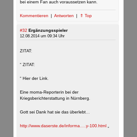
bei einem Fan auch voraussetzen kann.
Kommentieren
|
Antworten
|
⇑ Top
#32
Ergänzungsspieler
12.08.2014 um 09:34 Uhr
ZITAT:
“ ZITAT:
“ Hier der Link.
Eine moma-Reporterin bei der
Kriegsberichterstattung in Nürnberg.
Gott sei Dank hat sie das überlebt…
http://www.daserste.de/informa.....y-100.html
„