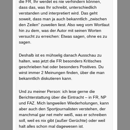
die FR, Ihr werdet es nie verhindern können,
dass das, was Ihr schreibt, unterschiedlich
verstanden und interpretiert wird. Das geht
soweit, dass man ja auch bekanntlich „zwischen
den Zeilen“ zuweilen liest. Also weg vom Wortlaut
hin zu dem, was der Autor mit seinen Worten
versucht zu erreichen: Etwas sagen, ohne es zu
sagen.
Deshalb ist es mühselig danach Ausschau zu
halten, was jetzt die FR besonders Kritisches
geschrieben hat oder besonders Positives. Du
wirst immer 2 Meinungen finden, über die man
bekanntlich diskutieren kann.
Und zu meiner Person: ich lese gerne die
Berichterstattung über die Eintracht – in FR, NP
und FAZ. Mich langweilen Wiederholungen, kann
aber auch den Sportjournalisten verstehen, der
manchmal gar net mehr weiß, was er schreiben
soll, weil es nix gibt (außer Gerüchte) oder weil
halt alles schon mal dagewesen ist.