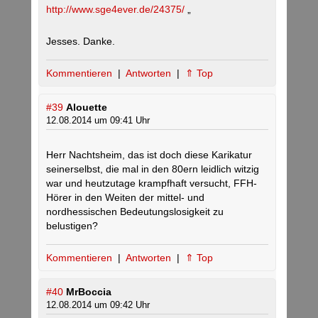
http://www.sge4ever.de/24375/
„
Jesses. Danke.
Kommentieren
|
Antworten
|
⇑ Top
#39
Alouette
12.08.2014 um 09:41 Uhr
Herr Nachtsheim, das ist doch diese Karikatur
seinerselbst, die mal in den 80ern leidlich witzig
war und heutzutage krampfhaft versucht, FFH-
Hörer in den Weiten der mittel- und
nordhessischen Bedeutungslosigkeit zu
belustigen?
Kommentieren
|
Antworten
|
⇑ Top
#40
MrBoccia
12.08.2014 um 09:42 Uhr