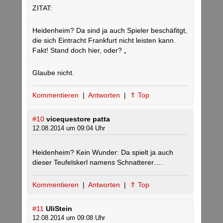
ZITAT:
Heidenheim? Da sind ja auch Spieler beschäfitgt,
die sich Eintracht Frankfurt nicht leisten kann.
Fakt! Stand doch hier, oder? „
Glaube nicht.
Kommentieren
|
Antworten
|
⇑ Top
#10
vicequestore patta
12.08.2014 um 09:04 Uhr
Heidenheim? Kein Wunder: Da spielt ja auch
dieser Teufelskerl namens Schnatterer….
Kommentieren
|
Antworten
|
⇑ Top
#11
UliStein
12.08.2014 um 09:08 Uhr