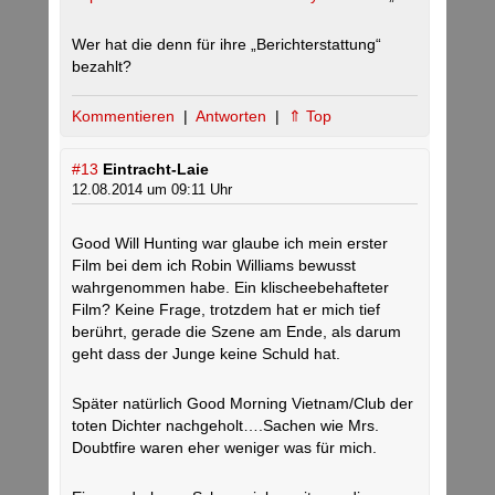
Wer hat die denn für ihre „Berichterstattung“
bezahlt?
Kommentieren
|
Antworten
|
⇑ Top
#13
Eintracht-Laie
12.08.2014 um 09:11 Uhr
Good Will Hunting war glaube ich mein erster
Film bei dem ich Robin Williams bewusst
wahrgenommen habe. Ein klischeebehafteter
Film? Keine Frage, trotzdem hat er mich tief
berührt, gerade die Szene am Ende, als darum
geht dass der Junge keine Schuld hat.
Später natürlich Good Morning Vietnam/Club der
toten Dichter nachgeholt….Sachen wie Mrs.
Doubtfire waren eher weniger was für mich.