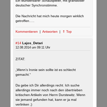
Ein wunderbarer Schauspieler, mit grandioser
deutscher Synchronstimme.
Die Nachricht hat mich heute morgen wirklich
getroffen…..
Kommentieren
|
Antworten
|
⇑ Top
#14
Lajos_Detari
12.08.2014 um 09:11 Uhr
ZITAT:
„Wenn’s Ironie sein sollte ist es schlecht
gemacht.“
Da gebe ich Dir allerdings recht. Ich suche
allerdings immer noch nach den übertrieben
kritischen Artikeln von Herrn Durstewitz. Wenn
sie jemand gefunden hat, kann er ja mal
verlinken ;)