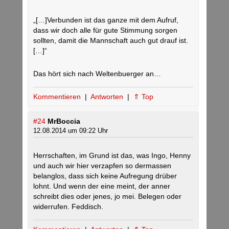
„[…]Verbunden ist das ganze mit dem Aufruf,
dass wir doch alle für gute Stimmung sorgen
sollten, damit die Mannschaft auch gut drauf ist.
[…]“
Das hört sich nach Weltenbuerger an…
Kommentieren
|
Antworten
|
⇑ Top
#24
MrBoccia
12.08.2014 um 09:22 Uhr
Herrschaften, im Grund ist das, was Ingo, Henny
und auch wir hier verzapfen so dermassen
belanglos, dass sich keine Aufregung drüber
lohnt. Und wenn der eine meint, der anner
schreibt dies oder jenes, jo mei. Belegen oder
widerrufen. Feddisch.