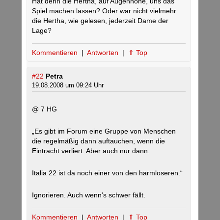
Hat denn die Hertha, auf Augenhöhe, uns das
Spiel machen lassen? Oder war nicht vielmehr
die Hertha, wie gelesen, jederzeit Dame der
Lage?
Kommentieren
|
Antworten
|
⇑ Top
#22
Petra
19.08.2008 um 09:24 Uhr
@ 7 HG
„Es gibt im Forum eine Gruppe von Menschen
die regelmäßig dann auftauchen, wenn die
Eintracht verliert. Aber auch nur dann.
Italia 22 ist da noch einer von den harmloseren.“
Ignorieren. Auch wenn’s schwer fällt.
Kommentieren
|
Antworten
|
⇑ Top