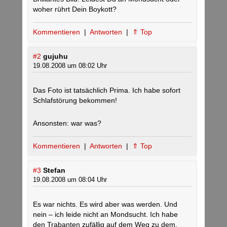
woher rührt Dein Boykott?
Kommentieren
|
Antworten
|
⇑ Top
#2
gujuhu
19.08.2008 um 08:02 Uhr
Das Foto ist tatsächlich Prima. Ich habe sofort
Schlafstörung bekommen!
Ansonsten: war was?
Kommentieren
|
Antworten
|
⇑ Top
#3
Stefan
19.08.2008 um 08:04 Uhr
Es war nichts. Es wird aber was werden. Und
nein – ich leide nicht an Mondsucht. Ich habe
den Trabanten zufällig auf dem Weg zu dem,