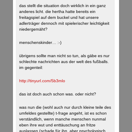
das stellt die situation doch wirklich in ein ganz
anderes licht. die hertha hatte bereits ein
freitagspiel auf dem buckel und hat unsere
adlerträger dennoch mit spielerischer leichtigkeit
niedergemäht?
menschenskinder… :-)
übrigens sollte man nicht so tun, als gäbe es nur
schlechte nachrichten aus der welt des fußballs.
im gegenteil:
http://tinyurl.com/5b3mlo
das ist doch auch schon was. oder nicht?
was nun die (wohl auch nur durch kleine teile des
umfeldes gestellte) t-frage angeht, ist es schon
verständlich, wenn manche menschen nunmal
eben ihre wut und enttäuschung an fritze
auslassen (schade für ihn, aber psychologisch