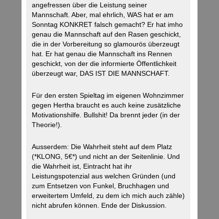
angefressen über die Leistung seiner
Mannschaft. Aber, mal ehrlich, WAS hat er am
Sonntag KONKRET falsch gemacht? Er hat imho
genau die Mannschaft auf den Rasen geschickt,
die in der Vorbereitung so glamourös überzeugt
hat. Er hat genau die Mannschaft ins Rennen
geschickt, von der die informierte Öffentlichkeit
überzeugt war, DAS IST DIE MANNSCHAFT.
Für den ersten Spieltag im eigenen Wohnzimmer
gegen Hertha braucht es auch keine zusätzliche
Motivationshilfe. Bullshit! Da brennt jeder (in der
Theorie!).
Ausserdem: Die Wahrheit steht auf dem Platz
(*KLONG, 5€*) und nicht an der Seitenlinie. Und
die Wahrheit ist, Eintracht hat ihr
Leistungspotenzial aus welchen Gründen (und
zum Entsetzen von Funkel, Bruchhagen und
erweitertem Umfeld, zu dem ich mich auch zähle)
nicht abrufen können. Ende der Diskussion.