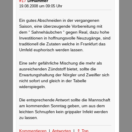
#17
DrHammer
19.08.2008 um 09:05 Uhr
Ein gutes Abschneiden in der vergangenen
Saison, eine überzeugende Vorbereitung mit
dem “ Sahnehäubchen “ gegen Real, dazu hohe
Investitionen in hoffnungsvolle Neuzugänge, sind
traditionell die Zutaten welche in Frankfurt das
Umfeld euphorisch werden lassen.
Eine sehr gefährliche Mischung die mehr als
ausreichenden Zündstoff bietet, sollte die
Erwartungshaltung der Nörgler und Zweifler sich
nicht sofort und gleich in der Tabelle
widerspiegeln.
Die entsprechende Antwort sollte die Mannschaft
am kommenden Sonntag geben, um aus dem
leichten Schnupfen kein grippaler Infekt werden
zu lassen.
Kommentieren
|
Antworten
|
⇑ Top