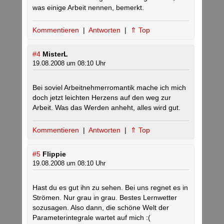
was einige Arbeit nennen, bemerkt.
Kommentieren
|
Antworten
|
⇑ Top
#4
MisterL
19.08.2008 um 08:10 Uhr
Bei soviel Arbeitnehmerromantik mache ich mich
doch jetzt leichten Herzens auf den weg zur
Arbeit. Was das Werden anheht, alles wird gut.
Kommentieren
|
Antworten
|
⇑ Top
#5
Flippie
19.08.2008 um 08:10 Uhr
Hast du es gut ihn zu sehen. Bei uns regnet es in
Strömen. Nur grau in grau. Bestes Lernwetter
sozusagen. Also dann, die schöne Welt der
Parameterintegrale wartet auf mich :(