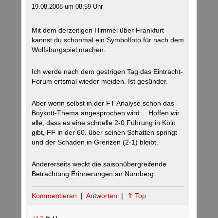
19.08.2008 um 08:59 Uhr
Mit dem derzeitigen Himmel über Frankfurt
kannst du schonmal ein Symbolfoto für nach dem
Wolfsburgspiel machen.
Ich werde nach dem gestrigen Tag das Eintracht-
Forum ertsmal wieder meiden. Ist gesünder.
Aber wenn selbst in der FT Analyse schon das
Boykott-Thema angesprochen wird… Hoffen wir
alle, dass es eine schnelle 2-0 Führung in Köln
gibt, FF in der 60. über seinen Schatten springt
und der Schaden in Grenzen (2-1) bleibt.
Andererseits weckt die saisonübergreifende
Betrachtung Erinnerungen an Nürnberg.
Kommentieren
|
Antworten
|
⇑ Top