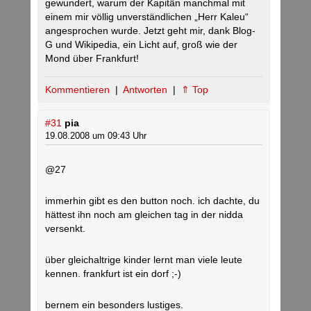
gewundert, warum der Kapitän manchmal mit
einem mir völlig unverständlichen „Herr Kaleu“
angesprochen wurde. Jetzt geht mir, dank Blog-
G und Wikipedia, ein Licht auf, groß wie der
Mond über Frankfurt!
Kommentieren
|
Antworten
|
⇑ Top
#31
pia
19.08.2008 um 09:43 Uhr
@27
immerhin gibt es den button noch. ich dachte, du
hättest ihn noch am gleichen tag in der nidda
versenkt.
über gleichaltrige kinder lernt man viele leute
kennen. frankfurt ist ein dorf ;-)
bernem ein besonders lustiges.