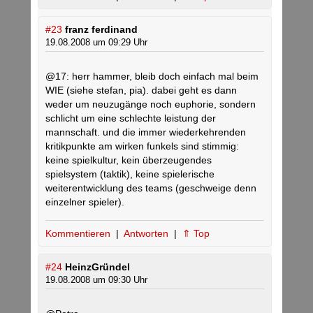
#23
franz ferdinand
19.08.2008 um 09:29 Uhr
@17: herr hammer, bleib doch einfach mal beim
WIE (siehe stefan, pia). dabei geht es dann
weder um neuzugänge noch euphorie, sondern
schlicht um eine schlechte leistung der
mannschaft. und die immer wiederkehrenden
kritikpunkte am wirken funkels sind stimmig:
keine spielkultur, kein überzeugendes
spielsystem (taktik), keine spielerische
weiterentwicklung des teams (geschweige denn
einzelner spieler).
Kommentieren
|
Antworten
|
⇑ Top
#24
HeinzGründel
19.08.2008 um 09:30 Uhr