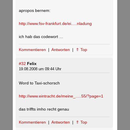
apropos bernem:
http://www.fsv-frankfurt.de/ei.....nladung
ich hab das codewort …
Kommentieren
|
Antworten
|
⇑ Top
#32
Felix
19.08.2008 um 09:44 Uhr
Word to Taxi-schorsch
http://www.eintracht.de/meine_.....55/?page=1
das triffts imho recht genau
Kommentieren
|
Antworten
|
⇑ Top