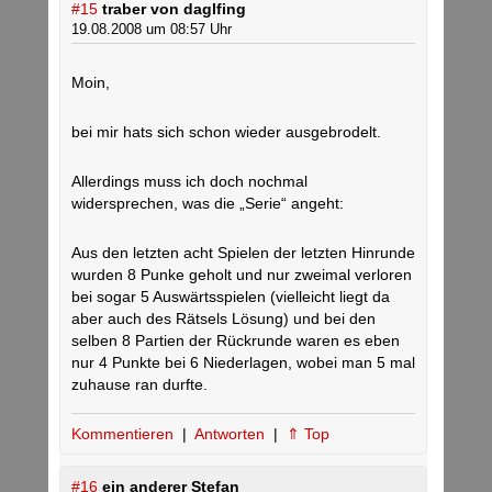
#15
traber von daglfing
19.08.2008 um 08:57 Uhr
Moin,
bei mir hats sich schon wieder ausgebrodelt.
Allerdings muss ich doch nochmal
widersprechen, was die „Serie“ angeht:
Aus den letzten acht Spielen der letzten Hinrunde
wurden 8 Punke geholt und nur zweimal verloren
bei sogar 5 Auswärtsspielen (vielleicht liegt da
aber auch des Rätsels Lösung) und bei den
selben 8 Partien der Rückrunde waren es eben
nur 4 Punkte bei 6 Niederlagen, wobei man 5 mal
zuhause ran durfte.
Kommentieren
|
Antworten
|
⇑ Top
#16
ein anderer Stefan