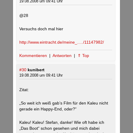
19.08.2008 um 09:41 Uhr
@28
Versuchs doch mal hier
http://www.eintracht.de/meine_...../11147982/
Kommentieren
|
Antworten
|
⇑ Top
#30
kunibert
19.08.2008 um 09:41 Uhr
Zitat:
„So weit ich weiß gab’s Film für den Kaleu nicht
gerade ein Happy-End, oder?“
Kaleu! Kaleu! Stefan, danke! Wie oft habe ich
„Das Boot“ schon gesehen und mich dabei