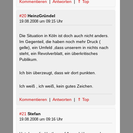
Kommentieren
|
Antworten
|
⇑ Top
#20
HeinzGründel
19.08.2008 um 09:15 Uhr
Die Situation in Köln ist doch auch nicht anders.
Im Gegenteil, die haben noch mehr Druck (
gelle), ein Umfeld ,dass unserem in nichts nach
steht, ein Revolverblatt, ein überkritisches
Publikum.
Ich bin überzeugt, dass wir dort punkten.
Ich weiß , ich weiß, kein gutes Zeichen.
Kommentieren
|
Antworten
|
⇑ Top
#21
Stefan
19.08.2008 um 09:16 Uhr