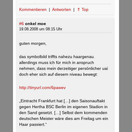
Kommentieren
|
Antworten
|
⇑ Top
#6
onkel moe
19.08.2008 um 08:15 Uhr
guten morgen,
das symbolbild triffts nahezu haargenau.
allerdings muss ich für mich in anspruch
nehmen, dass mein derzeitiger persönlicher uai
doch eher sich auf diesem niveau bewegt:
http://tinyurl.com/6pawev
„Eintracht Frankfurt hat […] den Saisonauftakt
gegen Hertha BSC Berlin im eigenen Stadion in
den Sand gesetzt. […] Selbst dem kommenden
deutschen Meister wäre dies am Freitag um ein
Haar passiert.“