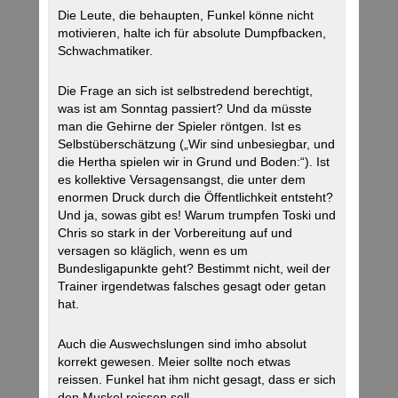
Die Leute, die behaupten, Funkel könne nicht
motivieren, halte ich für absolute Dumpfbacken,
Schwachmatiker.
Die Frage an sich ist selbstredend berechtigt,
was ist am Sonntag passiert? Und da müsste
man die Gehirne der Spieler röntgen. Ist es
Selbstüberschätzung („Wir sind unbesiegbar, und
die Hertha spielen wir in Grund und Boden:“). Ist
es kollektive Versagensangst, die unter dem
enormen Druck durch die Öffentlichkeit entsteht?
Und ja, sowas gibt es! Warum trumpfen Toski und
Chris so stark in der Vorbereitung auf und
versagen so kläglich, wenn es um
Bundesligapunkte geht? Bestimmt nicht, weil der
Trainer irgendetwas falsches gesagt oder getan
hat.
Auch die Auswechslungen sind imho absolut
korrekt gewesen. Meier sollte noch etwas
reissen. Funkel hat ihm nicht gesagt, dass er sich
den Muskel reissen soll.