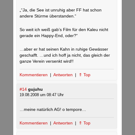
„“Ja, die See ist unruhig aber FF hat schon
andere Stürme überstanden.“
So weit ich weiß gab’s Film für den Kaleu nicht
gerade ein Happy-End, oder?“
…aber er hat seinen Kahn in ruhige Gewässer
geschafft. …und ich hoff ja nicht, das gleich der
ganze Verein versenkt wird!!
Kommentieren
|
Antworten
|
⇑ Top
#14
gujuhu
19.08.2008 um 08:47 Uhr
…meine natürlich AG! o tempore…
Kommentieren
|
Antworten
|
⇑ Top