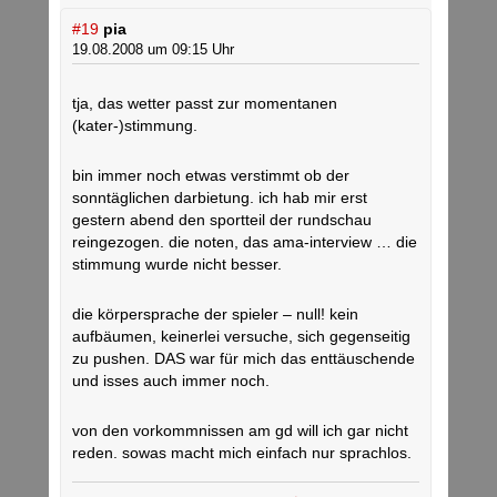
#19
pia
19.08.2008 um 09:15 Uhr
tja, das wetter passt zur momentanen
(kater-)stimmung.
bin immer noch etwas verstimmt ob der
sonntäglichen darbietung. ich hab mir erst
gestern abend den sportteil der rundschau
reingezogen. die noten, das ama-interview … die
stimmung wurde nicht besser.
die körpersprache der spieler – null! kein
aufbäumen, keinerlei versuche, sich gegenseitig
zu pushen. DAS war für mich das enttäuschende
und isses auch immer noch.
von den vorkommnissen am gd will ich gar nicht
reden. sowas macht mich einfach nur sprachlos.