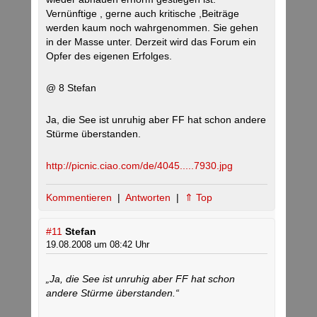
Vernünftige , gerne auch kritische ,Beiträge
werden kaum noch wahrgenommen. Sie gehen
in der Masse unter. Derzeit wird das Forum ein
Opfer des eigenen Erfolges.
@ 8 Stefan
Ja, die See ist unruhig aber FF hat schon andere
Stürme überstanden.
http://picnic.ciao.com/de/4045.....7930.jpg
Kommentieren
|
Antworten
|
⇑ Top
#11
Stefan
19.08.2008 um 08:42 Uhr
„Ja, die See ist unruhig aber FF hat schon
andere Stürme überstanden.“