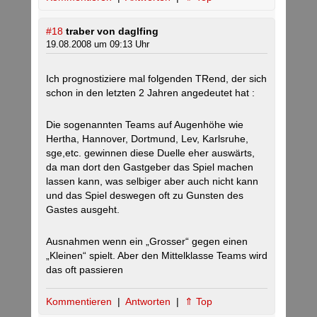
#18
traber von daglfing
19.08.2008 um 09:13 Uhr
Ich prognostiziere mal folgenden TRend, der sich
schon in den letzten 2 Jahren angedeutet hat :
Die sogenannten Teams auf Augenhöhe wie
Hertha, Hannover, Dortmund, Lev, Karlsruhe,
sge,etc. gewinnen diese Duelle eher auswärts,
da man dort den Gastgeber das Spiel machen
lassen kann, was selbiger aber auch nicht kann
und das Spiel deswegen oft zu Gunsten des
Gastes ausgeht.
Ausnahmen wenn ein „Grosser“ gegen einen
„Kleinen“ spielt. Aber den Mittelklasse Teams wird
das oft passieren
Kommentieren
|
Antworten
|
⇑ Top