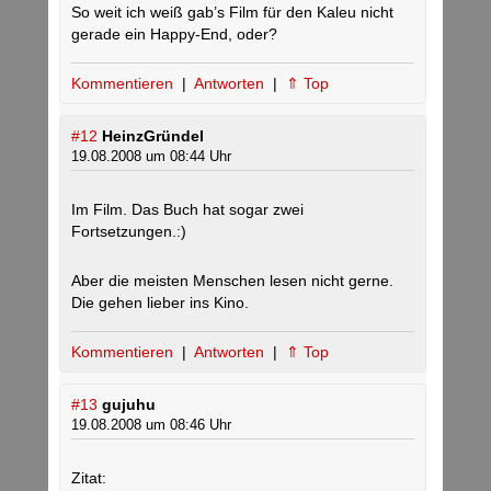
So weit ich weiß gab’s Film für den Kaleu nicht
gerade ein Happy-End, oder?
Kommentieren
|
Antworten
|
⇑ Top
#12
HeinzGründel
19.08.2008 um 08:44 Uhr
Im Film. Das Buch hat sogar zwei
Fortsetzungen.:)
Aber die meisten Menschen lesen nicht gerne.
Die gehen lieber ins Kino.
Kommentieren
|
Antworten
|
⇑ Top
#13
gujuhu
19.08.2008 um 08:46 Uhr
Zitat: