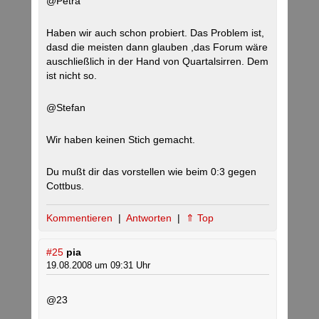
@Petra
Haben wir auch schon probiert. Das Problem ist,
dasd die meisten dann glauben ,das Forum wäre
auschließlich in der Hand von Quartalsirren. Dem
ist nicht so.
@Stefan
Wir haben keinen Stich gemacht.
Du mußt dir das vorstellen wie beim 0:3 gegen
Cottbus.
Kommentieren
|
Antworten
|
⇑ Top
#25
pia
19.08.2008 um 09:31 Uhr
@23