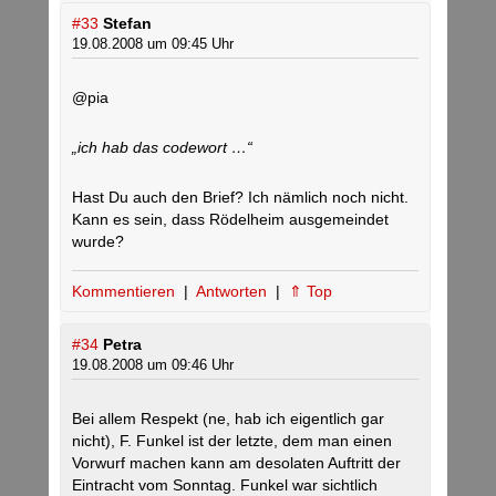
#33
Stefan
19.08.2008 um 09:45 Uhr
@pia
„ich hab das codewort …“
Hast Du auch den Brief? Ich nämlich noch nicht.
Kann es sein, dass Rödelheim ausgemeindet
wurde?
Kommentieren
|
Antworten
|
⇑ Top
#34
Petra
19.08.2008 um 09:46 Uhr
Bei allem Respekt (ne, hab ich eigentlich gar
nicht), F. Funkel ist der letzte, dem man einen
Vorwurf machen kann am desolaten Auftritt der
Eintracht vom Sonntag. Funkel war sichtlich