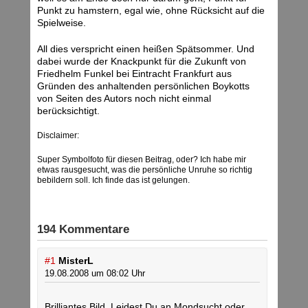
Punkt zu hamstern, egal wie, ohne Rücksicht auf die
Spielweise.
All dies verspricht einen heißen Spätsommer. Und
dabei wurde der Knackpunkt für die Zukunft von
Friedhelm Funkel bei Eintracht Frankfurt aus
Gründen des anhaltenden persönlichen Boykotts
von Seiten des Autors noch nicht einmal
berücksichtigt.
Disclaimer:
Super Symbolfoto für diesen Beitrag, oder? Ich habe mir
etwas rausgesucht, was die persönliche Unruhe so richtig
bebildern soll. Ich finde das ist gelungen.
194 Kommentare
#1
MisterL
19.08.2008 um 08:02 Uhr
Brilliantes Bild. Leidest Du an Mondsucht oder