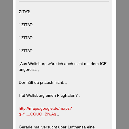
ZITAT:
“ ZITAT:
“ ZITAT:
“ ZITAT:
„Aus Wolfsburg wäre ich auch nicht mit dem ICE
angereist. „
Der hält da ja auch nicht. „
Hat Wolfsburg einen Flughafen? „
http://maps.google.de/maps?
q=f.....CGUQ_BIwAg
„
Gerade mal versucht über Lufthansa eine