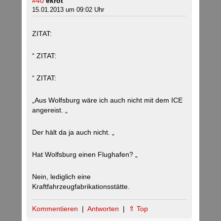
#40
ekrot
15.01.2013 um 09:02 Uhr
ZITAT:
“ ZITAT:
“ ZITAT:
„Aus Wolfsburg wäre ich auch nicht mit dem ICE
angereist. „
Der hält da ja auch nicht. „
Hat Wolfsburg einen Flughafen? „
Nein, lediglich eine
Kraftfahrzeugfabrikationsstätte.
Kommentieren
|
Antworten
|
⇑ Top