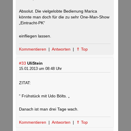
Absolut. Die vielgelobte Bedienung Marica
könnte man doch für die zu sehr One-Man-Show
„Eintracht-PK“
einfliegen lassen.
Kommentieren
|
Antworten
|
⇑ Top
#33
UliStein
15.01.2013 um 08:48 Uhr
ZITAT:
“ Frühstück mit Udo Bölts. „
Danach ist man drei Tage wach.
Kommentieren
|
Antworten
|
⇑ Top