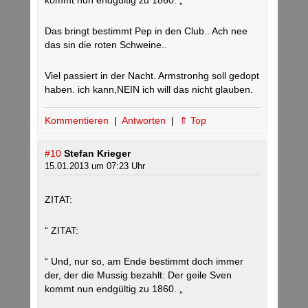
kommt nun endgültig zu 1860. „
Das bringt bestimmt Pep in den Club.. Ach nee
das sin die roten Schweine..
Viel passiert in der Nacht. Armstronhg soll gedopt
haben. ich kann,NEIN ich will das nicht glauben.
Kommentieren
|
Antworten
|
⇑ Top
#10
Stefan Krieger
15.01.2013 um 07:23 Uhr
ZITAT:
“ ZITAT:
“ Und, nur so, am Ende bestimmt doch immer
der, der die Mussig bezahlt: Der geile Sven
kommt nun endgültig zu 1860. „