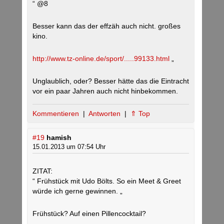
“ @8
Besser kann das der effzäh auch nicht. großes
kino.
http://www.tz-online.de/sport/.....99133.html
„
Unglaublich, oder? Besser hätte das die Eintracht
vor ein paar Jahren auch nicht hinbekommen.
Kommentieren
|
Antworten
|
⇑ Top
#19
hamish
15.01.2013 um 07:54 Uhr
ZITAT:
“ Frühstück mit Udo Bölts. So ein Meet & Greet
würde ich gerne gewinnen. „
Frühstück? Auf einen Pillencocktail?