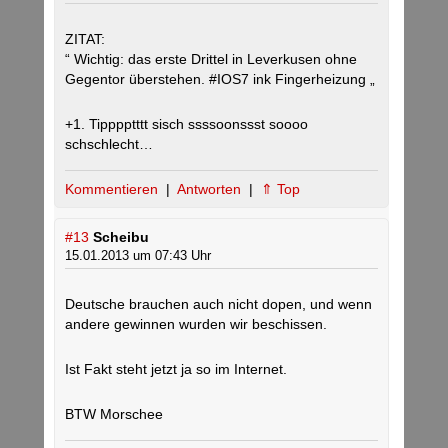
ZITAT:
“ Wichtig: das erste Drittel in Leverkusen ohne
Gegentor überstehen. #IOS7 ink Fingerheizung „
+1. Tipppptttt sisch ssssoonssst soooo
schschlecht…
Kommentieren
|
Antworten
|
⇑ Top
#13
Scheibu
15.01.2013 um 07:43 Uhr
Deutsche brauchen auch nicht dopen, und wenn
andere gewinnen wurden wir beschissen.
Ist Fakt steht jetzt ja so im Internet.
BTW Morschee