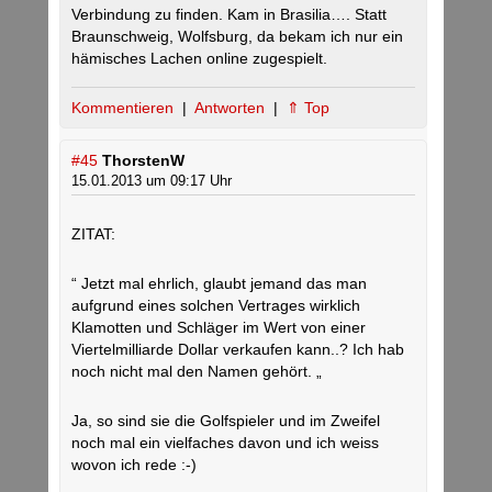
Verbindung zu finden. Kam in Brasilia…. Statt
Braunschweig, Wolfsburg, da bekam ich nur ein
hämisches Lachen online zugespielt.
Kommentieren
|
Antworten
|
⇑ Top
#45
ThorstenW
15.01.2013 um 09:17 Uhr
ZITAT:
“ Jetzt mal ehrlich, glaubt jemand das man
aufgrund eines solchen Vertrages wirklich
Klamotten und Schläger im Wert von einer
Viertelmilliarde Dollar verkaufen kann..? Ich hab
noch nicht mal den Namen gehört. „
Ja, so sind sie die Golfspieler und im Zweifel
noch mal ein vielfaches davon und ich weiss
wovon ich rede :-)