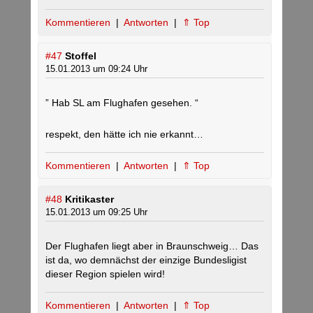
Kommentieren
|
Antworten
|
⇑ Top
#47
Stoffel
15.01.2013 um 09:24 Uhr
” Hab SL am Flughafen gesehen. “
respekt, den hätte ich nie erkannt…
Kommentieren
|
Antworten
|
⇑ Top
#48
Kritikaster
15.01.2013 um 09:25 Uhr
Der Flughafen liegt aber in Braunschweig… Das
ist da, wo demnächst der einzige Bundesligist
dieser Region spielen wird!
Kommentieren
|
Antworten
|
⇑ Top