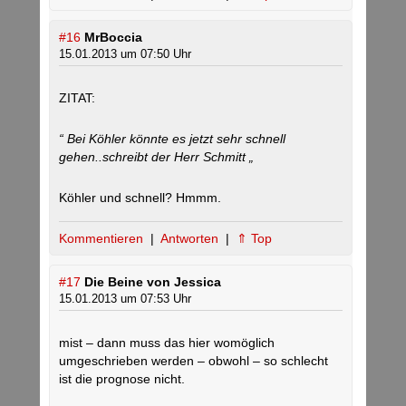
#16
MrBoccia
15.01.2013 um 07:50 Uhr
ZITAT:
“ Bei Köhler könnte es jetzt sehr schnell
gehen..schreibt der Herr Schmitt „
Köhler und schnell? Hmmm.
Kommentieren
|
Antworten
|
⇑ Top
#17
Die Beine von Jessica
15.01.2013 um 07:53 Uhr
mist – dann muss das hier womöglich
umgeschrieben werden – obwohl – so schlecht
ist die prognose nicht.