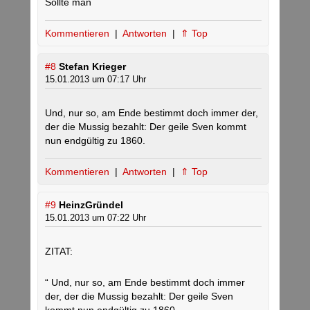
Sollte man
Kommentieren
|
Antworten
|
⇑ Top
#8
Stefan Krieger
15.01.2013 um 07:17 Uhr
Und, nur so, am Ende bestimmt doch immer der,
der die Mussig bezahlt: Der geile Sven kommt
nun endgültig zu 1860.
Kommentieren
|
Antworten
|
⇑ Top
#9
HeinzGründel
15.01.2013 um 07:22 Uhr
ZITAT:
“ Und, nur so, am Ende bestimmt doch immer
der, der die Mussig bezahlt: Der geile Sven