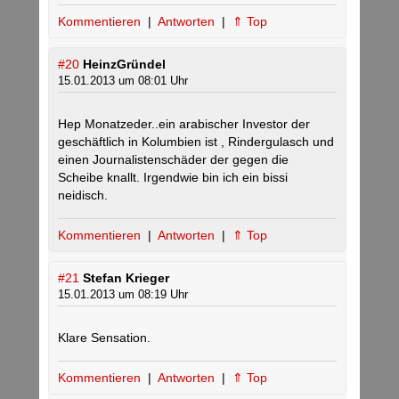
Kommentieren
|
Antworten
|
⇑ Top
#20
HeinzGründel
15.01.2013 um 08:01 Uhr
Hep Monatzeder..ein arabischer Investor der
geschäftlich in Kolumbien ist , Rindergulasch und
einen Journalistenschäder der gegen die
Scheibe knallt. Irgendwie bin ich ein bissi
neidisch.
Kommentieren
|
Antworten
|
⇑ Top
#21
Stefan Krieger
15.01.2013 um 08:19 Uhr
Klare Sensation.
Kommentieren
|
Antworten
|
⇑ Top