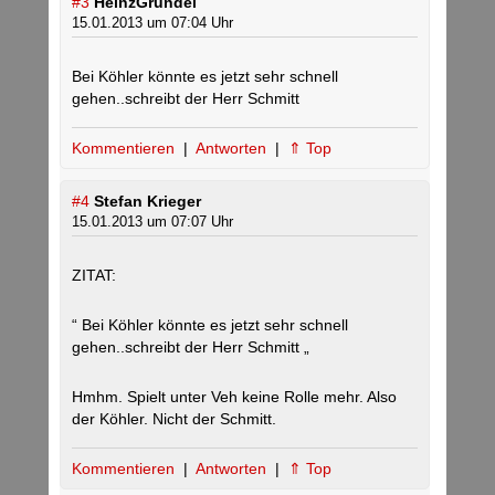
#3
HeinzGründel
15.01.2013 um 07:04 Uhr
Bei Köhler könnte es jetzt sehr schnell
gehen..schreibt der Herr Schmitt
Kommentieren
|
Antworten
|
⇑ Top
#4
Stefan Krieger
15.01.2013 um 07:07 Uhr
ZITAT:
“ Bei Köhler könnte es jetzt sehr schnell
gehen..schreibt der Herr Schmitt „
Hmhm. Spielt unter Veh keine Rolle mehr. Also
der Köhler. Nicht der Schmitt.
Kommentieren
|
Antworten
|
⇑ Top