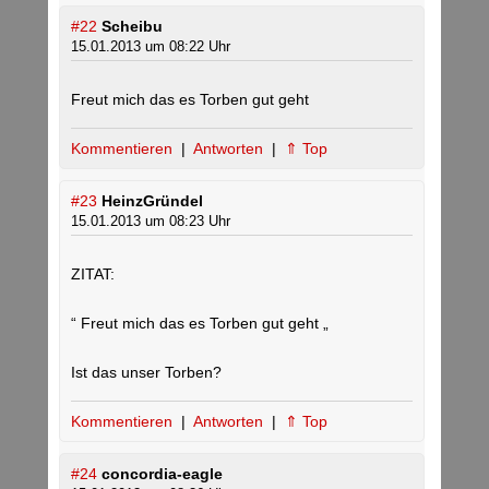
#22
Scheibu
15.01.2013 um 08:22 Uhr
Freut mich das es Torben gut geht
Kommentieren
|
Antworten
|
⇑ Top
#23
HeinzGründel
15.01.2013 um 08:23 Uhr
ZITAT:
“ Freut mich das es Torben gut geht „
Ist das unser Torben?
Kommentieren
|
Antworten
|
⇑ Top
#24
concordia-eagle