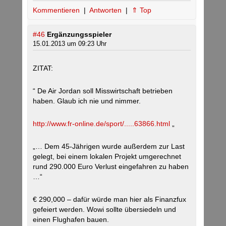
Kommentieren
|
Antworten
|
⇑ Top
#46
Ergänzungsspieler
15.01.2013 um 09:23 Uhr
ZITAT:
“ De Air Jordan soll Misswirtschaft betrieben
haben. Glaub ich nie und nimmer.
http://www.fr-online.de/sport/.....63866.html
„
„… Dem 45-Jährigen wurde außerdem zur Last
gelegt, bei einem lokalen Projekt umgerechnet
rund 290.000 Euro Verlust eingefahren zu haben
…“
€ 290,000 – dafür würde man hier als Finanzfux
gefeiert werden. Wowi sollte übersiedeln und
einen Flughafen bauen.