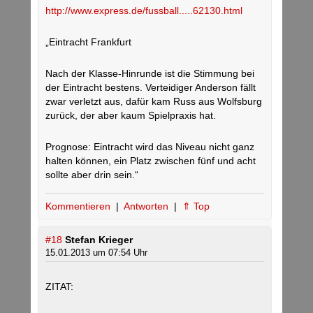
http://www.express.de/fussball.....62130.html
„Eintracht Frankfurt
Nach der Klasse-Hinrunde ist die Stimmung bei
der Eintracht bestens. Verteidiger Anderson fällt
zwar verletzt aus, dafür kam Russ aus Wolfsburg
zurück, der aber kaum Spielpraxis hat.
Prognose: Eintracht wird das Niveau nicht ganz
halten können, ein Platz zwischen fünf und acht
sollte aber drin sein.“
Kommentieren
|
Antworten
|
⇑ Top
#18
Stefan Krieger
15.01.2013 um 07:54 Uhr
ZITAT: