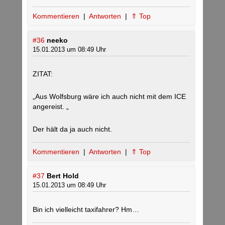
Kommentieren
|
Antworten
|
⇑ Top
#36
neeko
15.01.2013 um 08:49 Uhr
ZITAT:
„Aus Wolfsburg wäre ich auch nicht mit dem ICE
angereist. „
Der hält da ja auch nicht.
Kommentieren
|
Antworten
|
⇑ Top
#37
Bert Hold
15.01.2013 um 08:49 Uhr
Bin ich vielleicht taxifahrer? Hm…