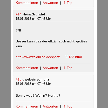
Kommentieren
|
Antworten
|
⇑ Top
#14
HeinzGründel
15.01.2013 um 07:45 Uhr
@8
Besser kann das der effzäh auch nicht. großes
kino.
http://www.tz-online.de/sport/.....99133.html
Kommentieren
|
Antworten
|
⇑ Top
#15
uwebeinvompilz
15.01.2013 um 07:46 Uhr
Benny weg? Wohin? Hertha?
Kommentieren
|
Antworten
|
⇑ Top