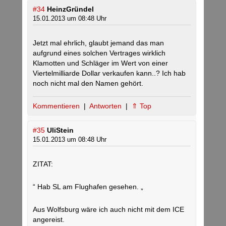
#34
HeinzGründel
15.01.2013 um 08:48 Uhr
Jetzt mal ehrlich, glaubt jemand das man
aufgrund eines solchen Vertrages wirklich
Klamotten und Schläger im Wert von einer
Viertelmilliarde Dollar verkaufen kann..? Ich hab
noch nicht mal den Namen gehört.
Kommentieren
|
Antworten
|
⇑ Top
#35
UliStein
15.01.2013 um 08:48 Uhr
ZITAT:
“ Hab SL am Flughafen gesehen. „
Aus Wolfsburg wäre ich auch nicht mit dem ICE
angereist.