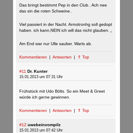
Das bringt bestimmt Pep in den Club.. Ach nee
das sin die roten Schweine..
Viel passiert in der Nacht. Armstronhg soll gedopt
haben. ich kann,NEIN ich will das nicht glauben. „
Am End war nur Ulle sauber. Warts ab.
Kommentieren
|
Antworten
|
⇑ Top
#11
Dr. Kunter
15.01.2013 um 07:31 Uhr
Frühstück mit Udo Bölts. So ein Meet & Greet
würde ich gerne gewinnen.
Kommentieren
|
Antworten
|
⇑ Top
#12
uwebeinvompilz
15.01.2013 um 07:42 Uhr