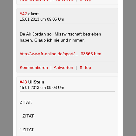
#42
ekrot
15.01.2013 um 09:05 Uhr
De Air Jordan soll Misswirtschaft betrieben
haben. Glaub ich nie und nimmer.
http://www.fr-online.de/sport/.....63866.html
Kommentieren
|
Antworten
|
⇑ Top
#43
UliStein
15.01.2013 um 09:08 Uhr
ZITAT:
“ ZITAT:
“ ZITAT: