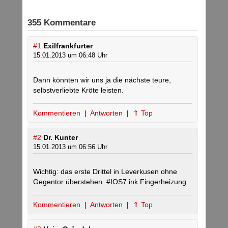
355 Kommentare
#1
Exilfrankfurter
15.01.2013 um 06:48 Uhr
Dann könnten wir uns ja die nächste teure,
selbstverliebte Kröte leisten.
Kommentieren
|
Antworten
|
⇑ Top
#2
Dr. Kunter
15.01.2013 um 06:56 Uhr
Wichtig: das erste Drittel in Leverkusen ohne
Gegentor überstehen. #IOS7 ink Fingerheizung
Kommentieren
|
Antworten
|
⇑ Top