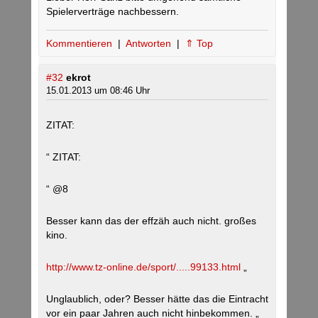
Spielerverträge nachbessern.
Kommentieren
|
Antworten
|
⇑ Top
#32
ekrot
15.01.2013 um 08:46 Uhr
ZITAT:
“ ZITAT:
“ @8
Besser kann das der effzäh auch nicht. großes
kino.
http://www.tz-online.de/sport/.....99133.html
„
Unglaublich, oder? Besser hätte das die Eintracht
vor ein paar Jahren auch nicht hinbekommen. „