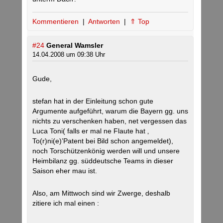
Kommentieren
|
Antworten
|
⇑ Top
#24
General Wamsler
14.04.2008 um 09:38 Uhr
Gude,
stefan hat in der Einleitung schon gute
Argumente aufgeführt, warum die Bayern gg. uns
nichts zu verschenken haben, net vergessen das
Luca Toni( falls er mal ne Flaute hat ‚
To(r)ni(e)’Patent bei Bild schon angemeldet),
noch Torschützenkönig werden will und unsere
Heimbilanz gg. süddeutsche Teams in dieser
Saison eher mau ist.
Also, am Mittwoch sind wir Zwerge, deshalb
zitiere ich mal einen :