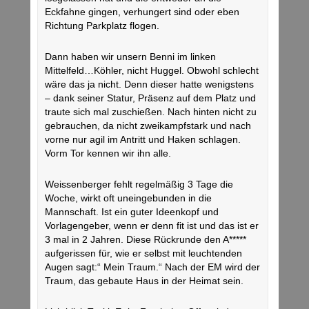
Eckfahne gingen, verhungert sind oder eben
Richtung Parkplatz flogen.
Dann haben wir unsern Benni im linken
Mittelfeld…Köhler, nicht Huggel. Obwohl schlecht
wäre das ja nicht. Denn dieser hatte wenigstens
– dank seiner Statur, Präsenz auf dem Platz und
traute sich mal zuschießen. Nach hinten nicht zu
gebrauchen, da nicht zweikampfstark und nach
vorne nur agil im Antritt und Haken schlagen.
Vorm Tor kennen wir ihn alle.
Weissenberger fehlt regelmäßig 3 Tage die
Woche, wirkt oft uneingebunden in die
Mannschaft. Ist ein guter Ideenkopf und
Vorlagengeber, wenn er denn fit ist und das ist er
3 mal in 2 Jahren. Diese Rückrunde den A*****
aufgerissen für, wie er selbst mit leuchtenden
Augen sagt:“ Mein Traum.“ Nach der EM wird der
Traum, das gebaute Haus in der Heimat sein.