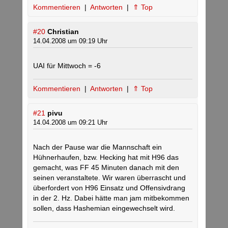
Kommentieren
|
Antworten
|
⇑ Top
#20
Christian
14.04.2008 um 09:19 Uhr
UAI für Mittwoch = -6
Kommentieren
|
Antworten
|
⇑ Top
#21
pivu
14.04.2008 um 09:21 Uhr
Nach der Pause war die Mannschaft ein
Hühnerhaufen, bzw. Hecking hat mit H96 das
gemacht, was FF 45 Minuten danach mit den
seinen veranstaltete. Wir waren überrascht und
überfordert von H96 Einsatz und Offensivdrang
in der 2. Hz. Dabei hätte man jam mitbekommen
sollen, dass Hashemian eingewechselt wird.