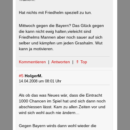
Hat nichts mit Friedhelm speziell zu tun.
Mittwoch gegen die Bayern? Das Glück gegen
die kann nicht ewig halten,vieleicht sind
Friedhelms Mannen aber noch sauer auf sich
selber und kämpfen um jeden Grashalm. Wut
kann ja motivieren.
Kommentieren
|
Antworten
|
⇑ Top
#5
HolgerM.
14.04.2008 um 08:01 Uhr
Als ob das was Neues wär, dass die Eintracht
1000 Chancen im Spiel hat und sich dann noch
abschiessen lässt. Kam zu allen Zeiten vor und
wird sich wohl auch nie ändern…
Gegen Bayern wirds dann wohl wieder die