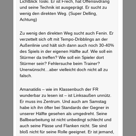
Lichtblick Toski. Er ist Frech, hat Offensivdrang
und seine Technik ist ausgeprägt. Er sucht zu
wenig den direkten Weg. (Super Delling,
Achtung)
Zu wenig den direkten Weg sucht auch Fenin. Er
verzettelt sich oft mit Tempo-Dribblings an der
Außenlinie und hält sich dann auch noch 30-40%
des Spiels in der eigenen Hälfte auf. Wie soll ein
Stürmer da treffen? Wie soll ein Spieler dort
Stürmer sein? Fehlersuche beim Trainer?
Unerwünscht…aber vielleicht doch nicht all zu
falsch.
Amanatidis – wie im Klassenbuch der FR
wunderbar zu lesen ist – ist Linksaußen unnütz.
Er muss ins Zentrum. Und auch am Samstag
habe ich ihn öfter bei Standards der Gegner in
unserer Hälfte gesehen als umgedreht. Seine
Ballbearbeitung ist nicht unbedingt schlecht und
auch seine Pässe und Flanken nicht. Sie sind
bloß nicht für seine Rolle geeignet. Er ist jemand,