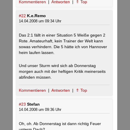
Kommentieren
|
Antworten
|
⇑ Top
#22
K.e.Remo
14.04.2008 um 09:34 Uhr
Das 2:1 fällt in einer Situation 5 Weiße gegen 2
Rote. Amateurhaft, kein Trainer der Welt kann
sowas verhindern. Die 5 hätte ich von Hannover
heim laufen lassen.
Und unser Sturm wird sich ab Donnerstag
morgen auch mit der heftigen Kritik meinerseits
abfinden müssen.
Kommentieren
|
Antworten
|
⇑ Top
#23
Stefan
14.04.2008 um 09:36 Uhr
Oh, oh. Ab Donnerstag ist dann richtig Feuer
unterm Dach?