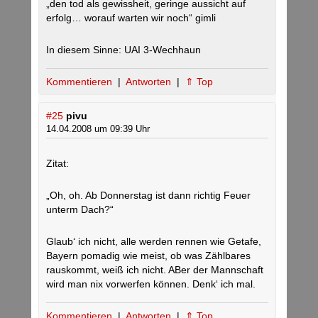
„den tod als gewissheit, geringe aussicht auf
erfolg… worauf warten wir noch“ gimli
In diesem Sinne: UAI 3-Wechhaun
Kommentieren
|
Antworten
|
⇑ Top
#25
pivu
14.04.2008 um 09:39 Uhr
Zitat:
„Oh, oh. Ab Donnerstag ist dann richtig Feuer
unterm Dach?“
Glaub‘ ich nicht, alle werden rennen wie Getafe,
Bayern pomadig wie meist, ob was Zählbares
rauskommt, weiß ich nicht. ABer der Mannschaft
wird man nix vorwerfen können. Denk‘ ich mal.
Kommentieren
|
Antworten
|
⇑ Top