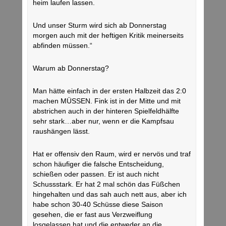
heim laufen lassen.
Und unser Sturm wird sich ab Donnerstag
morgen auch mit der heftigen Kritik meinerseits
abfinden müssen.“
Warum ab Donnerstag?
Man hätte einfach in der ersten Halbzeit das 2:0
machen MÜSSEN. Fink ist in der Mitte und mit
abstrichen auch in der hinteren Spielfeldhälfte
sehr stark…aber nur, wenn er die Kampfsau
raushängen lässt.
Hat er offensiv den Raum, wird er nervös und traf
schon häufiger die falsche Entscheidung,
schießen oder passen. Er ist auch nicht
Schussstark. Er hat 2 mal schön das Füßchen
hingehalten und das sah auch nett aus, aber ich
habe schon 30-40 Schüsse diese Saison
gesehen, die er fast aus Verzweiflung
losgelassen hat und die entweder an die