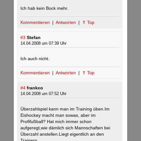
Ich hab kein Bock mehr.
Kommentieren
|
Antworten
|
⇑ Top
#3
Stefan
14.04.2008 um 07:39 Uhr
Ich auch nicht.
Kommentieren
|
Antworten
|
⇑ Top
#4
frankco
14.04.2008 um 07:52 Uhr
Überzahlspiel kann man im Training üben.Im
Eishockey macht man sowas, aber im
Profifußball? Hat mich immer schon
aufgeregt,wie dämlich sich Mannschaften bei
Überzahl anstellen.Liegt eigentlich an den
Trainern.