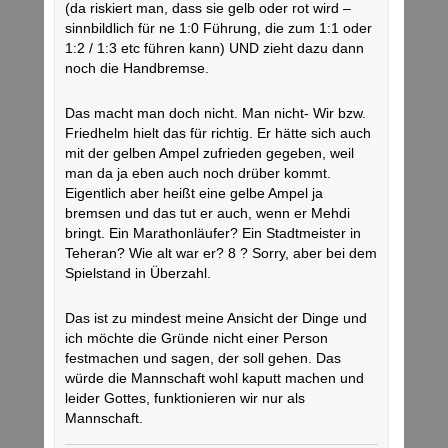
(da riskiert man, dass sie gelb oder rot wird –
sinnbildlich für ne 1:0 Führung, die zum 1:1 oder
1:2 / 1:3 etc führen kann) UND zieht dazu dann
noch die Handbremse.
Das macht man doch nicht. Man nicht- Wir bzw.
Friedhelm hielt das für richtig. Er hätte sich auch
mit der gelben Ampel zufrieden gegeben, weil
man da ja eben auch noch drüber kommt.
Eigentlich aber heißt eine gelbe Ampel ja
bremsen und das tut er auch, wenn er Mehdi
bringt. Ein Marathonläufer? Ein Stadtmeister in
Teheran? Wie alt war er? 8 ? Sorry, aber bei dem
Spielstand in Überzahl.
Das ist zu mindest meine Ansicht der Dinge und
ich möchte die Gründe nicht einer Person
festmachen und sagen, der soll gehen. Das
würde die Mannschaft wohl kaputt machen und
leider Gottes, funktionieren wir nur als
Mannschaft.