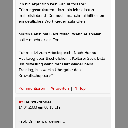
Ich bin eigentlich kein Fan autoritärer
Führungsstrukturen, dazu bin ich selbst zu
freiheitsliebend. Dennoch, manchmal hilft einem
ein deutliches Wort wieder aufs Gleis.
Martin Fenin hat Geburtstag. Wenn er spielen
sollte macht er ein Tor.
Fahre jetzt zum Arbeitsgericht Nach Hanau.
Rückweg über Bischofsheim, Kelterei Stier. Bitte
um Mitteilung wann der Herr wieder beim
Training, ist zwecks Übergabe des “
Krawallschoppens“
Kommentieren
|
Antworten
|
⇑ Top
#8
HeinzGründel
14.04.2008 um 08:15 Uhr
Prof. Dr. Pia war gemeint.