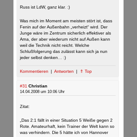
Russ ist LdW, ganz klar. :)
Was mich im Moment am meisten stört ist, dass
Fenin auf der Außenbahn „verheizt“ wird. Der
Junge wäre im Zentrum sicherlich effektiver als
Ama, der aber wiederum nicht auf Außen kann
weil die Technik nicht reicht. Welche
Schlußfolgerung das zulässt kann sich ja nun
jeder selbst denken… :)
Kommentieren
|
Antworten
|
⇑ Top
#31
Christian
14.04.2008 um 10:06 Uhr
Zitat:
„Das 2:1 fällt in einer Situation 5 Weiße gegen 2
Rote. Amateurhaft, kein Trainer der Welt kann so
was verhindern. Die 5 hätte ich von Hannover