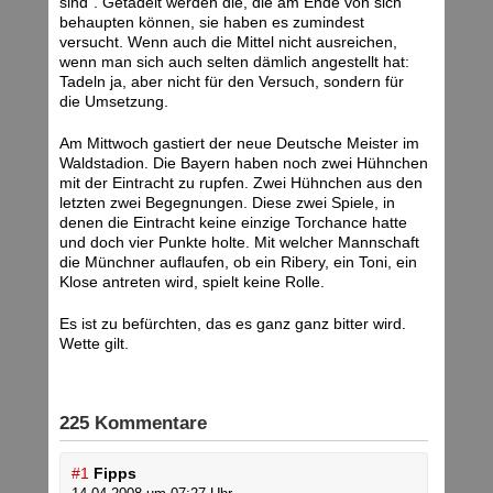
sind“. Getadelt werden die, die am Ende von sich
behaupten können, sie haben es zumindest
versucht. Wenn auch die Mittel nicht ausreichen,
wenn man sich auch selten dämlich angestellt hat:
Tadeln ja, aber nicht für den Versuch, sondern für
die Umsetzung.
Am Mittwoch gastiert der neue Deutsche Meister im
Waldstadion. Die Bayern haben noch zwei Hühnchen
mit der Eintracht zu rupfen. Zwei Hühnchen aus den
letzten zwei Begegnungen. Diese zwei Spiele, in
denen die Eintracht keine einzige Torchance hatte
und doch vier Punkte holte. Mit welcher Mannschaft
die Münchner auflaufen, ob ein Ribery, ein Toni, ein
Klose antreten wird, spielt keine Rolle.
Es ist zu befürchten, das es ganz ganz bitter wird.
Wette gilt.
225 Kommentare
#1
Fipps