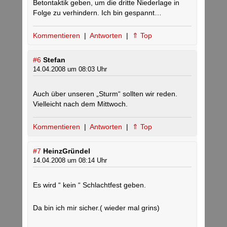
Betontaktik geben, um die dritte Niederlage in
Folge zu verhindern. Ich bin gespannt…
Kommentieren
|
Antworten
|
⇑ Top
#6
Stefan
14.04.2008 um 08:03 Uhr
Auch über unseren „Sturm“ sollten wir reden.
Vielleicht nach dem Mittwoch.
Kommentieren
|
Antworten
|
⇑ Top
#7
HeinzGründel
14.04.2008 um 08:14 Uhr
Es wird “ kein “ Schlachtfest geben.
Da bin ich mir sicher.( wieder mal grins)