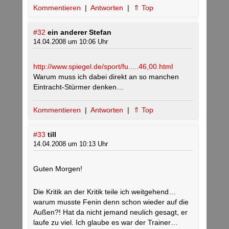
Kommentieren
|
Antworten
|
⇑ Top
#32
ein anderer Stefan
14.04.2008 um 10:06 Uhr
http://www.spiegel.de/sport/fu.....46,00.html
Warum muss ich dabei direkt an so manchen
Eintracht-Stürmer denken…
Kommentieren
|
Antworten
|
⇑ Top
#33
till
14.04.2008 um 10:13 Uhr
Guten Morgen!
Die Kritik an der Kritik teile ich weitgehend…
warum musste Fenin denn schon wieder auf die
Außen?! Hat da nicht jemand neulich gesagt, er
laufe zu viel. Ich glaube es war der Trainer…