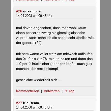
#26
onkel moe
14.04.2008 um 09:46 Uhr
mal davon abgesehen, dass man wohl kaum
einen besseren zwerg als gimmli gloinssohn
zitieren kann, sehe ich die sache sehr ähnlich wie
der general (24).
mit nem wanst voller trotz am mittwoch auflaufen,
das 0zu0 bis zur 78. minute halten und dann das
1-0 per fallrückzieher (oder per kopf… auch gut)
machen. der rest ist kampf.
geschichte wiederholt sich…
Kommentieren
|
Antworten
|
⇑ Top
#27
K.e.Remo
14.04.2008 um 09:46 Uhr