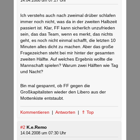
14.04.2008 um 07:27 Uhr
Ich verstehs auch nach zweimal drüber schlafen
immer noch nicht, was da in der zweiten Halbzeit
passiert ist. Klar, FF kann sicherlich unzufrieden
sein, das das Team, wenn es merkt, das nichts
geht, es noch nicht einmal schafft, die letzten 10
Minuten alles dicht zu machen. Aber das große
Fragezeichen steht bei mir hinter der gesamten
zweiten Hälfte. Auf welches Ergebnis wollte die
Mannschaft spielen? Warum zwei Hälften wie Tag
und Nacht?
Bin mal gespannt, ob FF gegen die
Großkapitalisten wieder den Libero aus der
Mottenkiste entstaubt.
Kommentieren
|
Antworten
|
⇑ Top
#2
K.e.Remo
14.04.2008 um 07:30 Uhr