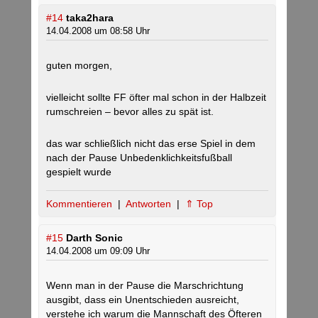
#14
taka2hara
14.04.2008 um 08:58 Uhr
guten morgen,
vielleicht sollte FF öfter mal schon in der Halbzeit
rumschreien – bevor alles zu spät ist.
das war schließlich nicht das erse Spiel in dem
nach der Pause Unbedenklichkeitsfußball
gespielt wurde
Kommentieren
|
Antworten
|
⇑ Top
#15
Darth Sonic
14.04.2008 um 09:09 Uhr
Wenn man in der Pause die Marschrichtung
ausgibt, dass ein Unentschieden ausreicht,
verstehe ich warum die Mannschaft des Öfteren