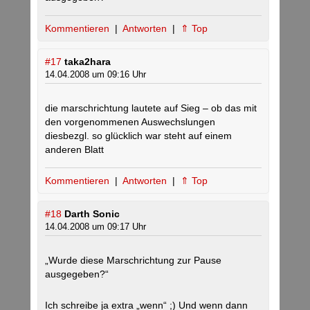
Kommentieren
|
Antworten
|
⇑ Top
#17
taka2hara
14.04.2008 um 09:16 Uhr
die marschrichtung lautete auf Sieg – ob das mit
den vorgenommenen Auswechslungen
diesbezgl. so glücklich war steht auf einem
anderen Blatt
Kommentieren
|
Antworten
|
⇑ Top
#18
Darth Sonic
14.04.2008 um 09:17 Uhr
„Wurde diese Marschrichtung zur Pause
ausgegeben?“
Ich schreibe ja extra „wenn“ ;) Und wenn dann