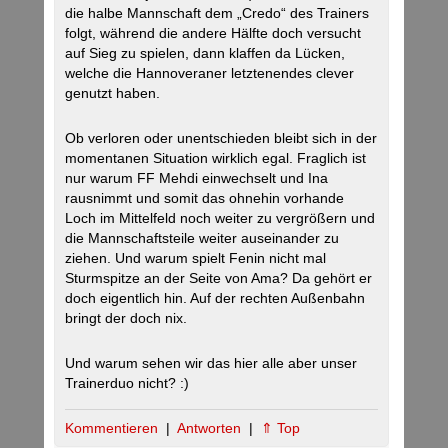
die halbe Mannschaft dem „Credo“ des Trainers
folgt, während die andere Hälfte doch versucht
auf Sieg zu spielen, dann klaffen da Lücken,
welche die Hannoveraner letztenendes clever
genutzt haben.
Ob verloren oder unentschieden bleibt sich in der
momentanen Situation wirklich egal. Fraglich ist
nur warum FF Mehdi einwechselt und Ina
rausnimmt und somit das ohnehin vorhande
Loch im Mittelfeld noch weiter zu vergrößern und
die Mannschaftsteile weiter auseinander zu
ziehen. Und warum spielt Fenin nicht mal
Sturmspitze an der Seite von Ama? Da gehört er
doch eigentlich hin. Auf der rechten Außenbahn
bringt der doch nix.
Und warum sehen wir das hier alle aber unser
Trainerduo nicht? :)
Kommentieren
|
Antworten
|
⇑ Top