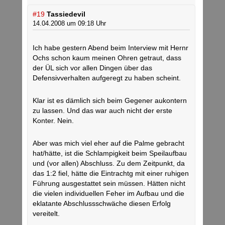
#19
Tassiedevil
14.04.2008 um 09:18 Uhr
Ich habe gestern Abend beim Interview mit Hernr
Ochs schon kaum meinen Ohren getraut, dass
der ÜL sich vor allen Dingen über das
Defensivverhalten aufgeregt zu haben scheint.
Klar ist es dämlich sich beim Gegener aukontern
zu lassen. Und das war auch nicht der erste
Konter. Nein.
Aber was mich viel eher auf die Palme gebracht
hat/hätte, ist die Schlampigkeit beim Speilaufbau
und (vor allen) Abschluss. Zu dem Zeitpunkt, da
das 1:2 fiel, hätte die Eintrachtg mit einer ruhigen
Führung ausgestattet sein müssen. Hätten nicht
die vielen individuellen Feher im Aufbau und die
eklatante Abschlussschwäche diesen Erfolg
vereitelt.