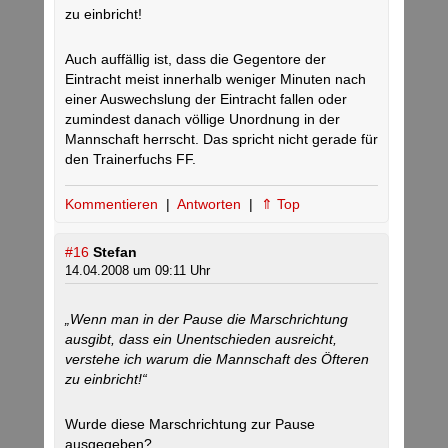
zu einbricht!
Auch auffällig ist, dass die Gegentore der
Eintracht meist innerhalb weniger Minuten nach
einer Auswechslung der Eintracht fallen oder
zumindest danach völlige Unordnung in der
Mannschaft herrscht. Das spricht nicht gerade für
den Trainerfuchs FF.
Kommentieren
|
Antworten
|
⇑ Top
#16
Stefan
14.04.2008 um 09:11 Uhr
„Wenn man in der Pause die Marschrichtung
ausgibt, dass ein Unentschieden ausreicht,
verstehe ich warum die Mannschaft des Öfteren
zu einbricht!“
Wurde diese Marschrichtung zur Pause
ausgegeben?