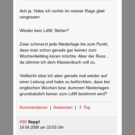
Ach ja. Habe ich vorhin im meiner Rage glatt
vergessen:
Wieder kein LdW, Stefan?
Zwar schmerzt jede Niederlage bis zum Punkt,
dass man schon gerade gar keinen zum
Wochenliebling küren möchte. Aber der Russ…
da stimme ich dem Klassenbuch voll zu.
Vielleicht sitze ich aber gerade mal wieder auf
einer Leitung und habe zu befürchten, dass bei
englischen Wochen bzw. dummen Niederlagen
grundsätzlich keiner zum LdW bestimmt wird?
Kommentieren
|
Antworten
|
⇑ Top
#30
Seppl
14.04.2008 um 10:03 Uhr