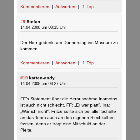
Kommentieren
|
Antworten
|
⇑ Top
#9
Stefan
14.04.2008 um 08:15 Uhr
Der Herr gedenkt am Donnerstag ins Museum zu
kommen.
Kommentieren
|
Antworten
|
⇑ Top
#10
katten-andy
14.04.2008 um 08:27 Uhr
FF’s Statement über die Herausnahme Inamotos
ist auch nicht schlecht, FF: „Er war platt“. Ina:
„War ich nicht“. Fritze sollte sich bei aller Schelte
an das Team auch an den eigenen Riechkolben
fassen, denn er trägt eine Mitschuld an der
Pleite.