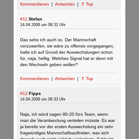
Kommentieren
|
Antworten
|
⇑ Top
#11
Stefan
14.04.2008 um 08:31 Uhr
Das sehe ich auch so. Der Mannschaft
vorzuwerfen, sie wäre zu offensiv vorgegangen,
halte ich auf Grund der Auswechslungen schon
für, naja, heftig. Welches Signal hat er denn mit
den Wechseln geben wollen?
Kommentieren
|
Antworten
|
⇑ Top
#12
Fipps
14.04.2008 um 08:33 Uhr
Naja, ich würd sagen 80-20 fürs Team, wenn
man die Verantwortung verteilen müsste. Es war
ja bereits vor der ersten Auswechslung ein sehr
fragwürdiges Mannschaftsauftreten, was sich