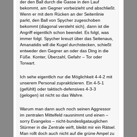
der den Ball durch die Gasse in den Lauf
bekommt, am Gegner vorbeizieht und abschließt.
Wenn er mit dem Rücken an der Seitenlinie
parkt, den Ball von Spycher zugeschoben
bekommt (diagonal versteht sich), dann ist die
Angriff eigentlich schon beendet. Es folgt, was
immer folgt. Spycher kreuzt über das Seitenaus,
Amanatidis will die Kugel durchstecken, schießt
entweder den Gegner an oder das Ding in die
Füße. Konter, Überzahl, Gefahr – Tor oder
Torwart.
Ich sehe eigentlich nur die Möglichkeit 4-4-2 mit
unserem Personal zupraktizieren. Ein 4-5-1
(gefühlt) oder taktisch-defensives 4-3-3
(gelogen) ist nicht so das Wahre.
Warum man dann auch noch seinen Aggressor
im zentralen Mittelfeld rausnimmt und einen –
sorry Evangelos – nicht-bundesligatauglichen
Stürmer in die Zentrale wirft, bleibt mir ein Rätsel.
Man rollt doch auch nicht auf die grüne Ampel zu