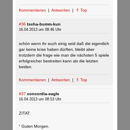
Kommentieren
|
Antworten
|
⇑ Top
#36
tscha-bumm-kun
16.04.2013 um 08:46 Uhr
schön wenn ihr euch einig seid daß die eigentlich
gar keine krise haben dürften, bleibt aber
trotzdem die frage wie man die nächsten 5 spiele
erfolgreicher bestreiten kann als die letzten
beiden.
Kommentieren
|
Antworten
|
⇑ Top
#37
concordia-eagle
16.04.2013 um 08:53 Uhr
ZITAT:
“ Guten Morgen.