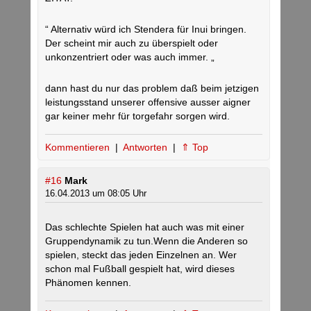
“ Alternativ würd ich Stendera für Inui bringen.
Der scheint mir auch zu überspielt oder
unkonzentriert oder was auch immer. „
dann hast du nur das problem daß beim jetzigen
leistungsstand unserer offensive ausser aigner
gar keiner mehr für torgefahr sorgen wird.
Kommentieren
|
Antworten
|
⇑ Top
#16
Mark
16.04.2013 um 08:05 Uhr
Das schlechte Spielen hat auch was mit einer
Gruppendynamik zu tun.Wenn die Anderen so
spielen, steckt das jeden Einzelnen an. Wer
schon mal Fußball gespielt hat, wird dieses
Phänomen kennen.