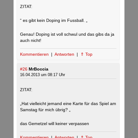
ZITAT:
“ es gibt kein Doping im Fussball. „
Genau! Doping ist voll schwul und das gibs da ja
auch nicht!
Kommentieren
|
Antworten
|
⇑ Top
#26
MrBoccia
16.04.2013 um 08:17 Uhr
ZITAT:
„Hat vielleicht jemand eine Karte für das Spiel am
Samstag für mich übrig? „
das Gemetzel will keiner verpassen
Kommentieren
|
Antworten
|
⇑ Top