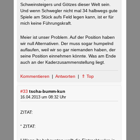
Schweinsteigers und Götzes dieser Welt sein.
Und wenn Schwegler nicht mal 34 halbwegs gute
Spiele am Stück aufs Feld legen kann, ist er für
mich keine Führungskraft.
Meier ist unser Problem. Auf der Position haben
wir null Alternativen. Der muss sogar humpelnd
auflaufen, weil wir so gar niemanden haben, der
seine Position einnehmen könnte. Was am Ende
auch an der Kaderzusammenstellung liegt.
Kommentieren
|
Antworten
|
⇑ Top
#33
tscha-bumm-kun
16.04.2013 um 08:32 Uhr
ZITAT:
“ ZITAT: