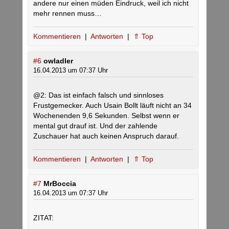
andere nur einen müden Eindruck, weil ich nicht
mehr rennen muss…
Kommentieren
|
Antworten
|
⇑ Top
#6
owladler
16.04.2013 um 07:37 Uhr
@2: Das ist einfach falsch und sinnloses
Frustgemecker. Auch Usain Bollt läuft nicht an 34
Wochenenden 9,6 Sekunden. Selbst wenn er
mental gut drauf ist. Und der zahlende
Zuschauer hat auch keinen Anspruch darauf.
Kommentieren
|
Antworten
|
⇑ Top
#7
MrBoccia
16.04.2013 um 07:37 Uhr
ZITAT: