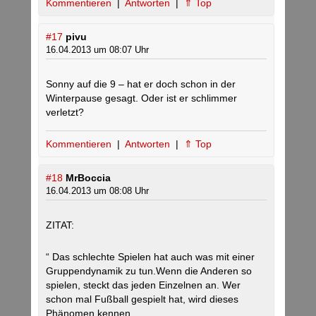
Kommentieren
|
Antworten
|
⇑ Top
#17
pivu
16.04.2013 um 08:07 Uhr
Sonny auf die 9 – hat er doch schon in der
Winterpause gesagt. Oder ist er schlimmer
verletzt?
Kommentieren
|
Antworten
|
⇑ Top
#18
MrBoccia
16.04.2013 um 08:08 Uhr
ZITAT:
“ Das schlechte Spielen hat auch was mit einer
Gruppendynamik zu tun.Wenn die Anderen so
spielen, steckt das jeden Einzelnen an. Wer
schon mal Fußball gespielt hat, wird dieses
Phänomen kennen. „