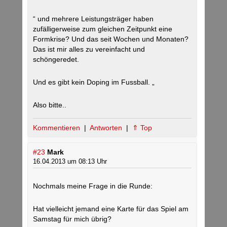
“ und mehrere Leistungsträger haben
zufälligerweise zum gleichen Zeitpunkt eine
Formkrise? Und das seit Wochen und Monaten?
Das ist mir alles zu vereinfacht und
schöngeredet.
Und es gibt kein Doping im Fussball. „
Also bitte..
Kommentieren
|
Antworten
|
⇑ Top
#23
Mark
16.04.2013 um 08:13 Uhr
Nochmals meine Frage in die Runde:
Hat vielleicht jemand eine Karte für das Spiel am
Samstag für mich übrig?