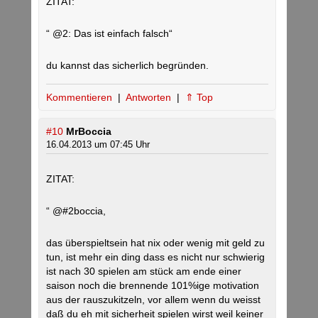
ZITAT:
“ @2: Das ist einfach falsch“
du kannst das sicherlich begründen.
Kommentieren
|
Antworten
|
⇑ Top
#10
MrBoccia
16.04.2013 um 07:45 Uhr
ZITAT:
“ @#2boccia,
das überspieltsein hat nix oder wenig mit geld zu
tun, ist mehr ein ding dass es nicht nur schwierig
ist nach 30 spielen am stück am ende einer
saison noch die brennende 101%ige motivation
aus der rauszukitzeln, vor allem wenn du weisst
daß du eh mit sicherheit spielen wirst weil keiner