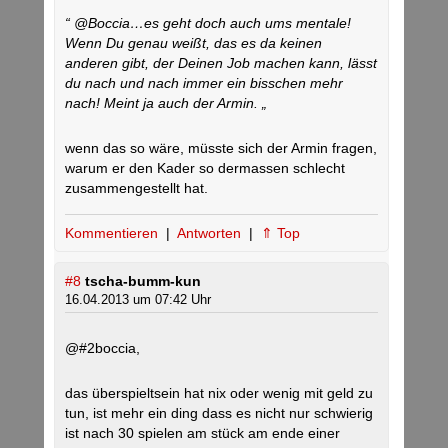
“ @Boccia…es geht doch auch ums mentale!
Wenn Du genau weißt, das es da keinen
anderen gibt, der Deinen Job machen kann, lässt
du nach und nach immer ein bisschen mehr
nach! Meint ja auch der Armin. „
wenn das so wäre, müsste sich der Armin fragen,
warum er den Kader so dermassen schlecht
zusammengestellt hat.
Kommentieren
|
Antworten
|
⇑ Top
#8
tscha-bumm-kun
16.04.2013 um 07:42 Uhr
@#2boccia,
das überspieltsein hat nix oder wenig mit geld zu
tun, ist mehr ein ding dass es nicht nur schwierig
ist nach 30 spielen am stück am ende einer