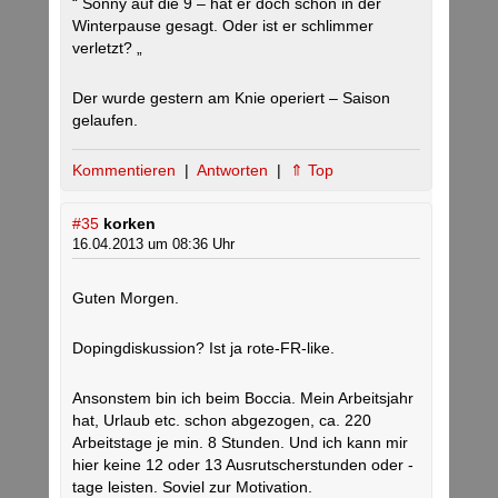
“ Sonny auf die 9 – hat er doch schon in der
Winterpause gesagt. Oder ist er schlimmer
verletzt? „
Der wurde gestern am Knie operiert – Saison
gelaufen.
Kommentieren
|
Antworten
|
⇑ Top
#35
korken
16.04.2013 um 08:36 Uhr
Guten Morgen.
Dopingdiskussion? Ist ja rote-FR-like.
Ansonstem bin ich beim Boccia. Mein Arbeitsjahr
hat, Urlaub etc. schon abgezogen, ca. 220
Arbeitstage je min. 8 Stunden. Und ich kann mir
hier keine 12 oder 13 Ausrutscherstunden oder -
tage leisten. Soviel zur Motivation.