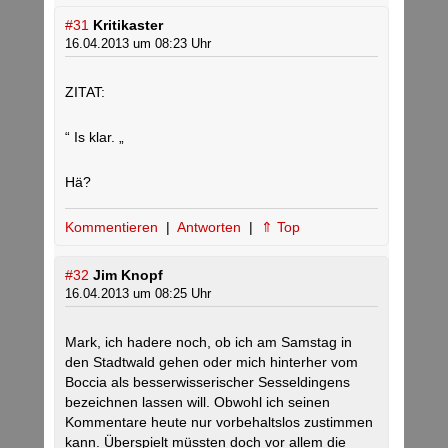
#31
Kritikaster
16.04.2013 um 08:23 Uhr
ZITAT:
“ Is klar. „
Hä?
Kommentieren
|
Antworten
|
⇑ Top
#32
Jim Knopf
16.04.2013 um 08:25 Uhr
Mark, ich hadere noch, ob ich am Samstag in
den Stadtwald gehen oder mich hinterher vom
Boccia als besserwisserischer Sesseldingens
bezeichnen lassen will. Obwohl ich seinen
Kommentare heute nur vorbehaltslos zustimmen
kann. Überspielt müssten doch vor allem die