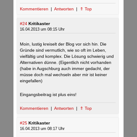
Kommentieren
|
Antworten
|
⇑ Top
#24
Kritikaster
16.04.2013 um 08:15 Uhr
Moin, lustig kreiselt der Blog vor sich hin. Die
Gründe sind vermutlich, wie so oft im Leben,
vielfältig und komplex. Die Lösung schwierig und
Alternativen dünne. (Eigentlich nicht vorhanden
(habe in Augschburg auch immer gedacht, der
müsse doch mal wechseln aber mir ist keiner
eingefallen)
Eingangsbeitrag ist plus eins!
Kommentieren
|
Antworten
|
⇑ Top
#25
Kritikaster
16.04.2013 um 08:17 Uhr