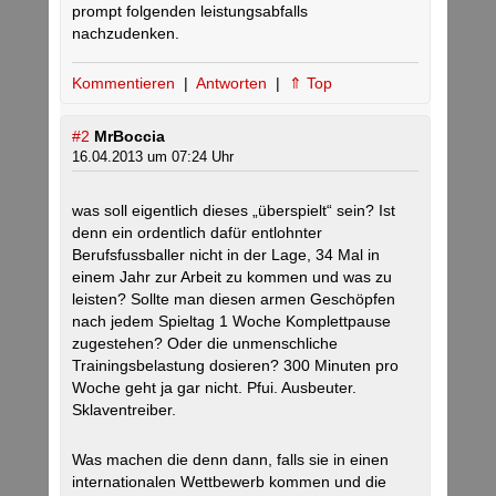
prompt folgenden leistungsabfalls
nachzudenken.
Kommentieren
|
Antworten
|
⇑ Top
#2
MrBoccia
16.04.2013 um 07:24 Uhr
was soll eigentlich dieses „überspielt“ sein? Ist
denn ein ordentlich dafür entlohnter
Berufsfussballer nicht in der Lage, 34 Mal in
einem Jahr zur Arbeit zu kommen und was zu
leisten? Sollte man diesen armen Geschöpfen
nach jedem Spieltag 1 Woche Komplettpause
zugestehen? Oder die unmenschliche
Trainingsbelastung dosieren? 300 Minuten pro
Woche geht ja gar nicht. Pfui. Ausbeuter.
Sklaventreiber.
Was machen die denn dann, falls sie in einen
internationalen Wettbewerb kommen und die