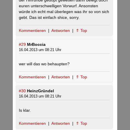
der Hinrunde gedopt gewesen dann belegt doch
euren unterschwelligen Vorwurf. Ansonsten
würde ich echt mal überlegen was ihr so von sich
gebt. Das ist einfach shice, sorry.
Kommentieren
|
Antworten
|
⇑ Top
#29
MrBoccia
16.04.2013 um 08:21 Uhr
wer will das wo behaupten?
Kommentieren
|
Antworten
|
⇑ Top
#30
HeinzGründel
16.04.2013 um 08:21 Uhr
Is klar.
Kommentieren
|
Antworten
|
⇑ Top