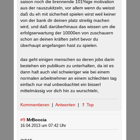
saison noch die brennende 101%ige motivation
aus der rauszukitzeln, vor allem wenn du weisst
daß du eh mit sicherheit spielen wirst weil keiner
von der bank dir deinen platz streitig machen
wird, und daß darüberhinaus das wissen um die
erfolgserwartung der 10000en von zuschauern
schon an deinen kräften zehrt bevor du
überhaupt angefangen hast zu spielen.
das geht einigen menschen so deren jobs darin
bestehen ein publikum zu unterhalten, da ist es
dann halt auch viel schwieriger wie bei einem
normalen arbeitnehmer an einem schlechten tag
einfach nur mal unbeobachtet ein bisserl
mittelmässig vor dich hin zu wurschteln,
Kommentieren
|
Antworten
|
⇑ Top
#9
MrBoccia
16.04.2013 um 07:42 Uhr