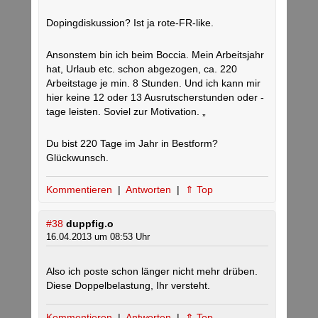
Dopingdiskussion? Ist ja rote-FR-like.
Ansonstem bin ich beim Boccia. Mein Arbeitsjahr
hat, Urlaub etc. schon abgezogen, ca. 220
Arbeitstage je min. 8 Stunden. Und ich kann mir
hier keine 12 oder 13 Ausrutscherstunden oder -
tage leisten. Soviel zur Motivation. „
Du bist 220 Tage im Jahr in Bestform?
Glückwunsch.
Kommentieren
|
Antworten
|
⇑ Top
#38
duppfig.o
16.04.2013 um 08:53 Uhr
Also ich poste schon länger nicht mehr drüben.
Diese Doppelbelastung, Ihr versteht.
Kommentieren
|
Antworten
|
⇑ Top