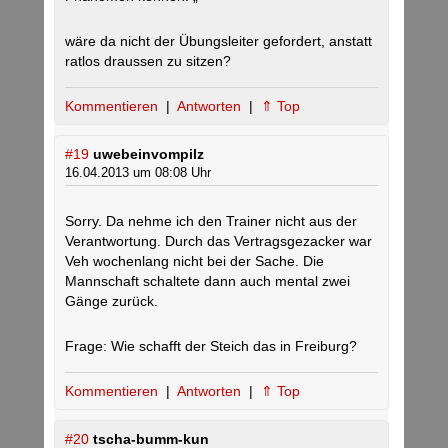
wäre da nicht der Übungsleiter gefordert, anstatt
ratlos draussen zu sitzen?
Kommentieren
|
Antworten
|
⇑ Top
#19
uwebeinvompilz
16.04.2013 um 08:08 Uhr
Sorry. Da nehme ich den Trainer nicht aus der
Verantwortung. Durch das Vertragsgezacker war
Veh wochenlang nicht bei der Sache. Die
Mannschaft schaltete dann auch mental zwei
Gänge zurück.
Frage: Wie schafft der Steich das in Freiburg?
Kommentieren
|
Antworten
|
⇑ Top
#20
tscha-bumm-kun