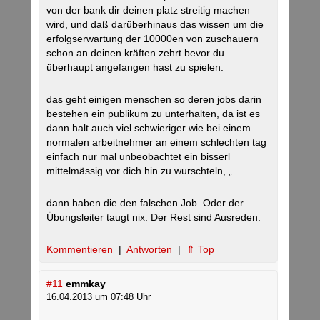
von der bank dir deinen platz streitig machen
wird, und daß darüberhinaus das wissen um die
erfolgserwartung der 10000en von zuschauern
schon an deinen kräften zehrt bevor du
überhaupt angefangen hast zu spielen.
das geht einigen menschen so deren jobs darin
bestehen ein publikum zu unterhalten, da ist es
dann halt auch viel schwieriger wie bei einem
normalen arbeitnehmer an einem schlechten tag
einfach nur mal unbeobachtet ein bisserl
mittelmässig vor dich hin zu wurschteln, „
dann haben die den falschen Job. Oder der
Übungsleiter taugt nix. Der Rest sind Ausreden.
Kommentieren
|
Antworten
|
⇑ Top
#11
emmkay
16.04.2013 um 07:48 Uhr