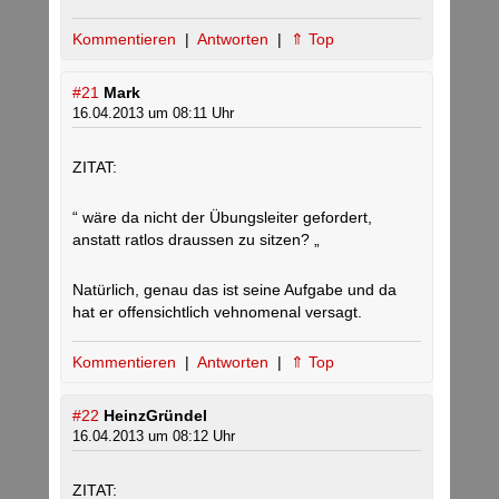
Kommentieren
|
Antworten
|
⇑ Top
#21
Mark
16.04.2013 um 08:11 Uhr
ZITAT:
“ wäre da nicht der Übungsleiter gefordert,
anstatt ratlos draussen zu sitzen? „
Natürlich, genau das ist seine Aufgabe und da
hat er offensichtlich vehnomenal versagt.
Kommentieren
|
Antworten
|
⇑ Top
#22
HeinzGründel
16.04.2013 um 08:12 Uhr
ZITAT: