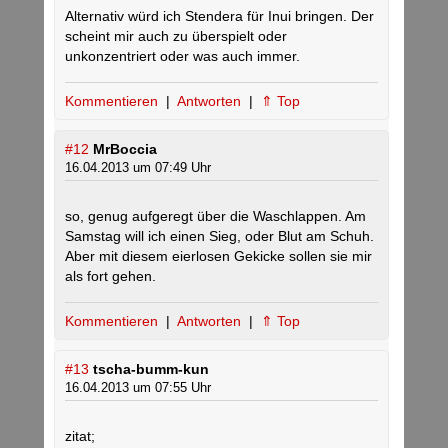
Alternativ würd ich Stendera für Inui bringen. Der
scheint mir auch zu überspielt oder
unkonzentriert oder was auch immer.
Kommentieren
|
Antworten
|
⇑ Top
#12
MrBoccia
16.04.2013 um 07:49 Uhr
so, genug aufgeregt über die Waschlappen. Am
Samstag will ich einen Sieg, oder Blut am Schuh.
Aber mit diesem eierlosen Gekicke sollen sie mir
als fort gehen.
Kommentieren
|
Antworten
|
⇑ Top
#13
tscha-bumm-kun
16.04.2013 um 07:55 Uhr
zitat;