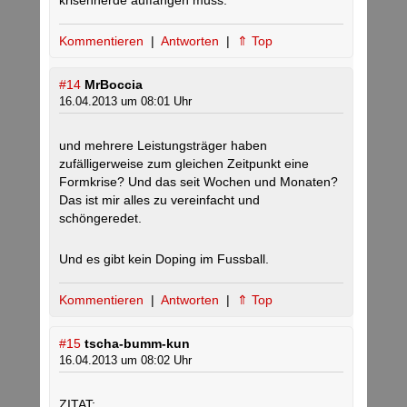
krisenherde auffangen muss.
Kommentieren
|
Antworten
|
⇑ Top
#14
MrBoccia
16.04.2013 um 08:01 Uhr
und mehrere Leistungsträger haben
zufälligerweise zum gleichen Zeitpunkt eine
Formkrise? Und das seit Wochen und Monaten?
Das ist mir alles zu vereinfacht und
schöngeredet.
Und es gibt kein Doping im Fussball.
Kommentieren
|
Antworten
|
⇑ Top
#15
tscha-bumm-kun
16.04.2013 um 08:02 Uhr
ZITAT: