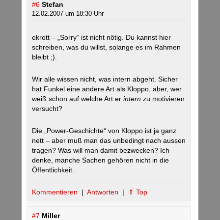
#6
Stefan
12.02.2007 um 18:30 Uhr
ekrott – „Sorry“ ist nicht nötig. Du kannst hier
schreiben, was du willst, solange es im Rahmen
bleibt ;).
Wir alle wissen nicht, was intern abgeht. Sicher
hat Funkel eine andere Art als Kloppo, aber, wer
weiß schon auf welche Art er
intern
zu motivieren
versucht?
Die „Power-Geschichte“ von Kloppo ist ja ganz
nett – aber muß man das unbedingt nach aussen
tragen? Was will man damit bezwecken? Ich
denke, manche Sachen gehören nicht in die
Öffentlichkeit.
Kommentieren
|
Antworten
|
⇑ Top
#7
Miller