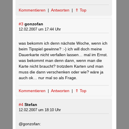
Kommentieren
|
Antworten
|
⇑ Top
#3
gonzofan
12.02.2007 um 17:44 Uhr
was bekomm ich denn nächste Woche, wenn ich
beim Tipspiel gewinne? :-) ich will doch meine
Dauerkarte nicht verfallen lassen… mal im Ernst.
was bekommt man denn dann, wenn man die
Karte nicht braucht? trotzdem Karten und man
muss die dann verschenken oder wie? wäre ja
auch ok… nur mal so als Frage.
Kommentieren
|
Antworten
|
⇑ Top
#4
Stefan
12.02.2007 um 18:10 Uhr
@gonzofan: