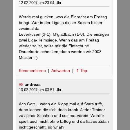
12.02.2007 um 23:04 Uhr
Werde mal gucken, was die Einracht am Freitag
bringt. War in der Liga in dieser Saison bisher
zweimal da:
Leverkusen (3-1), M’gladbach (1-0). Die einzigen
zwei Liga-Heimsiege. Wenn das am Freitag
wieder so ist, sollte mir die Eintacht ne
Dauerkarte schenken, dann werden wir 2008
Meister :-)
Kommentieren
|
Antworten
|
⇑ Top
#8
andreas
13.02.2007 um 03:51 Uhr
Ach Gott… wenn ein Klopp mal auf Stars trifft,
dann lachen die sich doch krank. Jeder Trainer
zu seiner Situation und seinme Verein. Werder
spielt auch nicht ohne Erlfog und da hat es Zidan
nicht geschafft, so what?