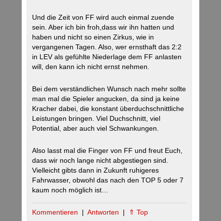
Und die Zeit von FF wird auch einmal zuende
sein. Aber ich bin froh,dass wir ihn hatten und
haben und nicht so einen Zirkus, wie in
vergangenen Tagen. Also, wer ernsthaft das 2:2
in LEV als gefühlte Niederlage dem FF anlasten
will, den kann ich nicht ernst nehmen.
Bei dem verständlichen Wunsch nach mehr sollte
man mal die Spieler angucken, da sind ja keine
Kracher dabei, die konstant überduchschnittliche
Leistungen bringen. Viel Duchschnitt, viel
Potential, aber auch viel Schwankungen.
Also lasst mal die Finger von FF und freut Euch,
dass wir noch lange nicht abgestiegen sind.
Vielleicht gibts dann in Zukunft ruhigeres
Fahrwasser, obwohl das nach den TOP 5 oder 7
kaum noch möglich ist…
Kommentieren
|
Antworten
|
⇑ Top