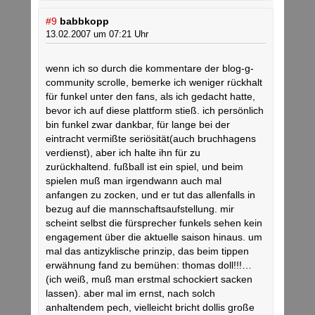
#9
babbkopp
13.02.2007 um 07:21 Uhr
wenn ich so durch die kommentare der blog-g-
community scrolle, bemerke ich weniger rückhalt
für funkel unter den fans, als ich gedacht hatte,
bevor ich auf diese plattform stieß. ich persönlich
bin funkel zwar dankbar, für lange bei der
eintracht vermißte seriösität(auch bruchhagens
verdienst), aber ich halte ihn für zu
zurückhaltend. fußball ist ein spiel, und beim
spielen muß man irgendwann auch mal
anfangen zu zocken, und er tut das allenfalls in
bezug auf die mannschaftsaufstellung. mir
scheint selbst die fürsprecher funkels sehen kein
engagement über die aktuelle saison hinaus. um
mal das antizyklische prinzip, das beim tippen
erwähnung fand zu bemühen: thomas doll!!!…
(ich weiß, muß man erstmal schockiert sacken
lassen). aber mal im ernst, nach solch
anhaltendem pech, vielleicht bricht dollis große