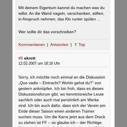
Mit deinem Eigentum kannst du machen was du
willst. An die Wand nageln, verschenken, stiften,
in Anspruch nehmen, das Klo runter spülen …
Wer sollte dir das vorschreiben?
Kommentieren
|
Antworten
|
⇑ Top
#5
ekrott
12.02.2007 um 18:16 Uhr
Sorry, ich möchte noch einmal an die Diskussion
„Quo vadis – Eintracht? Wohin gehst du?“ von
gestern anknüpfen. Ich bin froh, dass es dieses
Diskussionsforum gibt, wo kenntnisreiche Leute
sachlich oder auch mal persönlich am Werke
sind. Ich bin auch dafür, dass sich der Verein am
Ende dieser Saison einen anderen Trainer
suchen muss. Um die Karre jetzt aus dem Dreck
zu ziehen ist FF – so glaube ich – der Richtige.