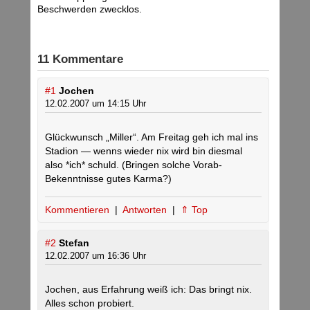
Beschwerden zwecklos.
11 Kommentare
#1
Jochen
12.02.2007 um 14:15 Uhr
Glückwunsch „Miller“. Am Freitag geh ich mal ins
Stadion — wenns wieder nix wird bin diesmal
also *ich* schuld. (Bringen solche Vorab-
Bekenntnisse gutes Karma?)
Kommentieren
|
Antworten
|
⇑ Top
#2
Stefan
12.02.2007 um 16:36 Uhr
Jochen, aus Erfahrung weiß ich: Das bringt nix.
Alles schon probiert.