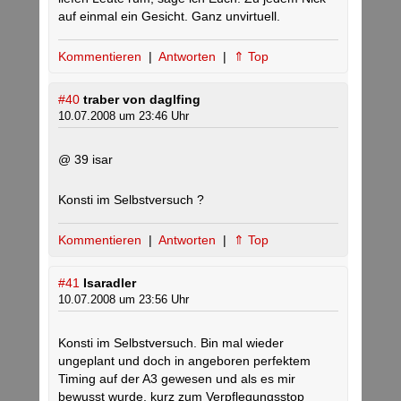
auf einmal ein Gesicht. Ganz unvirtuell.
Kommentieren
|
Antworten
|
⇑ Top
#40
traber von daglfing
10.07.2008 um 23:46 Uhr
@ 39 isar
Konsti im Selbstversuch ?
Kommentieren
|
Antworten
|
⇑ Top
#41
Isaradler
10.07.2008 um 23:56 Uhr
Konsti im Selbstversuch. Bin mal wieder
ungeplant und doch in angeboren perfektem
Timing auf der A3 gewesen und als es mir
bewusst wurde, kurz zum Verpflegungsstop