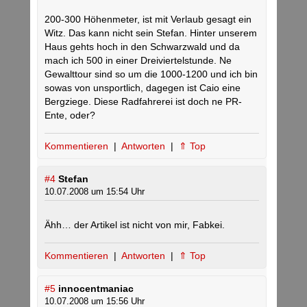
200-300 Höhenmeter, ist mit Verlaub gesagt ein
Witz. Das kann nicht sein Stefan. Hinter unserem
Haus gehts hoch in den Schwarzwald und da
mach ich 500 in einer Dreiviertelstunde. Ne
Gewalttour sind so um die 1000-1200 und ich bin
sowas von unsportlich, dagegen ist Caio eine
Bergziege. Diese Radfahrerei ist doch ne PR-
Ente, oder?
Kommentieren
|
Antworten
|
⇑ Top
#4
Stefan
10.07.2008 um 15:54 Uhr
Ähh… der Artikel ist nicht von mir, Fabkei.
Kommentieren
|
Antworten
|
⇑ Top
#5
innocentmaniac
10.07.2008 um 15:56 Uhr