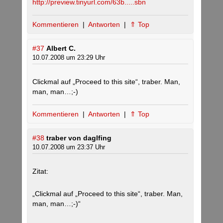
http://preview.tinyurl.com/63b.....sbn
Kommentieren
|
Antworten
|
⇑ Top
#37
Albert C.
10.07.2008 um 23:29 Uhr
Clickmal auf „Proceed to this site“, traber. Man,
man, man…;-)
Kommentieren
|
Antworten
|
⇑ Top
#38
traber von daglfing
10.07.2008 um 23:37 Uhr
Zitat:
„Clickmal auf „Proceed to this site“, traber. Man,
man, man…;-)“