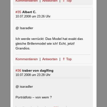
Kommentieren
|
Antworten
|
⇑ Top
#35
Albert C.
10.07.2008 um 23:26 Uhr
@ Isaradler
Ich werde verrückt: Das Model hat exakt das
gleiche Brillenmodel wie ich! Echt, jetzt!
Grandios.
Kommentieren
|
Antworten
|
⇑ Top
#36
traber von daglfing
10.07.2008 um 23:28 Uhr
@ isaradler
Porträtfoto – von wem ?