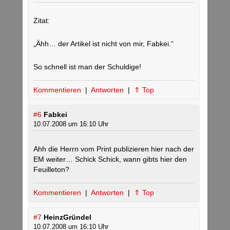
Zitat:
„Ähh… der Artikel ist nicht von mir, Fabkei.“
So schnell ist man der Schuldige!
Kommentieren
|
Antworten
|
⇑ Top
#6
Fabkei
10.07.2008 um 16:10 Uhr
Ahh die Herrn vom Print publizieren hier nach der
EM weiter… Schick Schick, wann gibts hier den
Feuilleton?
Kommentieren
|
Antworten
|
⇑ Top
#7
HeinzGründel
10.07.2008 um 16:10 Uhr