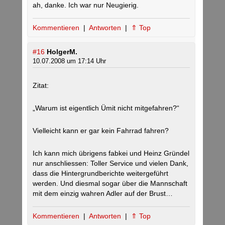
ah, danke. Ich war nur Neugierig.
Kommentieren
|
Antworten
|
⇑ Top
#16
HolgerM.
10.07.2008 um 17:14 Uhr
Zitat:
„Warum ist eigentlich Ümit nicht mitgefahren?“
Vielleicht kann er gar kein Fahrrad fahren?
Ich kann mich übrigens fabkei und Heinz Gründel
nur anschliessen: Toller Service und vielen Dank,
dass die Hintergrundberichte weitergeführt
werden. Und diesmal sogar über die Mannschaft
mit dem einzig wahren Adler auf der Brust…
Kommentieren
|
Antworten
|
⇑ Top