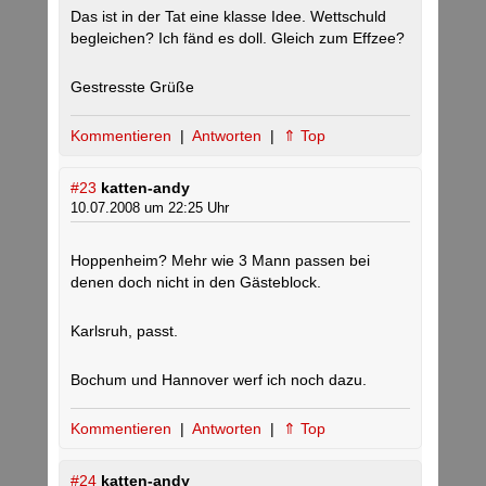
Das ist in der Tat eine klasse Idee. Wettschuld
begleichen? Ich fänd es doll. Gleich zum Effzee?
Gestresste Grüße
Kommentieren
|
Antworten
|
⇑ Top
#23
katten-andy
10.07.2008 um 22:25 Uhr
Hoppenheim? Mehr wie 3 Mann passen bei
denen doch nicht in den Gästeblock.
Karlsruh, passt.
Bochum und Hannover werf ich noch dazu.
Kommentieren
|
Antworten
|
⇑ Top
#24
katten-andy