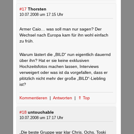
#17
Thorsten
10.07.2008 um 17:15 Uhr
Armer Caio… was soll man nur sagen? Der
Wechsel nach Europa kam für ihn wohl einfach
zu früh.
Warum lästert die „BILD“ nun eigentlich dauernd
über ihn? Hat er sie keine exklusiven
Hochzeitsfotos machen lassen, Interviews
verweigert oder was ist da vorgefallen, dass er
plötzlich nicht mehr der große „BILD“-Liebling
ist?
Kommentieren
|
Antworten
|
⇑ Top
#18
untouchable
10.07.2008 um 17:17 Uhr
„Die beste Gruppe war klar Chris, Ochs, Toski