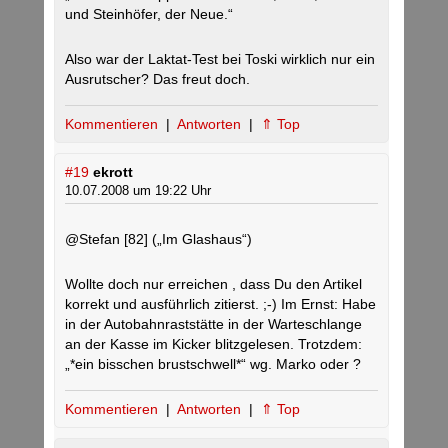
und Steinhöfer, der Neue.“
Also war der Laktat-Test bei Toski wirklich nur ein
Ausrutscher? Das freut doch.
Kommentieren
|
Antworten
|
⇑ Top
#19
ekrott
10.07.2008 um 19:22 Uhr
@Stefan [82] („Im Glashaus“)
Wollte doch nur erreichen , dass Du den Artikel
korrekt und ausführlich zitierst. ;-) Im Ernst: Habe
in der Autobahnraststätte in der Warteschlange
an der Kasse im Kicker blitzgelesen. Trotzdem:
„*ein bisschen brustschwell*“ wg. Marko oder ?
Kommentieren
|
Antworten
|
⇑ Top