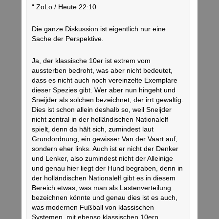
“ ZoLo / Heute 22:10
Die ganze Diskussion ist eigentlich nur eine
Sache der Perspektive.
Ja, der klassische 10er ist extrem vom
aussterben bedroht, was aber nicht bedeutet,
dass es nicht auch noch vereinzelte Exemplare
dieser Spezies gibt. Wer aber nun hingeht und
Sneijder als solchen bezeichnet, der irrt gewaltig.
Dies ist schon allein deshalb so, weil Sneijder
nicht zentral in der holländischen Nationalelf
spielt, denn da hält sich, zumindest laut
Grundordnung, ein gewisser Van der Vaart auf,
sondern eher links. Auch ist er nicht der Denker
und Lenker, also zumindest nicht der Alleinige
und genau hier liegt der Hund begraben, denn in
der holländischen Nationalelf gibt es in diesem
Bereich etwas, was man als Lastenverteilung
bezeichnen könnte und genau dies ist es auch,
was modernen Fußball von klassischen
Systemen, mit ebenso klassischen 10ern