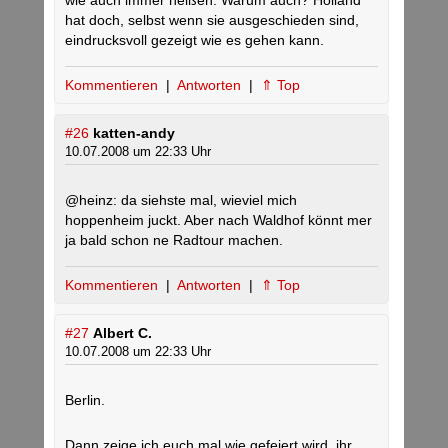
wie auch immer heißen. Warum auch? Holland
hat doch, selbst wenn sie ausgeschieden sind,
eindrucksvoll gezeigt wie es gehen kann.
Kommentieren
|
Antworten
|
⇑ Top
#26
katten-andy
10.07.2008 um 22:33 Uhr
@heinz: da siehste mal, wieviel mich
hoppenheim juckt. Aber nach Waldhof könnt mer
ja bald schon ne Radtour machen.
Kommentieren
|
Antworten
|
⇑ Top
#27
Albert C.
10.07.2008 um 22:33 Uhr
Berlin.
Dann zeige ich euch mal wie gefeiert wird, ihr