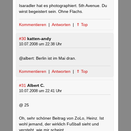
Isaradler hat es photographiert. 5th Avenue. Du
wirst begeistert sein. Ohne Flachs.
Kommentieren
|
Antworten
|
⇑ Top
#30
katten-andy
10.07.2008 um 22:38 Uhr
@albert: Berlin ist im Mai dran.
Kommentieren
|
Antworten
|
⇑ Top
#31
Albert C.
10.07.2008 um 22:41 Uhr
@ 25
Oh, sehr schöner Beitrag von ZoLo, Heinz. Ist
wohl jemand, der wirklich Fußball sieht und
versteht, wie mir scheint.