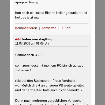
apropos Timing…
hab noch ein kaltes Bier im Keller gebunkert und
hol das jetzt mal …
Kommentieren
|
Antworten
|
⇑ Top
#44
traber von daglfing
11.07.2008 um 01:05 Uhr
Sommerloch 3.2.2
so – zumindest mit meinem PC bin ich gerade
zufrieden !
(bis auf den Buchstaben-Fress-Verdacht –
womöglich direkt an unseren PB weitergeleitet
und der arme Kerl hats auch nicht gemerkt..)
Denn nach mehreren vergeblichen Versuchen