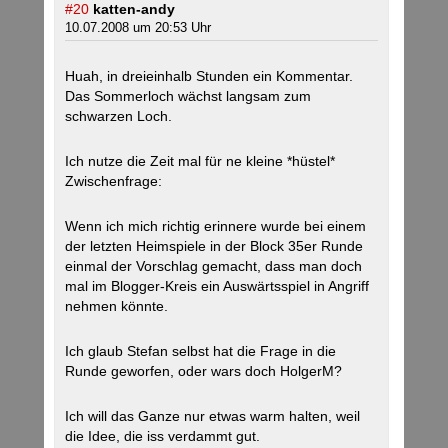
#20
katten-andy
10.07.2008 um 20:53 Uhr
Huah, in dreieinhalb Stunden ein Kommentar.
Das Sommerloch wächst langsam zum
schwarzen Loch.
Ich nutze die Zeit mal für ne kleine *hüstel*
Zwischenfrage:
Wenn ich mich richtig erinnere wurde bei einem
der letzten Heimspiele in der Block 35er Runde
einmal der Vorschlag gemacht, dass man doch
mal im Blogger-Kreis ein Auswärtsspiel in Angriff
nehmen könnte.
Ich glaub Stefan selbst hat die Frage in die
Runde geworfen, oder wars doch HolgerM?
Ich will das Ganze nur etwas warm halten, weil
die Idee, die iss verdammt gut.