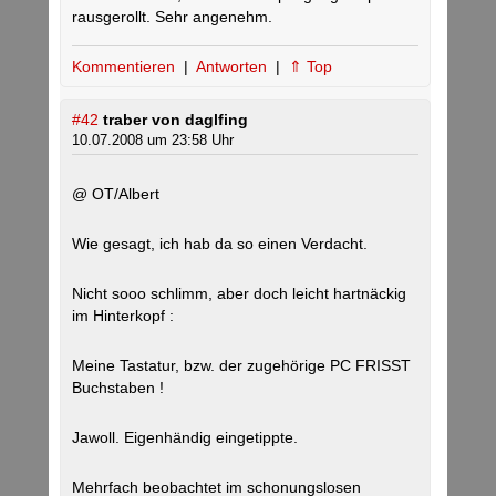
rausgerollt. Sehr angenehm.
Kommentieren
|
Antworten
|
⇑ Top
#42
traber von daglfing
10.07.2008 um 23:58 Uhr
@ OT/Albert
Wie gesagt, ich hab da so einen Verdacht.
Nicht sooo schlimm, aber doch leicht hartnäckig
im Hinterkopf :
Meine Tastatur, bzw. der zugehörige PC FRISST
Buchstaben !
Jawoll. Eigenhändig eingetippte.
Mehrfach beobachtet im schonungslosen