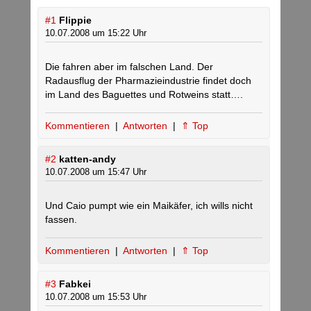
#1
Flippie
10.07.2008 um 15:22 Uhr
Die fahren aber im falschen Land. Der
Radausflug der Pharmazieindustrie findet doch
im Land des Baguettes und Rotweins statt….
Kommentieren
|
Antworten
|
⇑ Top
#2
katten-andy
10.07.2008 um 15:47 Uhr
Und Caio pumpt wie ein Maikäfer, ich wills nicht
fassen.
Kommentieren
|
Antworten
|
⇑ Top
#3
Fabkei
10.07.2008 um 15:53 Uhr