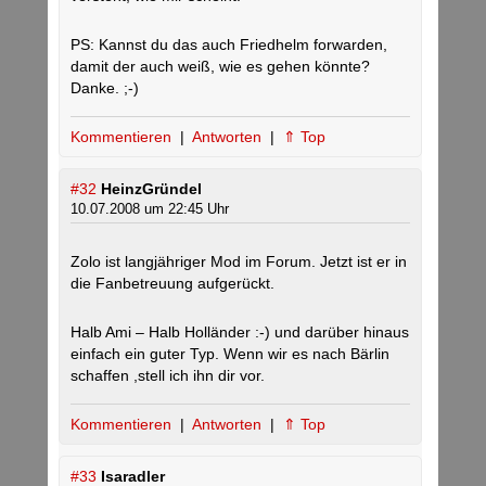
PS: Kannst du das auch Friedhelm forwarden,
damit der auch weiß, wie es gehen könnte?
Danke. ;-)
Kommentieren
|
Antworten
|
⇑ Top
#32
HeinzGründel
10.07.2008 um 22:45 Uhr
Zolo ist langjähriger Mod im Forum. Jetzt ist er in
die Fanbetreuung aufgerückt.
Halb Ami – Halb Holländer :-) und darüber hinaus
einfach ein guter Typ. Wenn wir es nach Bärlin
schaffen ,stell ich ihn dir vor.
Kommentieren
|
Antworten
|
⇑ Top
#33
Isaradler