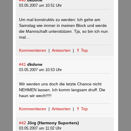
#40
dkdone
03.05.2007 um 10:51 Uhr
Um mal konstruktiv zu werden: Ich gehe am
Samstag wie immer in meinen Block und werde
die Mannschaft unterstützen. Tja, so bin ich nun
mal…
Kommentieren
|
Antworten
|
⇑ Top
#41
dkdone
03.05.2007 um 10:53 Uhr
Wir werden uns doch die letzte Chance nicht
NEHMEN lassen. Ich komm langsam druff: Die
haun wir wech!!!!!
Kommentieren
|
Antworten
|
⇑ Top
#42
Jörg (Harmony Suporters)
03.05.2007 um 11:02 Uhr