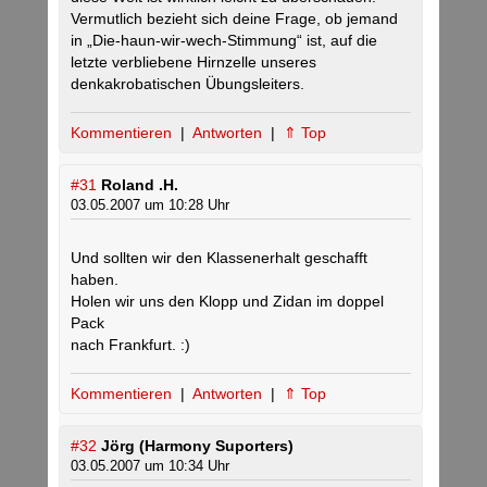
Vermutlich bezieht sich deine Frage, ob jemand
in „Die-haun-wir-wech-Stimmung“ ist, auf die
letzte verbliebene Hirnzelle unseres
denkakrobatischen Übungsleiters.
Kommentieren
|
Antworten
|
⇑ Top
#31
Roland .H.
03.05.2007 um 10:28 Uhr
Und sollten wir den Klassenerhalt geschafft
haben.
Holen wir uns den Klopp und Zidan im doppel
Pack
nach Frankfurt. :)
Kommentieren
|
Antworten
|
⇑ Top
#32
Jörg (Harmony Suporters)
03.05.2007 um 10:34 Uhr