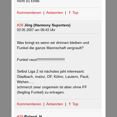
nicht zu Ende.
Kommentieren
|
Antworten
|
⇑ Top
#28
Jörg (Harmony Suporters)
03.05.2007 um 09:43 Uhr
Was bringt es wenn wir drinnen bleiben und
Funkel die ganze Mannschaft vergrault?
Funkel raus!!!!!!!!!!!!!!!!!!!!!!!!!!!
Selbst Liga 2 ist nächstes jaht interesant:
Gladbach, mainz, OF, Kölnn, Lautern, Pauli,
Wehen…..
schmerzt zwar ungemein ist aber ohne FF
(feigling Funkel) zu ertragen.
Kommentieren
|
Antworten
|
⇑ Top
#29
Roland .H.