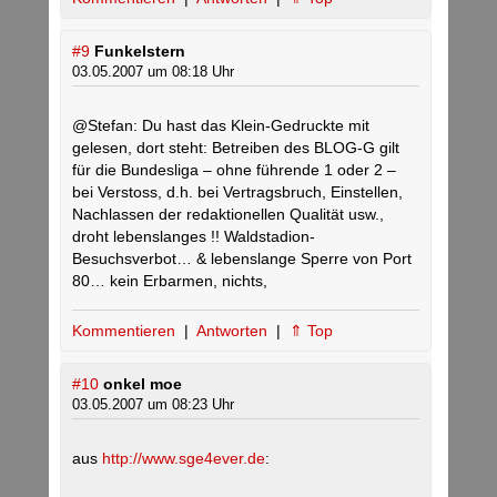
#9
Funkelstern
03.05.2007 um 08:18 Uhr
@Stefan: Du hast das Klein-Gedruckte mit
gelesen, dort steht: Betreiben des BLOG-G gilt
für die Bundesliga – ohne führende 1 oder 2 –
bei Verstoss, d.h. bei Vertragsbruch, Einstellen,
Nachlassen der redaktionellen Qualität usw.,
droht lebenslanges !! Waldstadion-
Besuchsverbot… & lebenslange Sperre von Port
80… kein Erbarmen, nichts,
Kommentieren
|
Antworten
|
⇑ Top
#10
onkel moe
03.05.2007 um 08:23 Uhr
aus
http://www.sge4ever.de
: