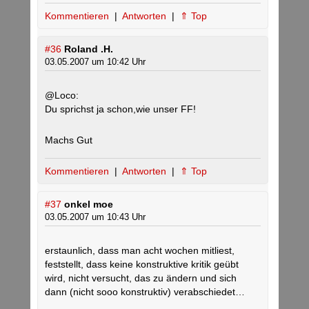
Kommentieren
|
Antworten
|
⇑ Top
#36
Roland .H.
03.05.2007 um 10:42 Uhr
@Loco:
Du sprichst ja schon,wie unser FF!
Machs Gut
Kommentieren
|
Antworten
|
⇑ Top
#37
onkel moe
03.05.2007 um 10:43 Uhr
erstaunlich, dass man acht wochen mitliest,
feststellt, dass keine konstruktive kritik geübt
wird, nicht versucht, das zu ändern und sich
dann (nicht sooo konstruktiv) verabschiedet…