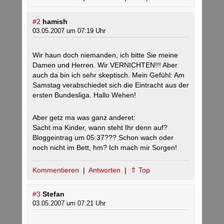
#2
hamish
03.05.2007 um 07:19 Uhr
Wir haun doch niemanden, ich bitte Sie meine
Damen und Herren. Wir VERNICHTEN!!! Aber
auch da bin ich sehr skeptisch. Mein Gefühl: Am
Samstag verabschiedet sich die Eintracht aus der
ersten Bundesliga. Hallo Wehen!
Aber getz ma was ganz anderet:
Sacht ma Kinder, wann steht Ihr denn auf?
Bloggeintrag um 05:37??? Schon wach oder
noch nicht im Bett, hm? Ich mach mir Sorgen!
Kommentieren
|
Antworten
|
⇑ Top
#3
Stefan
03.05.2007 um 07:21 Uhr