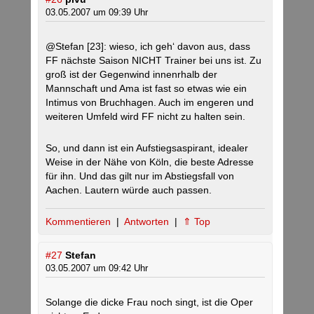
03.05.2007 um 09:39 Uhr
@Stefan [23]: wieso, ich geh‘ davon aus, dass
FF nächste Saison NICHT Trainer bei uns ist. Zu
groß ist der Gegenwind innenrhalb der
Mannschaft und Ama ist fast so etwas wie ein
Intimus von Bruchhagen. Auch im engeren und
weiteren Umfeld wird FF nicht zu halten sein.
So, und dann ist ein Aufstiegsaspirant, idealer
Weise in der Nähe von Köln, die beste Adresse
für ihn. Und das gilt nur im Abstiegsfall von
Aachen. Lautern würde auch passen.
Kommentieren
|
Antworten
|
⇑ Top
#27
Stefan
03.05.2007 um 09:42 Uhr
Solange die dicke Frau noch singt, ist die Oper