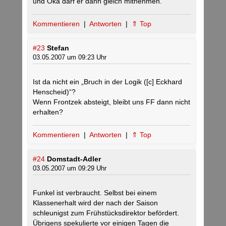
und Oka darf er dann gleich mitnehmen.
Kommentieren
|
Antworten
|
⇑ Top
#23
Stefan
03.05.2007 um 09:23 Uhr
Ist da nicht ein „Bruch in der Logik ([c] Eckhard
Henscheid)“?
Wenn Frontzek absteigt, bleibt uns FF dann nicht
erhalten?
Kommentieren
|
Antworten
|
⇑ Top
#24
Domstadt-Adler
03.05.2007 um 09:29 Uhr
Funkel ist verbraucht. Selbst bei einem
Klassenerhalt wird der nach der Saison
schleunigst zum Frühstücksdirektor befördert.
Übrigens spekulierte vor einigen Tagen die