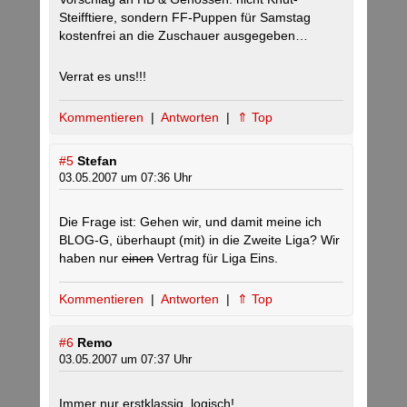
Steifftiere, sondern FF-Puppen für Samstag
kostenfrei an die Zuschauer ausgegeben…
Verrat es uns!!!
Kommentieren
|
Antworten
|
⇑ Top
#5
Stefan
03.05.2007 um 07:36 Uhr
Die Frage ist: Gehen wir, und damit meine ich
BLOG-G, überhaupt (mit) in die Zweite Liga? Wir
haben nur
einen
Vertrag für Liga Eins.
Kommentieren
|
Antworten
|
⇑ Top
#6
Remo
03.05.2007 um 07:37 Uhr
Immer nur erstklassig, logisch!