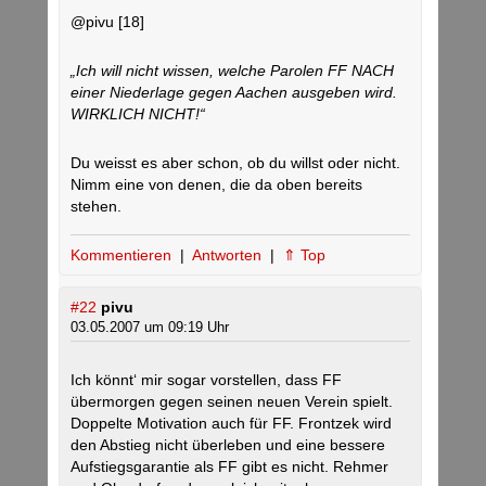
@pivu [18]
„Ich will nicht wissen, welche Parolen FF NACH
einer Niederlage gegen Aachen ausgeben wird.
WIRKLICH NICHT!“
Du weisst es aber schon, ob du willst oder nicht.
Nimm eine von denen, die da oben bereits
stehen.
Kommentieren
|
Antworten
|
⇑ Top
#22
pivu
03.05.2007 um 09:19 Uhr
Ich könnt‘ mir sogar vorstellen, dass FF
übermorgen gegen seinen neuen Verein spielt.
Doppelte Motivation auch für FF. Frontzek wird
den Abstieg nicht überleben und eine bessere
Aufstiegsgarantie als FF gibt es nicht. Rehmer