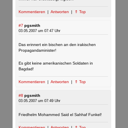
Kommentieren
|
Antworten
|
⇑ Top
#7
pgsmith
03.05.2007 um 07:47 Uhr
Das erinnert ein bischen an den irakischen
Propagandaminister!
Es gibt keine amerikanischen Soldaten in
Bagdad!
Kommentieren
|
Antworten
|
⇑ Top
#8
pgsmith
03.05.2007 um 07:49 Uhr
Friedhelm Mohammed Said el Sahhaf Funkel!
Kommentieren
|
Antworten
|
⇑ Top