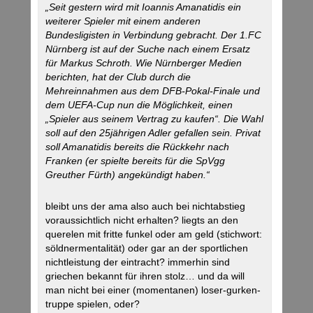
„Seit gestern wird mit Ioannis Amanatidis ein
weiterer Spieler mit einem anderen
Bundesligisten in Verbindung gebracht. Der 1.FC
Nürnberg ist auf der Suche nach einem Ersatz
für Markus Schroth. Wie Nürnberger Medien
berichten, hat der Club durch die
Mehreinnahmen aus dem DFB-Pokal-Finale und
dem UEFA-Cup nun die Möglichkeit, einen
„Spieler aus seinem Vertrag zu kaufen“. Die Wahl
soll auf den 25jährigen Adler gefallen sein. Privat
soll Amanatidis bereits die Rückkehr nach
Franken (er spielte bereits für die SpVgg
Greuther Fürth) angekündigt haben.“
bleibt uns der ama also auch bei nichtabstieg
voraussichtlich nicht erhalten? liegts an den
querelen mit fritte funkel oder am geld (stichwort:
söldnermentalität) oder gar an der sportlichen
nichtleistung der eintracht? immerhin sind
griechen bekannt für ihren stolz… und da will
man nicht bei einer (momentanen) loser-gurken-
truppe spielen, oder?