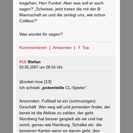
losgehen, Herr Funkel. Aber was soll er auch
sagen? „Scheisse, jetzt treten die mit der B-
Mannschaft an und die zerlegt uns, wie schon
Cottbus?“
Was würdet Ihr sagen?
Kommentieren
|
Antworten
|
⇑ Top
#16
Stefan
03.05.2007 um 08:54 Uhr
@onkel moe [13]
Ich schrieb „
potentielle
CL-Spieler“.
Ansonsten: Fußball ist ein (schmutziges)
Geschäft. Wer weg will und jemanden findet, der
bereit ist die Ablöse zu zahlen, der geht.
Nürnberg hat besser gespielt als wir und hat
somit, genau wie Hamburg, Schalke etc. die
besseren Karten wenn es darum geht, den