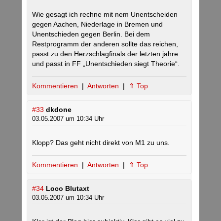
Wie gesagt ich rechne mit nem Unentscheiden
gegen Aachen, Niederlage in Bremen und
Unentschieden gegen Berlin. Bei dem
Restprogramm der anderen sollte das reichen,
passt zu den Herzschlagfinals der letzten jahre
und passt in FF „Unentschieden siegt Theorie“.
Kommentieren
|
Antworten
|
⇑ Top
#33
dkdone
03.05.2007 um 10:34 Uhr
Klopp? Das geht nicht direkt von M1 zu uns.
Kommentieren
|
Antworten
|
⇑ Top
#34
Loco Blutaxt
03.05.2007 um 10:34 Uhr