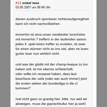
#13
onkel moe
03.05.2007 um 08:46 Uhr
diesen ausbruch spontaner nichtunaufgeregtheit
kann ich nicht nachvollziehen.
immerhin ist ama unser zwotbester torschütze
mit immerhin 7 treffern in der laufenden saison.
jedes 4. spiel einen treffer zu erzielen, ist zwar
für einen stürmer nicht so irre viel, aber ne loser-
gurke isser nun wirklich nicht.
und was der glubb mit der champ-leaque zu tun
haben soll, ist mir ebenso schleierhaft.
oder sollte ich verpasst haben, dass laut
beschluss der uefa (oder wer auch immer) jetzt
die ersten sieben der bundesliga in die cl
kommen?
mal nicht ganz so grantig hier, bitte. nur weil wir
absteigen, muss die gsprächkultur hier ja wohl