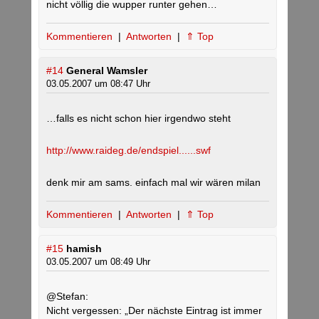
nicht völlig die wupper runter gehen…
Kommentieren
|
Antworten
|
⇑ Top
#14
General Wamsler
03.05.2007 um 08:47 Uhr
…falls es nicht schon hier irgendwo steht
http://www.raideg.de/endspiel......swf
denk mir am sams. einfach mal wir wären milan
Kommentieren
|
Antworten
|
⇑ Top
#15
hamish
03.05.2007 um 08:49 Uhr
@Stefan:
Nicht vergessen: „Der nächste Eintrag ist immer