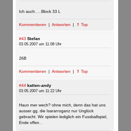
Ich auch…..Block 33 L
Kommentieren
|
Antworten
|
⇑ Top
#43
Stefan
03.05.2007 um 11:08 Uhr
26B
Kommentieren
|
Antworten
|
⇑ Top
#44
katten-andy
03.05.2007 um 11:22 Uhr
Haun mer wech? ohne mich, denn das hat uns
ausser gg. die Isararroganz nur Unglück
gebracht. Wir spielen lediglich ein Fussballspiel,
Ende offen…