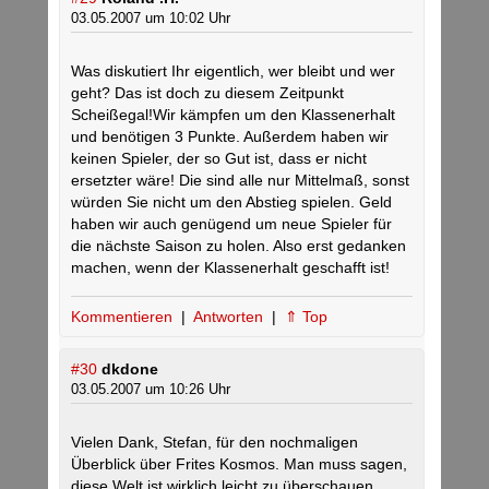
03.05.2007 um 10:02 Uhr
Was diskutiert Ihr eigentlich, wer bleibt und wer
geht? Das ist doch zu diesem Zeitpunkt
Scheißegal!Wir kämpfen um den Klassenerhalt
und benötigen 3 Punkte. Außerdem haben wir
keinen Spieler, der so Gut ist, dass er nicht
ersetzter wäre! Die sind alle nur Mittelmaß, sonst
würden Sie nicht um den Abstieg spielen. Geld
haben wir auch genügend um neue Spieler für
die nächste Saison zu holen. Also erst gedanken
machen, wenn der Klassenerhalt geschafft ist!
Kommentieren
|
Antworten
|
⇑ Top
#30
dkdone
03.05.2007 um 10:26 Uhr
Vielen Dank, Stefan, für den nochmaligen
Überblick über Frites Kosmos. Man muss sagen,
diese Welt ist wirklich leicht zu überschauen.