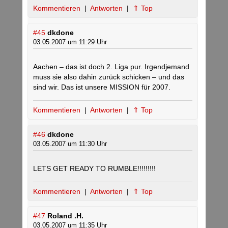
Kommentieren
|
Antworten
|
⇑ Top
#45
dkdone
03.05.2007 um 11:29 Uhr
Aachen – das ist doch 2. Liga pur. Irgendjemand
muss sie also dahin zurück schicken – und das
sind wir. Das ist unsere MISSION für 2007.
Kommentieren
|
Antworten
|
⇑ Top
#46
dkdone
03.05.2007 um 11:30 Uhr
LETS GET READY TO RUMBLE!!!!!!!!!
Kommentieren
|
Antworten
|
⇑ Top
#47
Roland .H.
03.05.2007 um 11:35 Uhr