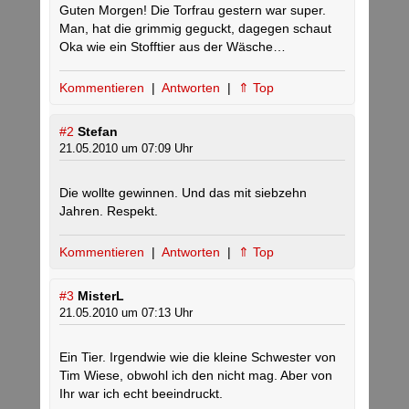
Guten Morgen! Die Torfrau gestern war super.
Man, hat die grimmig geguckt, dagegen schaut
Oka wie ein Stofftier aus der Wäsche…
Kommentieren
|
Antworten
|
⇑ Top
#2
Stefan
21.05.2010 um 07:09 Uhr
Die wollte gewinnen. Und das mit siebzehn
Jahren. Respekt.
Kommentieren
|
Antworten
|
⇑ Top
#3
MisterL
21.05.2010 um 07:13 Uhr
Ein Tier. Irgendwie wie die kleine Schwester von
Tim Wiese, obwohl ich den nicht mag. Aber von
Ihr war ich echt beeindruckt.