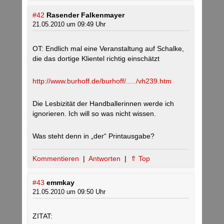
#42
Rasender Falkenmayer
21.05.2010 um 09:49 Uhr
OT: Endlich mal eine Veranstaltung auf Schalke,
die das dortige Klientel richtig einschätzt
http://www.burhoff.de/burhoff/...../vh239.htm
Die Lesbizität der Handballerinnen werde ich
ignorieren. Ich will so was nicht wissen.
Was steht denn in „der“ Printausgabe?
Kommentieren
|
Antworten
|
⇑ Top
#43
emmkay
21.05.2010 um 09:50 Uhr
ZITAT: