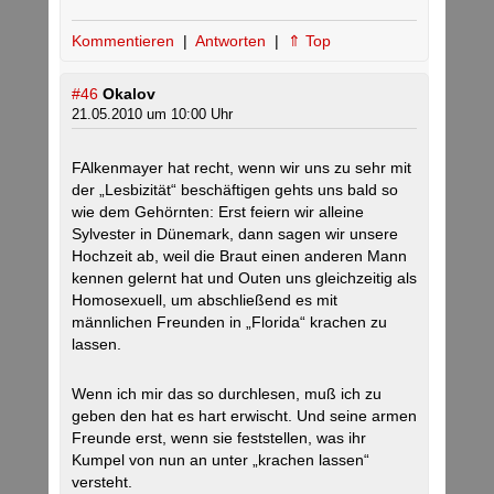
Kommentieren
|
Antworten
|
⇑ Top
#46
Okalov
21.05.2010 um 10:00 Uhr
FAlkenmayer hat recht, wenn wir uns zu sehr mit
der „Lesbizität“ beschäftigen gehts uns bald so
wie dem Gehörnten: Erst feiern wir alleine
Sylvester in Dünemark, dann sagen wir unsere
Hochzeit ab, weil die Braut einen anderen Mann
kennen gelernt hat und Outen uns gleichzeitig als
Homosexuell, um abschließend es mit
männlichen Freunden in „Florida“ krachen zu
lassen.
Wenn ich mir das so durchlesen, muß ich zu
geben den hat es hart erwischt. Und seine armen
Freunde erst, wenn sie feststellen, was ihr
Kumpel von nun an unter „krachen lassen“
versteht.