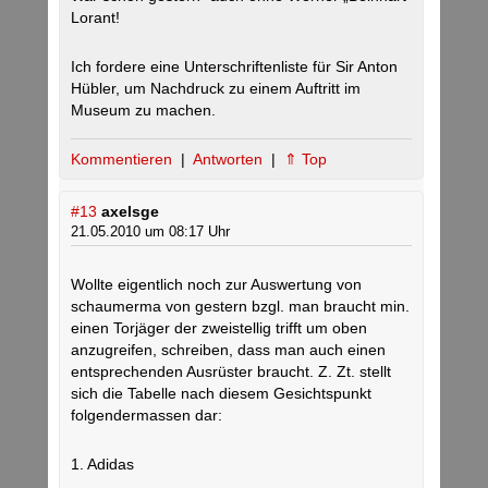
Lorant!
Ich fordere eine Unterschriftenliste für Sir Anton
Hübler, um Nachdruck zu einem Auftritt im
Museum zu machen.
Kommentieren
|
Antworten
|
⇑ Top
#13
axelsge
21.05.2010 um 08:17 Uhr
Wollte eigentlich noch zur Auswertung von
schaumerma von gestern bzgl. man braucht min.
einen Torjäger der zweistellig trifft um oben
anzugreifen, schreiben, dass man auch einen
entsprechenden Ausrüster braucht. Z. Zt. stellt
sich die Tabelle nach diesem Gesichtspunkt
folgendermassen dar:
1. Adidas