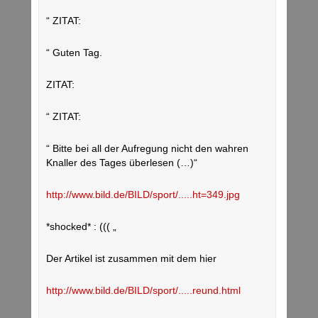
“ ZITAT:
“ Guten Tag.
ZITAT:
“ ZITAT:
“ Bitte bei all der Aufregung nicht den wahren
Knaller des Tages überlesen (…)“
http://www.bild.de/BILD/sport/.....ht=349.jpg
*shocked* : ((( „
Der Artikel ist zusammen mit dem hier
http://www.bild.de/BILD/sport/.....reund.html