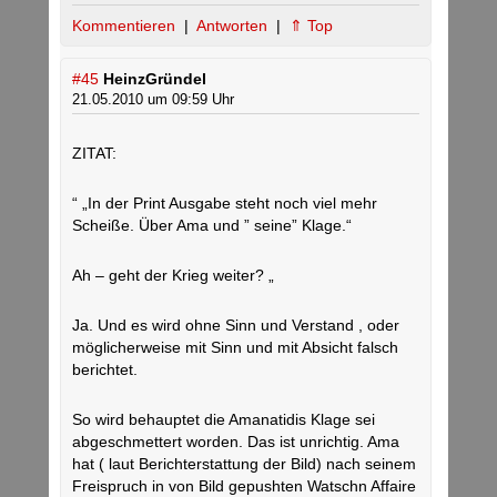
Kommentieren
|
Antworten
|
⇑ Top
#45
HeinzGründel
21.05.2010 um 09:59 Uhr
ZITAT:
“ „In der Print Ausgabe steht noch viel mehr
Scheiße. Über Ama und ” seine” Klage.“
Ah – geht der Krieg weiter? „
Ja. Und es wird ohne Sinn und Verstand , oder
möglicherweise mit Sinn und mit Absicht falsch
berichtet.
So wird behauptet die Amanatidis Klage sei
abgeschmettert worden. Das ist unrichtig. Ama
hat ( laut Berichterstattung der Bild) nach seinem
Freispruch in von Bild gepushten Watschn Affaire