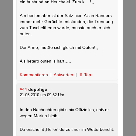
ein Ausbund an Heuchelei. Zum k… ! „
Am besten aber ist der Satz hier: Als in Randers
immer mehr Gerüchte entstanden, die Trennung
zum Tuschelthema wurde, musste auch er sich
outen.
Der Arme, mußte sich gleich mit Outen! „
Als hetero outen is hart…..
Kommentieren
|
Antworten
|
⇑ Top
#44
duppfigo
21.05.2010 um 09:52 Uhr
In den Nachrichten gibt’s nix Offizielles, daß er
wegen Marina bleibt.
Da erscheint ‚Heller‘ derzeit nur im Wetterbericht.