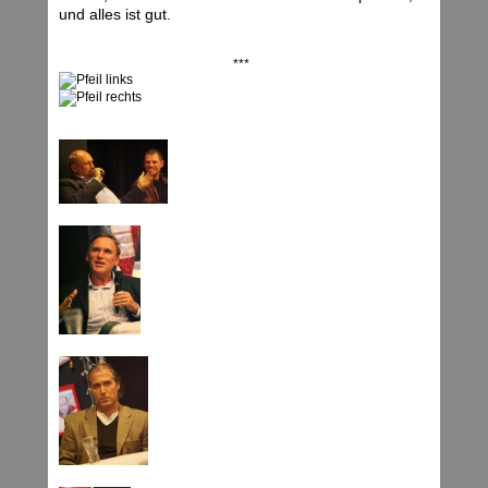
und alles ist gut.
***