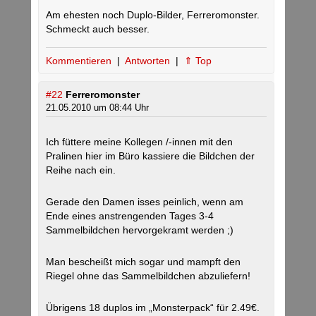
Am ehesten noch Duplo-Bilder, Ferreromonster.
Schmeckt auch besser.
Kommentieren
|
Antworten
|
⇑ Top
#22
Ferreromonster
21.05.2010 um 08:44 Uhr
Ich füttere meine Kollegen /-innen mit den
Pralinen hier im Büro kassiere die Bildchen der
Reihe nach ein.
Gerade den Damen isses peinlich, wenn am
Ende eines anstrengenden Tages 3-4
Sammelbildchen hervorgekramt werden ;)
Man bescheißt mich sogar und mampft den
Riegel ohne das Sammelbildchen abzuliefern!
Übrigens 18 duplos im „Monsterpack“ für 2.49€.