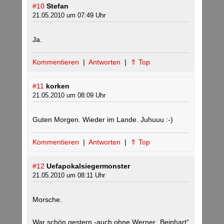
#10
Stefan
21.05.2010 um 07:49 Uhr
Ja.
Kommentieren
|
Antworten
|
⇑ Top
#11
korken
21.05.2010 um 08:09 Uhr
Guten Morgen. Wieder im Lande. Juhuuu :-)
Kommentieren
|
Antworten
|
⇑ Top
#12
Uefapokalsiegermonster
21.05.2010 um 08:11 Uhr
Morsche.
War schön gestern -auch ohne Werner „Beinhart“