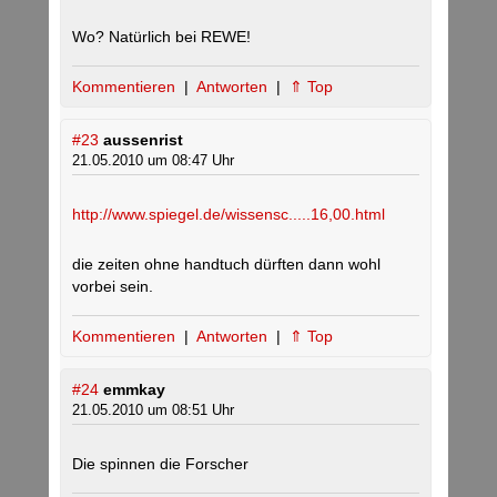
Wo? Natürlich bei REWE!
Kommentieren
|
Antworten
|
⇑ Top
#23
aussenrist
21.05.2010 um 08:47 Uhr
http://www.spiegel.de/wissensc.....16,00.html
die zeiten ohne handtuch dürften dann wohl
vorbei sein.
Kommentieren
|
Antworten
|
⇑ Top
#24
emmkay
21.05.2010 um 08:51 Uhr
Die spinnen die Forscher