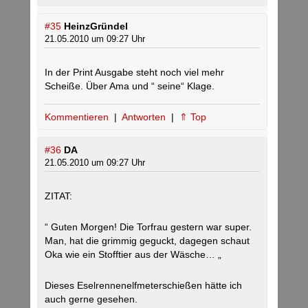
#35
HeinzGründel
21.05.2010 um 09:27 Uhr
In der Print Ausgabe steht noch viel mehr
Scheiße. Über Ama und “ seine“ Klage.
Kommentieren
|
Antworten
|
⇑ Top
#36
DA
21.05.2010 um 09:27 Uhr
ZITAT:
“ Guten Morgen! Die Torfrau gestern war super.
Man, hat die grimmig geguckt, dagegen schaut
Oka wie ein Stofftier aus der Wäsche… „
Dieses Eselrennenelfmeterschießen hätte ich
auch gerne gesehen.