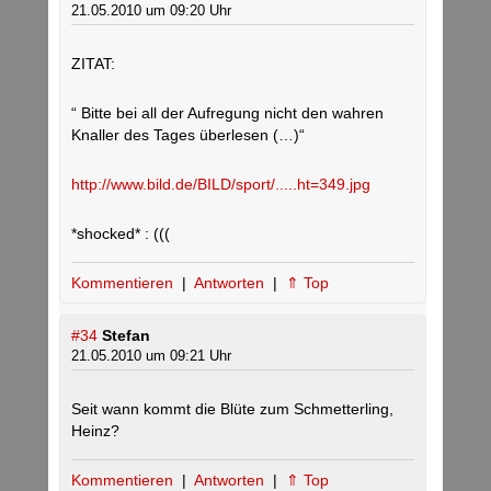
21.05.2010 um 09:20 Uhr
ZITAT:
“ Bitte bei all der Aufregung nicht den wahren
Knaller des Tages überlesen (…)“
http://www.bild.de/BILD/sport/.....ht=349.jpg
*shocked* : (((
Kommentieren
|
Antworten
|
⇑ Top
#34
Stefan
21.05.2010 um 09:21 Uhr
Seit wann kommt die Blüte zum Schmetterling,
Heinz?
Kommentieren
|
Antworten
|
⇑ Top