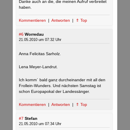
Danke auch an die, die meinen Aufruf verbreitet
haben.
Kommentieren
|
Antworten
|
⇑ Top
#6
Worredau
21.05.2010 um 07:32 Uhr
Anna Felicitas Sarholz.
Lena Meyer-Landrut.
Ich komm´ bald ganz durcheinander mit all den
Frollein-Wunders. Und nächsten Samstag ist
schon Europapokal der Landessänger.
Kommentieren
|
Antworten
|
⇑ Top
#7
Stefan
21.05.2010 um 07:34 Uhr