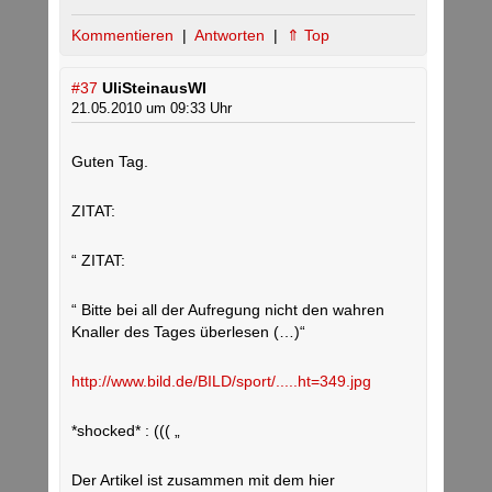
Kommentieren
|
Antworten
|
⇑ Top
#37
UliSteinausWI
21.05.2010 um 09:33 Uhr
Guten Tag.
ZITAT:
“ ZITAT:
“ Bitte bei all der Aufregung nicht den wahren
Knaller des Tages überlesen (…)“
http://www.bild.de/BILD/sport/.....ht=349.jpg
*shocked* : ((( „
Der Artikel ist zusammen mit dem hier