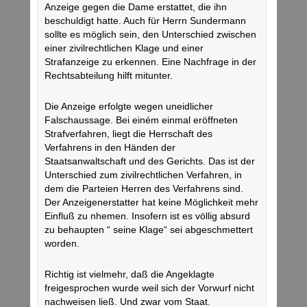
Anzeige gegen die Dame erstattet, die ihn
beschuldigt hatte. Auch für Herrn Sundermann
sollte es möglich sein, den Unterschied zwischen
einer zivilrechtlichen Klage und einer
Strafanzeige zu erkennen. Eine Nachfrage in der
Rechtsabteilung hilft mitunter.
Die Anzeige erfolgte wegen uneidlicher
Falschaussage. Bei einém einmal eröffneten
Strafverfahren, liegt die Herrschaft des
Verfahrens in den Händen der
Staatsanwaltschaft und des Gerichts. Das ist der
Unterschied zum zivilrechtlichen Verfahren, in
dem die Parteien Herren des Verfahrens sind.
Der Anzeigenerstatter hat keine Möglichkeit mehr
Einfluß zu nhemen. Insofern ist es völlig absurd
zu behaupten “ seine Klage“ sei abgeschmettert
worden.
Richtig ist vielmehr, daß die Angeklagte
freigesprochen wurde weil sich der Vorwurf nicht
nachweisen ließ. Und zwar vom Staat.