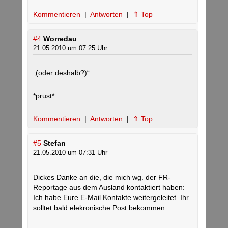
Kommentieren
|
Antworten
|
⇑ Top
#4
Worredau
21.05.2010 um 07:25 Uhr
„(oder deshalb?)“
*prust*
Kommentieren
|
Antworten
|
⇑ Top
#5
Stefan
21.05.2010 um 07:31 Uhr
Dickes Danke an die, die mich wg. der FR-
Reportage aus dem Ausland kontaktiert haben:
Ich habe Eure E-Mail Kontakte weitergeleitet. Ihr
solltet bald elekronische Post bekommen.