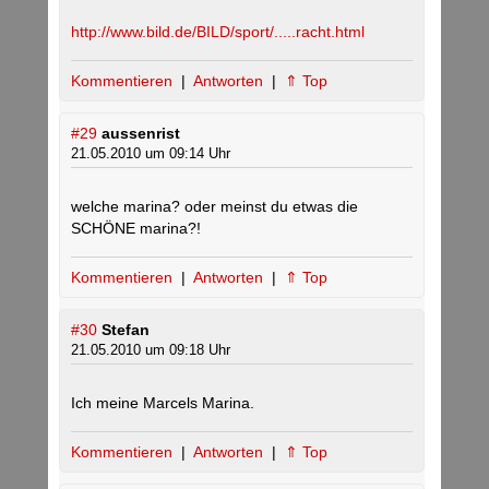
http://www.bild.de/BILD/sport/.....racht.html
Kommentieren
|
Antworten
|
⇑ Top
#29
aussenrist
21.05.2010 um 09:14 Uhr
welche marina? oder meinst du etwas die
SCHÖNE marina?!
Kommentieren
|
Antworten
|
⇑ Top
#30
Stefan
21.05.2010 um 09:18 Uhr
Ich meine Marcels Marina.
Kommentieren
|
Antworten
|
⇑ Top