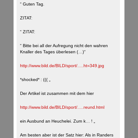
“ Guten Tag.
ZITAT:
“ ZITAT:
“ Bitte bei all der Aufregung nicht den wahren
Knaller des Tages überlesen (…)“
http://www.bild.de/BILD/sport/.....ht=349.jpg
*shocked* : ((( „
Der Artikel ist zusammen mit dem hier
http://www.bild.de/BILD/sport/.....reund.html
ein Ausbund an Heuchelei. Zum k… ! „
Am besten aber ist der Satz hier: Als in Randers