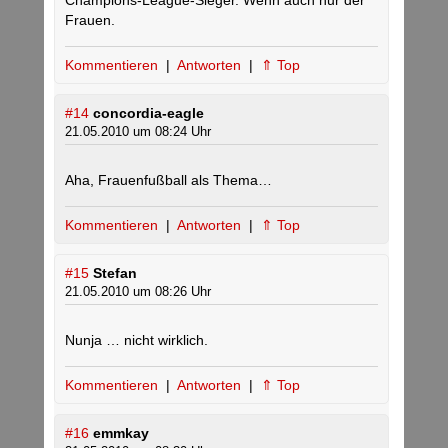
Champions-League-Sieger. Wenn auch nur der
Frauen.
Kommentieren
|
Antworten
|
⇑ Top
#14
concordia-eagle
21.05.2010 um 08:24 Uhr
Aha, Frauenfußball als Thema…
Kommentieren
|
Antworten
|
⇑ Top
#15
Stefan
21.05.2010 um 08:26 Uhr
Nunja … nicht wirklich.
Kommentieren
|
Antworten
|
⇑ Top
#16
emmkay