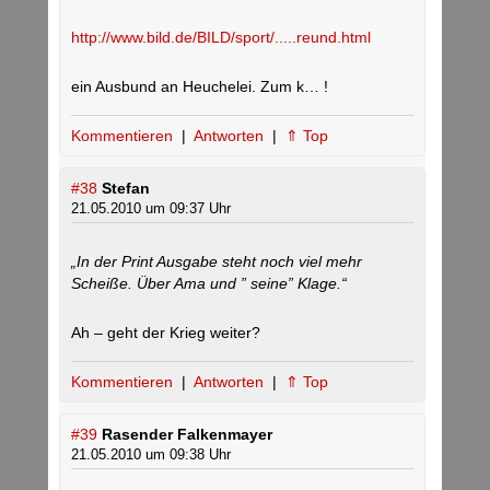
http://www.bild.de/BILD/sport/.....reund.html
ein Ausbund an Heuchelei. Zum k… !
Kommentieren
|
Antworten
|
⇑ Top
#38
Stefan
21.05.2010 um 09:37 Uhr
„In der Print Ausgabe steht noch viel mehr
Scheiße. Über Ama und ” seine” Klage.“
Ah – geht der Krieg weiter?
Kommentieren
|
Antworten
|
⇑ Top
#39
Rasender Falkenmayer
21.05.2010 um 09:38 Uhr