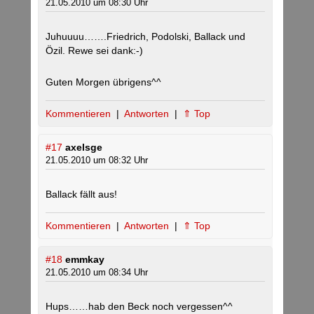
21.05.2010 um 08:30 Uhr
Juhuuuu…….Friedrich, Podolski, Ballack und
Özil. Rewe sei dank:-)
Guten Morgen übrigens^^
Kommentieren
|
Antworten
|
⇑ Top
#17
axelsge
21.05.2010 um 08:32 Uhr
Ballack fällt aus!
Kommentieren
|
Antworten
|
⇑ Top
#18
emmkay
21.05.2010 um 08:34 Uhr
Hups……hab den Beck noch vergessen^^