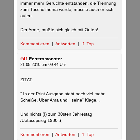
immer mehr Gerüchte entstanden, die Trennung
zum Tuschelthema wurde, musste auch er sich
outen.
Der Arme, mußte sich gleich mit Outen!
Kommentieren
|
Antworten
|
⇑ Top
#41
Ferreromonster
21.05.2010 um 09:44 Uhr
ZITAT:
“ In der Print Ausgabe steht noch viel mehr
Scheiße. Über Ama und “ seine“ Klage. „
Und nichts (!) zum 30sten Jahrestag
/Uefacupsieg 1980 :(
Kommentieren
|
Antworten
|
⇑ Top