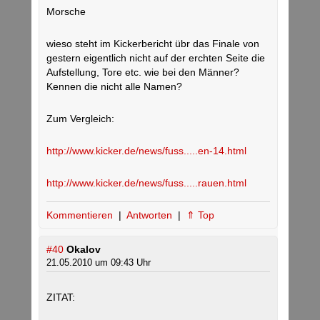
Morsche
wieso steht im Kickerbericht übr das Finale von
gestern eigentlich nicht auf der erchten Seite die
Aufstellung, Tore etc. wie bei den Männer?
Kennen die nicht alle Namen?
Zum Vergleich:
http://www.kicker.de/news/fuss.....en-14.html
http://www.kicker.de/news/fuss.....rauen.html
Kommentieren
|
Antworten
|
⇑ Top
#40
Okalov
21.05.2010 um 09:43 Uhr
ZITAT: