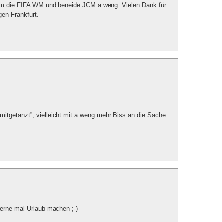
um die FIFA WM und beneide JCM a weng. Vielen Dank für
en Frankfurt.
mitgetanzt”, vielleicht mit a weng mehr Biss an die Sache
 gerne mal Urlaub machen ;-)