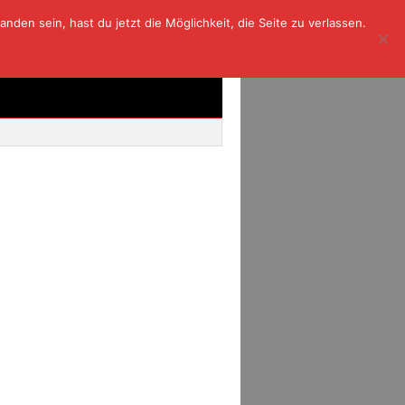
den sein, hast du jetzt die Möglichkeit, die Seite zu verlassen.