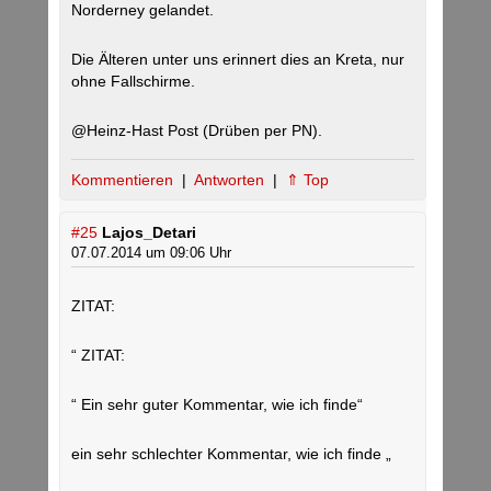
Norderney gelandet.
Die Älteren unter uns erinnert dies an Kreta, nur
ohne Fallschirme.
@Heinz-Hast Post (Drüben per PN).
Kommentieren
|
Antworten
|
⇑ Top
#25
Lajos_Detari
07.07.2014 um 09:06 Uhr
ZITAT:
“ ZITAT:
“ Ein sehr guter Kommentar, wie ich finde“
ein sehr schlechter Kommentar, wie ich finde „