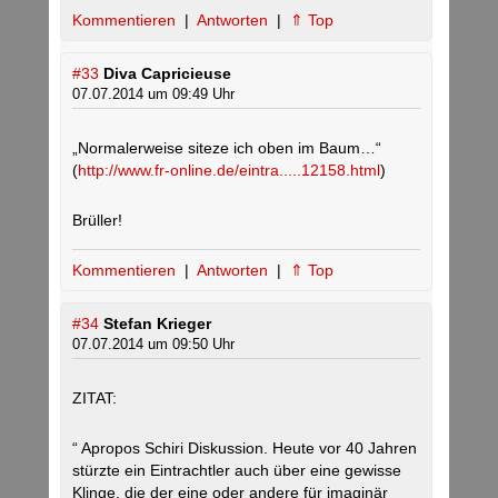
Kommentieren
|
Antworten
|
⇑ Top
#33
Diva Capricieuse
07.07.2014 um 09:49 Uhr
„Normalerweise siteze ich oben im Baum…“
(
http://www.fr-online.de/eintra.....12158.html
)
Brüller!
Kommentieren
|
Antworten
|
⇑ Top
#34
Stefan Krieger
07.07.2014 um 09:50 Uhr
ZITAT:
“ Apropos Schiri Diskussion. Heute vor 40 Jahren
stürzte ein Eintrachtler auch über eine gewisse
Klinge, die der eine oder andere für imaginär