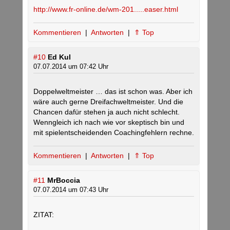
http://www.fr-online.de/wm-201.....easer.html
Kommentieren
|
Antworten
|
⇑ Top
#10
Ed Kul
07.07.2014 um 07:42 Uhr
Doppelweltmeister … das ist schon was. Aber ich
wäre auch gerne Dreifachweltmeister. Und die
Chancen dafür stehen ja auch nicht schlecht.
Wenngleich ich nach wie vor skeptisch bin und
mit spielentscheidenden Coachingfehlern rechne.
Kommentieren
|
Antworten
|
⇑ Top
#11
MrBoccia
07.07.2014 um 07:43 Uhr
ZITAT: