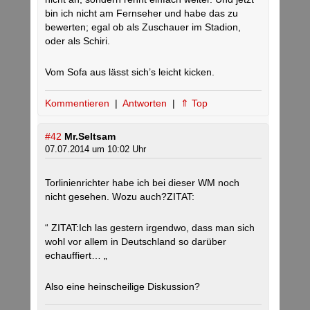
bin ich nicht am Fernseher und habe das zu
bewerten; egal ob als Zuschauer im Stadion,
oder als Schiri.
Vom Sofa aus lässt sich’s leicht kicken.
Kommentieren
|
Antworten
|
⇑ Top
#42
Mr.Seltsam
07.07.2014 um 10:02 Uhr
Torlinienrichter habe ich bei dieser WM noch
nicht gesehen. Wozu auch?ZITAT:
“ ZITAT:Ich las gestern irgendwo, dass man sich
wohl vor allem in Deutschland so darüber
echauffiert… „
Also eine heinscheilige Diskussion?