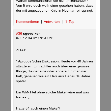
Warum kommunizieren die nicht miteinander?
Von 5 wird doch wolh einer gesehen haben, dass
der mit angezogenen Knie in Neymar reinspringt.
Kommentieren
|
Antworten
|
⇑ Top
#36
sgevolker
07.07.2014 um 09:51 Uhr
ZITAT:
“ Apropos Schiri Diskussion. Heute vor 40 Jahren
stürzte ein Eintrachtler auch über eine gewisse
Klinge, die der eine oder andere für imaginär
hält, genauso wie ein Herr aus Hanau 16 Jahre
später.
Ein WM-Titel ohne solche Makel wäre mal was
Neues. „
Hatte 54 auch einen Makel?