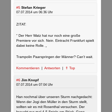
#5
Stefan Krieger
07.07.2014 um 06:36 Uhr
ZITAT:
“ Der Herr Watz hat nur noch eine große
Premiere vor sich. Nein. Eintracht Frankfurt spielt
dabei keine Rolle. „
Trampolin Paarspringen der Männer? Can’t wait.
Kommentieren
|
Antworten
|
⇑ Top
#6
Jim Knopf
07.07.2014 um 07:04 Uhr
Han nochmal über unseren Sturm nachgedacht:
Wenn der Jogi den Müller in den Sturm stellt,
sollten wir es mit Rosenthal versuchen. Der
braucht nur mal 4-5 Spiele am Stück. Ganz