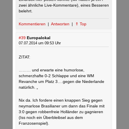
zwei ähnliche Live-Kommentare), eines Besseren
belehrt.
Kommentieren
|
Antworten
|
⇑ Top
#39
Europalokal
07.07.2014 um 09:53 Uhr
ZITAT:
……… und erwarte eine humorlose,
schmerzhafte 0-2 Schlappe und eine WM
Revanche um Platz 3….gegen die Niederlande
natürlich. „
Nix da. Ich fordere einen knappen Sieg gegen
neymarlose Brasilianer um dann das Finale mit
3:0 gegen robbenfreie Holländer zu gagnieren
(Iss noch ein Überbleibsel aus dem
Franzosenspiel).