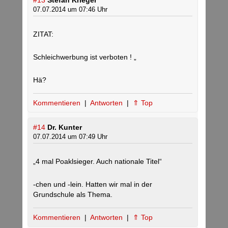
#13
Stefan Krieger
07.07.2014 um 07:46 Uhr
ZITAT:
Schleichwerbung ist verboten ! „
Hä?
Kommentieren
|
Antworten
|
⇑ Top
#14
Dr. Kunter
07.07.2014 um 07:49 Uhr
„4 mal Poaklsieger. Auch nationale Titel“
-chen und -lein. Hatten wir mal in der
Grundschule als Thema.
Kommentieren
|
Antworten
|
⇑ Top