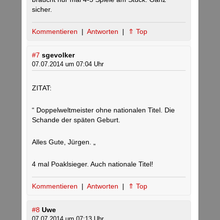
sicher.
Kommentieren
|
Antworten
|
⇑ Top
#7
sgevolker
07.07.2014 um 07:04 Uhr
ZITAT:
“ Doppelweltmeister ohne nationalen Titel. Die
Schande der späten Geburt.
Alles Gute, Jürgen. „
4 mal Poaklsieger. Auch nationale Titel!
Kommentieren
|
Antworten
|
⇑ Top
#8
Uwe
07.07.2014 um 07:13 Uhr