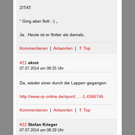
ZITAT:
“ Ging aber flott :-) „
Ja.. Heute ist er flotter als damals..
Kommentieren
|
Antworten
|
⇑ Top
#21
ekrot
07.07.2014 um 08:25 Uhr
Da, wieder einer durch die Lappen gegangen:
http://www.rp-online.de/sport/.....-1.4366746
Kommentieren
|
Antworten
|
⇑ Top
#22
Stefan Krieger
07.07.2014 um 08:29 Uhr