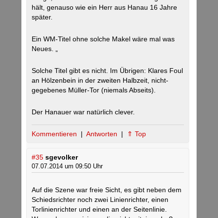
hält, genauso wie ein Herr aus Hanau 16 Jahre
später.
Ein WM-Titel ohne solche Makel wäre mal was
Neues. „
Solche Titel gibt es nicht. Im Übrigen: Klares Foul
an Hölzenbein in der zweiten Halbzeit, nicht-
gegebenes Müller-Tor (niemals Abseits).
Der Hanauer war natürlich clever.
Kommentieren
|
Antworten
|
⇑ Top
#35
sgevolker
07.07.2014 um 09:50 Uhr
Auf die Szene war freie Sicht, es gibt neben dem
Schiedsrichter noch zwei Linienrichter, einen
Torlinienrichter und einen an der Seitenlinie.