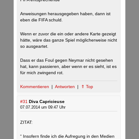
Anweisungen herausgegeben haben, dann ist
eben die FIFA schuld.
Wenn er zuvor die ein oder andere Karte gezeigt
hätte, wäre das ganze Spiel möglicherweise nicht
so ausgeartet.
Dass er das Foul gegen Neymar nicht gesehen
hat, kann passieren, aber wenn er es sieht, ist es
für mich zwingend rot.
Kommentieren
|
Antworten
|
⇑ Top
#31
Diva Capricieuse
07.07.2014 um 09:47 Uhr
ZITAT:
“ Insofern finde ich die Aufregung in den Medien