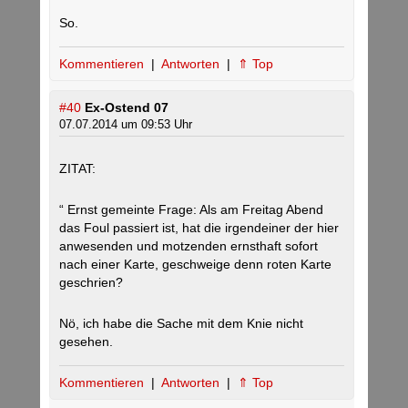
So.
Kommentieren
|
Antworten
|
⇑ Top
#40
Ex-Ostend 07
07.07.2014 um 09:53 Uhr
ZITAT:
“ Ernst gemeinte Frage: Als am Freitag Abend
das Foul passiert ist, hat die irgendeiner der hier
anwesenden und motzenden ernsthaft sofort
nach einer Karte, geschweige denn roten Karte
geschrien?
Nö, ich habe die Sache mit dem Knie nicht
gesehen.
Kommentieren
|
Antworten
|
⇑ Top