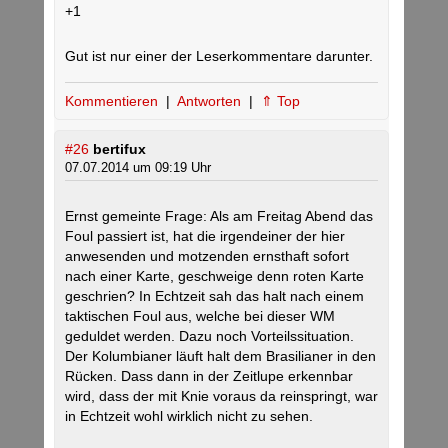
+1
Gut ist nur einer der Leserkommentare darunter.
Kommentieren
|
Antworten
|
⇑ Top
#26
bertifux
07.07.2014 um 09:19 Uhr
Ernst gemeinte Frage: Als am Freitag Abend das
Foul passiert ist, hat die irgendeiner der hier
anwesenden und motzenden ernsthaft sofort
nach einer Karte, geschweige denn roten Karte
geschrien? In Echtzeit sah das halt nach einem
taktischen Foul aus, welche bei dieser WM
geduldet werden. Dazu noch Vorteilssituation.
Der Kolumbianer läuft halt dem Brasilianer in den
Rücken. Dass dann in der Zeitlupe erkennbar
wird, dass der mit Knie voraus da reinspringt, war
in Echtzeit wohl wirklich nicht zu sehen.