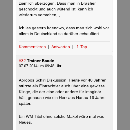
ziemlich überzogen. Dass man in Brasilien
geschockt und auch wütend ist, kann ich
wiederum verstehen, „
Ich las gestern irgendwo, dass man sich wohl vor
allem in Deutschland so darüber echauffiert…
Kommentieren
|
Antworten
|
⇑ Top
#32
Trainer Baade
07.07.2014 um 09:48 Uhr
Apropos Schiri Diskussion. Heute vor 40 Jahren
stürzte ein Eintrachtler auch über eine gewisse
Klinge, die der eine oder andere für imaginär
hält, genauso wie ein Herr aus Hanau 16 Jahre
später.
Ein WM-Titel ohne solche Makel wäre mal was
Neues.