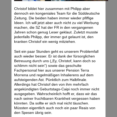
Christof bildet hier zusammen mit Philipp aber
dennoch ein kongeniales Team für die Süddeutsche
Zeitung. Die beiden haben immer wieder pfiffige
Ideen. Ich will jetzt aber auch nicht zu viel Werbung
machen, die SZ hat der FR in den vergangenen
Jahren schon genug Leser geklaut. Zuletzt musste
jedenfalls Philipp, der immer gut gelaunt ist, den
kranken Christof ein wenig mitziehen.
Seit ein paar Stunden geht es unserem Problemfall
auch wieder besser. Er ist dank der fürsorglichen
Betreuung durch uns („Ey, Christof, kann doch so
schlimm nicht sein“) sowie das geschulte
Fachpersonal hier aus unserer Pension Terra
Morrena und regelmäßigen Inhalierens auf dem
aufsteigenden Ast. Pünktlich zum Halbfinale.
Allerdings hat Christof den von ihm mehrfach
angekündigten Geburtstags-Caipi noch immer nicht
ausgegeben. Wahrscheinlich hofft er, dass wir das
nach seiner fruchtbaren Krankheit vergessen haben
könnten. Da sollte er sich mal nicht täuschen.
Müssten eigentlich auch noch ein paar Reais von
den Spesen übrig sein.