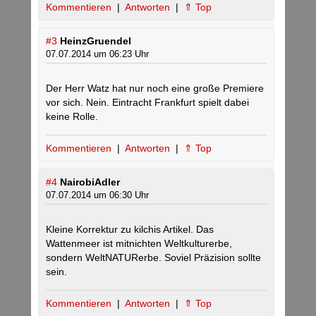
Kommentieren
|
Antworten
|
⇑ Top
#3
HeinzGruendel
07.07.2014 um 06:23 Uhr
Der Herr Watz hat nur noch eine große Premiere
vor sich. Nein. Eintracht Frankfurt spielt dabei
keine Rolle.
Kommentieren
|
Antworten
|
⇑ Top
#4
NairobiAdler
07.07.2014 um 06:30 Uhr
Kleine Korrektur zu kilchis Artikel. Das
Wattenmeer ist mitnichten Weltkulturerbe,
sondern WeltNATURerbe. Soviel Präzision sollte
sein.
Kommentieren
|
Antworten
|
⇑ Top