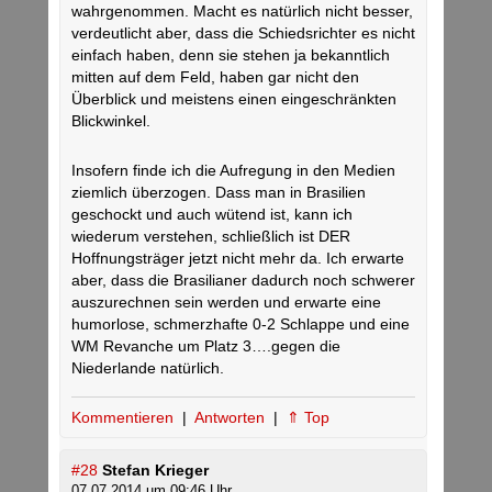
wahrgenommen. Macht es natürlich nicht besser,
verdeutlicht aber, dass die Schiedsrichter es nicht
einfach haben, denn sie stehen ja bekanntlich
mitten auf dem Feld, haben gar nicht den
Überblick und meistens einen eingeschränkten
Blickwinkel.
Insofern finde ich die Aufregung in den Medien
ziemlich überzogen. Dass man in Brasilien
geschockt und auch wütend ist, kann ich
wiederum verstehen, schließlich ist DER
Hoffnungsträger jetzt nicht mehr da. Ich erwarte
aber, dass die Brasilianer dadurch noch schwerer
auszurechnen sein werden und erwarte eine
humorlose, schmerzhafte 0-2 Schlappe und eine
WM Revanche um Platz 3….gegen die
Niederlande natürlich.
Kommentieren
|
Antworten
|
⇑ Top
#28
Stefan Krieger
07.07.2014 um 09:46 Uhr