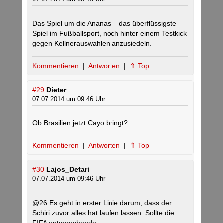
Das Spiel um die Ananas – das überflüssigste
Spiel im Fußballsport, noch hinter einem Testkick
gegen Kellnerauswahlen anzusiedeln.
Kommentieren
|
Antworten
|
⇑ Top
#29
Dieter
07.07.2014 um 09:46 Uhr
Ob Brasilien jetzt Cayo bringt?
Kommentieren
|
Antworten
|
⇑ Top
#30
Lajos_Detari
07.07.2014 um 09:46 Uhr
@26 Es geht in erster Linie darum, dass der
Schiri zuvor alles hat laufen lassen. Sollte die
FIFA entsprechende