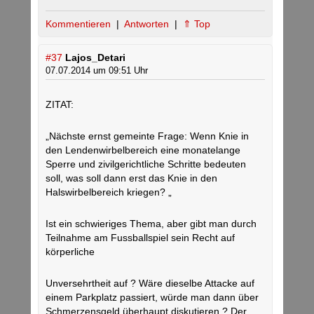
Kommentieren
|
Antworten
|
⇑ Top
#37
Lajos_Detari
07.07.2014 um 09:51 Uhr
ZITAT:
„Nächste ernst gemeinte Frage: Wenn Knie in
den Lendenwirbelbereich eine monatelange
Sperre und zivilgerichtliche Schritte bedeuten
soll, was soll dann erst das Knie in den
Halswirbelbereich kriegen? „
Ist ein schwieriges Thema, aber gibt man durch
Teilnahme am Fussballspiel sein Recht auf
körperliche
Unversehrtheit auf ? Wäre dieselbe Attacke auf
einem Parkplatz passiert, würde man dann über
Schmerzensgeld überhaupt diskutieren ? Der