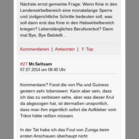
Nächste ernst gemeinte Frage: Wenn Knie in den
Lendenwirbelbereich eine monatelange Sperre
und zivilgerichtliche Schritte bedeuten soll, was
soll dann erst das Knie in den Halswirbelbereich
kriegen? Lebenslängliches Berufsverbot? Dann
mal Bye, Bye Balotelli…
Kommentieren
|
Antworten
|
⇑ Top
#27
Mr.Seltsam
07.07.2014 um 09:40 Uhr
Kommentare? Fand die von Pia und Guiness
gestern sehr lobenswert. Kann aber sein, dass
ich das zu verbissen sehe, aber was dieser Krul
da abgezogen hat, ist dermaßen unsportlich,
dass man ihm eigentlich sofort die Aufkleber vom
Trikot hätte reißen müssen.
In der Tat habe ich das Foul von Zuniga beim
ersten Anschauen überhaupt nicht