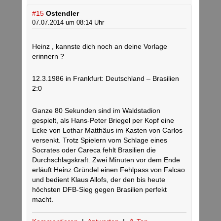
#15
Ostendler
07.07.2014 um 08:14 Uhr
Heinz , kannste dich noch an deine Vorlage
erinnern ?
12.3.1986 in Frankfurt: Deutschland – Brasilien
2:0
Ganze 80 Sekunden sind im Waldstadion
gespielt, als Hans-Peter Briegel per Kopf eine
Ecke von Lothar Matthäus im Kasten von Carlos
versenkt. Trotz Spielern vom Schlage eines
Socrates oder Careca fehlt Brasilien die
Durchschlagskraft. Zwei Minuten vor dem Ende
erläuft Heinz Gründel einen Fehlpass von Falcao
und bedient Klaus Allofs, der den bis heute
höchsten DFB-Sieg gegen Brasilien perfekt
macht.