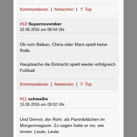
Kommentieren
|
Antworten
|
⇑ Top
#10
Supernovember
15.06.2016 um 08:54 Uhr
Ob vom Balkan, China oder Mars spielt keine
Rolle.
Hauptsache die Eintracht spielt wieder erfolgreich
Fußball.
Kommentieren
|
Antworten
|
⇑ Top
#11
schwalbe
15.06.2016 um 09:02 Uhr
Und Gernot, der Rohr, als Paninibildchen im
Morgenmagazin. Zu sagen hatte er nix, wie
immer. Leute, Leute.