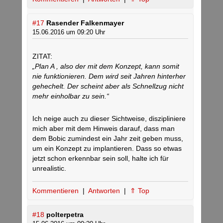
#17
Rasender Falkenmayer
15.06.2016 um 09:20 Uhr
ZITAT:
„Plan A , also der mit dem Konzept, kann somit
nie funktionieren. Dem wird seit Jahren hinterher
gehechelt. Der scheint aber als Schnellzug nicht
mehr einholbar zu sein.“
Ich neige auch zu dieser Sichtweise, diszipliniere
mich aber mit dem Hinweis darauf, dass man
dem Bobic zumindest ein Jahr zeit geben muss,
um ein Konzept zu implantieren. Dass so etwas
jetzt schon erkennbar sein soll, halte ich für
unrealistic.
Kommentieren
|
Antworten
|
⇑ Top
#18
polterpetra