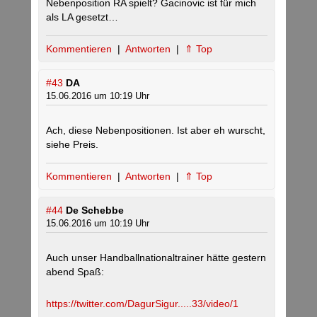
Nebenposition RA spielt? Gacinovic ist für mich
als LA gesetzt…
Kommentieren
|
Antworten
|
⇑ Top
#43
DA
15.06.2016 um 10:19 Uhr
Ach, diese Nebenpositionen. Ist aber eh wurscht,
siehe Preis.
Kommentieren
|
Antworten
|
⇑ Top
#44
De Schebbe
15.06.2016 um 10:19 Uhr
Auch unser Handballnationaltrainer hätte gestern
abend Spaß:
https://twitter.com/DagurSigur.....33/video/1