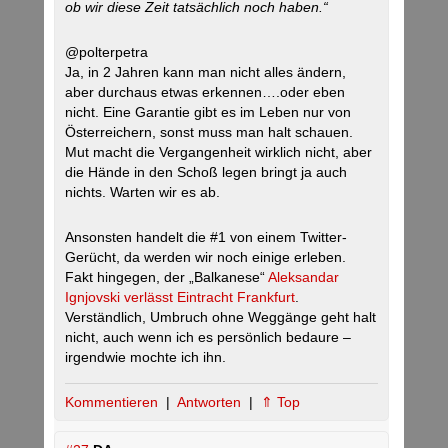
ob wir diese Zeit tatsächlich noch haben.“
@polterpetra
Ja, in 2 Jahren kann man nicht alles ändern,
aber durchaus etwas erkennen….oder eben
nicht. Eine Garantie gibt es im Leben nur von
Österreichern, sonst muss man halt schauen.
Mut macht die Vergangenheit wirklich nicht, aber
die Hände in den Schoß legen bringt ja auch
nichts. Warten wir es ab.
Ansonsten handelt die #1 von einem Twitter-
Gerücht, da werden wir noch einige erleben.
Fakt hingegen, der „Balkanese“
Aleksandar
Ignjovski verlässt Eintracht Frankfurt
.
Verständlich, Umbruch ohne Weggänge geht halt
nicht, auch wenn ich es persönlich bedaure –
irgendwie mochte ich ihn.
Kommentieren
|
Antworten
|
⇑ Top