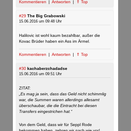
Kommentieren
|
Antworten
|
⇑ Top
#29
The Big Grabowski
15.06.2016 um 09:48 Uhr
Halilovic ist wohl kaum bezahlbar, außer die
Kovac Brüder haben ein Ass im Ärmel.
Kommentieren
|
Antworten
|
⇑ Top
#30
kachaberzchadadse
15.06.2016 um 09:51 Uhr
ZITAT:
„Es mag ja sein, dass das Geld nicht schimmlig
war, die Summen waren allerdings allesamt
überschaubar, die die Eintracht bei diesen
Transfers eingestrichen hat.“
Von dem Geld, dass wir für Seppl Rode
bekommen haben, zehren wir nach wie vor!