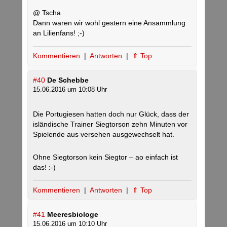
@ Tscha
Dann waren wir wohl gestern eine Ansammlung
an Lilienfans! ;-)
Kommentieren
|
Antworten
|
⇑ Top
#40
De Schebbe
15.06.2016 um 10:08 Uhr
Die Portugiesen hatten doch nur Glück, dass der
isländische Trainer Siegtorson zehn Minuten vor
Spielende aus versehen ausgewechselt hat.
Ohne Siegtorson kein Siegtor – ao einfach ist
das! :-)
Kommentieren
|
Antworten
|
⇑ Top
#41
Meeresbiologe
15.06.2016 um 10:10 Uhr