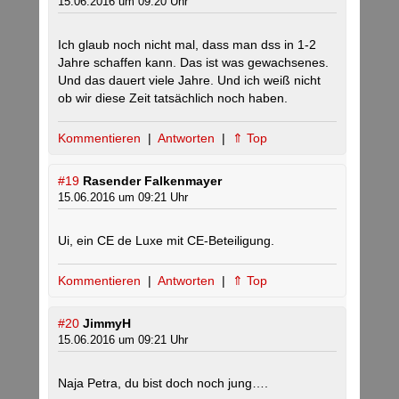
15.06.2016 um 09:20 Uhr
Ich glaub noch nicht mal, dass man dss in 1-2
Jahre schaffen kann. Das ist was gewachsenes.
Und das dauert viele Jahre. Und ich weiß nicht
ob wir diese Zeit tatsächlich noch haben.
Kommentieren
|
Antworten
|
⇑ Top
#19
Rasender Falkenmayer
15.06.2016 um 09:21 Uhr
Ui, ein CE de Luxe mit CE-Beteiligung.
Kommentieren
|
Antworten
|
⇑ Top
#20
JimmyH
15.06.2016 um 09:21 Uhr
Naja Petra, du bist doch noch jung….