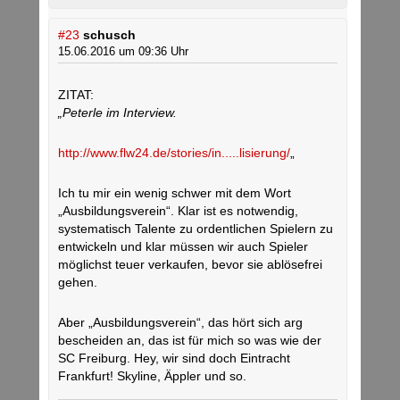
#23
schusch
15.06.2016 um 09:36 Uhr
ZITAT:
„Peterle im Interview.
http://www.flw24.de/stories/in.....lisierung/
„
Ich tu mir ein wenig schwer mit dem Wort
„Ausbildungsverein“. Klar ist es notwendig,
systematisch Talente zu ordentlichen Spielern zu
entwickeln und klar müssen wir auch Spieler
möglichst teuer verkaufen, bevor sie ablösefrei
gehen.
Aber „Ausbildungsverein“, das hört sich arg
bescheiden an, das ist für mich so was wie der
SC Freiburg. Hey, wir sind doch Eintracht
Frankfurt! Skyline, Äppler und so.