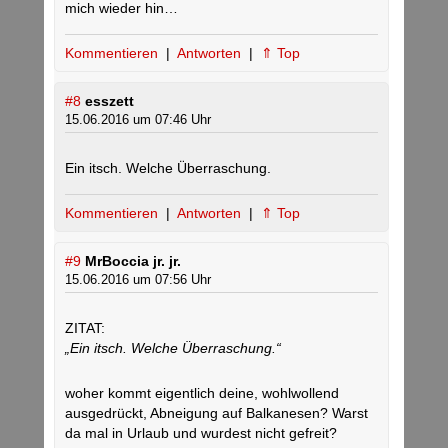
mich wieder hin…
Kommentieren
|
Antworten
|
⇑ Top
#8
esszett
15.06.2016 um 07:46 Uhr
Ein itsch. Welche Überraschung.
Kommentieren
|
Antworten
|
⇑ Top
#9
MrBoccia jr. jr.
15.06.2016 um 07:56 Uhr
ZITAT:
„Ein itsch. Welche Überraschung.“
woher kommt eigentlich deine, wohlwollend
ausgedrückt, Abneigung auf Balkanesen? Warst
da mal in Urlaub und wurdest nicht gefreit?