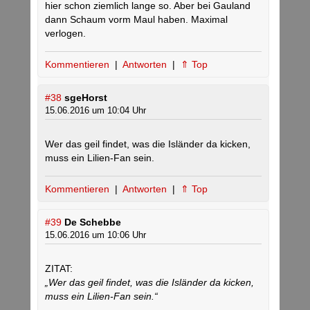
hier schon ziemlich lange so. Aber bei Gauland
dann Schaum vorm Maul haben. Maximal
verlogen.
Kommentieren
|
Antworten
|
⇑ Top
#38
sgeHorst
15.06.2016 um 10:04 Uhr
Wer das geil findet, was die Isländer da kicken,
muss ein Lilien-Fan sein.
Kommentieren
|
Antworten
|
⇑ Top
#39
De Schebbe
15.06.2016 um 10:06 Uhr
ZITAT:
„Wer das geil findet, was die Isländer da kicken,
muss ein Lilien-Fan sein.“