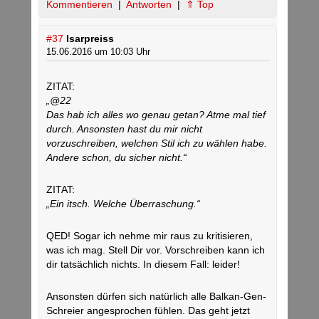
Kommentieren
|
Antworten
|
⇑ Top
#37
Isarpreiss
15.06.2016 um 10:03 Uhr
ZITAT:
„@22
Das hab ich alles wo genau getan? Atme mal tief
durch. Ansonsten hast du mir nicht
vorzuschreiben, welchen Stil ich zu wählen habe.
Andere schon, du sicher nicht.“
ZITAT:
„Ein itsch. Welche Überraschung.“
QED! Sogar ich nehme mir raus zu kritisieren,
was ich mag. Stell Dir vor. Vorschreiben kann ich
dir tatsächlich nichts. In diesem Fall: leider!
Ansonsten dürfen sich natürlich alle Balkan-Gen-
Schreier angesprochen fühlen. Das geht jetzt