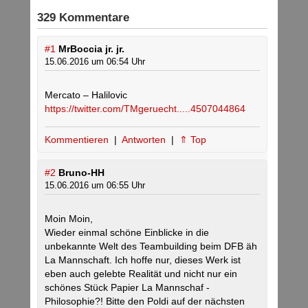
329 Kommentare
#1
MrBoccia jr. jr.
15.06.2016 um 06:54 Uhr
Mercato – Halilovic
https://twitter.com/TMgeruecht.....4507044864
Kommentieren
|
Antworten
|
⇑ Top
#2
Bruno-HH
15.06.2016 um 06:55 Uhr
Moin Moin,
Wieder einmal schöne Einblicke in die
unbekannte Welt des Teambuilding beim DFB äh
La Mannschaft. Ich hoffe nur, dieses Werk ist
eben auch gelebte Realität und nicht nur ein
schönes Stück Papier La Mannschaf -
Philosophie?! Bitte den Poldi auf der nächsten