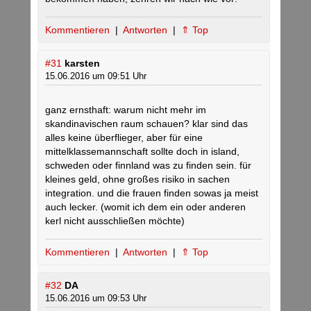
Kommentieren
|
Antworten
|
⇑ Top
#31
karsten
15.06.2016 um 09:51 Uhr
ganz ernsthaft: warum nicht mehr im
skandinavischen raum schauen? klar sind das
alles keine überflieger, aber für eine
mittelklassemannschaft sollte doch in island,
schweden oder finnland was zu finden sein. für
kleines geld, ohne großes risiko in sachen
integration. und die frauen finden sowas ja meist
auch lecker. (womit ich dem ein oder anderen
kerl nicht ausschließen möchte)
Kommentieren
|
Antworten
|
⇑ Top
#32
DA
15.06.2016 um 09:53 Uhr