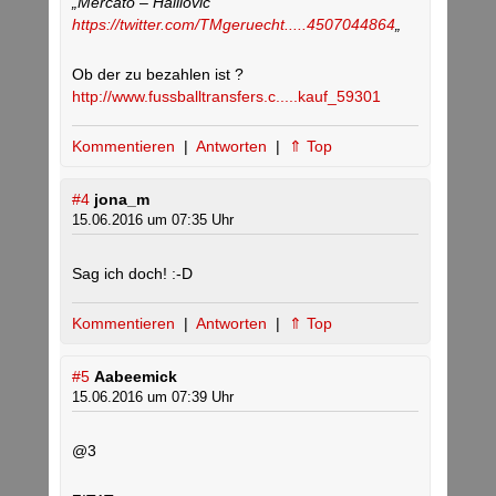
„Mercato – Halilovic
https://twitter.com/TMgeruecht.....4507044864
„
Ob der zu bezahlen ist ?
http://www.fussballtransfers.c.....kauf_59301
Kommentieren
|
Antworten
|
⇑ Top
#4
jona_m
15.06.2016 um 07:35 Uhr
Sag ich doch! :-D
Kommentieren
|
Antworten
|
⇑ Top
#5
Aabeemick
15.06.2016 um 07:39 Uhr
@3