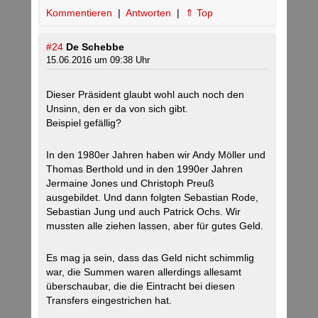
Kommentieren
|
Antworten
|
⇑ Top
#24
De Schebbe
15.06.2016 um 09:38 Uhr
Dieser Präsident glaubt wohl auch noch den
Unsinn, den er da von sich gibt.
Beispiel gefällig?
In den 1980er Jahren haben wir Andy Möller und
Thomas Berthold und in den 1990er Jahren
Jermaine Jones und Christoph Preuß
ausgebildet. Und dann folgten Sebastian Rode,
Sebastian Jung und auch Patrick Ochs. Wir
mussten alle ziehen lassen, aber für gutes Geld.
Es mag ja sein, dass das Geld nicht schimmlig
war, die Summen waren allerdings allesamt
überschaubar, die die Eintracht bei diesen
Transfers eingestrichen hat.