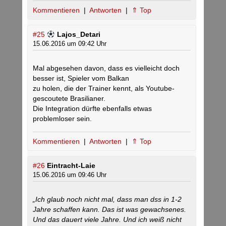
Kommentieren
|
Antworten
|
⇑ Top
#25
Lajos_Detari
15.06.2016 um 09:42 Uhr
Mal abgesehen davon, dass es vielleicht doch
besser ist, Spieler vom Balkan
zu holen, die der Trainer kennt, als Youtube-
gescoutete Brasilianer.
Die Integration dürfte ebenfalls etwas
problemloser sein.
Kommentieren
|
Antworten
|
⇑ Top
#26
Eintracht-Laie
15.06.2016 um 09:46 Uhr
„Ich glaub noch nicht mal, dass man dss in 1-2
Jahre schaffen kann. Das ist was gewachsenes.
Und das dauert viele Jahre. Und ich weiß nicht