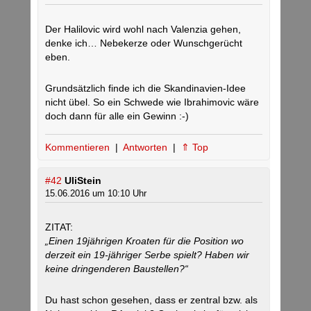
Der Halilovic wird wohl nach Valenzia gehen,
denke ich… Nebekerze oder Wunschgerücht
eben.
Grundsätzlich finde ich die Skandinavien-Idee
nicht übel. So ein Schwede wie Ibrahimovic wäre
doch dann für alle ein Gewinn :-)
Kommentieren
|
Antworten
|
⇑ Top
#42
UliStein
15.06.2016 um 10:10 Uhr
ZITAT:
„Einen 19jährigen Kroaten für die Position wo
derzeit ein 19-jähriger Serbe spielt? Haben wir
keine dringenderen Baustellen?“
Du hast schon gesehen, dass er zentral bzw. als