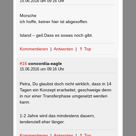
15.06.2016 um 09:16 Uhr
Morsche
ich hoffe, keiner hier ist abgesoffen.
Island – geil.Dass es sowas noch gibt.
Kommentieren
|
Antworten
|
⇑ Top
#16
concordia-eagle
15.06.2016 um 09:16 Uhr
Petra, Du glaubst doch nicht wirklich, dass in 14
Tagen ein Konzept erarbeitet, geschweige denn
in nur einer Transferphase umgesetzt werden
kann.
1-2 Jahre wird das mindestens dauern,
tendenziell eher länger.
Kommentieren
|
Antworten
|
⇑ Top