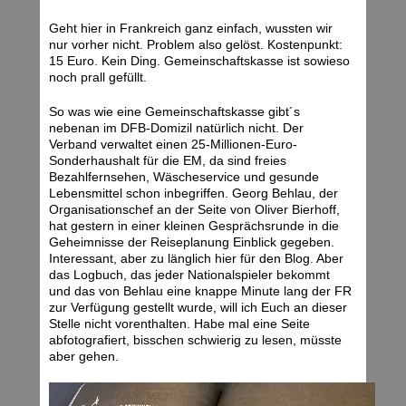
Geht hier in Frankreich ganz einfach, wussten wir
nur vorher nicht. Problem also gelöst. Kostenpunkt:
15 Euro. Kein Ding. Gemeinschaftskasse ist sowieso
noch prall gefüllt.
So was wie eine Gemeinschaftskasse gibt´s
nebenan im DFB-Domizil natürlich nicht. Der
Verband verwaltet einen 25-Millionen-Euro-
Sonderhaushalt für die EM, da sind freies
Bezahlfernsehen, Wäscheservice und gesunde
Lebensmittel schon inbegriffen. Georg Behlau, der
Organisationschef an der Seite von Oliver Bierhoff,
hat gestern in einer kleinen Gesprächsrunde in die
Geheimnisse der Reiseplanung Einblick gegeben.
Interessant, aber zu länglich hier für den Blog. Aber
das Logbuch, das jeder Nationalspieler bekommt
und das von Behlau eine knappe Minute lang der FR
zur Verfügung gestellt wurde, will ich Euch an dieser
Stelle nicht vorenthalten. Habe mal eine Seite
abfotografiert, bisschen schwierig zu lesen, müsste
aber gehen.