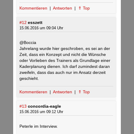
Kommentieren
|
Antworten
|
⇑ Top
#12
esszett
15.06.2016 um 09:04 Uhr
@Boccia
Jahrelang wurde hier geschroben, es sei an der
Zeit, dass ein Konzept und nicht die Wünsche
oder Vorlieben des Trainers als Grundlage einer
Kaderplanung dienen. Ich darf zumindest daran
zweifeln, dass das auch nur im Ansatz derzeit
geschieht.
Kommentieren
|
Antworten
|
⇑ Top
#13
concordia-eagle
15.06.2016 um 09:12 Uhr
Peterle im Interview.