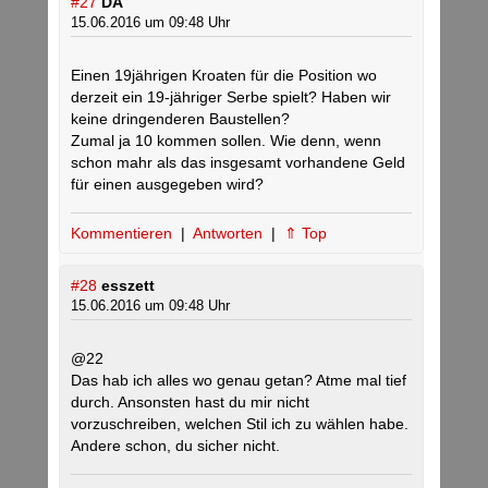
#27
DA
15.06.2016 um 09:48 Uhr
Einen 19jährigen Kroaten für die Position wo
derzeit ein 19-jähriger Serbe spielt? Haben wir
keine dringenderen Baustellen?
Zumal ja 10 kommen sollen. Wie denn, wenn
schon mahr als das insgesamt vorhandene Geld
für einen ausgegeben wird?
Kommentieren
|
Antworten
|
⇑ Top
#28
esszett
15.06.2016 um 09:48 Uhr
@22
Das hab ich alles wo genau getan? Atme mal tief
durch. Ansonsten hast du mir nicht
vorzuschreiben, welchen Stil ich zu wählen habe.
Andere schon, du sicher nicht.