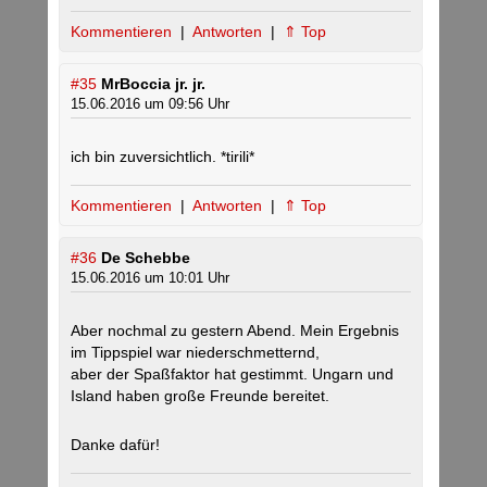
Kommentieren
|
Antworten
|
⇑ Top
#35
MrBoccia jr. jr.
15.06.2016 um 09:56 Uhr
ich bin zuversichtlich. *tirili*
Kommentieren
|
Antworten
|
⇑ Top
#36
De Schebbe
15.06.2016 um 10:01 Uhr
Aber nochmal zu gestern Abend. Mein Ergebnis
im Tippspiel war niederschmetternd,
aber der Spaßfaktor hat gestimmt. Ungarn und
Island haben große Freunde bereitet.
Danke dafür!