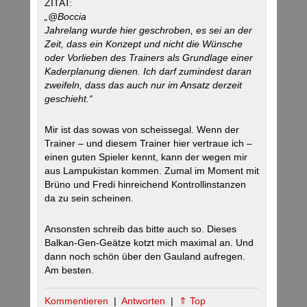
ZITAT:
„@Boccia
Jahrelang wurde hier geschroben, es sei an der
Zeit, dass ein Konzept und nicht die Wünsche
oder Vorlieben des Trainers als Grundlage einer
Kaderplanung dienen. Ich darf zumindest daran
zweifeln, dass das auch nur im Ansatz derzeit
geschieht.“
Mir ist das sowas von scheissegal. Wenn der
Trainer – und diesem Trainer hier vertraue ich –
einen guten Spieler kennt, kann der wegen mir
aus Lampukistan kommen. Zumal im Moment mit
Brüno und Fredi hinreichend Kontrollinstanzen
da zu sein scheinen.
Ansonsten schreib das bitte auch so. Dieses
Balkan-Gen-Geätze kotzt mich maximal an. Und
dann noch schön über den Gauland aufregen.
Am besten.
Kommentieren
|
Antworten
|
⇑ Top