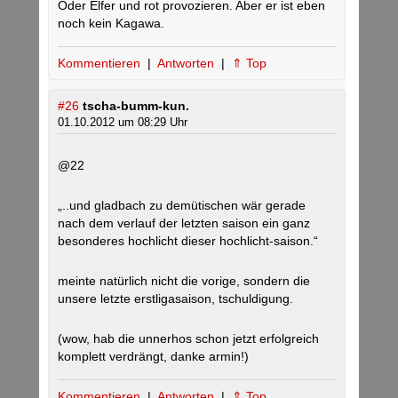
Oder Elfer und rot provozieren. Aber er ist eben
noch kein Kagawa.
Kommentieren
|
Antworten
|
⇑ Top
#26
tscha-bumm-kun.
01.10.2012 um 08:29 Uhr
@22
„..und gladbach zu demütischen wär gerade
nach dem verlauf der letzten saison ein ganz
besonderes hochlicht dieser hochlicht-saison.“
meinte natürlich nicht die vorige, sondern die
unsere letzte erstligasaison, tschuldigung.
(wow, hab die unnerhos schon jetzt erfolgreich
komplett verdrängt, danke armin!)
Kommentieren
|
Antworten
|
⇑ Top