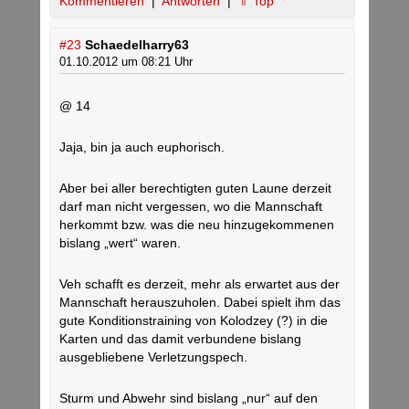
Kommentieren
|
Antworten
|
⇑ Top
#23
Schaedelharry63
01.10.2012 um 08:21 Uhr
@ 14
Jaja, bin ja auch euphorisch.
Aber bei aller berechtigten guten Laune derzeit
darf man nicht vergessen, wo die Mannschaft
herkommt bzw. was die neu hinzugekommenen
bislang „wert“ waren.
Veh schafft es derzeit, mehr als erwartet aus der
Mannschaft herauszuholen. Dabei spielt ihm das
gute Konditionstraining von Kolodzey (?) in die
Karten und das damit verbundene bislang
ausgebliebene Verletzungspech.
Sturm und Abwehr sind bislang „nur“ auf den