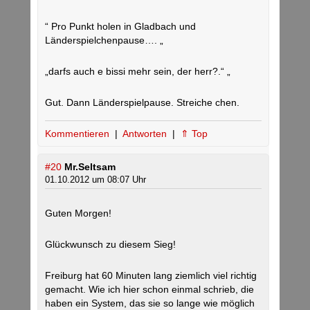
“ Pro Punkt holen in Gladbach und
Länderspielchenpause…. „
„darfs auch e bissi mehr sein, der herr?.“ „
Gut. Dann Länderspielpause. Streiche chen.
Kommentieren
|
Antworten
|
⇑ Top
#20
Mr.Seltsam
01.10.2012 um 08:07 Uhr
Guten Morgen!
Glückwunsch zu diesem Sieg!
Freiburg hat 60 Minuten lang ziemlich viel richtig
gemacht. Wie ich hier schon einmal schrieb, die
haben ein System, das sie so lange wie möglich