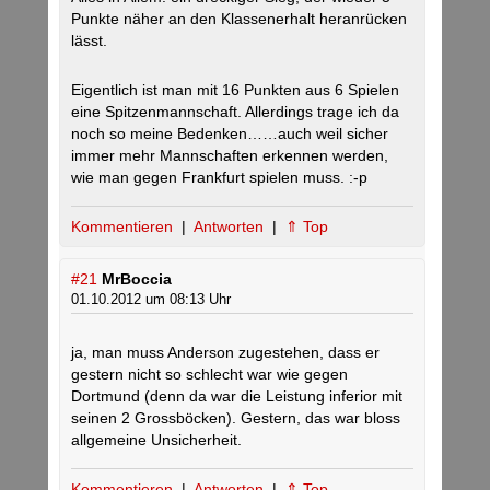
Punkte näher an den Klassenerhalt heranrücken
lässt.
Eigentlich ist man mit 16 Punkten aus 6 Spielen
eine Spitzenmannschaft. Allerdings trage ich da
noch so meine Bedenken……auch weil sicher
immer mehr Mannschaften erkennen werden,
wie man gegen Frankfurt spielen muss. :-p
Kommentieren
|
Antworten
|
⇑ Top
#21
MrBoccia
01.10.2012 um 08:13 Uhr
ja, man muss Anderson zugestehen, dass er
gestern nicht so schlecht war wie gegen
Dortmund (denn da war die Leistung inferior mit
seinen 2 Grossböcken). Gestern, das war bloss
allgemeine Unsicherheit.
Kommentieren
|
Antworten
|
⇑ Top