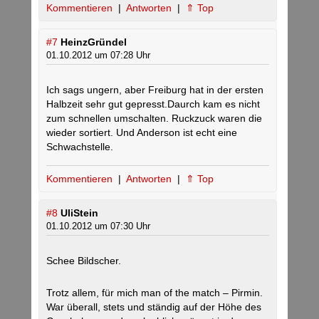
Kommentieren
|
Antworten
|
⇑ Top
#7
HeinzGründel
01.10.2012 um 07:28 Uhr
Ich sags ungern, aber Freiburg hat in der ersten
Halbzeit sehr gut gepresst.Daurch kam es nicht
zum schnellen umschalten. Ruckzuck waren die
wieder sortiert. Und Anderson ist echt eine
Schwachstelle.
Kommentieren
|
Antworten
|
⇑ Top
#8
UliStein
01.10.2012 um 07:30 Uhr
Schee Bildscher.
Trotz allem, für mich man of the match – Pirmin.
War überall, stets und ständig auf der Höhe des