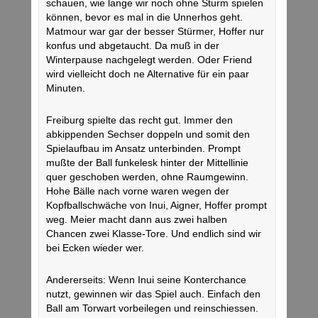
schauen, wie lange wir noch ohne Sturm spielen
können, bevor es mal in die Unnerhos geht.
Matmour war gar der besser Stürmer, Hoffer nur
konfus und abgetaucht. Da muß in der
Winterpause nachgelegt werden. Oder Friend
wird vielleicht doch ne Alternative für ein paar
Minuten.
Freiburg spielte das recht gut. Immer den
abkippenden Sechser doppeln und somit den
Spielaufbau im Ansatz unterbinden. Prompt
mußte der Ball funkelesk hinter der Mittellinie
quer geschoben werden, ohne Raumgewinn.
Hohe Bälle nach vorne waren wegen der
Kopfballschwäche von Inui, Aigner, Hoffer prompt
weg. Meier macht dann aus zwei halben
Chancen zwei Klasse-Tore. Und endlich sind wir
bei Ecken wieder wer.
Andererseits: Wenn Inui seine Konterchance
nutzt, gewinnen wir das Spiel auch. Einfach den
Ball am Torwart vorbeilegen und reinschiessen.