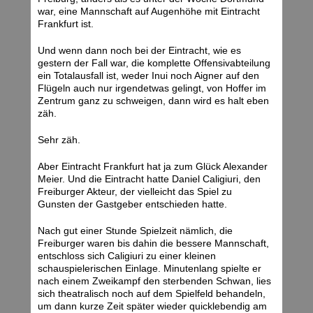
war, eine Mannschaft auf Augenhöhe mit Eintracht
Frankfurt ist.
Und wenn dann noch bei der Eintracht, wie es
gestern der Fall war, die komplette Offensivabteilung
ein Totalausfall ist, weder Inui noch Aigner auf den
Flügeln auch nur irgendetwas gelingt, von Hoffer im
Zentrum ganz zu schweigen, dann wird es halt eben
zäh.
Sehr zäh.
Aber Eintracht Frankfurt hat ja zum Glück Alexander
Meier. Und die Eintracht hatte Daniel Caligiuri, den
Freiburger Akteur, der vielleicht das Spiel zu
Gunsten der Gastgeber entschieden hatte.
Nach gut einer Stunde Spielzeit nämlich, die
Freiburger waren bis dahin die bessere Mannschaft,
entschloss sich Caligiuri zu einer kleinen
schauspielerischen Einlage. Minutenlang spielte er
nach einem Zweikampf den sterbenden Schwan, lies
sich theatralisch noch auf dem Spielfeld behandeln,
um dann kurze Zeit später wieder quicklebendig am