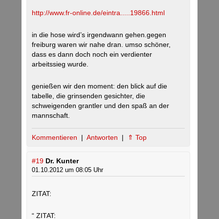
http://www.fr-online.de/eintra.....19866.html
in die hose wird’s irgendwann gehen.gegen
freiburg waren wir nahe dran. umso schöner,
dass es dann doch noch ein verdienter
arbeitssieg wurde.
genießen wir den moment: den blick auf die
tabelle, die grinsenden gesichter, die
schweigenden grantler und den spaß an der
mannschaft.
Kommentieren
|
Antworten
|
⇑ Top
#19
Dr. Kunter
01.10.2012 um 08:05 Uhr
ZITAT:
“ ZITAT: