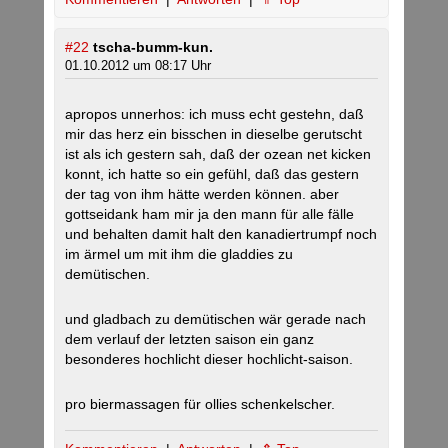
#22
tscha-bumm-kun.
01.10.2012 um 08:17 Uhr
apropos unnerhos: ich muss echt gestehn, daß
mir das herz ein bisschen in dieselbe gerutscht
ist als ich gestern sah, daß der ozean net kicken
konnt, ich hatte so ein gefühl, daß das gestern
der tag von ihm hätte werden können. aber
gottseidank ham mir ja den mann für alle fälle
und behalten damit halt den kanadiertrumpf noch
im ärmel um mit ihm die gladdies zu
demütischen.
und gladbach zu demütischen wär gerade nach
dem verlauf der letzten saison ein ganz
besonderes hochlicht dieser hochlicht-saison.
pro biermassagen für ollies schenkelscher.