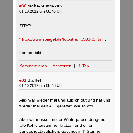
#30
tscha-bumm-kun.
01.10.2012 um 08:46 Uhr
ZITAT:
“
http://www.spiegel.de/fotostre.....988-8.html
„
bombenbild
Kommentieren
|
Antworten
|
⇑ Top
#31
Stoffel
01.10.2012 um 08:48 Uhr
Alex war wieder mal unglaublich gut und hat uns
wieder mal den A… gerettet, wie so oft!
Aber wir müssen in der Winterpause dringend
alle Kohle zusammenkratzen und einen
bundesligatauglichen, gesunden (!) Stürmer