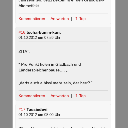
Jahrzehnten. Jetzt bekommt er den Grabowski-
Alterseffekt.
Kommentieren
|
Antworten
|
⇑ Top
#16
tscha-bumm-kun.
01.10.2012 um 07:59 Uhr
ZITAT:
“ Pro Punkt holen in Gladbach und
Länderspielchenpause…. „
„darfs auch e bissi mehr sein, der herr?.“
Kommentieren
|
Antworten
|
⇑ Top
#17
Tassiedevil
01.10.2012 um 08:00 Uhr