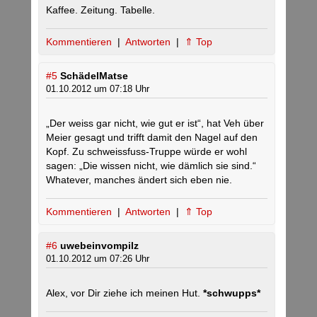
Kaffee. Zeitung. Tabelle.
Kommentieren
|
Antworten
|
⇑ Top
#5
SchädelMatse
01.10.2012 um 07:18 Uhr
„Der weiss gar nicht, wie gut er ist“, hat Veh über
Meier gesagt und trifft damit den Nagel auf den
Kopf. Zu schweissfuss-Truppe würde er wohl
sagen: „Die wissen nicht, wie dämlich sie sind.“
Whatever, manches ändert sich eben nie.
Kommentieren
|
Antworten
|
⇑ Top
#6
uwebeinvompilz
01.10.2012 um 07:26 Uhr
Alex, vor Dir ziehe ich meinen Hut.
*schwupps*