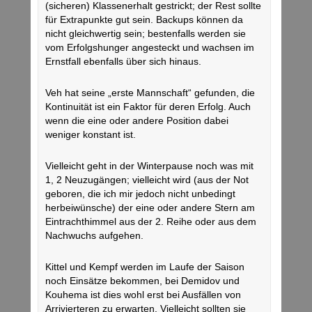
(sicheren) Klassenerhalt gestrickt; der Rest sollte
für Extrapunkte gut sein. Backups können da
nicht gleichwertig sein; bestenfalls werden sie
vom Erfolgshunger angesteckt und wachsen im
Ernstfall ebenfalls über sich hinaus.
Veh hat seine „erste Mannschaft“ gefunden, die
Kontinuität ist ein Faktor für deren Erfolg. Auch
wenn die eine oder andere Position dabei
weniger konstant ist.
Vielleicht geht in der Winterpause noch was mit
1, 2 Neuzugängen; vielleicht wird (aus der Not
geboren, die ich mir jedoch nicht unbedingt
herbeiwünsche) der eine oder andere Stern am
Eintrachthimmel aus der 2. Reihe oder aus dem
Nachwuchs aufgehen.
Kittel und Kempf werden im Laufe der Saison
noch Einsätze bekommen, bei Demidov und
Kouhema ist dies wohl erst bei Ausfällen von
Arrivierteren zu erwarten. Vielleicht sollten sie