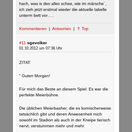
hach, was is des alles schee, wie im märsche´,
ich zieh jetzt erstmal wieder die aktuelle tabelle
unterm bett vor…..
Kommentieren
|
Antworten
|
⇑ Top
#11
sgevolker
01.10.2012 um 07:36 Uhr
ZITAT:
“ Guten Morgen!
Für mich das Beste an diesem Spiel: Es war die
perfekte Meierbühne.
Die üblichen Meierbasher, die es komischerweise
tatsächlich gibt und deren Anwesenheit mich
sowohl im Stadion als auch in der Kneipe tierisch
nervt, verstummen mehr und mehr.