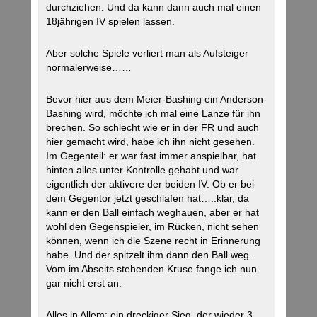
durchziehen. Und da kann dann auch mal einen
18jährigen IV spielen lassen.
Aber solche Spiele verliert man als Aufsteiger
normalerweise……
Bevor hier aus dem Meier-Bashing ein Anderson-
Bashing wird, möchte ich mal eine Lanze für ihn
brechen. So schlecht wie er in der FR und auch
hier gemacht wird, habe ich ihn nicht gesehen.
Im Gegenteil: er war fast immer anspielbar, hat
hinten alles unter Kontrolle gehabt und war
eigentlich der aktivere der beiden IV. Ob er bei
dem Gegentor jetzt geschlafen hat…..klar, da
kann er den Ball einfach weghauen, aber er hat
wohl den Gegenspieler, im Rücken, nicht sehen
können, wenn ich die Szene recht in Erinnerung
habe. Und der spitzelt ihm dann den Ball weg.
Vom im Abseits stehenden Kruse fange ich nun
gar nicht erst an.
Alles in Allem: ein dreckiger Sieg, der wieder 3