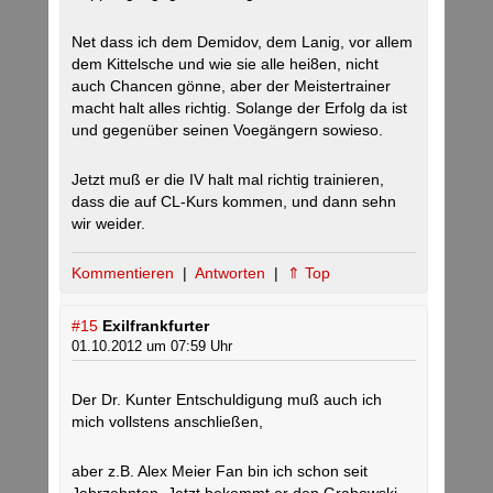
Net dass ich dem Demidov, dem Lanig, vor allem
dem Kittelsche und wie sie alle hei8en, nicht
auch Chancen gönne, aber der Meistertrainer
macht halt alles richtig. Solange der Erfolg da ist
und gegenüber seinen Voegängern sowieso.
Jetzt muß er die IV halt mal richtig trainieren,
dass die auf CL-Kurs kommen, und dann sehn
wir weider.
Kommentieren
|
Antworten
|
⇑ Top
#15
Exilfrankfurter
01.10.2012 um 07:59 Uhr
Der Dr. Kunter Entschuldigung muß auch ich
mich vollstens anschließen,
aber z.B. Alex Meier Fan bin ich schon seit