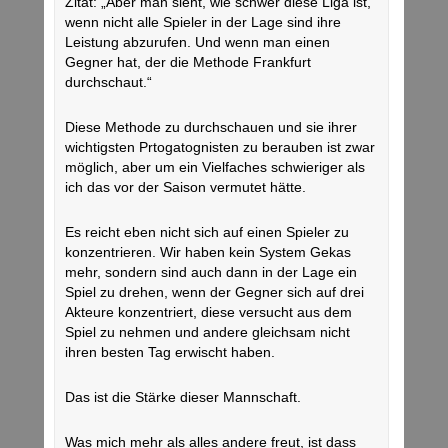
Zitat: „Aber man sieht, wie schwer diese Liga ist,
wenn nicht alle Spieler in der Lage sind ihre
Leistung abzurufen. Und wenn man einen
Gegner hat, der die Methode Frankfurt
durchschaut.“
Diese Methode zu durchschauen und sie ihrer
wichtigsten Prtogatognisten zu berauben ist zwar
möglich, aber um ein Vielfaches schwieriger als
ich das vor der Saison vermutet hätte.
Es reicht eben nicht sich auf einen Spieler zu
konzentrieren. Wir haben kein System Gekas
mehr, sondern sind auch dann in der Lage ein
Spiel zu drehen, wenn der Gegner sich auf drei
Akteure konzentriert, diese versucht aus dem
Spiel zu nehmen und andere gleichsam nicht
ihren besten Tag erwischt haben.
Das ist die Stärke dieser Mannschaft.
Was mich mehr als alles andere freut, ist dass