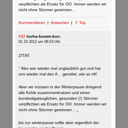
verpflichten als Ersatz für OO. Immer werden wir
nicht ohne Stürmer gewinnen…
Kommentieren
|
Antworten
|
⇑ Top
#32
tscha-bumm-kun.
01.10.2012 um 08:53 Uhr
ZITAT:
“ Alex war wieder mal unglaublich gut und hat
uns wieder mal den A… gerettet, wie so oft!
Aber wir müssen in der Winterpause dringend
alle Kohle zusammenkratzen und einen
bundesligatauglichen, gesunden (!) Stürmer
verpflichten als Ersatz für OO. Immer werden wir
nicht ohne Stürmer gewinnen… „
bis zur winterpause sollte aber eigentlich der