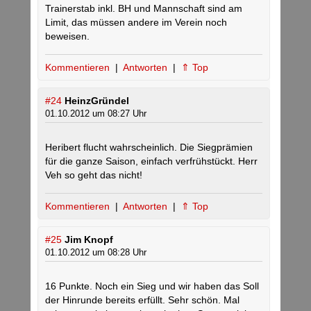
Trainerstab inkl. BH und Mannschaft sind am
Limit, das müssen andere im Verein noch
beweisen.
Kommentieren
|
Antworten
|
⇑ Top
#24
HeinzGründel
01.10.2012 um 08:27 Uhr
Heribert flucht wahrscheinlich. Die Siegprämien
für die ganze Saison, einfach verfrühstückt. Herr
Veh so geht das nicht!
Kommentieren
|
Antworten
|
⇑ Top
#25
Jim Knopf
01.10.2012 um 08:28 Uhr
16 Punkte. Noch ein Sieg und wir haben das Soll
der Hinrunde bereits erfüllt. Sehr schön. Mal