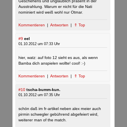
Geschehens und unglaublich präsent in der
Ausstrahlung. Warum er nicht für die Nati
nominiert wird weiß wohl nur Otmar.
Kommentieren
|
Antworten
|
⇑ Top
#9
eel
01.10.2012 um 07:33 Uhr
hier, watz: auf foto 12 sieht es aus, als wenn
Bamba dich anspielen wollte! cool! :-)
Kommentieren
|
Antworten
|
⇑ Top
#10
tscha-bumm-kun.
01.10.2012 um 07:35 Uhr
schön daß im fr-artikel neben alex meier auch
pirmin schwegler gebührend abgefeiert wird,
weiterer man of the match.