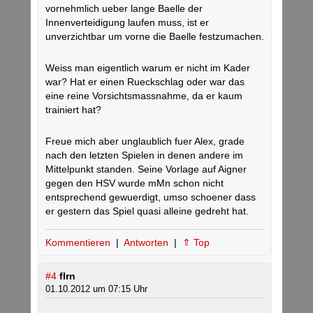
vornehmlich ueber lange Baelle der
Innenverteidigung laufen muss, ist er
unverzichtbar um vorne die Baelle festzumachen.
Weiss man eigentlich warum er nicht im Kader
war? Hat er einen Rueckschlag oder war das
eine reine Vorsichtsmassnahme, da er kaum
trainiert hat?
Freue mich aber unglaublich fuer Alex, grade
nach den letzten Spielen in denen andere im
Mittelpunkt standen. Seine Vorlage auf Aigner
gegen den HSV wurde mMn schon nicht
entsprechend gewuerdigt, umso schoener dass
er gestern das Spiel quasi alleine gedreht hat.
Kommentieren
|
Antworten
|
⇑ Top
#4
flrn
01.10.2012 um 07:15 Uhr