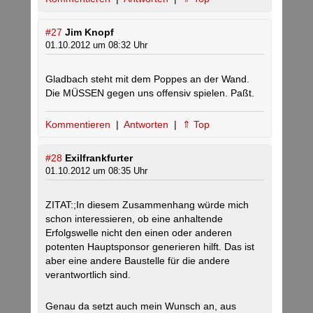
#27
Jim Knopf
01.10.2012 um 08:32 Uhr
Gladbach steht mit dem Poppes an der Wand.
Die MÜSSEN gegen uns offensiv spielen. Paßt.
Kommentieren
|
Antworten
|
⇑ Top
#28
Exilfrankfurter
01.10.2012 um 08:35 Uhr
ZITAT:;In diesem Zusammenhang würde mich
schon interessieren, ob eine anhaltende
Erfolgswelle nicht den einen oder anderen
potenten Hauptsponsor generieren hilft. Das ist
aber eine andere Baustelle für die andere
verantwortlich sind.
Genau da setzt auch mein Wunsch an, aus