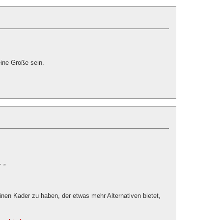
eine Große sein.
 „
inen Kader zu haben, der etwas mehr Alternativen bietet,