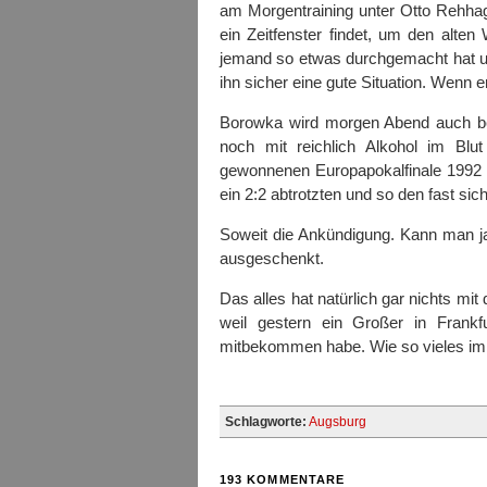
am Morgentraining unter Otto Rehha
ein Zeitfenster findet, um den alte
jemand so etwas durchgemacht hat un
ihn sicher eine gute Situation. Wenn
Borowka wird morgen Abend auch be
noch mit reichlich Alkohol im Blu
gewonnenen Europapokalfinale 1992 d
ein 2:2 abtrotzten und so den fast sic
Soweit die Ankündigung. Kann man ja 
ausgeschenkt.
Das alles hat natürlich gar nichts mit
weil gestern ein Großer in Frankf
mitbekommen habe. Wie so vieles im
Schlagworte:
Augsburg
193 KOMMENTARE