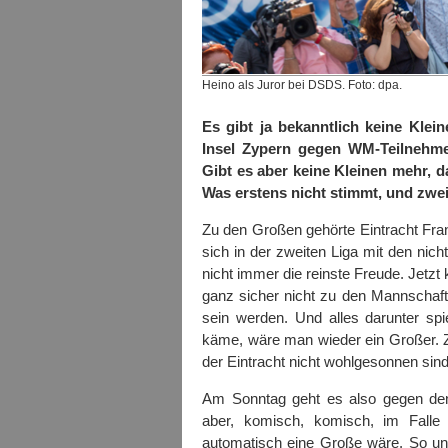
Heino als Juror bei DSDS. Foto: dpa.
Es gibt ja bekanntlich keine Kle
Insel Zypern gegen WM-Teilnehme
Gibt es aber keine Kleinen mehr,
Was erstens nicht stimmt, und zwe
Zu den Großen gehörte Eintracht Fra
sich in der zweiten Liga mit den ni
nicht immer die reinste Freude. Jetz
ganz sicher nicht zu den Mannschafte
sein werden. Und alles darunter sp
käme, wäre man wieder ein Großer. Z
der Eintracht nicht wohlgesonnen sind
Am Sonntag geht es also gegen de
aber, komisch, komisch, im Falle
automatisch eine Große wäre. So unger