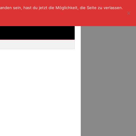
den sein, hast du jetzt die Möglichkeit, die Seite zu verlassen.