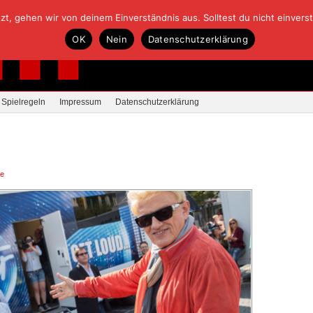
, gehen wir von deinem Einverständnis aus. Solltest du nicht einverstan
OK
Nein
Datenschutzerklärung
Spielregeln
Impressum
Datenschutzerklärung
re