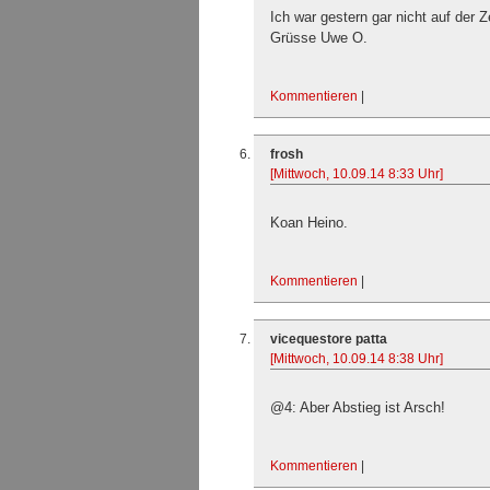
Ich war gestern gar nicht auf der Ze
Grüsse Uwe O.
Kommentieren
|
frosh
[Mittwoch, 10.09.14 8:33 Uhr]
Koan Heino.
Kommentieren
|
vicequestore patta
[Mittwoch, 10.09.14 8:38 Uhr]
@4: Aber Abstieg ist Arsch!
Kommentieren
|