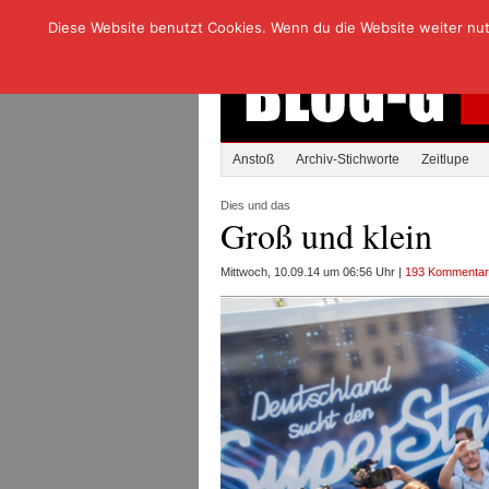
Diese Website benutzt Cookies. Wenn du die Website weiter nutzt
Anstoß
Archiv-Stichworte
Zeitlupe
Dies und das
Groß und klein
Mittwoch, 10.09.14 um 06:56 Uhr |
193 Kommenta