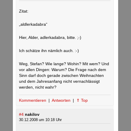
Zitat:
„aldlerkadabra“
Hier, Alder, adlerkadabra, bitte. ;-)
Ich schätze ihn nämlich auch. :-)
Weg, Stefan? Wie lange? Wohin? Mit wem? Und
vor allen Dingen: Warum? Die Frage nach dem
Sinn darf doch gerade zwischen Weihnachten
und dem Jahresanfang nicht vernachlässigt
werden, nicht wahr?
Kommentieren
|
Antworten
|
⇑ Top
#4
nakilov
30.12.2008 um 10:18 Uhr