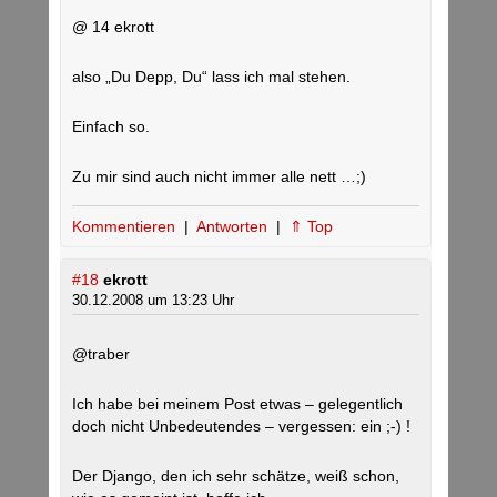
@ 14 ekrott
also „Du Depp, Du“ lass ich mal stehen.
Einfach so.
Zu mir sind auch nicht immer alle nett …;)
Kommentieren
|
Antworten
|
⇑ Top
#18
ekrott
30.12.2008 um 13:23 Uhr
@traber
Ich habe bei meinem Post etwas – gelegentlich
doch nicht Unbedeutendes – vergessen: ein ;-) !
Der Django, den ich sehr schätze, weiß schon,