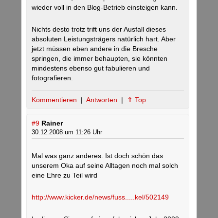
wieder voll in den Blog-Betrieb einsteigen kann.
Nichts desto trotz trift uns der Ausfall dieses
absoluten Leistungsträgers natürlich hart. Aber
jetzt müssen eben andere in die Bresche
springen, die immer behaupten, sie könnten
mindestens ebenso gut fabulieren und
fotografieren.
Kommentieren
|
Antworten
|
⇑ Top
#9
Rainer
30.12.2008 um 11:26 Uhr
Mal was ganz anderes: Ist doch schön das
unserem Oka auf seine Alltagen noch mal solch
eine Ehre zu Teil wird
http://www.kicker.de/news/fuss.....kel/502149