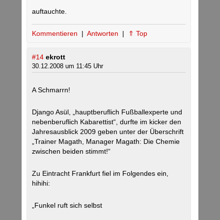
auftauchte.
Kommentieren
|
Antworten
|
⇑ Top
#14
ekrott
30.12.2008 um 11:45 Uhr
A Schmarrn!
Django Asül, „hauptberuflich Fußballexperte und
nebenberuflich Kabarettist“, durfte im kicker den
Jahresausblick 2009 geben unter der Überschrift
„Trainer Magath, Manager Magath: Die Chemie
zwischen beiden stimmt!“
Zu Eintracht Frankfurt fiel im Folgendes ein,
hihihi:
„Funkel ruft sich selbst