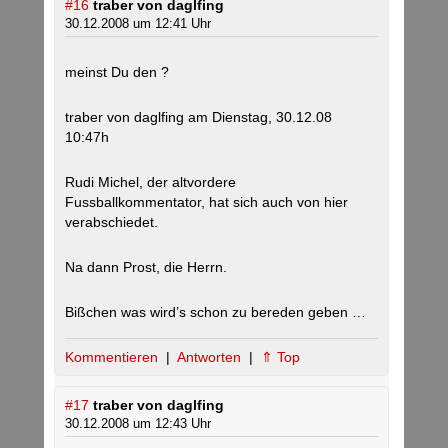
#16
traber von daglfing
30.12.2008 um 12:41 Uhr
meinst Du den ?
traber von daglfing am Dienstag, 30.12.08
10:47h
Rudi Michel, der altvordere
Fussballkommentator, hat sich auch von hier
verabschiedet.
Na dann Prost, die Herrn.
Bißchen was wird’s schon zu bereden geben …
Kommentieren
|
Antworten
|
⇑ Top
#17
traber von daglfing
30.12.2008 um 12:43 Uhr