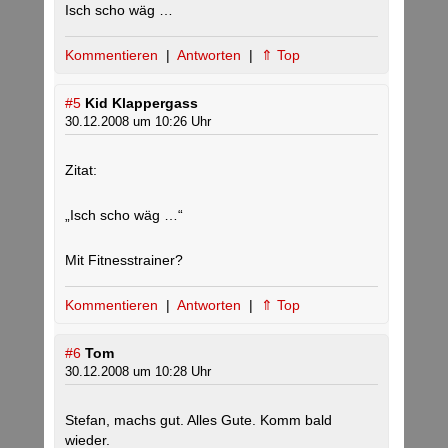
Isch scho wäg …
Kommentieren
|
Antworten
|
⇑ Top
#5
Kid Klappergass
30.12.2008 um 10:26 Uhr
Zitat:
„Isch scho wäg …“
Mit Fitnesstrainer?
Kommentieren
|
Antworten
|
⇑ Top
#6
Tom
30.12.2008 um 10:28 Uhr
Stefan, machs gut. Alles Gute. Komm bald
wieder.