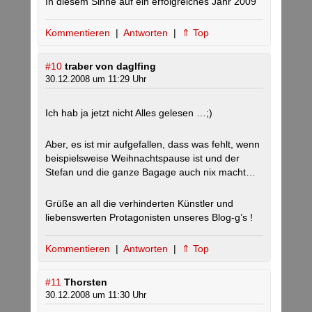
In diesem Sinne auf ein erfolgreiches Jahr 2009
Kommentieren
|
Antworten
|
⇑ Top
#10
traber von daglfing
30.12.2008 um 11:29 Uhr
Ich hab ja jetzt nicht Alles gelesen …;)
Aber, es ist mir aufgefallen, dass was fehlt, wenn
beispielsweise Weihnachtspause ist und der
Stefan und die ganze Bagage auch nix macht…
Grüße an all die verhinderten Künstler und
liebenswerten Protagonisten unseres Blog-g’s !
Kommentieren
|
Antworten
|
⇑ Top
#11
Thorsten
30.12.2008 um 11:30 Uhr