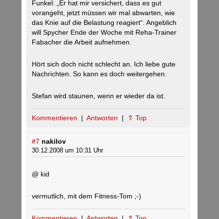
Funkel: „Er hat mir versichert, dass es gut
vorangeht, jetzt müssen wir mal abwarten, wie
das Knie auf die Belastung reagiert“. Angeblich
will Spycher Ende der Woche mit Reha-Trainer
Fabacher die Arbeit aufnehmen.
Hört sich doch nicht schlecht an. Ich liebe gute
Nachrichten. So kann es doch weitergehen.
Stefan wird staunen, wenn er wieder da ist.
Kommentieren
|
Antworten
|
⇑ Top
#7
nakilov
30.12.2008 um 10:31 Uhr
@ kid
vermutlich, mit dem Fitness-Tom ;-)
Kommentieren
|
Antworten
|
⇑ Top