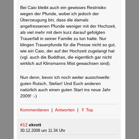
Bei Caio bleibt auch ein gewisses Restrisiko
wegen der Pfunde, wobei ich jedoch der
Überzeugung bin, dass die damals
angefressenen Pfunde weniger mit der Hochzeit,
als viel mehr mit dem kurz darauf gefolgten
Trauerfall in seiner Familie zu tun hatte. Nur
klingen Trauerpfunde für die Presse nicht so gut,
wie ein Caio, der auf der Hochzeit zugelangt hat
(vgl. auch die Buddhas, die eigentlich gar nicht
wirklich auf Klinsmanns Mist gewachsen sind).
Nun denn, bevor ich noch weiter ausschweife:
guten Rutsch, Stefan! Und Euch anderen
natürlich auch einen guten Start ins neue Jahr
2009! :-)
Kommentieren
|
Antworten
|
⇑ Top
#12
ekrott
30.12.2008 um 11:34 Uhr