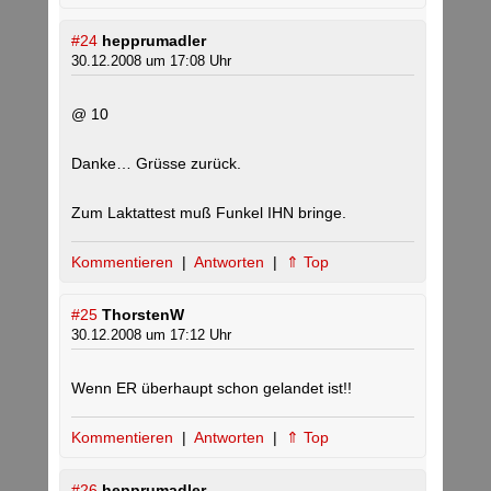
#24
hepprumadler
30.12.2008 um 17:08 Uhr
@ 10
Danke… Grüsse zurück.
Zum Laktattest muß Funkel IHN bringe.
Kommentieren
|
Antworten
|
⇑ Top
#25
ThorstenW
30.12.2008 um 17:12 Uhr
Wenn ER überhaupt schon gelandet ist!!
Kommentieren
|
Antworten
|
⇑ Top
#26
hepprumadler