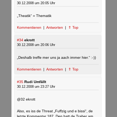
30.12.2008 um 20:05 Uhr
„Theatik“ = Thematik
Kommentieren
|
Antworten
|
⇑ Top
#34
ekrott
30.12.2008 um 20:06 Uhr
„Deshalb treffe mer uns ja aach immer hier.“ :-))
Kommentieren
|
Antworten
|
⇑ Top
#35
Rudi Umfällt
30.12.2008 um 23:27 Uhr
@32 ekrott
Also, es iss de Threat „Fuffzig und e bissi“, de
letzte Kommentar 187. Den hatt de Traber am