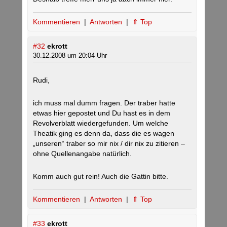
Kommentieren
|
Antworten
|
⇑ Top
#32
ekrott
30.12.2008 um 20:04 Uhr
Rudi,
ich muss mal dumm fragen. Der traber hatte
etwas hier gepostet und Du hast es in dem
Revolverblatt wiedergefunden. Um welche
Theatik ging es denn da, dass die es wagen
„unseren“ traber so mir nix / dir nix zu zitieren –
ohne Quellenangabe natürlich.
Komm auch gut rein! Auch die Gattin bitte.
Kommentieren
|
Antworten
|
⇑ Top
#33
ekrott