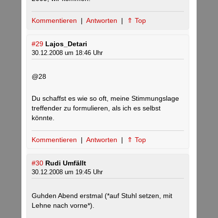
Kommentieren
|
Antworten
|
⇑ Top
#29
Lajos_Detari
30.12.2008 um 18:46 Uhr
@28
Du schaffst es wie so oft, meine Stimmungslage
treffender zu formulieren, als ich es selbst
könnte.
Kommentieren
|
Antworten
|
⇑ Top
#30
Rudi Umfällt
30.12.2008 um 19:45 Uhr
Guhden Abend erstmal (*auf Stuhl setzen, mit
Lehne nach vorne*).