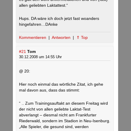
allen geliebten Laktattest.“
Hups. DA wäre ich doch jetzt fast woanders
hingefahren…DAnke
Kommentieren
|
Antworten
|
⇑ Top
#21
Tom
30.12.2008 um 14:55 Uhr
@ 20:
Hier noch einmal das wörtliche Zitat, ich gehe
mal davon aus, dass das stimmt:
“ .. Zum Trainingsauftakt an diesem Freitag wird
der nicht von allen geliebte Laktat-Test
abverlangt – diesmal nicht am Frankfurter
Riederwald, sondern im Stadion in Neu-Isenburg.
„Alle Spieler, die gesund sind, werden