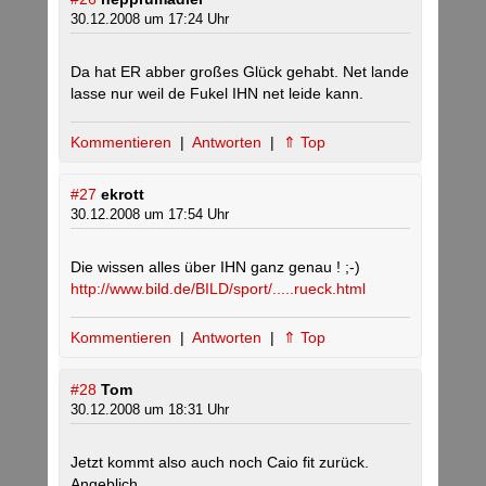
30.12.2008 um 17:24 Uhr
Da hat ER abber großes Glück gehabt. Net lande
lasse nur weil de Fukel IHN net leide kann.
Kommentieren
|
Antworten
|
⇑ Top
#27
ekrott
30.12.2008 um 17:54 Uhr
Die wissen alles über IHN ganz genau ! ;-)
http://www.bild.de/BILD/sport/.....rueck.html
Kommentieren
|
Antworten
|
⇑ Top
#28
Tom
30.12.2008 um 18:31 Uhr
Jetzt kommt also auch noch Caio fit zurück.
Angeblich.