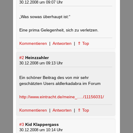
30.12.2008 um 09:07 Uhr
„Was sowas überhaupt ist:“
Eine prima Gelegenheit, sich zu verletzen.
Kommentieren
|
Antworten
|
⇑ Top
#2
Heinzzahler
30.12.2008 um 09:13 Uhr
Ein schöner Beitrag des von mir sehr
geschätzten Users aldlerkadabra im Forum
http://www.eintracht.de/meine_...../11156031/
Kommentieren
|
Antworten
|
⇑ Top
#3
Kid Klappergass
30.12.2008 um 10:14 Uhr