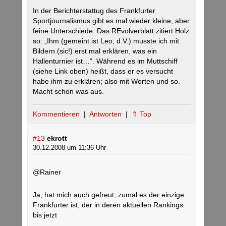
In der Berichterstattug des Frankfurter
Sportjournalismus gibt es mal wieder kleine, aber
feine Unterschiede. Das REvolverblatt zitiert Holz
so: „Ihm (gemeint ist Leo, d.V.) musste ich mit
Bildern (sic!) erst mal erklären, was ein
Hallenturnier ist…“. Während es im Muttschiff
(siehe Link oben) heißt, dass er es versucht
habe ihm zu erklären; also mit Worten und so.
Macht schon was aus.
Kommentieren
|
Antworten
|
⇑ Top
#13
ekrott
30.12.2008 um 11:36 Uhr
@Rainer
Ja, hat mich auch gefreut, zumal es der einzige
Frankfurter ist, der in deren aktuellen Rankings
bis jetzt