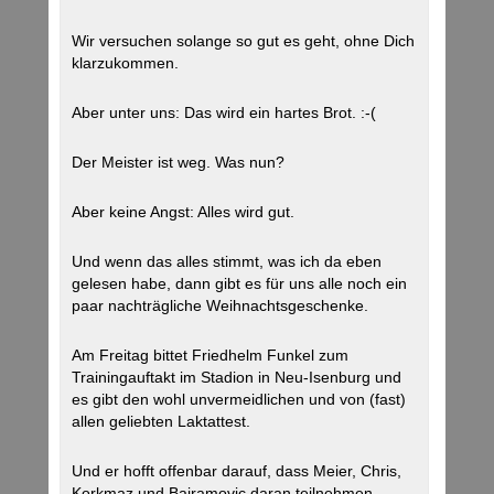
Wir versuchen solange so gut es geht, ohne Dich
klarzukommen.
Aber unter uns: Das wird ein hartes Brot. :-(
Der Meister ist weg. Was nun?
Aber keine Angst: Alles wird gut.
Und wenn das alles stimmt, was ich da eben
gelesen habe, dann gibt es für uns alle noch ein
paar nachträgliche Weihnachtsgeschenke.
Am Freitag bittet Friedhelm Funkel zum
Trainingauftakt im Stadion in Neu-Isenburg und
es gibt den wohl unvermeidlichen und von (fast)
allen geliebten Laktattest.
Und er hofft offenbar darauf, dass Meier, Chris,
Korkmaz und Bajramovic daran teilnehmen