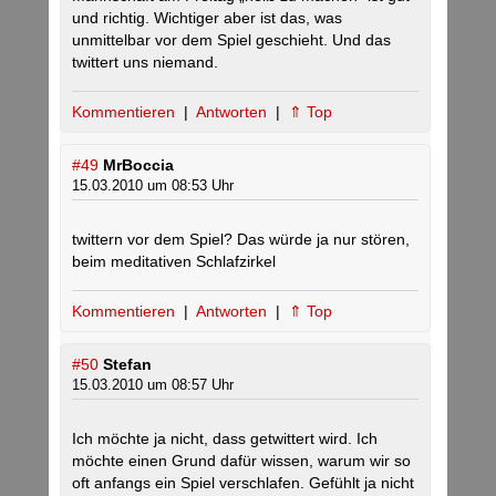
und richtig. Wichtiger aber ist das, was
unmittelbar vor dem Spiel geschieht. Und das
twittert uns niemand.
Kommentieren
|
Antworten
|
⇑ Top
#49
MrBoccia
15.03.2010 um 08:53 Uhr
twittern vor dem Spiel? Das würde ja nur stören,
beim meditativen Schlafzirkel
Kommentieren
|
Antworten
|
⇑ Top
#50
Stefan
15.03.2010 um 08:57 Uhr
Ich möchte ja nicht, dass getwittert wird. Ich
möchte einen Grund dafür wissen, warum wir so
oft anfangs ein Spiel verschlafen. Gefühlt ja nicht