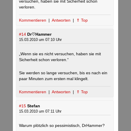
versuchen, haben sie mit Sicherheit schon
verloren.
Kommentieren
|
Antworten
|
⇑ Top
#14
Dr♡Hammer
15.03.2010 um 07:10 Uhr
„Wenn sie es nicht versuchen, haben sie mit
Sicherheit schon verloren.“
Sie werden so lange versuchen, bis es nach ein
paar Minuten zum ersten mal klingelt.
Kommentieren
|
Antworten
|
⇑ Top
#15
Stefan
15.03.2010 um 07:11 Uhr
Warum plötzlich so pessimistisch, DrHammer?