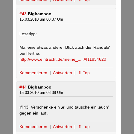
#43
Bigbamboo
15.03.2010 um 08:37 Uhr
Lesetipp:
Mal eine etwas anderer Blick auch die ‚Randale‘
bei Hertha:
http://www.eintracht.de/meine_.....#f11834620
Kommentieren
|
Antworten
|
⇑ Top
#44
Bigbamboo
15.03.2010 um 08:38 Uhr
@43: Verschenke ein ‚e‘ und tausche ein ‚auch‘
gegen ein ‚auf‘.
Kommentieren
|
Antworten
|
⇑ Top