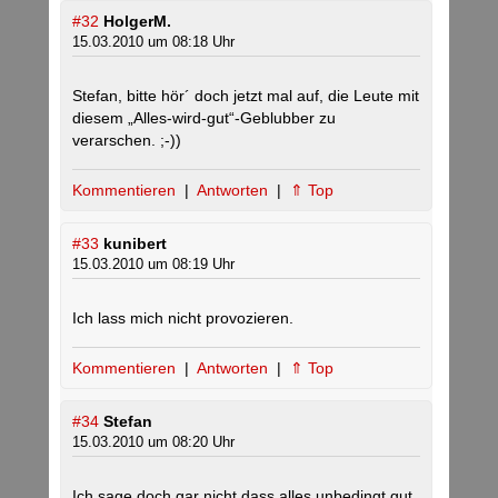
#32
HolgerM.
15.03.2010 um 08:18 Uhr
Stefan, bitte hör´ doch jetzt mal auf, die Leute mit
diesem „Alles-wird-gut“-Geblubber zu
verarschen. ;-))
Kommentieren
|
Antworten
|
⇑ Top
#33
kunibert
15.03.2010 um 08:19 Uhr
Ich lass mich nicht provozieren.
Kommentieren
|
Antworten
|
⇑ Top
#34
Stefan
15.03.2010 um 08:20 Uhr
Ich sage doch gar nicht dass alles unbedingt gut