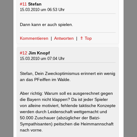
#11
Stefan
15.03.2010 um 06:53 Uhr
Dann kann er auch spielen.
Kommentieren
|
Antworten
|
⇑ Top
#12
Jim Knopf
15.03.2010 um 07:04 Uhr
Stefan, Dein Zweckoptimismus erinnert ein wenig
an das PFeiffen im Walde.
Aber richtig: Warum soll es ausgerechnet gegen
die Bayern nicht klappen? Da ist jeder Spieler
von alleine motiviert, fehlende taktische Konzepte
werden durch Leidenschaft wettgemacht und
50.000 Zuschauer (abzüglicher der Batzi-
Sympathisanten) peitschen die Heimmannschaft
nach vorne.