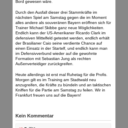
Bord gewesen wäre.
Durch den Ausfall dieser drei Stammkräfte im
nächsten Spiel am Samstag gegen die im Moment
alles andere als souveränen Bayern eröffnen sich für
Trainer Michael Skibbe ganz neue Möglichkeiten.
Endlich kann der US-Amerikaner Ricardo Clark im
defensiven Mittelfeld getestet werden, endlich erhält
der Brasilianer Caio seine verdiente Chance auf
einen Einsatz in der Startelf, und endlich kann man
im Defensivverbund wieder auf die gewohnte
Formation mit Sebastian Jung als rechten
Außenverteidiger zurückgreifen.
Heute allerdings ist erst mal Ruhetag für die Profis.
Morgen gilt es im Training am Stadtwald neu
anzugreifen, die Kräfte zu bündeln und an taktischen
Kniffen für die Partie am Samstag zu feilen. Wir in
Frankfurt freuen uns auf die Bayern!
Kein Kommentar