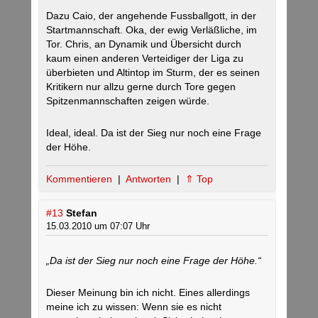
Dazu Caio, der angehende Fussballgott, in der
Startmannschaft. Oka, der ewig Verläßliche, im
Tor. Chris, an Dynamik und Übersicht durch
kaum einen anderen Verteidiger der Liga zu
überbieten und Altintop im Sturm, der es seinen
Kritikern nur allzu gerne durch Tore gegen
Spitzenmannschaften zeigen würde.
Ideal, ideal. Da ist der Sieg nur noch eine Frage
der Höhe.
Kommentieren
|
Antworten
|
⇑ Top
#13
Stefan
15.03.2010 um 07:07 Uhr
„Da ist der Sieg nur noch eine Frage der Höhe.“
Dieser Meinung bin ich nicht. Eines allerdings
meine ich zu wissen: Wenn sie es nicht