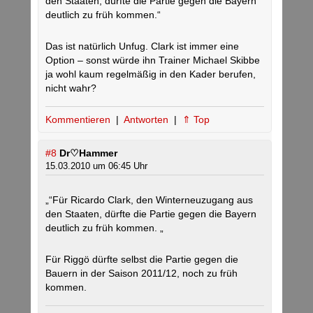
den Staaten, dürfte die Partie gegen die Bayern
deutlich zu früh kommen.“
Das ist natürlich Unfug. Clark ist immer eine
Option – sonst würde ihn Trainer Michael Skibbe
ja wohl kaum regelmäßig in den Kader berufen,
nicht wahr?
Kommentieren
|
Antworten
|
⇑ Top
#8
Dr♡Hammer
15.03.2010 um 06:45 Uhr
„“Für Ricardo Clark, den Winterneuzugang aus
den Staaten, dürfte die Partie gegen die Bayern
deutlich zu früh kommen. „
Für Riggö dürfte selbst die Partie gegen die
Bauern in der Saison 2011/12, noch zu früh
kommen.