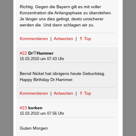
Richtig. Gegen die Bayern gilt es mit voller
Konzentration die Anfangsphase zu überstehen.
Je länger uns dies gelingt, desto unsicherer
werden die. Und dann schlagen wir zu.
Kommentieren
|
Antworten
|
⇑ Top
#22
Dr♡Hammer
15.03.2010 um 07:43 Uhr
Bernd Nickel hat übrigens heute Geburtstag.
Happy Birthday Dr.Hammer.
Kommentieren
|
Antworten
|
⇑ Top
#23
korken
15.03.2010 um 07:56 Uhr
Guten Morgen.