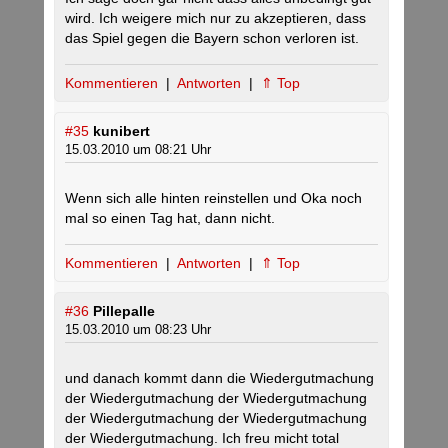
wird. Ich weigere mich nur zu akzeptieren, dass
das Spiel gegen die Bayern schon verloren ist.
Kommentieren
|
Antworten
|
⇑ Top
#35
kunibert
15.03.2010 um 08:21 Uhr
Wenn sich alle hinten reinstellen und Oka noch
mal so einen Tag hat, dann nicht.
Kommentieren
|
Antworten
|
⇑ Top
#36
Pillepalle
15.03.2010 um 08:23 Uhr
und danach kommt dann die Wiedergutmachung
der Wiedergutmachung der Wiedergutmachung
der Wiedergutmachung der Wiedergutmachung
der Wiedergutmachung. Ich freu micht total