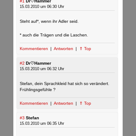
#1
Dr♡Hammer
15.03.2010 um 06:30 Uhr
Steht auf*, wenn ihr Adler seid.
* auch die Trägen und die Laschen.
Kommentieren
|
Antworten
|
⇑ Top
#2
Dr♡Hammer
15.03.2010 um 06:32 Uhr
Stefan, dein Sprachkleid hat sich so verändert.
Frühlingsgefühle ?
Kommentieren
|
Antworten
|
⇑ Top
#3
Stefan
15.03.2010 um 06:35 Uhr