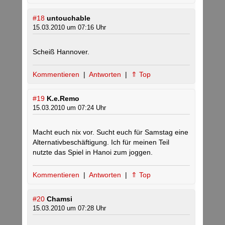
#18
untouchable
15.03.2010 um 07:16 Uhr
Scheiß Hannover.
Kommentieren
|
Antworten
|
⇑ Top
#19
K.e.Remo
15.03.2010 um 07:24 Uhr
Macht euch nix vor. Sucht euch für Samstag eine
Alternativbeschäftigung. Ich für meinen Teil
nutzte das Spiel in Hanoi zum joggen.
Kommentieren
|
Antworten
|
⇑ Top
#20
Chamsi
15.03.2010 um 07:28 Uhr