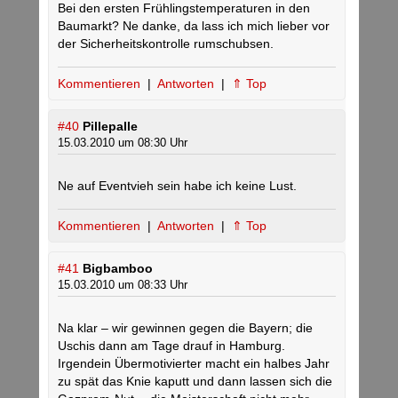
Bei den ersten Frühlingstemperaturen in den
Baumarkt? Ne danke, da lass ich mich lieber vor
der Sicherheitskontrolle rumschubsen.
Kommentieren
|
Antworten
|
⇑ Top
#40
Pillepalle
15.03.2010 um 08:30 Uhr
Ne auf Eventvieh sein habe ich keine Lust.
Kommentieren
|
Antworten
|
⇑ Top
#41
Bigbamboo
15.03.2010 um 08:33 Uhr
Na klar – wir gewinnen gegen die Bayern; die
Uschis dann am Tage drauf in Hamburg.
Irgendein Übermotivierter macht ein halbes Jahr
zu spät das Knie kaputt und dann lassen sich die