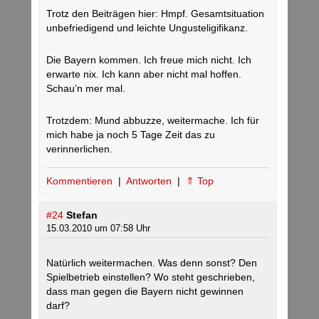
Trotz den Beiträgen hier: Hmpf. Gesamtsituation
unbefriedigend und leichte Ungusteligifikanz.
Die Bayern kommen. Ich freue mich nicht. Ich
erwarte nix. Ich kann aber nicht mal hoffen.
Schau’n mer mal.
Trotzdem: Mund abbuzze, weitermache. Ich für
mich habe ja noch 5 Tage Zeit das zu
verinnerlichen.
Kommentieren
|
Antworten
|
⇑ Top
#24
Stefan
15.03.2010 um 07:58 Uhr
Natürlich weitermachen. Was denn sonst? Den
Spielbetrieb einstellen? Wo steht geschrieben,
dass man gegen die Bayern nicht gewinnen
darf?