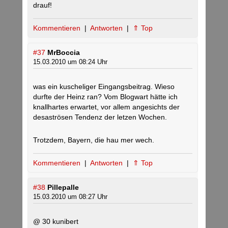
drauf!
Kommentieren
|
Antworten
|
⇑ Top
#37
MrBoccia
15.03.2010 um 08:24 Uhr
was ein kuscheliger Eingangsbeitrag. Wieso
durfte der Heinz ran? Vom Blogwart hätte ich
knallhartes erwartet, vor allem angesichts der
desaströsen Tendenz der letzen Wochen.
Trotzdem, Bayern, die hau mer wech.
Kommentieren
|
Antworten
|
⇑ Top
#38
Pillepalle
15.03.2010 um 08:27 Uhr
@ 30 kunibert