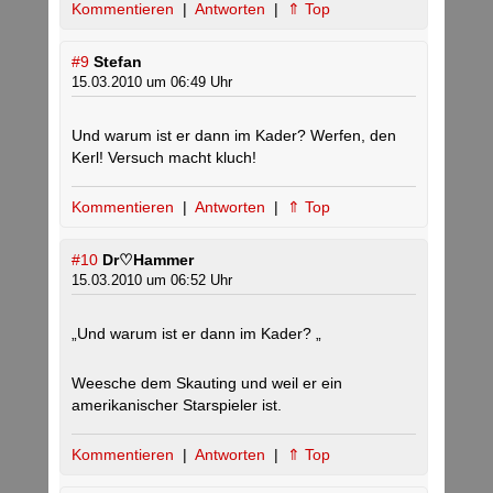
Kommentieren
|
Antworten
|
⇑ Top
#9
Stefan
15.03.2010 um 06:49 Uhr
Und warum ist er dann im Kader? Werfen, den
Kerl! Versuch macht kluch!
Kommentieren
|
Antworten
|
⇑ Top
#10
Dr♡Hammer
15.03.2010 um 06:52 Uhr
„Und warum ist er dann im Kader? „
Weesche dem Skauting und weil er ein
amerikanischer Starspieler ist.
Kommentieren
|
Antworten
|
⇑ Top