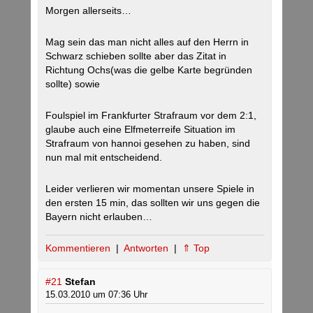
Morgen allerseits…
Mag sein das man nicht alles auf den Herrn in
Schwarz schieben sollte aber das Zitat in
Richtung Ochs(was die gelbe Karte begründen
sollte) sowie
Foulspiel im Frankfurter Strafraum vor dem 2:1,
glaube auch eine Elfmeterreife Situation im
Strafraum von hannoi gesehen zu haben, sind
nun mal mit entscheidend.
Leider verlieren wir momentan unsere Spiele in
den ersten 15 min, das sollten wir uns gegen die
Bayern nicht erlauben…
Kommentieren
|
Antworten
|
⇑ Top
#21
Stefan
15.03.2010 um 07:36 Uhr