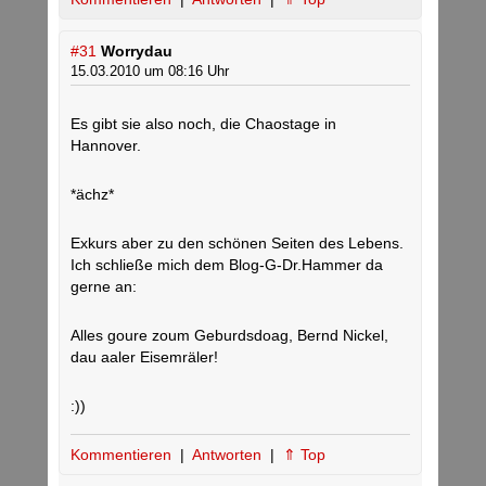
#31
Worrydau
15.03.2010 um 08:16 Uhr
Es gibt sie also noch, die Chaostage in
Hannover.
*ächz*
Exkurs aber zu den schönen Seiten des Lebens.
Ich schließe mich dem Blog-G-Dr.Hammer da
gerne an:
Alles goure zoum Geburdsdoag, Bernd Nickel,
dau aaler Eisemräler!
:))
Kommentieren
|
Antworten
|
⇑ Top