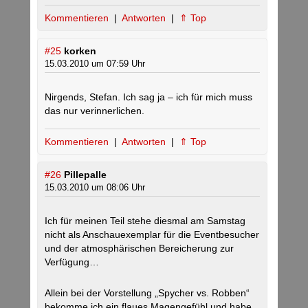
Kommentieren
|
Antworten
|
⇑ Top
#25
korken
15.03.2010 um 07:59 Uhr
Nirgends, Stefan. Ich sag ja – ich für mich muss
das nur verinnerlichen.
Kommentieren
|
Antworten
|
⇑ Top
#26
Pillepalle
15.03.2010 um 08:06 Uhr
Ich für meinen Teil stehe diesmal am Samstag
nicht als Anschauexemplar für die Eventbesucher
und der atmosphärischen Bereicherung zur
Verfügung…
Allein bei der Vorstellung „Spycher vs. Robben“
bekomme ich ein flaues Magengefühl und habe