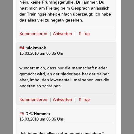
Nein, keine Frühlingsgefühle, DrHammer. Du
hast mich am Freitag beim Gespräch anlässlich
der Trainingseinheit einfach überzeugt: Ich habe
das alles viel zu negativ gesehen.
Kommentieren
|
Antworten
|
⇑ Top
#4
mickmuck
15.03.2010 um 06:35 Uhr
wundert mich, dass nur die mannschaft nieder
gemacht wird, an der niederlage hat der trainer
aber, imho, den löwenanteil. mal sehen was die
anderen so schreiben.
Kommentieren
|
Antworten
|
⇑ Top
#5
Dr♡Hammer
15.03.2010 um 06:36 Uhr
„Ich habe das alles viel zu negativ gesehen.“