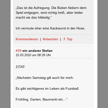
„Das ist die Aufregung. Die Buben fiebern dem
Spiel entgegen, sind richtig heiß, aber leider
macht sie das hibbelig.“
Ich vermute eher eine Kackwurst in der Hose.
Kommentieren
|
Antworten
|
⇑ Top
#39
ein anderer Stefan
15.03.2010 um 08:28 Uhr
ZITAT:
„Nächsten Samstag gilt auch für mich:
Es gibt wichtigeres im Leben als Fussball.
Frühling, Garten, Baumarkt etc…“