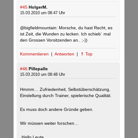
#45
HolgerM.
15.03.2010 um 08:47 Uhr
@bigfieldmountain: Morsche, du hast Recht, es
ist Zeit, die Wunden zu lecken. Ich schieb´ mal
den Grossen Vorsitzenden an.. ;-))
Kommentieren
|
Antworten
|
⇑ Top
#46
Pillepalle
15.03.2010 um 08:48 Uhr
Hmmm… Zufriedenheit, Selbstüberschätzung,
Einstellung durch Trainer, spielerische Qualität.
Es muss doch andere Gründe geben.
Wir müssen weiter forschen…
„Hallo Leute,