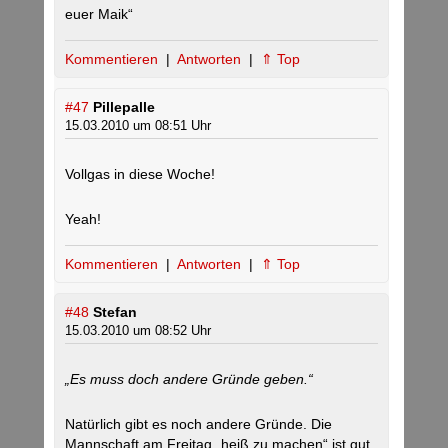
euer Maik“
Kommentieren
|
Antworten
|
⇑ Top
#47
Pillepalle
15.03.2010 um 08:51 Uhr
Vollgas in diese Woche!
Yeah!
Kommentieren
|
Antworten
|
⇑ Top
#48
Stefan
15.03.2010 um 08:52 Uhr
„Es muss doch andere Gründe geben.“
Natürlich gibt es noch andere Gründe. Die
Mannschaft am Freitag „heiß zu machen“ ist gut