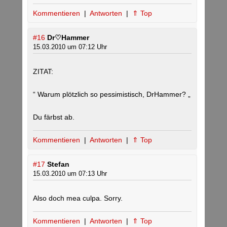
Kommentieren
|
Antworten
|
⇑ Top
#16
Dr♡Hammer
15.03.2010 um 07:12 Uhr
ZITAT:
“ Warum plötzlich so pessimistisch, DrHammer? „
Du färbst ab.
Kommentieren
|
Antworten
|
⇑ Top
#17
Stefan
15.03.2010 um 07:13 Uhr
Also doch mea culpa. Sorry.
Kommentieren
|
Antworten
|
⇑ Top