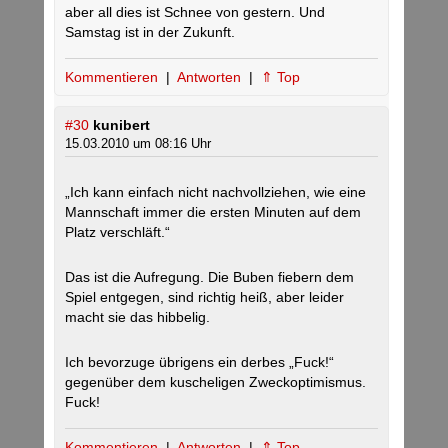
aber all dies ist Schnee von gestern. Und
Samstag ist in der Zukunft.
Kommentieren
|
Antworten
|
⇑ Top
#30
kunibert
15.03.2010 um 08:16 Uhr
„Ich kann einfach nicht nachvollziehen, wie eine
Mannschaft immer die ersten Minuten auf dem
Platz verschläft.“
Das ist die Aufregung. Die Buben fiebern dem
Spiel entgegen, sind richtig heiß, aber leider
macht sie das hibbelig.
Ich bevorzuge übrigens ein derbes „Fuck!“
gegenüber dem kuscheligen Zweckoptimismus.
Fuck!
Kommentieren
|
Antworten
|
⇑ Top