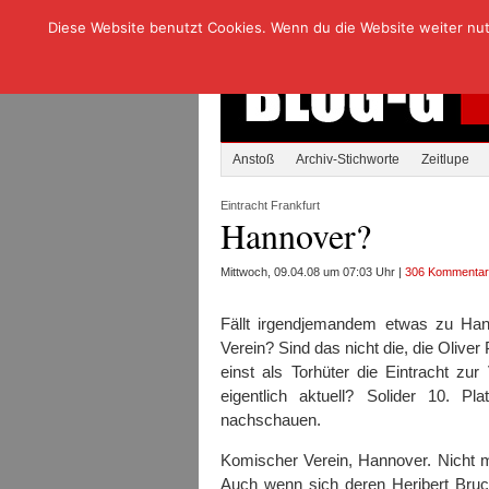
Diese Website benutzt Cookies. Wenn du die Website weiter nutzt
Anstoß
Archiv-Stichworte
Zeitlupe
Eintracht Frankfurt
Hannover?
Mittwoch, 09.04.08 um 07:03 Uhr |
306 Kommenta
Fällt irgendjemandem etwas zu Ha
Verein? Sind das nicht die, die Oliver
einst als Torhüter die Eintracht zu
eigentlich aktuell? Solider 10. 
nachschauen.
Komischer Verein, Hannover. Nicht 
Auch wenn sich deren Heribert Bruch