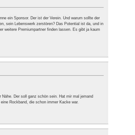
inne ein Sponsor. Der ist der Verein. Und warum sollte der
ben, sein Lebenswerk zerstören? Das Potential ist da, und in
er weitere Premiumpartner finden lassen. Es gibt ja kaum
er Nähe. Der soll ganz schön sein. Hat mir mal jemand
nd eine Rockband, die schon immer Kacke war.