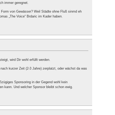
ich immer geregnet.
ne Form von Gewässer? Weil Städte ohne Fluß sinmd eh
homas „The Voice“ Brdaric im Kader haben.
igt, wird Dir wohl erfüllt werden.
e nach kurzer Zeit (2-3 Jahre) zerplatzt, oder wächst da was
roßzügiges Sponsoring in der Gegend wohl kein
en kann. Und welcher Sponsor bleibt schon ewig.