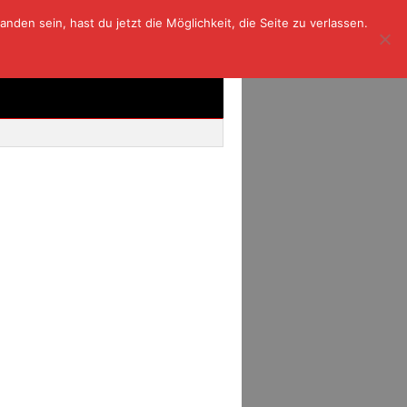
den sein, hast du jetzt die Möglichkeit, die Seite zu verlassen.