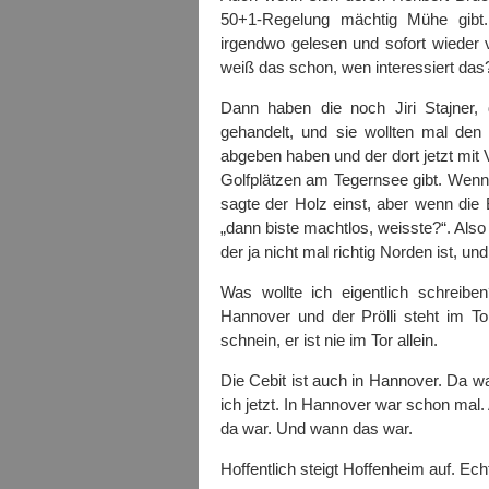
50+1-Regelung mächtig Mühe gibt.
irgendwo gelesen und sofort wieder
weiß das schon, wen interessiert das
Dann haben die noch Jiri Stajner,
gehandelt, und sie wollten mal den
abgeben haben und der dort jetzt mit
Golfplätzen am Tegernsee gibt. Wenn’
sagte der Holz einst, aber wenn die 
„dann biste machtlos, weisste?“. Also
der ja nicht mal richtig Norden ist, un
Was wollte ich eigentlich schreibe
Hannover und der Prölli steht im T
schnein, er ist nie im Tor allein.
Die Cebit ist auch in Hannover. Da war
ich jetzt. In Hannover war schon mal
da war. Und wann das war.
Hoffentlich steigt Hoffenheim auf. Ech