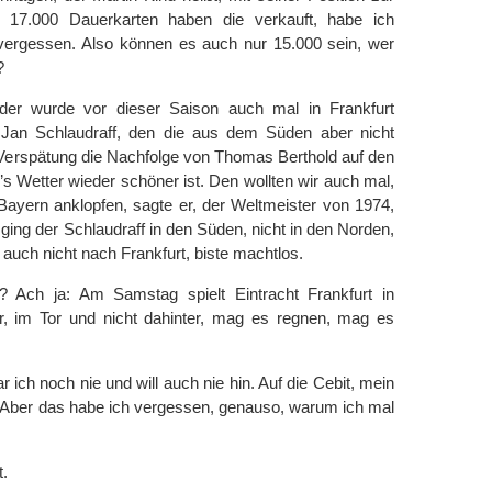
 17.000 Dauerkarten haben die verkauft, habe ich
 vergessen. Also können es auch nur 15.000 sein, wer
?
 der wurde vor dieser Saison auch mal in Frankfurt
 Jan Schlaudraff, den die aus dem Süden aber nicht
 Verspätung die Nachfolge von Thomas Berthold auf den
s Wetter wieder schöner ist. Den wollten wir auch mal,
Bayern anklopfen, sagte er, der Weltmeister von 1974,
 ging der Schlaudraff in den Süden, nicht in den Norden,
d auch nicht nach Frankfurt, biste machtlos.
n? Ach ja: Am Samstag spielt Eintracht Frankfurt in
or, im Tor und nicht dahinter, mag es regnen, mag es
 ich noch nie und will auch nie hin. Auf die Cebit, mein
. Aber das habe ich vergessen, genauso, warum ich mal
t.