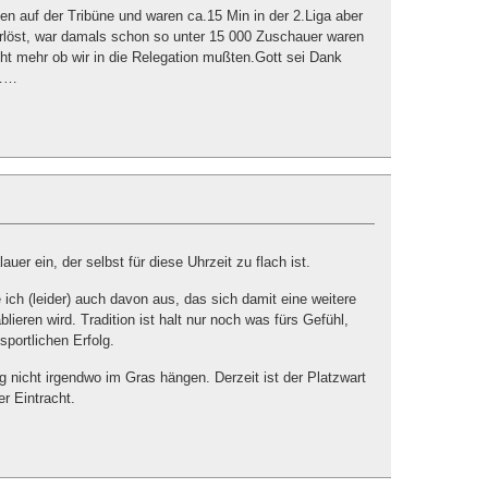
ßen auf der Tribüne und waren ca.15 Min in der 2.Liga aber
erlöst, war damals schon so unter 15 000 Zuschauer waren
cht mehr ob wir in die Relegation mußten.Gott sei Dank
………
alauer ein, der selbst für diese Uhrzeit zu flach ist.
 ich (leider) auch davon aus, das sich damit eine weitere
blieren wird. Tradition ist halt nur noch was fürs Gefühl,
sportlichen Erfolg.
ag nicht irgendwo im Gras hängen. Derzeit ist der Platzwart
er Eintracht.