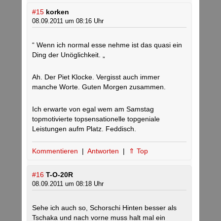
#15
korken
08.09.2011 um 08:16 Uhr
“ Wenn ich normal esse nehme ist das quasi ein
Ding der Unöglichkeit. „
Ah. Der Piet Klocke. Vergisst auch immer
manche Worte. Guten Morgen zusammen.
Ich erwarte von egal wem am Samstag
topmotivierte topsensationelle topgeniale
Leistungen aufm Platz. Feddisch.
Kommentieren
|
Antworten
|
⇑ Top
#16
T-O-20R
08.09.2011 um 08:18 Uhr
Sehe ich auch so, Schorschi Hinten besser als
Tschaka und nach vorne muss halt mal ein