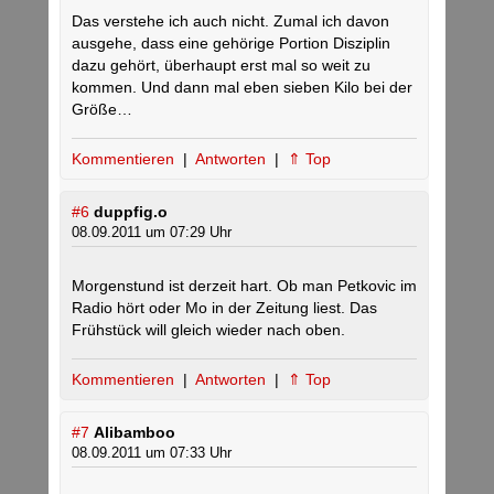
Das verstehe ich auch nicht. Zumal ich davon
ausgehe, dass eine gehörige Portion Disziplin
dazu gehört, überhaupt erst mal so weit zu
kommen. Und dann mal eben sieben Kilo bei der
Größe…
Kommentieren
|
Antworten
|
⇑ Top
#6
duppfig.o
08.09.2011 um 07:29 Uhr
Morgenstund ist derzeit hart. Ob man Petkovic im
Radio hört oder Mo in der Zeitung liest. Das
Frühstück will gleich wieder nach oben.
Kommentieren
|
Antworten
|
⇑ Top
#7
Alibamboo
08.09.2011 um 07:33 Uhr