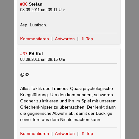
#36
Stefan
08.09.2011 um 09:11 Uhr
Jep. Lustisch.
Kommentieren
|
Antworten
|
⇑ Top
#37
Ed Kul
08.09.2011 um 09:15 Uhr
@32
Alles Taktik des Trainers. Quasi psychologische
Kriegsführung. Um den kommenden, schweren
Gegner zu irritieren und ihn im Spiel mit unserem
Griechenknipser zu überraschen. Der lenkt dann
die gegnerische Abwehr ab, damit der Bucklige
seine Tore aus dem Nichts machen kann.
Kommentieren
|
Antworten
|
⇑ Top