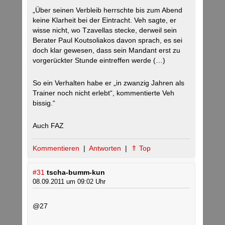
„Über seinen Verbleib herrschte bis zum Abend
keine Klarheit bei der Eintracht. Veh sagte, er
wisse nicht, wo Tzavellas stecke, derweil sein
Berater Paul Koutsoliakos davon sprach, es sei
doch klar gewesen, dass sein Mandant erst zu
vorgerückter Stunde eintreffen werde (…)
So ein Verhalten habe er „in zwanzig Jahren als
Trainer noch nicht erlebt“, kommentierte Veh
bissig.“
Auch FAZ
Kommentieren
|
Antworten
|
⇑ Top
#31
tscha-bumm-kun
08.09.2011 um 09:02 Uhr
@27