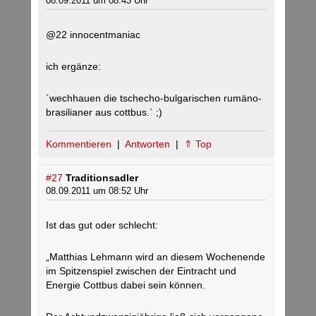
08.09.2011 um 08:43 Uhr
@22 innocentmaniac
ich ergänze:
`wechhauen die tschecho-bulgarischen rumäno-
brasilianer aus cottbus.` ;)
Kommentieren
|
Antworten
|
⇑ Top
#27
Traditionsadler
08.09.2011 um 08:52 Uhr
Ist das gut oder schlecht:
„Matthias Lehmann wird an diesem Wochenende
im Spitzenspiel zwischen der Eintracht und
Energie Cottbus dabei sein können.