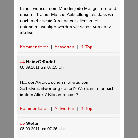
Ei, ich wünsch dem Maddin jede Menge Tore und
unserm Trainer Mut zur Aufstellung, als dass wir
noch mehr schießen und vor allem zu elft
anfangen, weniger werden wir schon von ganz
alleine.
Kommentieren
|
Antworten
|
⇑ Top
#4
HeinzGründel
08.09.2011 um 07:25 Uhr
Hat der Alvarez schon mal was von
Selbstverantwortung gehört? Wie kann man sich
in dem Alter 7 Kilo anfressen?
Kommentieren
|
Antworten
|
⇑ Top
#5
Stefan
08.09.2011 um 07:26 Uhr