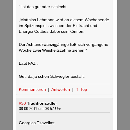
“ Ist das gut oder schlecht:
„Matthias Lehmann wird an diesem Wochenende
im Spitzenspiel zwischen der Eintracht und
Energie Cottbus dabei sein können.
Der Achtundzwanzigjährige ließ sich vergangene
Woche zwei Weisheitszähne ziehen.“
Laut FAZ „
Gut, da ja schon Schwegler ausfällt.
Kommentieren
|
Antworten
|
⇑ Top
#30
Traditionsadler
08.09.2011 um 08:57 Uhr
Georgios Tzavellas: