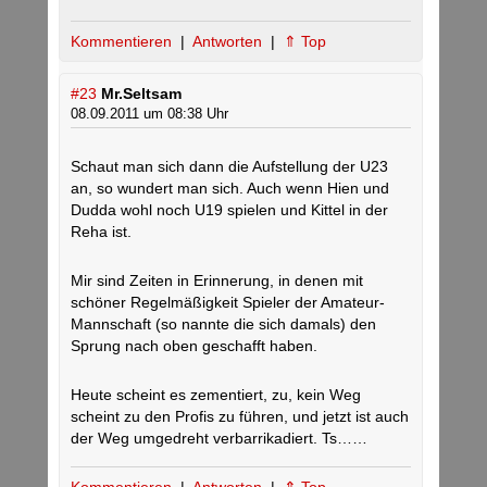
Kommentieren
|
Antworten
|
⇑ Top
#23
Mr.Seltsam
08.09.2011 um 08:38 Uhr
Schaut man sich dann die Aufstellung der U23
an, so wundert man sich. Auch wenn Hien und
Dudda wohl noch U19 spielen und Kittel in der
Reha ist.
Mir sind Zeiten in Erinnerung, in denen mit
schöner Regelmäßigkeit Spieler der Amateur-
Mannschaft (so nannte die sich damals) den
Sprung nach oben geschafft haben.
Heute scheint es zementiert, zu, kein Weg
scheint zu den Profis zu führen, und jetzt ist auch
der Weg umgedreht verbarrikadiert. Ts……