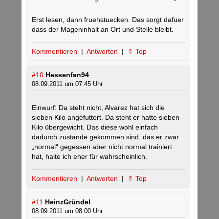
Erst lesen, dann fruehstuecken. Das sorgt dafuer
dass der Mageninhalt an Ort und Stelle bleibt.
Kommentieren
|
Antworten
|
⇑ Top
#10
Hessenfan94
08.09.2011 um 07:45 Uhr
Einwurf: Da steht nicht, Alvarez hat sich die
sieben Kilo angefuttert. Da steht er hatte sieben
Kilo übergewicht. Das diese wohl einfach
dadurch zustande gekommen sind, das er zwar
„normal“ gegessen aber nicht normal trainiert
hat, halte ich eher für wahrscheinlich.
Kommentieren
|
Antworten
|
⇑ Top
#11
HeinzGründel
08.09.2011 um 08:00 Uhr