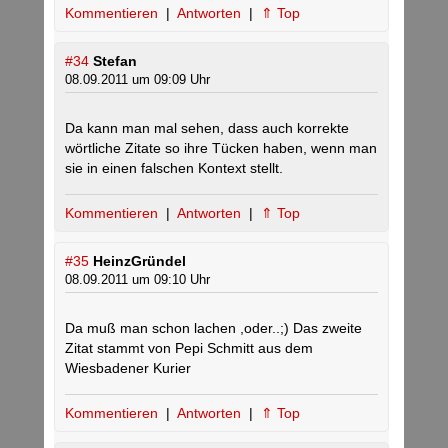
Kommentieren
|
Antworten
|
⇑ Top
#34
Stefan
08.09.2011 um 09:09 Uhr
Da kann man mal sehen, dass auch korrekte
wörtliche Zitate so ihre Tücken haben, wenn man
sie in einen falschen Kontext stellt.
Kommentieren
|
Antworten
|
⇑ Top
#35
HeinzGründel
08.09.2011 um 09:10 Uhr
Da muß man schon lachen ,oder..;) Das zweite
Zitat stammt von Pepi Schmitt aus dem
Wiesbadener Kurier
Kommentieren
|
Antworten
|
⇑ Top