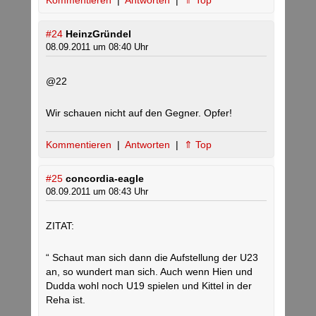
Kommentieren
|
Antworten
|
⇑ Top
#24
HeinzGründel
08.09.2011 um 08:40 Uhr
@22
Wir schauen nicht auf den Gegner. Opfer!
Kommentieren
|
Antworten
|
⇑ Top
#25
concordia-eagle
08.09.2011 um 08:43 Uhr
ZITAT:
“ Schaut man sich dann die Aufstellung der U23
an, so wundert man sich. Auch wenn Hien und
Dudda wohl noch U19 spielen und Kittel in der
Reha ist.