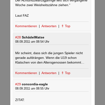
Der Achtundzwanzigjährige ließ sich vergangene
Woche zwei Weisheitszähne ziehen.“
Laut FAZ
Kommentieren
|
Antworten
|
⇑ Top
#28
SchädelMatse
08.09.2011 um 08:54 Uhr
Mir scheint, dass sich die jungen Spieler nicht
gerade aufdrängen. Wenn die U19 schon
Klatschen von den Altersgenossen bekommt…
Kommentieren
|
Antworten
|
⇑ Top
#29
concordia-eagle
08.09.2011 um 08:55 Uhr
ZITAT: