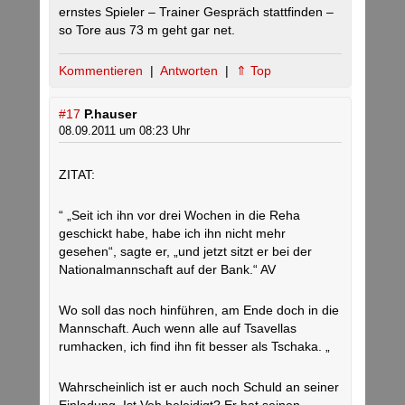
ernstes Spieler – Trainer Gespräch stattfinden –
so Tore aus 73 m geht gar net.
Kommentieren
|
Antworten
|
⇑ Top
#17
P.hauser
08.09.2011 um 08:23 Uhr
ZITAT:
“ „Seit ich ihn vor drei Wochen in die Reha
geschickt habe, habe ich ihn nicht mehr
gesehen“, sagte er, „und jetzt sitzt er bei der
Nationalmannschaft auf der Bank.“ AV
Wo soll das noch hinführen, am Ende doch in die
Mannschaft. Auch wenn alle auf Tsavellas
rumhacken, ich find ihn fit besser als Tschaka. „
Wahrscheinlich ist er auch noch Schuld an seiner