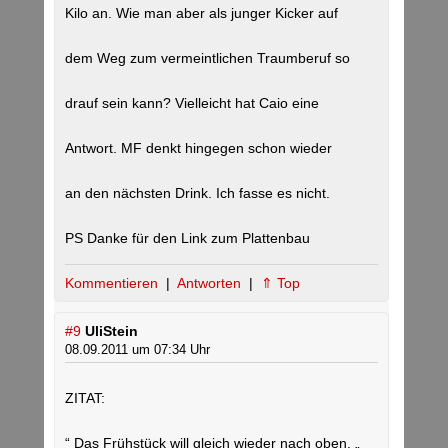
Kilo an. Wie man aber als junger Kicker auf
dem Weg zum vermeintlichen Traumberuf so
drauf sein kann? Vielleicht hat Caio eine
Antwort. MF denkt hingegen schon wieder
an den nächsten Drink. Ich fasse es nicht.
PS Danke für den Link zum Plattenbau
Kommentieren
|
Antworten
|
⇑ Top
#9
UliStein
08.09.2011 um 07:34 Uhr
ZITAT:
“ Das Frühstück will gleich wieder nach oben. „