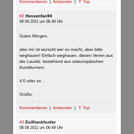
Kommentieren
|
Antworten
|
⇑ Top
#2
Hessenfan94
08.09.2011 um 06:49 Uhr
Guten Morgen,
also mir ist wurscht wer es macht, aber bitte
weghauen! Einfach weghauen, diesen Verein aus
der Lausitz, bestehend aus osteuropäischen
Kunstturnern.
4:0 oder so…
Grüße,
Kommentieren
|
Antworten
|
⇑ Top
#3
Exilfrankforder
08.09.2011 um 06:49 Uhr