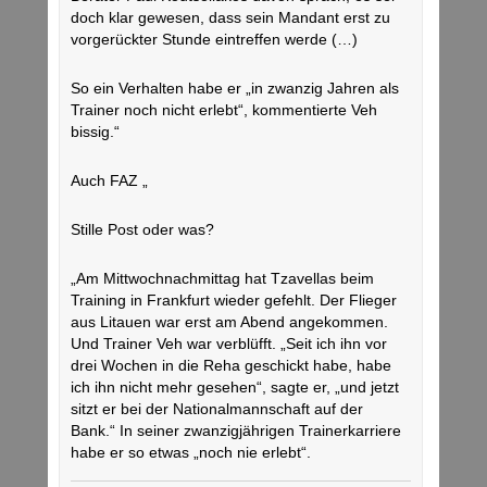
doch klar gewesen, dass sein Mandant erst zu
vorgerückter Stunde eintreffen werde (…)
So ein Verhalten habe er „in zwanzig Jahren als
Trainer noch nicht erlebt“, kommentierte Veh
bissig.“
Auch FAZ „
Stille Post oder was?
„Am Mittwochnachmittag hat Tzavellas beim
Training in Frankfurt wieder gefehlt. Der Flieger
aus Litauen war erst am Abend angekommen.
Und Trainer Veh war verblüfft. „Seit ich ihn vor
drei Wochen in die Reha geschickt habe, habe
ich ihn nicht mehr gesehen“, sagte er, „und jetzt
sitzt er bei der Nationalmannschaft auf der
Bank.“ In seiner zwanzigjährigen Trainerkarriere
habe er so etwas „noch nie erlebt“.