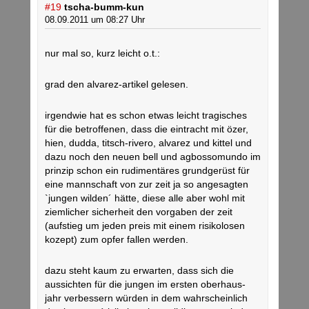
#19
tscha-bumm-kun
08.09.2011 um 08:27 Uhr
nur mal so, kurz leicht o.t.:
grad den alvarez-artikel gelesen.
irgendwie hat es schon etwas leicht tragisches
für die betroffenen, dass die eintracht mit özer,
hien, dudda, titsch-rivero, alvarez und kittel und
dazu noch den neuen bell und agbossomundo im
prinzip schon ein rudimentäres grundgerüst für
eine mannschaft von zur zeit ja so angesagten
`jungen wilden´ hätte, diese alle aber wohl mit
ziemlicher sicherheit den vorgaben der zeit
(aufstieg um jeden preis mit einem risikolosen
kozept) zum opfer fallen werden.
dazu steht kaum zu erwarten, dass sich die
aussichten für die jungen im ersten oberhaus-
jahr verbessern würden in dem wahrscheinlich