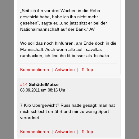
„Seit ich ihn vor drei Wochen in die Reha
geschickt habe, habe ich ihn nicht mehr
gesehen“, sagte er, „und jetzt sitzt er bei der
Nationalmannschaft auf der Bank.“ AV
Wo soll das noch hinführen, am Ende doch in die
Mannschaft. Auch wenn alle auf Tsavellas
rumhacken, ich find ihn fit besser als Tschaka.
Kommentieren
|
Antworten
|
⇑ Top
#14
SchädelMatse
08.09.2011 um 08:16 Uhr
7 Kilo Übergewicht? Russ hätte gesagt: man hat
mich schlecht ernährt und mir zu wenig Sport
verordnet.
Kommentieren
|
Antworten
|
⇑ Top