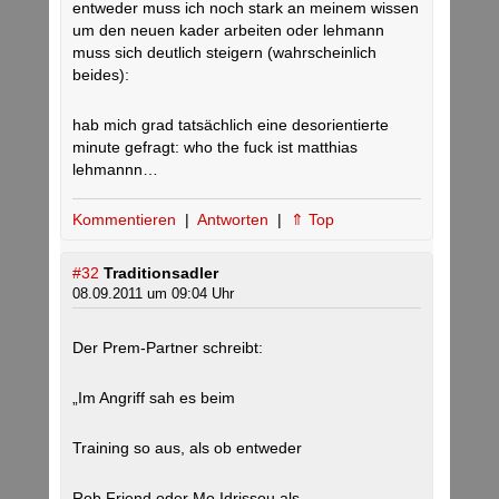
entweder muss ich noch stark an meinem wissen
um den neuen kader arbeiten oder lehmann
muss sich deutlich steigern (wahrscheinlich
beides):
hab mich grad tatsächlich eine desorientierte
minute gefragt: who the fuck ist matthias
lehmannn…
Kommentieren
|
Antworten
|
⇑ Top
#32
Traditionsadler
08.09.2011 um 09:04 Uhr
Der Prem-Partner schreibt:
„Im Angriff sah es beim
Training so aus, als ob entweder
Rob Friend oder Mo Idrissou als