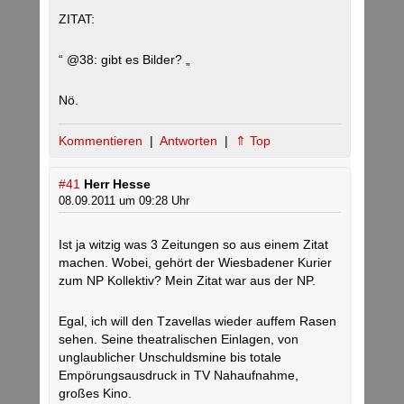
ZITAT:
“ @38: gibt es Bilder? „
Nö.
Kommentieren
|
Antworten
|
⇑ Top
#41
Herr Hesse
08.09.2011 um 09:28 Uhr
Ist ja witzig was 3 Zeitungen so aus einem Zitat
machen. Wobei, gehört der Wiesbadener Kurier
zum NP Kollektiv? Mein Zitat war aus der NP.
Egal, ich will den Tzavellas wieder auffem Rasen
sehen. Seine theatralischen Einlagen, von
unglaublicher Unschuldsmine bis totale
Empörungsausdruck in TV Nahaufnahme,
großes Kino.