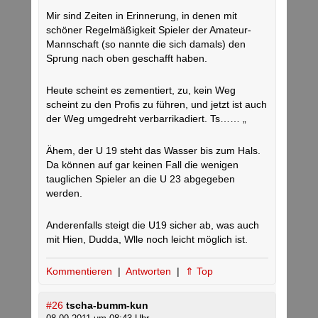
Mir sind Zeiten in Erinnerung, in denen mit
schöner Regelmäßigkeit Spieler der Amateur-
Mannschaft (so nannte die sich damals) den
Sprung nach oben geschafft haben.
Heute scheint es zementiert, zu, kein Weg
scheint zu den Profis zu führen, und jetzt ist auch
der Weg umgedreht verbarrikadiert. Ts…… „
Ähem, der U 19 steht das Wasser bis zum Hals.
Da können auf gar keinen Fall die wenigen
tauglichen Spieler an die U 23 abgegeben
werden.
Anderenfalls steigt die U19 sicher ab, was auch
mit Hien, Dudda, Wlle noch leicht möglich ist.
Kommentieren
|
Antworten
|
⇑ Top
#26
tscha-bumm-kun