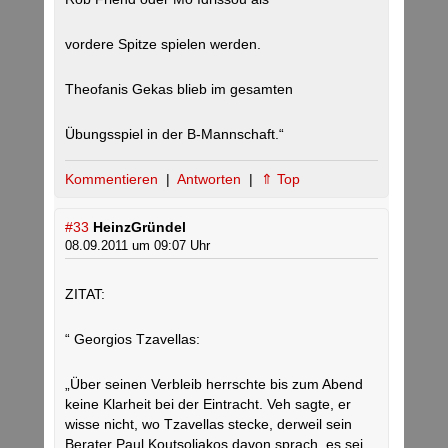
vordere Spitze spielen werden.
Theofanis Gekas blieb im gesamten
Übungsspiel in der B-Mannschaft.“
Kommentieren
|
Antworten
|
⇑ Top
#33
HeinzGründel
08.09.2011 um 09:07 Uhr
ZITAT:
“ Georgios Tzavellas:
„Über seinen Verbleib herrschte bis zum Abend
keine Klarheit bei der Eintracht. Veh sagte, er
wisse nicht, wo Tzavellas stecke, derweil sein
Berater Paul Koutsoliakos davon sprach, es sei