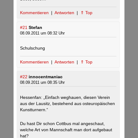
Kommentieren
|
Antworten
|
⇑ Top
#21
Stefan
08.09.2011 um 08:32 Uhr
Schulschung
Kommentieren
|
Antworten
|
⇑ Top
#22
innocentmaniac
08.09.2011 um 08:35 Uhr
Hessenfan: „Einfach weghauen, diesen Verein
aus der Lausitz, bestehend aus osteuropäischen
Kunstturnern.“
Du hast Dir schon Cottbus mal angeschaut,
welche Art von Mannschaft man dort aufgebaut
hat?