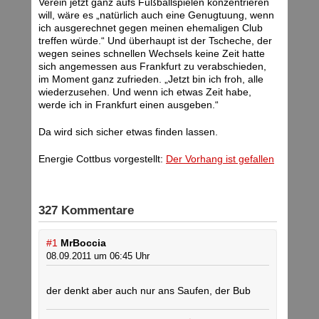
Verein jetzt ganz aufs Fußballspielen konzentrieren
will, wäre es „natürlich auch eine Genugtuung, wenn
ich ausgerechnet gegen meinen ehemaligen Club
treffen würde.“ Und überhaupt ist der Tscheche, der
wegen seines schnellen Wechsels keine Zeit hatte
sich angemessen aus Frankfurt zu verabschieden,
im Moment ganz zufrieden. „Jetzt bin ich froh, alle
wiederzusehen. Und wenn ich etwas Zeit habe,
werde ich in Frankfurt einen ausgeben.“
Da wird sich sicher etwas finden lassen.
Energie Cottbus vorgestellt:
Der Vorhang ist gefallen
327 Kommentare
#1
MrBoccia
08.09.2011 um 06:45 Uhr
der denkt aber auch nur ans Saufen, der Bub